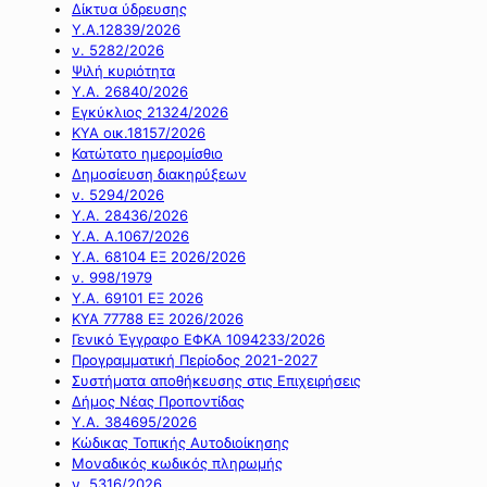
Δίκτυα ύδρευσης
Υ.Α.12839/2026
ν. 5282/2026
Ψιλή κυριότητα
Υ.Α. 26840/2026
Εγκύκλιος 21324/2026
ΚΥΑ οικ.18157/2026
Κατώτατο ημερομίσθιο
Δημοσίευση διακηρύξεων
ν. 5294/2026
Υ.Α. 28436/2026
Υ.Α. Α.1067/2026
Υ.Α. 68104 ΕΞ 2026/2026
ν. 998/1979
Υ.Α. 69101 ΕΞ 2026
ΚΥΑ 77788 ΕΞ 2026/2026
Γενικό Έγγραφο ΕΦΚΑ 1094233/2026
Προγραμματική Περίοδος 2021-2027
Συστήματα αποθήκευσης στις Επιχειρήσεις
Δήμος Νέας Προποντίδας
Υ.Α. 384695/2026
Κώδικας Τοπικής Αυτοδιοίκησης
Μοναδικός κωδικός πληρωμής
ν. 5316/2026