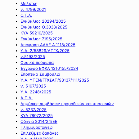
Μελέτες
ν. 4799/2021
Ο.Τ.Α.
Εγκύκλιος 20294/2025
Εγκύκλιος Ο.3038/2025
ΚΥΑ 59210/2025
Εγκύκλιος 7195/2025
Απόφαση ΑΑΔΕ Α.1118/2025
Υ.Α. 2/58829/ΔΠΓΚ/2025
ν.5193/2025
Φυσικά πρόσωπα
Έγγραφο ΕΦΚΑ 1210155/2024
Εποπτικό Συμβούλιο
Υ.Α. ΥΠΕΝ/ΓΓΧΣΑΠ/93137/111/2025
ν. 5197/2025
Υ.Α. 2248/2025
Α.Π.Δ.
Δημόσιες συμβάσεις προμηθειών και υπηρεσιών
ν. 5237/2025
ΚΥΑ 78072/2025
Οδηγία 2014/24/ΕΕ
Πλημμυροπαθείς
Επιλέξιμες δαπάνες
Υ.Α. Α.1148/2025