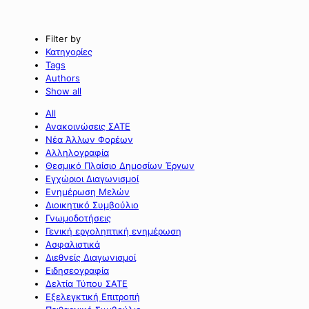
Filter by
Κατηγορίες
Tags
Authors
Show all
All
Ανακοινώσεις ΣΑΤΕ
Νέα Άλλων Φορέων
Αλληλογραφία
Θεσμικό Πλαίσιο Δημοσίων Έργων
Εγχώριοι Διαγωνισμοί
Ενημέρωση Μελών
Διοικητικό Συμβούλιο
Γνωμοδοτήσεις
Γενική εργοληπτική ενημέρωση
Ασφαλιστικά
Διεθνείς Διαγωνισμοί
Ειδησεογραφία
Δελτία Τύπου ΣΑΤΕ
Εξελεγκτική Επιτροπή