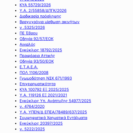
ΚΥΑ 55729/2026
Υ.Α. 2/55858/ΔΠΓΚ/2026
Διαδικασία πρόσληψης
Βραχυχρόνια μίσθωση ακινήτων
ν .5325/2026
ΠΕ Έβρου
Οδηγία 92/57/ΕΟΚ
Αιγιαλός
Εγκύκλιος 18792/2025
Περιφέρεια Αττικής
Οδηγία 93/50/ΕΟΚ
Ε.Τ.Α.Ε.Α.
ΠΟΛ 1106/2008
Γνωμοδότηση ΝΣΚ 671/1993
Επιχειρηματικότητα
ΚΥΑ 100792 ΕΞ 2025/2025
Υ.Α. 119126 ΕΞ 2021/2021
Εγκύκλιος Υπ. Ανάπτυξης 54977/2025
ν. 4764/2020
Υ.Α. ΥΠΕΝ/Δ ΕΠΕΑ/78489/637/2025
Συμψηφιστικά Χρηματικά Εντάλματα
Εγκύκλιος 20397/2025
ν. 5222/2025