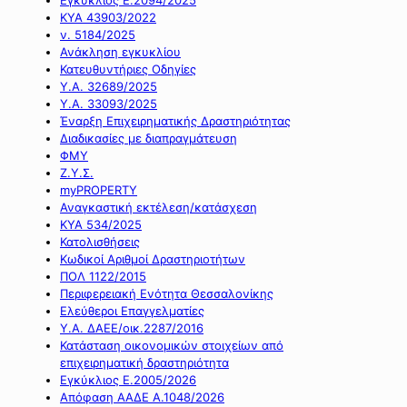
ΚΥΑ 43903/2022
ν. 5184/2025
Ανάκληση εγκυκλίου
Κατευθυντήριες Οδηγίες
Υ.Α. 32689/2025
Υ.Α. 33093/2025
Έναρξη Επιχειρηματικής Δραστηριότητας
Διαδικασίες με διαπραγμάτευση
ΦΜΥ
Ζ.Υ.Σ.
myPROPERTY
Αναγκαστική εκτέλεση/κατάσχεση
ΚΥΑ 534/2025
Κατολισθήσεις
Κωδικοί Αριθμοί Δραστηριοτήτων
ΠΟΛ 1122/2015
Περιφερειακή Ενότητα Θεσσαλονίκης
Ελεύθεροι Επαγγελματίες
Υ.Α. ΔΑΕΕ/οικ.2287/2016
Κατάσταση οικονομικών στοιχείων από
επιχειρηματική δραστηριότητα
Εγκύκλιος Ε.2005/2026
Απόφαση ΑΑΔΕ Α.1048/2026