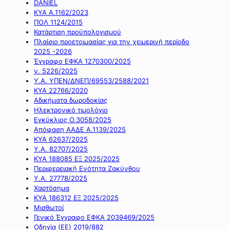
DANIEL
ΚΥΑ Α.1162/2023
ΠΟΛ 1124/2015
Κατάρτιση προϋπολογισμού
Πλαίσιο προετοιμασίας για την χειμερινή περίοδο
2025 -2026
Έγγραφο ΕΦΚΑ 1270300/2025
ν. 5226/2025
Υ.Α. ΥΠΕΝ/ΔΝΕΠ/69553/2588/2021
ΚΥΑ 22766/2020
Αδικήματα δωροδοκίας
Ηλεκτρονικό τιμολόγιο
Εγκύκλιος Ο.3058/2025
Απόφαση ΑΑΔΕ Α.1139/2025
ΚΥΑ 62637/2025
Υ.Α. 82707/2025
ΚΥΑ 188085 ΕΞ 2025/2025
Περιφερειακή Ενότητα Ζακύνθου
Υ.Α. 27778/2025
Χαρτόσημα
ΚΥΑ 186312 ΕΞ 2025/2025
Μισθωτοί
Γενικό Έγγραφο ΕΦΚΑ 2039469/2025
Οδηγία (ΕΕ) 2019/882