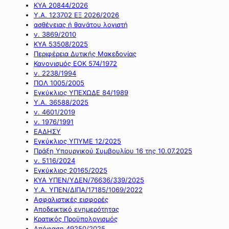
ΚΥΑ 20844/2026
Υ.Α. 123702 ΕΞ 2026/2026
ασθένειας ή θανάτου λογιστή
ν. 3869/2010
ΚΥΑ 53508/2025
Περιφέρεια Δυτικής Μακεδονίας
Κανονισμός ΕΟΚ 574/1972
ν. 2238/1994
ΠΟΛ 1005/2005
Εγκύκλιος ΥΠΕΧΩΔΕ 84/1989
Υ.Α. 36588/2025
ν. 4601/2019
ν. 1976/1991
ΕΑΔΗΣΥ
Εγκύκλιος ΥΠΥΜΕ 12/2025
Πράξη Υπουργικού Συμβουλίου 16 της 10.07.2025
ν. 5116/2024
Εγκύκλιος 20165/2025
ΚΥΑ ΥΠΕΝ/ΥΔΕΝ/76636/339/2025
Υ.Α. ΥΠΕΝ/ΔΙΠΑ/17185/1069/2022
Ασφαλιστικές εισφορές
Αποδεικτικό ενημερότητας
Κρατικός Προϋπολογισμός
Απόφαση 49250/2025