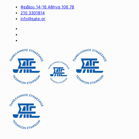
Φειδίου 14-16 Αθήνα 106 78
210 3301814
info@sate.gr