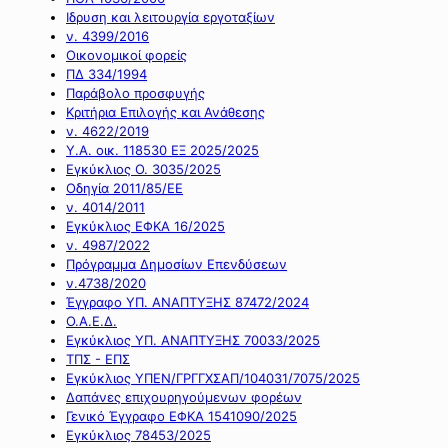
Ιδρυση και λειτουργία εργοταξίων
ν. 4399/2016
Οικονομικοί φορείς
ΠΔ 334/1994
Παράβολο προσφυγής
Κριτήρια Επιλογής και Ανάθεσης
ν. 4622/2019
Υ.Α. οικ. 118530 ΕΞ 2025/2025
Εγκύκλιος Ο. 3035/2025
Οδηγία 2011/85/ΕΕ
ν. 4014/2011
Εγκύκλιος ΕΦΚΑ 16/2025
ν. 4987/2022
Πρόγραμμα Δημοσίων Επενδύσεων
ν.4738/2020
Έγγραφο ΥΠ. ΑΝΑΠΤΥΞΗΣ 87472/2024
Ο.Α.Ε.Δ.
Εγκύκλιος ΥΠ. ΑΝΑΠΤΥΞΗΣ 70033/2025
ΤΠΣ - ΕΠΣ
Εγκύκλιος ΥΠΕΝ/ΓΡΓΓΧΣΑΠ/104031/7075/2025
Δαπάνες επιχουρηγούμενων φορέων
Γενικό Έγγραφο ΕΦΚΑ 1541090/2025
Εγκύκλιος 78453/2025