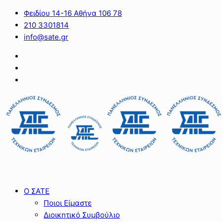
Φειδίου 14-16 Αθήνα 106 78
210 3301814
info@sate.gr
Ο ΣΑΤΕ
Ποιοι Είμαστε
Διοικητικό Συμβούλιο