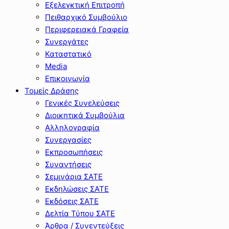
Εξελεγκτική Επιτροπή
Πειθαρχικό Συμβούλιο
Περιφερειακά Γραφεία
Συνεργάτες
Καταστατικό
Media
Επικοινωνία
Τομείς Δράσης
Γενικές Συνελεύσεις
Διοικητικά Συμβούλια
Αλληλογραφία
Συνεργασίες
Εκπροσωπήσεις
Συναντήσεις
Σεμινάρια ΣΑΤΕ
Εκδηλώσεις ΣΑΤΕ
Εκδόσεις ΣΑΤΕ
Δελτία Τύπου ΣΑΤΕ
Άρθρα / Συνεντεύξεις