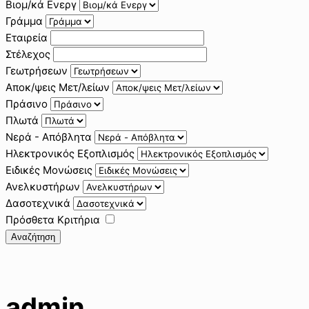
Βιομ/κά Ενεργ
Γράμμα
Εταιρεία
Στέλεχος
Γεωτρήσεων
Αποκ/ψεις Μετ/λείων
Πράσινο
Πλωτά
Νερά - Απόβλητα
Ηλεκτρονικός Εξοπλισμός
Ειδικές Μονώσεις
Ανελκυστήρων
Δασοτεχνικά
Πρόσθετα Κριτήρια
Αναζήτηση
admin