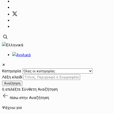
✕
Κατηγορία
Λέξη κλειδί
Αναζήτηση
ή επιλέξτε
Σύνθετη Αναζήτηση
πίσω στην
Αναζήτηση
Ψάχνω για