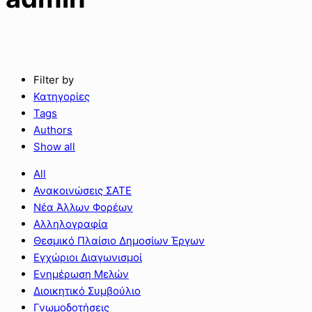
Filter by
Κατηγορίες
Tags
Authors
Show all
All
Ανακοινώσεις ΣΑΤΕ
Νέα Άλλων Φορέων
Αλληλογραφία
Θεσμικό Πλαίσιο Δημοσίων Έργων
Εγχώριοι Διαγωνισμοί
Ενημέρωση Μελών
Διοικητικό Συμβούλιο
Γνωμοδοτήσεις