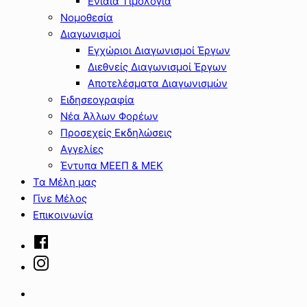
Ενιαία Τιμολόγια
Νομοθεσία
Διαγωνισμοί
Εγχώριοι Διαγωνισμοί Έργων
Διεθνείς Διαγωνισμοί Έργων
Αποτελέσματα Διαγωνισμών
Ειδησεογραφία
Νέα Άλλων Φορέων
Προσεχείς Εκδηλώσεις
Αγγελίες
Έντυπα ΜΕΕΠ & ΜΕΚ
Τα Μέλη μας
Γίνε Μέλος
Επικοινωνία