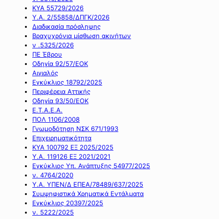
ΚΥΑ 55729/2026
Υ.Α. 2/55858/ΔΠΓΚ/2026
Διαδικασία πρόσληψης
Βραχυχρόνια μίσθωση ακινήτων
ν .5325/2026
ΠΕ Έβρου
Οδηγία 92/57/ΕΟΚ
Αιγιαλός
Εγκύκλιος 18792/2025
Περιφέρεια Αττικής
Οδηγία 93/50/ΕΟΚ
Ε.Τ.Α.Ε.Α.
ΠΟΛ 1106/2008
Γνωμοδότηση ΝΣΚ 671/1993
Επιχειρηματικότητα
ΚΥΑ 100792 ΕΞ 2025/2025
Υ.Α. 119126 ΕΞ 2021/2021
Εγκύκλιος Υπ. Ανάπτυξης 54977/2025
ν. 4764/2020
Υ.Α. ΥΠΕΝ/Δ ΕΠΕΑ/78489/637/2025
Συμψηφιστικά Χρηματικά Εντάλματα
Εγκύκλιος 20397/2025
ν. 5222/2025