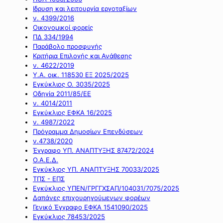
Ιδρυση και λειτουργία εργοταξίων
ν. 4399/2016
Οικονομικοί φορείς
ΠΔ 334/1994
Παράβολο προσφυγής
Κριτήρια Επιλογής και Ανάθεσης
ν. 4622/2019
Υ.Α. οικ. 118530 ΕΞ 2025/2025
Εγκύκλιος Ο. 3035/2025
Οδηγία 2011/85/ΕΕ
ν. 4014/2011
Εγκύκλιος ΕΦΚΑ 16/2025
ν. 4987/2022
Πρόγραμμα Δημοσίων Επενδύσεων
ν.4738/2020
Έγγραφο ΥΠ. ΑΝΑΠΤΥΞΗΣ 87472/2024
Ο.Α.Ε.Δ.
Εγκύκλιος ΥΠ. ΑΝΑΠΤΥΞΗΣ 70033/2025
ΤΠΣ - ΕΠΣ
Εγκύκλιος ΥΠΕΝ/ΓΡΓΓΧΣΑΠ/104031/7075/2025
Δαπάνες επιχουρηγούμενων φορέων
Γενικό Έγγραφο ΕΦΚΑ 1541090/2025
Εγκύκλιος 78453/2025