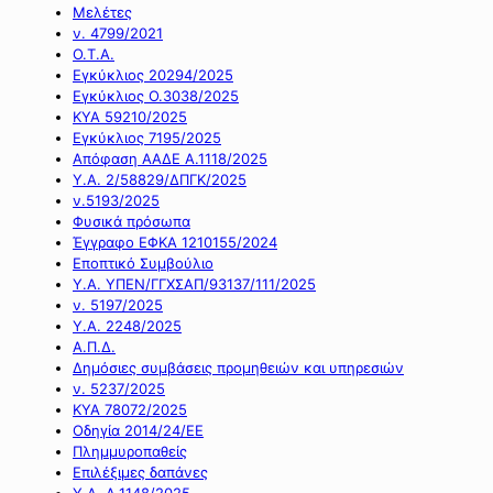
Μελέτες
ν. 4799/2021
Ο.Τ.Α.
Εγκύκλιος 20294/2025
Εγκύκλιος Ο.3038/2025
ΚΥΑ 59210/2025
Εγκύκλιος 7195/2025
Απόφαση ΑΑΔΕ Α.1118/2025
Υ.Α. 2/58829/ΔΠΓΚ/2025
ν.5193/2025
Φυσικά πρόσωπα
Έγγραφο ΕΦΚΑ 1210155/2024
Εποπτικό Συμβούλιο
Υ.Α. ΥΠΕΝ/ΓΓΧΣΑΠ/93137/111/2025
ν. 5197/2025
Υ.Α. 2248/2025
Α.Π.Δ.
Δημόσιες συμβάσεις προμηθειών και υπηρεσιών
ν. 5237/2025
ΚΥΑ 78072/2025
Οδηγία 2014/24/ΕΕ
Πλημμυροπαθείς
Επιλέξιμες δαπάνες
Υ.Α. Α.1148/2025