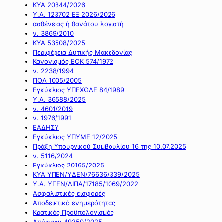
ΚΥΑ 20844/2026
Υ.Α. 123702 ΕΞ 2026/2026
ασθένειας ή θανάτου λογιστή
ν. 3869/2010
ΚΥΑ 53508/2025
Περιφέρεια Δυτικής Μακεδονίας
Κανονισμός ΕΟΚ 574/1972
ν. 2238/1994
ΠΟΛ 1005/2005
Εγκύκλιος ΥΠΕΧΩΔΕ 84/1989
Υ.Α. 36588/2025
ν. 4601/2019
ν. 1976/1991
ΕΑΔΗΣΥ
Εγκύκλιος ΥΠΥΜΕ 12/2025
Πράξη Υπουργικού Συμβουλίου 16 της 10.07.2025
ν. 5116/2024
Εγκύκλιος 20165/2025
ΚΥΑ ΥΠΕΝ/ΥΔΕΝ/76636/339/2025
Υ.Α. ΥΠΕΝ/ΔΙΠΑ/17185/1069/2022
Ασφαλιστικές εισφορές
Αποδεικτικό ενημερότητας
Κρατικός Προϋπολογισμός
Απόφαση 49250/2025