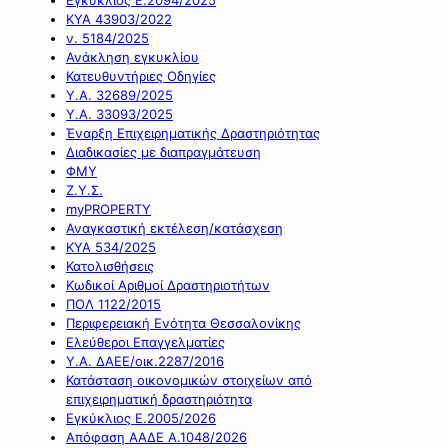
ΚΥΑ 43903/2022
ν. 5184/2025
Ανάκληση εγκυκλίου
Κατευθυντήριες Οδηγίες
Υ.Α. 32689/2025
Υ.Α. 33093/2025
Έναρξη Επιχειρηματικής Δραστηριότητας
Διαδικασίες με διαπραγμάτευση
ΦΜΥ
Ζ.Υ.Σ.
myPROPERTY
Αναγκαστική εκτέλεση/κατάσχεση
ΚΥΑ 534/2025
Κατολισθήσεις
Κωδικοί Αριθμοί Δραστηριοτήτων
ΠΟΛ 1122/2015
Περιφερειακή Ενότητα Θεσσαλονίκης
Ελεύθεροι Επαγγελματίες
Υ.Α. ΔΑΕΕ/οικ.2287/2016
Κατάσταση οικονομικών στοιχείων από
επιχειρηματική δραστηριότητα
Εγκύκλιος Ε.2005/2026
Απόφαση ΑΑΔΕ Α.1048/2026