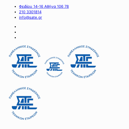
Φειδίου 14-16 Αθήνα 106 78
210 3301814
info@sate.gr