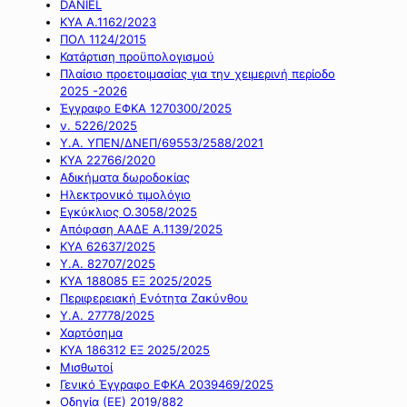
DANIEL
ΚΥΑ Α.1162/2023
ΠΟΛ 1124/2015
Κατάρτιση προϋπολογισμού
Πλαίσιο προετοιμασίας για την χειμερινή περίοδο
2025 -2026
Έγγραφο ΕΦΚΑ 1270300/2025
ν. 5226/2025
Υ.Α. ΥΠΕΝ/ΔΝΕΠ/69553/2588/2021
ΚΥΑ 22766/2020
Αδικήματα δωροδοκίας
Ηλεκτρονικό τιμολόγιο
Εγκύκλιος Ο.3058/2025
Απόφαση ΑΑΔΕ Α.1139/2025
ΚΥΑ 62637/2025
Υ.Α. 82707/2025
ΚΥΑ 188085 ΕΞ 2025/2025
Περιφερειακή Ενότητα Ζακύνθου
Υ.Α. 27778/2025
Χαρτόσημα
ΚΥΑ 186312 ΕΞ 2025/2025
Μισθωτοί
Γενικό Έγγραφο ΕΦΚΑ 2039469/2025
Οδηγία (ΕΕ) 2019/882