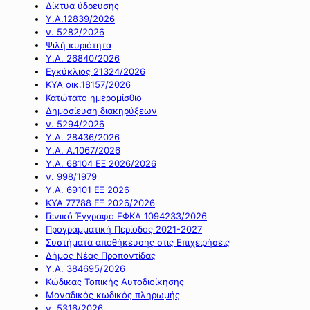
Δίκτυα ύδρευσης
Υ.Α.12839/2026
ν. 5282/2026
Ψιλή κυριότητα
Υ.Α. 26840/2026
Εγκύκλιος 21324/2026
ΚΥΑ οικ.18157/2026
Κατώτατο ημερομίσθιο
Δημοσίευση διακηρύξεων
ν. 5294/2026
Υ.Α. 28436/2026
Υ.Α. Α.1067/2026
Υ.Α. 68104 ΕΞ 2026/2026
ν. 998/1979
Υ.Α. 69101 ΕΞ 2026
ΚΥΑ 77788 ΕΞ 2026/2026
Γενικό Έγγραφο ΕΦΚΑ 1094233/2026
Προγραμματική Περίοδος 2021-2027
Συστήματα αποθήκευσης στις Επιχειρήσεις
Δήμος Νέας Προποντίδας
Υ.Α. 384695/2026
Κώδικας Τοπικής Αυτοδιοίκησης
Μοναδικός κωδικός πληρωμής
ν. 5316/2026