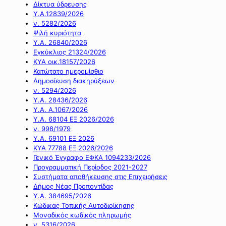
Δίκτυα ύδρευσης
Υ.Α.12839/2026
ν. 5282/2026
Ψιλή κυριότητα
Υ.Α. 26840/2026
Εγκύκλιος 21324/2026
ΚΥΑ οικ.18157/2026
Κατώτατο ημερομίσθιο
Δημοσίευση διακηρύξεων
ν. 5294/2026
Υ.Α. 28436/2026
Υ.Α. Α.1067/2026
Υ.Α. 68104 ΕΞ 2026/2026
ν. 998/1979
Υ.Α. 69101 ΕΞ 2026
ΚΥΑ 77788 ΕΞ 2026/2026
Γενικό Έγγραφο ΕΦΚΑ 1094233/2026
Προγραμματική Περίοδος 2021-2027
Συστήματα αποθήκευσης στις Επιχειρήσεις
Δήμος Νέας Προποντίδας
Υ.Α. 384695/2026
Κώδικας Τοπικής Αυτοδιοίκησης
Μοναδικός κωδικός πληρωμής
ν. 5316/2026