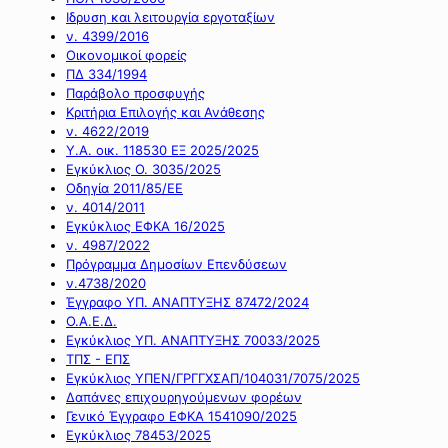
Ιδρυση και λειτουργία εργοταξίων
ν. 4399/2016
Οικονομικοί φορείς
ΠΔ 334/1994
Παράβολο προσφυγής
Κριτήρια Επιλογής και Ανάθεσης
ν. 4622/2019
Υ.Α. οικ. 118530 ΕΞ 2025/2025
Εγκύκλιος Ο. 3035/2025
Οδηγία 2011/85/ΕΕ
ν. 4014/2011
Εγκύκλιος ΕΦΚΑ 16/2025
ν. 4987/2022
Πρόγραμμα Δημοσίων Επενδύσεων
ν.4738/2020
Έγγραφο ΥΠ. ΑΝΑΠΤΥΞΗΣ 87472/2024
Ο.Α.Ε.Δ.
Εγκύκλιος ΥΠ. ΑΝΑΠΤΥΞΗΣ 70033/2025
ΤΠΣ - ΕΠΣ
Εγκύκλιος ΥΠΕΝ/ΓΡΓΓΧΣΑΠ/104031/7075/2025
Δαπάνες επιχουρηγούμενων φορέων
Γενικό Έγγραφο ΕΦΚΑ 1541090/2025
Εγκύκλιος 78453/2025