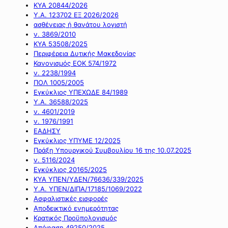
ΚΥΑ 20844/2026
Υ.Α. 123702 ΕΞ 2026/2026
ασθένειας ή θανάτου λογιστή
ν. 3869/2010
ΚΥΑ 53508/2025
Περιφέρεια Δυτικής Μακεδονίας
Κανονισμός ΕΟΚ 574/1972
ν. 2238/1994
ΠΟΛ 1005/2005
Εγκύκλιος ΥΠΕΧΩΔΕ 84/1989
Υ.Α. 36588/2025
ν. 4601/2019
ν. 1976/1991
ΕΑΔΗΣΥ
Εγκύκλιος ΥΠΥΜΕ 12/2025
Πράξη Υπουργικού Συμβουλίου 16 της 10.07.2025
ν. 5116/2024
Εγκύκλιος 20165/2025
ΚΥΑ ΥΠΕΝ/ΥΔΕΝ/76636/339/2025
Υ.Α. ΥΠΕΝ/ΔΙΠΑ/17185/1069/2022
Ασφαλιστικές εισφορές
Αποδεικτικό ενημερότητας
Κρατικός Προϋπολογισμός
Απόφαση 49250/2025