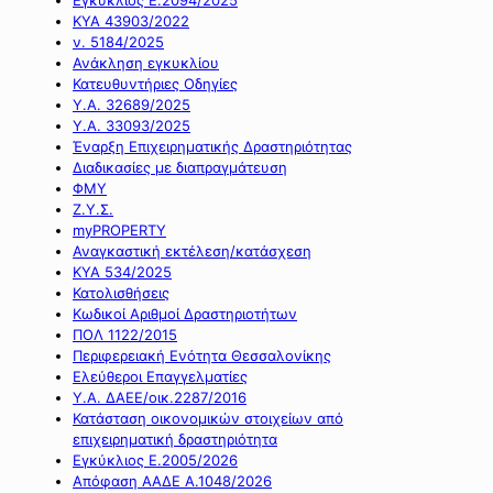
ΚΥΑ 43903/2022
ν. 5184/2025
Ανάκληση εγκυκλίου
Κατευθυντήριες Οδηγίες
Υ.Α. 32689/2025
Υ.Α. 33093/2025
Έναρξη Επιχειρηματικής Δραστηριότητας
Διαδικασίες με διαπραγμάτευση
ΦΜΥ
Ζ.Υ.Σ.
myPROPERTY
Αναγκαστική εκτέλεση/κατάσχεση
ΚΥΑ 534/2025
Κατολισθήσεις
Κωδικοί Αριθμοί Δραστηριοτήτων
ΠΟΛ 1122/2015
Περιφερειακή Ενότητα Θεσσαλονίκης
Ελεύθεροι Επαγγελματίες
Υ.Α. ΔΑΕΕ/οικ.2287/2016
Κατάσταση οικονομικών στοιχείων από
επιχειρηματική δραστηριότητα
Εγκύκλιος Ε.2005/2026
Απόφαση ΑΑΔΕ Α.1048/2026