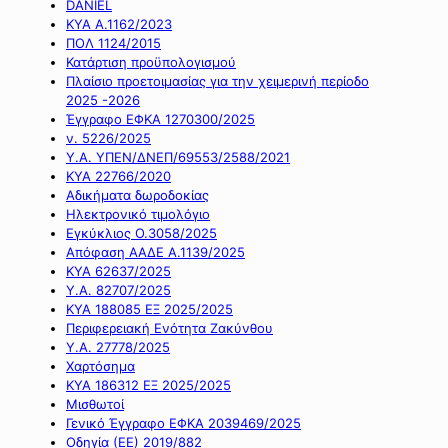
DANIEL
ΚΥΑ Α.1162/2023
ΠΟΛ 1124/2015
Κατάρτιση προϋπολογισμού
Πλαίσιο προετοιμασίας για την χειμερινή περίοδο
2025 -2026
Έγγραφο ΕΦΚΑ 1270300/2025
ν. 5226/2025
Υ.Α. ΥΠΕΝ/ΔΝΕΠ/69553/2588/2021
ΚΥΑ 22766/2020
Αδικήματα δωροδοκίας
Ηλεκτρονικό τιμολόγιο
Εγκύκλιος Ο.3058/2025
Απόφαση ΑΑΔΕ Α.1139/2025
ΚΥΑ 62637/2025
Υ.Α. 82707/2025
ΚΥΑ 188085 ΕΞ 2025/2025
Περιφερειακή Ενότητα Ζακύνθου
Υ.Α. 27778/2025
Χαρτόσημα
ΚΥΑ 186312 ΕΞ 2025/2025
Μισθωτοί
Γενικό Έγγραφο ΕΦΚΑ 2039469/2025
Οδηγία (ΕΕ) 2019/882