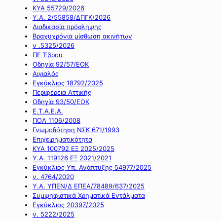
ΚΥΑ 55729/2026
Υ.Α. 2/55858/ΔΠΓΚ/2026
Διαδικασία πρόσληψης
Βραχυχρόνια μίσθωση ακινήτων
ν .5325/2026
ΠΕ Έβρου
Οδηγία 92/57/ΕΟΚ
Αιγιαλός
Εγκύκλιος 18792/2025
Περιφέρεια Αττικής
Οδηγία 93/50/ΕΟΚ
Ε.Τ.Α.Ε.Α.
ΠΟΛ 1106/2008
Γνωμοδότηση ΝΣΚ 671/1993
Επιχειρηματικότητα
ΚΥΑ 100792 ΕΞ 2025/2025
Υ.Α. 119126 ΕΞ 2021/2021
Εγκύκλιος Υπ. Ανάπτυξης 54977/2025
ν. 4764/2020
Υ.Α. ΥΠΕΝ/Δ ΕΠΕΑ/78489/637/2025
Συμψηφιστικά Χρηματικά Εντάλματα
Εγκύκλιος 20397/2025
ν. 5222/2025