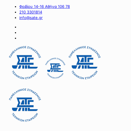
Φειδίου 14-16 Αθήνα 106 78
210 3301814
info@sate.gr