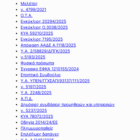
Μελέτες
ν. 4799/2021
Ο.Τ.Α.
Εγκύκλιος 20294/2025
Εγκύκλιος Ο.3038/2025
ΚΥΑ 59210/2025
Εγκύκλιος 7195/2025
Απόφαση ΑΑΔΕ Α.1118/2025
Υ.Α. 2/58829/ΔΠΓΚ/2025
ν.5193/2025
Φυσικά πρόσωπα
Έγγραφο ΕΦΚΑ 1210155/2024
Εποπτικό Συμβούλιο
Υ.Α. ΥΠΕΝ/ΓΓΧΣΑΠ/93137/111/2025
ν. 5197/2025
Υ.Α. 2248/2025
Α.Π.Δ.
Δημόσιες συμβάσεις προμηθειών και υπηρεσιών
ν. 5237/2025
ΚΥΑ 78072/2025
Οδηγία 2014/24/ΕΕ
Πλημμυροπαθείς
Επιλέξιμες δαπάνες
Υ.Α. Α.1148/2025