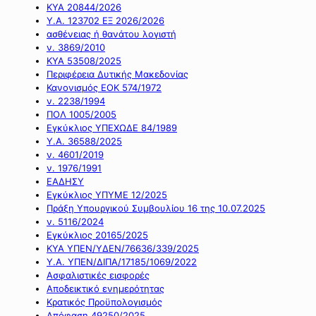
ΚΥΑ 20844/2026
Υ.Α. 123702 ΕΞ 2026/2026
ασθένειας ή θανάτου λογιστή
ν. 3869/2010
ΚΥΑ 53508/2025
Περιφέρεια Δυτικής Μακεδονίας
Κανονισμός ΕΟΚ 574/1972
ν. 2238/1994
ΠΟΛ 1005/2005
Εγκύκλιος ΥΠΕΧΩΔΕ 84/1989
Υ.Α. 36588/2025
ν. 4601/2019
ν. 1976/1991
ΕΑΔΗΣΥ
Εγκύκλιος ΥΠΥΜΕ 12/2025
Πράξη Υπουργικού Συμβουλίου 16 της 10.07.2025
ν. 5116/2024
Εγκύκλιος 20165/2025
ΚΥΑ ΥΠΕΝ/ΥΔΕΝ/76636/339/2025
Υ.Α. ΥΠΕΝ/ΔΙΠΑ/17185/1069/2022
Ασφαλιστικές εισφορές
Αποδεικτικό ενημερότητας
Κρατικός Προϋπολογισμός
Απόφαση 49250/2025