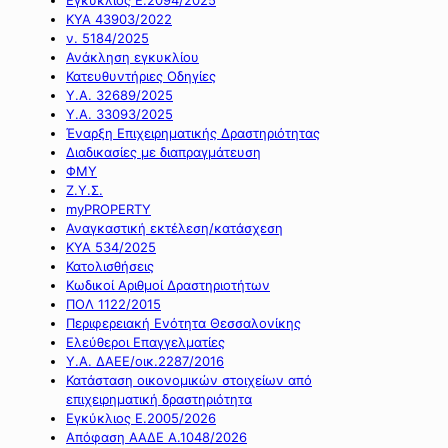
ΚΥΑ 43903/2022
ν. 5184/2025
Ανάκληση εγκυκλίου
Κατευθυντήριες Οδηγίες
Υ.Α. 32689/2025
Υ.Α. 33093/2025
Έναρξη Επιχειρηματικής Δραστηριότητας
Διαδικασίες με διαπραγμάτευση
ΦΜΥ
Ζ.Υ.Σ.
myPROPERTY
Αναγκαστική εκτέλεση/κατάσχεση
ΚΥΑ 534/2025
Κατολισθήσεις
Κωδικοί Αριθμοί Δραστηριοτήτων
ΠΟΛ 1122/2015
Περιφερειακή Ενότητα Θεσσαλονίκης
Ελεύθεροι Επαγγελματίες
Υ.Α. ΔΑΕΕ/οικ.2287/2016
Κατάσταση οικονομικών στοιχείων από
επιχειρηματική δραστηριότητα
Εγκύκλιος Ε.2005/2026
Απόφαση ΑΑΔΕ Α.1048/2026