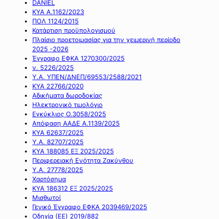
DANIEL
ΚΥΑ Α.1162/2023
ΠΟΛ 1124/2015
Κατάρτιση προϋπολογισμού
Πλαίσιο προετοιμασίας για την χειμερινή περίοδο
2025 -2026
Έγγραφο ΕΦΚΑ 1270300/2025
ν. 5226/2025
Υ.Α. ΥΠΕΝ/ΔΝΕΠ/69553/2588/2021
ΚΥΑ 22766/2020
Αδικήματα δωροδοκίας
Ηλεκτρονικό τιμολόγιο
Εγκύκλιος Ο.3058/2025
Απόφαση ΑΑΔΕ Α.1139/2025
ΚΥΑ 62637/2025
Υ.Α. 82707/2025
ΚΥΑ 188085 ΕΞ 2025/2025
Περιφερειακή Ενότητα Ζακύνθου
Υ.Α. 27778/2025
Χαρτόσημα
ΚΥΑ 186312 ΕΞ 2025/2025
Μισθωτοί
Γενικό Έγγραφο ΕΦΚΑ 2039469/2025
Οδηγία (ΕΕ) 2019/882