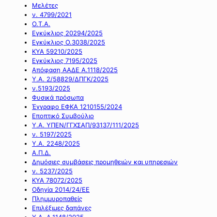
Μελέτες
ν. 4799/2021
Ο.Τ.Α.
Εγκύκλιος 20294/2025
Εγκύκλιος Ο.3038/2025
ΚΥΑ 59210/2025
Εγκύκλιος 7195/2025
Απόφαση ΑΑΔΕ Α.1118/2025
Υ.Α. 2/58829/ΔΠΓΚ/2025
ν.5193/2025
Φυσικά πρόσωπα
Έγγραφο ΕΦΚΑ 1210155/2024
Εποπτικό Συμβούλιο
Υ.Α. ΥΠΕΝ/ΓΓΧΣΑΠ/93137/111/2025
ν. 5197/2025
Υ.Α. 2248/2025
Α.Π.Δ.
Δημόσιες συμβάσεις προμηθειών και υπηρεσιών
ν. 5237/2025
ΚΥΑ 78072/2025
Οδηγία 2014/24/ΕΕ
Πλημμυροπαθείς
Επιλέξιμες δαπάνες
Υ.Α. Α.1148/2025