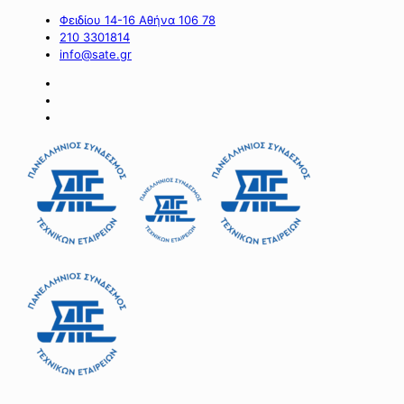
Φειδίου 14-16 Αθήνα 106 78
210 3301814
info@sate.gr