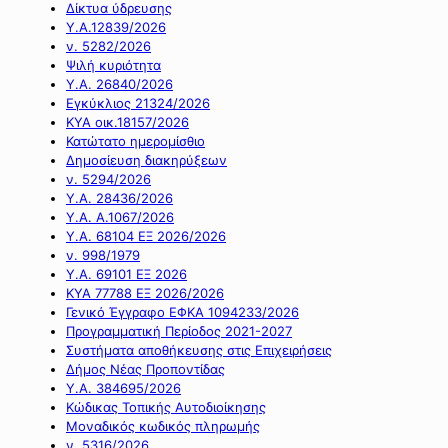
Δίκτυα ύδρευσης
Υ.Α.12839/2026
ν. 5282/2026
Ψιλή κυριότητα
Υ.Α. 26840/2026
Εγκύκλιος 21324/2026
ΚΥΑ οικ.18157/2026
Κατώτατο ημερομίσθιο
Δημοσίευση διακηρύξεων
ν. 5294/2026
Υ.Α. 28436/2026
Υ.Α. Α.1067/2026
Υ.Α. 68104 ΕΞ 2026/2026
ν. 998/1979
Υ.Α. 69101 ΕΞ 2026
ΚΥΑ 77788 ΕΞ 2026/2026
Γενικό Έγγραφο ΕΦΚΑ 1094233/2026
Προγραμματική Περίοδος 2021-2027
Συστήματα αποθήκευσης στις Επιχειρήσεις
Δήμος Νέας Προποντίδας
Υ.Α. 384695/2026
Κώδικας Τοπικής Αυτοδιοίκησης
Μοναδικός κωδικός πληρωμής
ν. 5316/2026