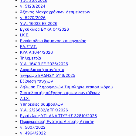
Υ.Α. 357/2026
ν. 5123/2024
Άξονας Μακροχρόνιων Δεσμεύσεων
ν. 5270/2026
Υ.Α. 16033 ΕΞ 2026
Εγκύκλιος ΕΦΚΑ 04/2026
Ι.Κ.Ε.
Ενιαία άδεια διαμονής και εργασίας
ΕΛ.ΣΤΑΤ.
ΚΥΑ Α.1044/2026
Τηλεμετρία
Υ.Α. 16413 ΕΞ 2026/2026
Ασφαλιστική ικανότητα
Έγγραφο ΕΑΔΗΣΥ 5116/2025
Εξίσωση πτυχίων
Δήλωση Πληροφοριών Συμπληρωματικού Φόρου
Συντελεστής αύξησης κύριων συντάξεων
Λ.Ι.Χ.
Υπηρεσίες συμβούλων
Υ.Α. 2/26682/ΔΠΓΚ/2026
Εγκύκλιος ΥΠ. ΑΝΑΠΤΥΞΗΣ 32810/2026
Περιφερειακή Ενότητα Δυτικής Αττικής
ν. 5007/2022
ν. 4964/2022