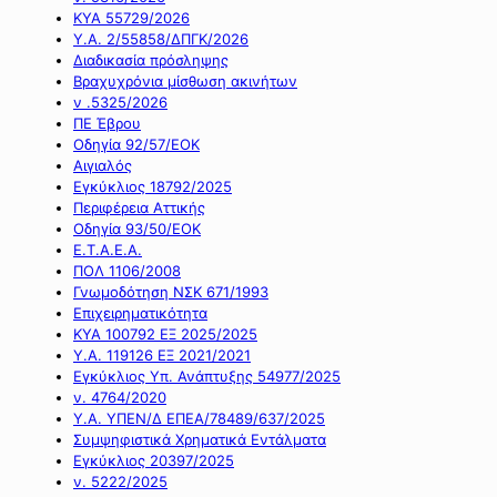
ΚΥΑ 55729/2026
Υ.Α. 2/55858/ΔΠΓΚ/2026
Διαδικασία πρόσληψης
Βραχυχρόνια μίσθωση ακινήτων
ν .5325/2026
ΠΕ Έβρου
Οδηγία 92/57/ΕΟΚ
Αιγιαλός
Εγκύκλιος 18792/2025
Περιφέρεια Αττικής
Οδηγία 93/50/ΕΟΚ
Ε.Τ.Α.Ε.Α.
ΠΟΛ 1106/2008
Γνωμοδότηση ΝΣΚ 671/1993
Επιχειρηματικότητα
ΚΥΑ 100792 ΕΞ 2025/2025
Υ.Α. 119126 ΕΞ 2021/2021
Εγκύκλιος Υπ. Ανάπτυξης 54977/2025
ν. 4764/2020
Υ.Α. ΥΠΕΝ/Δ ΕΠΕΑ/78489/637/2025
Συμψηφιστικά Χρηματικά Εντάλματα
Εγκύκλιος 20397/2025
ν. 5222/2025