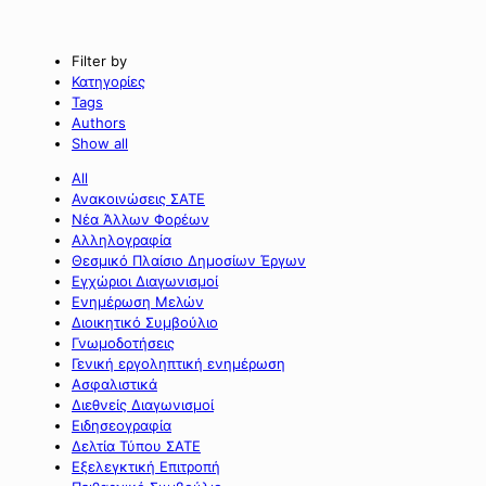
Filter by
Κατηγορίες
Tags
Authors
Show all
All
Ανακοινώσεις ΣΑΤΕ
Νέα Άλλων Φορέων
Αλληλογραφία
Θεσμικό Πλαίσιο Δημοσίων Έργων
Εγχώριοι Διαγωνισμοί
Ενημέρωση Μελών
Διοικητικό Συμβούλιο
Γνωμοδοτήσεις
Γενική εργοληπτική ενημέρωση
Ασφαλιστικά
Διεθνείς Διαγωνισμοί
Ειδησεογραφία
Δελτία Τύπου ΣΑΤΕ
Εξελεγκτική Επιτροπή