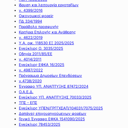
Ιδρυση και λειτουργία εργοταξίων
ν. 4399/2016
Οικονομικοί φορείς
ΠΔ 334/1994
Παράβολο προσφυγής
Κριτήρια Επιλογής και Ανάθεσης
ν. 4622/2019
Υ.Α. οικ. 118530 ΕΞ 2025/2025
Εγκύκλιος Ο. 3035/2025
Οδηγία 2011/85/ΕΕ
ν. 4014/2011
Εγκύκλιος ΕΦΚΑ 16/2025
ν. 4987/2022
Πρόγραμμα Δημοσίων Επενδύσεων
ν.4738/2020
Έγγραφο ΥΠ. ΑΝΑΠΤΥΞΗΣ 87472/2024
Ο.Α.Ε.Δ.
Εγκύκλιος ΥΠ. ΑΝΑΠΤΥΞΗΣ 70033/2025
ΤΠΣ - ΕΠΣ
Εγκύκλιος ΥΠΕΝ/ΓΡΓΓΧΣΑΠ/104031/7075/2025
Δαπάνες επιχουρηγούμενων φορέων
Γενικό Έγγραφο ΕΦΚΑ 1541090/2025
Εγκύκλιος 78453/2025