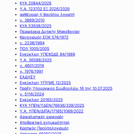
ΚΥΑ 20844/2026
Υ.Α. 123702 ΕΞ 2026/2026
ασθένειας ή θανάτου λογιστή
ν. 3869/2010
ΚΥΑ 53508/2025
Περιφέρεια Δυτικής Μακεδονίας
Κανονισμός ΕΟΚ 574/1972
ν. 2238/1994
ΠΟΛ 1005/2005
Εγκύκλιος ΥΠΕΧΩΔΕ 84/1989
Υ.Α. 36588/2025
ν. 4601/2019
ν. 1976/1991
ΕΑΔΗΣΥ
Εγκύκλιος ΥΠΥΜΕ 12/2025
Πράξη Υπουργικού Συμβουλίου 16 της 10.07.2025
ν. 5116/2024
Εγκύκλιος 20165/2025
ΚΥΑ ΥΠΕΝ/ΥΔΕΝ/76636/339/2025
Υ.Α. ΥΠΕΝ/ΔΙΠΑ/17185/1069/2022
Ασφαλιστικές εισφορές
Αποδεικτικό ενημερότητας
Κρατικός Προϋπολογισμός
Απόφαση 49250/2025