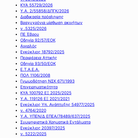
ΚΥΑ 55729/2026
Υ.Α. 2/55858/ΔΠΓΚ/2026
Διαδικασία πρόσληψης
Βραχυχρόνια μίσθωση ακινήτων
ν .5325/2026
ΠΕ Έβρου
Οδηγία 92/57/ΕΟΚ
Αιγιαλός
Εγκύκλιος 18792/2025
Περιφέρεια Αττικής
Οδηγία 93/50/ΕΟΚ
Ε.Τ.Α.Ε.Α.
ΠΟΛ 1106/2008
Γνωμοδότηση ΝΣΚ 671/1993
Επιχειρηματικότητα
ΚΥΑ 100792 ΕΞ 2025/2025
Υ.Α. 119126 ΕΞ 2021/2021
Εγκύκλιος Υπ. Ανάπτυξης 54977/2025
ν. 4764/2020
Υ.Α. ΥΠΕΝ/Δ ΕΠΕΑ/78489/637/2025
Συμψηφιστικά Χρηματικά Εντάλματα
Εγκύκλιος 20397/2025
ν. 5222/2025