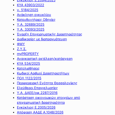
ΚΥΑ 43903/2022
ν. 5184/2025
Ανάκληση εγκυκλίου
Κατευθυντήριες Οδηγίες
Υ.Α. 32689/2025
Υ.Α. 33093/2025
Έναρξη Επιχειρηματικής Δραστηριότητας
Διαδικασίες με διαπραγμάτευση
ΦΜΥ
Ζ.Υ.Σ.
myPROPERTY
Αναγκαστική εκτέλεση/κατάσχεση
ΚΥΑ 534/2025
Κατολισθήσεις
Κωδικοί Αριθμοί Δραστηριοτήτων
ΠΟΛ 1122/2015
Περιφερειακή Ενότητα Θεσσαλονίκης
Ελεύθεροι Επαγγελματίες
Υ.Α. ΔΑΕΕ/οικ.2287/2016
Κατάσταση οικονομικών στοιχείων από
επιχειρηματική δραστηριότητα
Εγκύκλιος Ε.2005/2026
Απόφαση ΑΑΔΕ Α.1048/2026