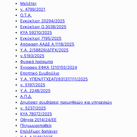
Μελέτες
ν. 4799/2021
Ο.Τ.Α.
Εγκύκλιος 20294/2025
Εγκύκλιος Ο.3038/2025
ΚΥΑ 59210/2025
Εγκύκλιος 7195/2025
Απόφαση ΑΑΔΕ Α.1118/2025
Υ.Α. 2/58829/ΔΠΓΚ/2025
ν.5193/2025
Φυσικά πρόσωπα
Έγγραφο ΕΦΚΑ 1210155/2024
Εποπτικό Συμβούλιο
Υ.Α. ΥΠΕΝ/ΓΓΧΣΑΠ/93137/111/2025
ν. 5197/2025
Υ.Α. 2248/2025
Α.Π.Δ.
Δημόσιες συμβάσεις προμηθειών και υπηρεσιών
ν. 5237/2025
ΚΥΑ 78072/2025
Οδηγία 2014/24/ΕΕ
Πλημμυροπαθείς
Επιλέξιμες δαπάνες
Υ.Α. Α.1148/2025