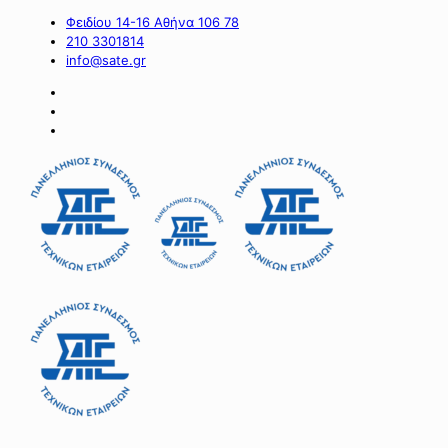
Φειδίου 14-16 Αθήνα 106 78
210 3301814
info@sate.gr