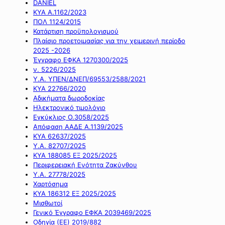
DANIEL
ΚΥΑ Α.1162/2023
ΠΟΛ 1124/2015
Κατάρτιση προϋπολογισμού
Πλαίσιο προετοιμασίας για την χειμερινή περίοδο
2025 -2026
Έγγραφο ΕΦΚΑ 1270300/2025
ν. 5226/2025
Υ.Α. ΥΠΕΝ/ΔΝΕΠ/69553/2588/2021
ΚΥΑ 22766/2020
Αδικήματα δωροδοκίας
Ηλεκτρονικό τιμολόγιο
Εγκύκλιος Ο.3058/2025
Απόφαση ΑΑΔΕ Α.1139/2025
ΚΥΑ 62637/2025
Υ.Α. 82707/2025
ΚΥΑ 188085 ΕΞ 2025/2025
Περιφερειακή Ενότητα Ζακύνθου
Υ.Α. 27778/2025
Χαρτόσημα
ΚΥΑ 186312 ΕΞ 2025/2025
Μισθωτοί
Γενικό Έγγραφο ΕΦΚΑ 2039469/2025
Οδηγία (ΕΕ) 2019/882