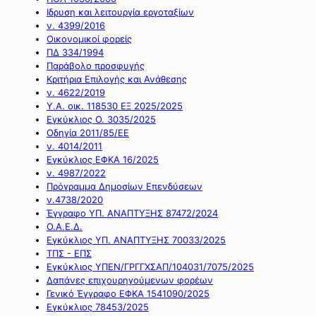
Ιδρυση και λειτουργία εργοταξίων
ν. 4399/2016
Οικονομικοί φορείς
ΠΔ 334/1994
Παράβολο προσφυγής
Κριτήρια Επιλογής και Ανάθεσης
ν. 4622/2019
Υ.Α. οικ. 118530 ΕΞ 2025/2025
Εγκύκλιος Ο. 3035/2025
Οδηγία 2011/85/ΕΕ
ν. 4014/2011
Εγκύκλιος ΕΦΚΑ 16/2025
ν. 4987/2022
Πρόγραμμα Δημοσίων Επενδύσεων
ν.4738/2020
Έγγραφο ΥΠ. ΑΝΑΠΤΥΞΗΣ 87472/2024
Ο.Α.Ε.Δ.
Εγκύκλιος ΥΠ. ΑΝΑΠΤΥΞΗΣ 70033/2025
ΤΠΣ - ΕΠΣ
Εγκύκλιος ΥΠΕΝ/ΓΡΓΓΧΣΑΠ/104031/7075/2025
Δαπάνες επιχουρηγούμενων φορέων
Γενικό Έγγραφο ΕΦΚΑ 1541090/2025
Εγκύκλιος 78453/2025