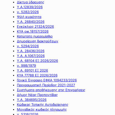
Δίκτυα ύδρευσης
Υ.Α.12839/2026
ν. 5282/2026
Ψιλή κυριότητα
Υ.Α. 26840/2026
Εγκύκλιος 21324/2026
ΚΥΑ οικ.18157/2026
Κατώτατο ημερομίσθιο
Δημοσίευση διακηρύξεων
ν. 5294/2026
Υ.Α. 28436/2026
Υ.Α. Α.1067/2026
Υ.Α. 68104 ΕΞ 2026/2026
ν. 998/1979
Υ.Α. 69101 ΕΞ 2026
ΚΥΑ 77788 ΕΞ 2026/2026
Γενικό Έγγραφο ΕΦΚΑ 1094233/2026
Προγραμματική Περίοδος 2021-2027
Συστήματα αποθήκευσης στις Επιχειρήσεις
Δήμος Νέας Προποντίδας
Υ.Α. 384695/2026
Κώδικας Τοπικής Αυτοδιοίκησης
Μοναδικός κωδικός πληρωμής
ν. 5316/2026