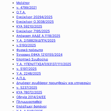
Μελέτες
ν. 4799/2021
Ο.Τ.Α.
Εγκύκλιος 20294/2025
Εγκύκλιος Ο.3038/2025
ΚΥΑ 59210/2025
Εγκύκλιος 7195/2025
Απόφαση ΑΑΔΕ Α.1118/2025
Υ.Α. 2/58829/ΔΠΓΚ/2025
ν.5193/2025
Φυσικά πρόσωπα
Έγγραφο ΕΦΚΑ 1210155/2024
Εποπτικό Συμβούλιο
Υ.Α. ΥΠΕΝ/ΓΓΧΣΑΠ/93137/111/2025
ν. 5197/2025
Υ.Α. 2248/2025
Α.Π.Δ.
Δημόσιες συμβάσεις προμηθειών και υπηρεσιών
ν. 5237/2025
ΚΥΑ 78072/2025
Οδηγία 2014/24/ΕΕ
Πλημμυροπαθείς
Επιλέξιμες δαπάνες
Υ.Α. Α.1148/2025