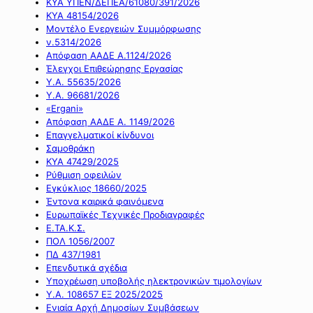
ΚΥΑ ΥΠΕΝ/ΔΕΠΕΑ/61080/391/2026
ΚΥΑ 48154/2026
Μοντέλο Ενεργειών Συμμόρφωσης
ν.5314/2026
Απόφαση ΑΑΔΕ Α.1124/2026
Έλεγχοι Επιθεώρησης Εργασίας
Υ.Α. 55635/2026
Υ.Α. 96681/2026
«Ergani»
Απόφαση ΑΑΔΕ Α. 1149/2026
Επαγγελματικοί κίνδυνοι
Σαμοθράκη
ΚΥΑ 47429/2025
Ρύθμιση οφειλών
Εγκύκλιος 18660/2025
Έντονα καιρικά φαινόμενα
Ευρωπαϊκές Τεχνικές Προδιαγραφές
Ε.ΤΑ.Κ.Σ.
ΠΟΛ 1056/2007
ΠΔ 437/1981
Επενδυτικά σχέδια
Υποχρέωση υποβολής ηλεκτρονικών τιμολογίων
Υ.Α. 108657 ΕΞ 2025/2025
Ενιαία Αρχή Δημοσίων Συμβάσεων