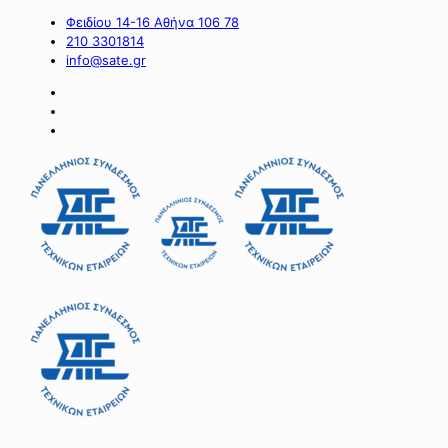
Φειδίου 14-16 Αθήνα 106 78
210 3301814
info@sate.gr