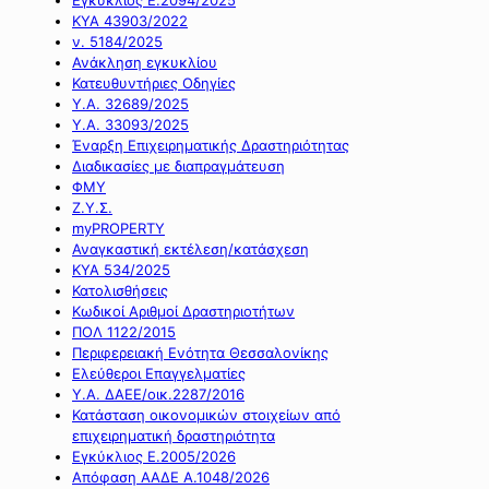
ΚΥΑ 43903/2022
ν. 5184/2025
Ανάκληση εγκυκλίου
Κατευθυντήριες Οδηγίες
Υ.Α. 32689/2025
Υ.Α. 33093/2025
Έναρξη Επιχειρηματικής Δραστηριότητας
Διαδικασίες με διαπραγμάτευση
ΦΜΥ
Ζ.Υ.Σ.
myPROPERTY
Αναγκαστική εκτέλεση/κατάσχεση
ΚΥΑ 534/2025
Κατολισθήσεις
Κωδικοί Αριθμοί Δραστηριοτήτων
ΠΟΛ 1122/2015
Περιφερειακή Ενότητα Θεσσαλονίκης
Ελεύθεροι Επαγγελματίες
Υ.Α. ΔΑΕΕ/οικ.2287/2016
Κατάσταση οικονομικών στοιχείων από
επιχειρηματική δραστηριότητα
Εγκύκλιος Ε.2005/2026
Απόφαση ΑΑΔΕ Α.1048/2026