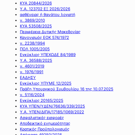
ΚΥΑ 20844/2026
Υ.Α. 123702 ΕΞ 2026/2026
ασθένειας ή θανάτου λογιστή
ν. 3869/2010
ΚΥΑ 53508/2025
Περιφέρεια Δυτικής Μακεδονίας
Κανονισμός ΕΟΚ 574/1972
ν. 2238/1994
ΠΟΛ 1005/2005
Εγκύκλιος ΥΠΕΧΩΔΕ 84/1989
Υ.Α. 36588/2025
ν. 4601/2019
ν. 1976/1991
ΕΑΔΗΣΥ
Εγκύκλιος ΥΠΥΜΕ 12/2025
Πράξη Υπουργικού Συμβουλίου 16 της 10.07.2025
ν. 5116/2024
Εγκύκλιος 20165/2025
ΚΥΑ ΥΠΕΝ/ΥΔΕΝ/76636/339/2025
Υ.Α. ΥΠΕΝ/ΔΙΠΑ/17185/1069/2022
Ασφαλιστικές εισφορές
Αποδεικτικό ενημερότητας
Κρατικός Προϋπολογισμός
Απόφαση 49250/2025