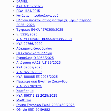
DANIEL
ΚΥΑ Α.1162/2023
ΠΟΛ 1124/2015
Κατάρτιση προϋπολογισμού
Πλαίσιο προετοιμασίας για την χειμερινή περίοδο
2025 -2026
Έγγραφο ΕΦΚΑ 1270300/2025
ν. 5226/2025
Υ.Α. ΥΠΕΝ/ΔΝΕΠ/69553/2588/2021
ΚΥΑ 22766/2020
Αδικήματα δωροδοκίας
Ηλεκτρονικό τιμολόγιο
Εγκύκλιος Ο.3058/2025
Απόφαση ΑΑΔΕ Α.1139/2025
ΚΥΑ 62637/2025
Υ.Α. 82707/2025
ΚΥΑ 188085 ΕΞ 2025/2025
Περιφερειακή Ενότητα Ζακύνθου
Υ.Α. 27778/2025
Χαρτόσημα
ΚΥΑ 186312 ΕΞ 2025/2025
Μισθωτοί
Γενικό Έγγραφο ΕΦΚΑ 2039469/2025
Οδηγία (ΕΕ) 2019/882