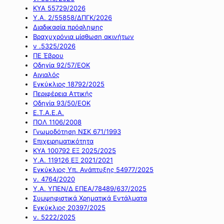
ΚΥΑ 55729/2026
Υ.Α. 2/55858/ΔΠΓΚ/2026
Διαδικασία πρόσληψης
Βραχυχρόνια μίσθωση ακινήτων
ν .5325/2026
ΠΕ Έβρου
Οδηγία 92/57/ΕΟΚ
Αιγιαλός
Εγκύκλιος 18792/2025
Περιφέρεια Αττικής
Οδηγία 93/50/ΕΟΚ
Ε.Τ.Α.Ε.Α.
ΠΟΛ 1106/2008
Γνωμοδότηση ΝΣΚ 671/1993
Επιχειρηματικότητα
ΚΥΑ 100792 ΕΞ 2025/2025
Υ.Α. 119126 ΕΞ 2021/2021
Εγκύκλιος Υπ. Ανάπτυξης 54977/2025
ν. 4764/2020
Υ.Α. ΥΠΕΝ/Δ ΕΠΕΑ/78489/637/2025
Συμψηφιστικά Χρηματικά Εντάλματα
Εγκύκλιος 20397/2025
ν. 5222/2025