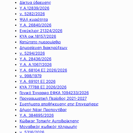
Δίκτυα ύδρευσης
Υ.Α.12839/2026
ν. 5282/2026
Ψιλή κυριότητα
Υ.Α. 26840/2026
Εγκύκλιος 21324/2026
ΚΥΑ οικ.18157/2026
Κατώτατο ημερομίσθιο
Δημοσίευση διακηρύξεων
ν. 5294/2026
Υ.Α. 28436/2026
Υ.Α. Α.1067/2026
Υ.Α. 68104 ΕΞ 2026/2026
ν. 998/1979
Υ.Α. 69101 ΕΞ 2026
ΚΥΑ 77788 ΕΞ 2026/2026
Γενικό Έγγραφο ΕΦΚΑ 1094233/2026
Προγραμματική Περίοδος 2021-2027
Συστήματα αποθήκευσης στις Επιχειρήσεις
Δήμος Νέας Προποντίδας
Υ.Α. 384695/2026
Κώδικας Τοπικής Αυτοδιοίκησης
Μοναδικός κωδικός πληρωμής
ν. 5316/2026