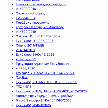
Ιδρυση και λειτουργία εργοταξίων
ν. 4399/2016
Οικονομικοί φορείς
ΠΔ 334/1994
Παράβολο προσφυγής
Κριτήρια Επιλογής και Ανάθεσης
ν. 4622/2019
Υ.Α. οικ. 118530 ΕΞ 2025/2025
Εγκύκλιος Ο. 3035/2025
Οδηγία 2011/85/ΕΕ
ν. 4014/2011
Εγκύκλιος ΕΦΚΑ 16/2025
ν. 4987/2022
Πρόγραμμα Δημοσίων Επενδύσεων
ν.4738/2020
Έγγραφο ΥΠ. ΑΝΑΠΤΥΞΗΣ 87472/2024
Ο.Α.Ε.Δ.
Εγκύκλιος ΥΠ. ΑΝΑΠΤΥΞΗΣ 70033/2025
ΤΠΣ - ΕΠΣ
Εγκύκλιος ΥΠΕΝ/ΓΡΓΓΧΣΑΠ/104031/7075/2025
Δαπάνες επιχουρηγούμενων φορέων
Γενικό Έγγραφο ΕΦΚΑ 1541090/2025
Εγκύκλιος 78453/2025