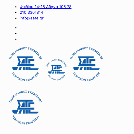
Φειδίου 14-16 Αθήνα 106 78
210 3301814
info@sate.gr