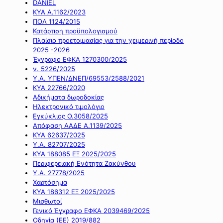
DANIEL
ΚΥΑ Α.1162/2023
ΠΟΛ 1124/2015
Κατάρτιση προϋπολογισμού
Πλαίσιο προετοιμασίας για την χειμερινή περίοδο
2025 -2026
Έγγραφο ΕΦΚΑ 1270300/2025
ν. 5226/2025
Υ.Α. ΥΠΕΝ/ΔΝΕΠ/69553/2588/2021
ΚΥΑ 22766/2020
Αδικήματα δωροδοκίας
Ηλεκτρονικό τιμολόγιο
Εγκύκλιος Ο.3058/2025
Απόφαση ΑΑΔΕ Α.1139/2025
ΚΥΑ 62637/2025
Υ.Α. 82707/2025
ΚΥΑ 188085 ΕΞ 2025/2025
Περιφερειακή Ενότητα Ζακύνθου
Υ.Α. 27778/2025
Χαρτόσημα
ΚΥΑ 186312 ΕΞ 2025/2025
Μισθωτοί
Γενικό Έγγραφο ΕΦΚΑ 2039469/2025
Οδηγία (ΕΕ) 2019/882