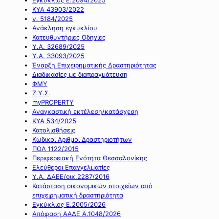
ΚΥΑ 43903/2022
ν. 5184/2025
Ανάκληση εγκυκλίου
Κατευθυντήριες Οδηγίες
Υ.Α. 32689/2025
Υ.Α. 33093/2025
Έναρξη Επιχειρηματικής Δραστηριότητας
Διαδικασίες με διαπραγμάτευση
ΦΜΥ
Ζ.Υ.Σ.
myPROPERTY
Αναγκαστική εκτέλεση/κατάσχεση
ΚΥΑ 534/2025
Κατολισθήσεις
Κωδικοί Αριθμοί Δραστηριοτήτων
ΠΟΛ 1122/2015
Περιφερειακή Ενότητα Θεσσαλονίκης
Ελεύθεροι Επαγγελματίες
Υ.Α. ΔΑΕΕ/οικ.2287/2016
Κατάσταση οικονομικών στοιχείων από
επιχειρηματική δραστηριότητα
Εγκύκλιος Ε.2005/2026
Απόφαση ΑΑΔΕ Α.1048/2026