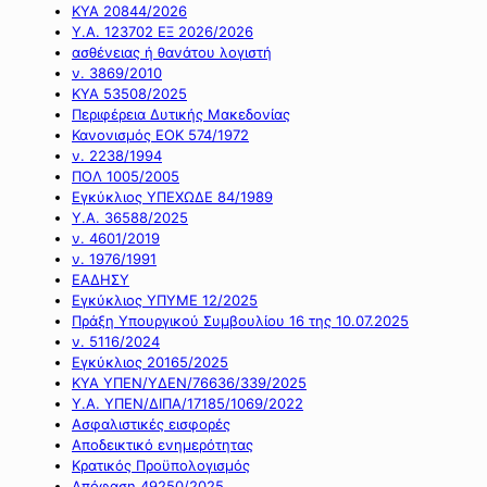
ΚΥΑ 20844/2026
Υ.Α. 123702 ΕΞ 2026/2026
ασθένειας ή θανάτου λογιστή
ν. 3869/2010
ΚΥΑ 53508/2025
Περιφέρεια Δυτικής Μακεδονίας
Κανονισμός ΕΟΚ 574/1972
ν. 2238/1994
ΠΟΛ 1005/2005
Εγκύκλιος ΥΠΕΧΩΔΕ 84/1989
Υ.Α. 36588/2025
ν. 4601/2019
ν. 1976/1991
ΕΑΔΗΣΥ
Εγκύκλιος ΥΠΥΜΕ 12/2025
Πράξη Υπουργικού Συμβουλίου 16 της 10.07.2025
ν. 5116/2024
Εγκύκλιος 20165/2025
ΚΥΑ ΥΠΕΝ/ΥΔΕΝ/76636/339/2025
Υ.Α. ΥΠΕΝ/ΔΙΠΑ/17185/1069/2022
Ασφαλιστικές εισφορές
Αποδεικτικό ενημερότητας
Κρατικός Προϋπολογισμός
Απόφαση 49250/2025