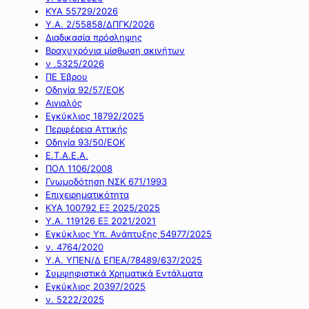
ΚΥΑ 55729/2026
Υ.Α. 2/55858/ΔΠΓΚ/2026
Διαδικασία πρόσληψης
Βραχυχρόνια μίσθωση ακινήτων
ν .5325/2026
ΠΕ Έβρου
Οδηγία 92/57/ΕΟΚ
Αιγιαλός
Εγκύκλιος 18792/2025
Περιφέρεια Αττικής
Οδηγία 93/50/ΕΟΚ
Ε.Τ.Α.Ε.Α.
ΠΟΛ 1106/2008
Γνωμοδότηση ΝΣΚ 671/1993
Επιχειρηματικότητα
ΚΥΑ 100792 ΕΞ 2025/2025
Υ.Α. 119126 ΕΞ 2021/2021
Εγκύκλιος Υπ. Ανάπτυξης 54977/2025
ν. 4764/2020
Υ.Α. ΥΠΕΝ/Δ ΕΠΕΑ/78489/637/2025
Συμψηφιστικά Χρηματικά Εντάλματα
Εγκύκλιος 20397/2025
ν. 5222/2025