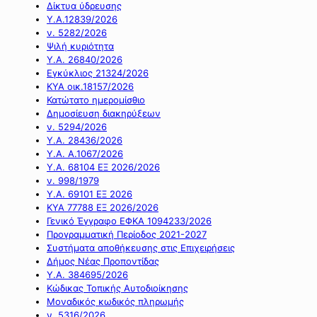
Δίκτυα ύδρευσης
Υ.Α.12839/2026
ν. 5282/2026
Ψιλή κυριότητα
Υ.Α. 26840/2026
Εγκύκλιος 21324/2026
ΚΥΑ οικ.18157/2026
Κατώτατο ημερομίσθιο
Δημοσίευση διακηρύξεων
ν. 5294/2026
Υ.Α. 28436/2026
Υ.Α. Α.1067/2026
Υ.Α. 68104 ΕΞ 2026/2026
ν. 998/1979
Υ.Α. 69101 ΕΞ 2026
ΚΥΑ 77788 ΕΞ 2026/2026
Γενικό Έγγραφο ΕΦΚΑ 1094233/2026
Προγραμματική Περίοδος 2021-2027
Συστήματα αποθήκευσης στις Επιχειρήσεις
Δήμος Νέας Προποντίδας
Υ.Α. 384695/2026
Κώδικας Τοπικής Αυτοδιοίκησης
Μοναδικός κωδικός πληρωμής
ν. 5316/2026