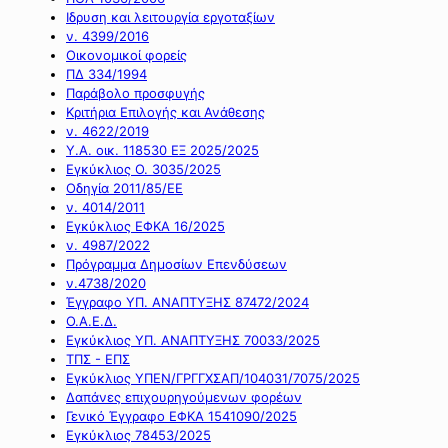
Ιδρυση και λειτουργία εργοταξίων
ν. 4399/2016
Οικονομικοί φορείς
ΠΔ 334/1994
Παράβολο προσφυγής
Κριτήρια Επιλογής και Ανάθεσης
ν. 4622/2019
Υ.Α. οικ. 118530 ΕΞ 2025/2025
Εγκύκλιος Ο. 3035/2025
Οδηγία 2011/85/ΕΕ
ν. 4014/2011
Εγκύκλιος ΕΦΚΑ 16/2025
ν. 4987/2022
Πρόγραμμα Δημοσίων Επενδύσεων
ν.4738/2020
Έγγραφο ΥΠ. ΑΝΑΠΤΥΞΗΣ 87472/2024
Ο.Α.Ε.Δ.
Εγκύκλιος ΥΠ. ΑΝΑΠΤΥΞΗΣ 70033/2025
ΤΠΣ - ΕΠΣ
Εγκύκλιος ΥΠΕΝ/ΓΡΓΓΧΣΑΠ/104031/7075/2025
Δαπάνες επιχουρηγούμενων φορέων
Γενικό Έγγραφο ΕΦΚΑ 1541090/2025
Εγκύκλιος 78453/2025