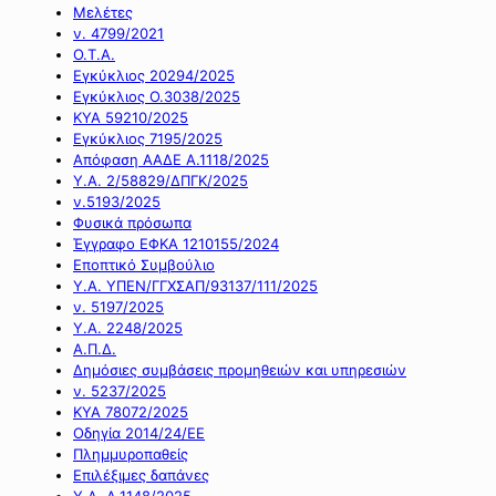
Μελέτες
ν. 4799/2021
Ο.Τ.Α.
Εγκύκλιος 20294/2025
Εγκύκλιος Ο.3038/2025
ΚΥΑ 59210/2025
Εγκύκλιος 7195/2025
Απόφαση ΑΑΔΕ Α.1118/2025
Υ.Α. 2/58829/ΔΠΓΚ/2025
ν.5193/2025
Φυσικά πρόσωπα
Έγγραφο ΕΦΚΑ 1210155/2024
Εποπτικό Συμβούλιο
Υ.Α. ΥΠΕΝ/ΓΓΧΣΑΠ/93137/111/2025
ν. 5197/2025
Υ.Α. 2248/2025
Α.Π.Δ.
Δημόσιες συμβάσεις προμηθειών και υπηρεσιών
ν. 5237/2025
ΚΥΑ 78072/2025
Οδηγία 2014/24/ΕΕ
Πλημμυροπαθείς
Επιλέξιμες δαπάνες
Υ.Α. Α.1148/2025