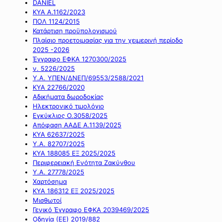
DANIEL
ΚΥΑ Α.1162/2023
ΠΟΛ 1124/2015
Κατάρτιση προϋπολογισμού
Πλαίσιο προετοιμασίας για την χειμερινή περίοδο
2025 -2026
Έγγραφο ΕΦΚΑ 1270300/2025
ν. 5226/2025
Υ.Α. ΥΠΕΝ/ΔΝΕΠ/69553/2588/2021
ΚΥΑ 22766/2020
Αδικήματα δωροδοκίας
Ηλεκτρονικό τιμολόγιο
Εγκύκλιος Ο.3058/2025
Απόφαση ΑΑΔΕ Α.1139/2025
ΚΥΑ 62637/2025
Υ.Α. 82707/2025
ΚΥΑ 188085 ΕΞ 2025/2025
Περιφερειακή Ενότητα Ζακύνθου
Υ.Α. 27778/2025
Χαρτόσημα
ΚΥΑ 186312 ΕΞ 2025/2025
Μισθωτοί
Γενικό Έγγραφο ΕΦΚΑ 2039469/2025
Οδηγία (ΕΕ) 2019/882