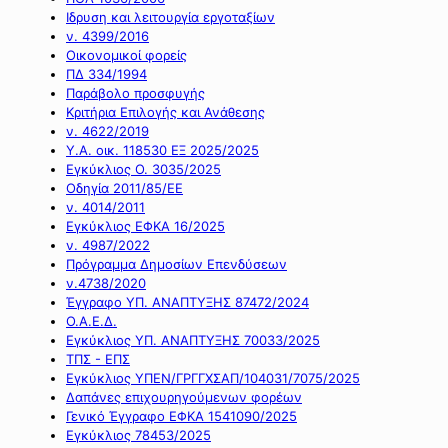
Ιδρυση και λειτουργία εργοταξίων
ν. 4399/2016
Οικονομικοί φορείς
ΠΔ 334/1994
Παράβολο προσφυγής
Κριτήρια Επιλογής και Ανάθεσης
ν. 4622/2019
Υ.Α. οικ. 118530 ΕΞ 2025/2025
Εγκύκλιος Ο. 3035/2025
Οδηγία 2011/85/ΕΕ
ν. 4014/2011
Εγκύκλιος ΕΦΚΑ 16/2025
ν. 4987/2022
Πρόγραμμα Δημοσίων Επενδύσεων
ν.4738/2020
Έγγραφο ΥΠ. ΑΝΑΠΤΥΞΗΣ 87472/2024
Ο.Α.Ε.Δ.
Εγκύκλιος ΥΠ. ΑΝΑΠΤΥΞΗΣ 70033/2025
ΤΠΣ - ΕΠΣ
Εγκύκλιος ΥΠΕΝ/ΓΡΓΓΧΣΑΠ/104031/7075/2025
Δαπάνες επιχουρηγούμενων φορέων
Γενικό Έγγραφο ΕΦΚΑ 1541090/2025
Εγκύκλιος 78453/2025