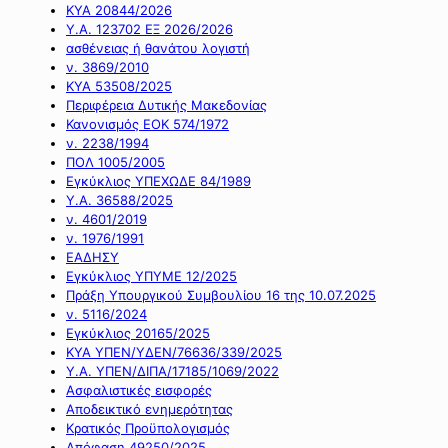
ΚΥΑ 20844/2026
Υ.Α. 123702 ΕΞ 2026/2026
ασθένειας ή θανάτου λογιστή
ν. 3869/2010
ΚΥΑ 53508/2025
Περιφέρεια Δυτικής Μακεδονίας
Κανονισμός ΕΟΚ 574/1972
ν. 2238/1994
ΠΟΛ 1005/2005
Εγκύκλιος ΥΠΕΧΩΔΕ 84/1989
Υ.Α. 36588/2025
ν. 4601/2019
ν. 1976/1991
ΕΑΔΗΣΥ
Εγκύκλιος ΥΠΥΜΕ 12/2025
Πράξη Υπουργικού Συμβουλίου 16 της 10.07.2025
ν. 5116/2024
Εγκύκλιος 20165/2025
ΚΥΑ ΥΠΕΝ/ΥΔΕΝ/76636/339/2025
Υ.Α. ΥΠΕΝ/ΔΙΠΑ/17185/1069/2022
Ασφαλιστικές εισφορές
Αποδεικτικό ενημερότητας
Κρατικός Προϋπολογισμός
Απόφαση 49250/2025