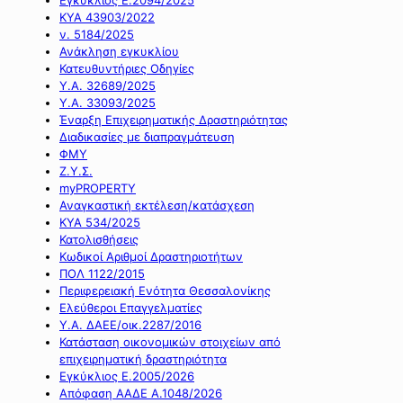
ΚΥΑ 43903/2022
ν. 5184/2025
Ανάκληση εγκυκλίου
Κατευθυντήριες Οδηγίες
Υ.Α. 32689/2025
Υ.Α. 33093/2025
Έναρξη Επιχειρηματικής Δραστηριότητας
Διαδικασίες με διαπραγμάτευση
ΦΜΥ
Ζ.Υ.Σ.
myPROPERTY
Αναγκαστική εκτέλεση/κατάσχεση
ΚΥΑ 534/2025
Κατολισθήσεις
Κωδικοί Αριθμοί Δραστηριοτήτων
ΠΟΛ 1122/2015
Περιφερειακή Ενότητα Θεσσαλονίκης
Ελεύθεροι Επαγγελματίες
Υ.Α. ΔΑΕΕ/οικ.2287/2016
Κατάσταση οικονομικών στοιχείων από
επιχειρηματική δραστηριότητα
Εγκύκλιος Ε.2005/2026
Απόφαση ΑΑΔΕ Α.1048/2026