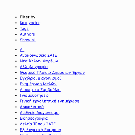
Filter by
Κατηγορίες
Tags
Authors
Show all
All
Ανακοινώσεις ΣΑΤΕ
Νέα Άλλων Φορέων
Αλληλογραφία
Θεσμικό Πλαίσιο Δημοσίων Έργων
Εγχώριοι Διαγωνισμοί
Ενημέρωση Μελών
Διοικητικό Συμβούλιο
Γνωμοδοτήσεις
Γενική εργοληπτική ενημέρωση
Ασφαλιστικά
Διεθνείς Διαγωνισμοί
Ειδησεογραφία
Δελτία Τύπου ΣΑΤΕ
Εξελεγκτική Επιτροπή