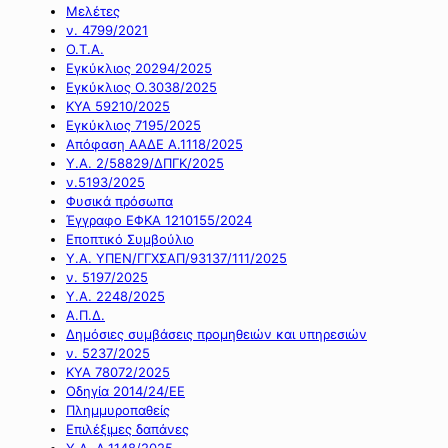
Μελέτες
ν. 4799/2021
Ο.Τ.Α.
Εγκύκλιος 20294/2025
Εγκύκλιος Ο.3038/2025
ΚΥΑ 59210/2025
Εγκύκλιος 7195/2025
Απόφαση ΑΑΔΕ Α.1118/2025
Υ.Α. 2/58829/ΔΠΓΚ/2025
ν.5193/2025
Φυσικά πρόσωπα
Έγγραφο ΕΦΚΑ 1210155/2024
Εποπτικό Συμβούλιο
Υ.Α. ΥΠΕΝ/ΓΓΧΣΑΠ/93137/111/2025
ν. 5197/2025
Υ.Α. 2248/2025
Α.Π.Δ.
Δημόσιες συμβάσεις προμηθειών και υπηρεσιών
ν. 5237/2025
ΚΥΑ 78072/2025
Οδηγία 2014/24/ΕΕ
Πλημμυροπαθείς
Επιλέξιμες δαπάνες
Υ.Α. Α.1148/2025