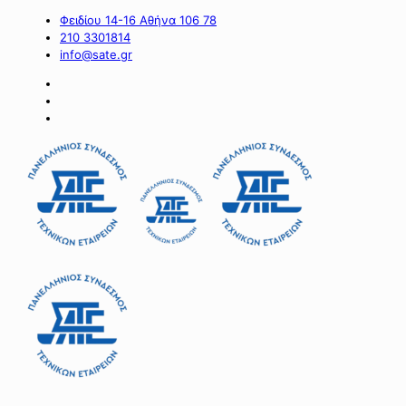
Φειδίου 14-16 Αθήνα 106 78
210 3301814
info@sate.gr