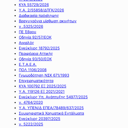
ΚΥΑ 55729/2026
Υ.Α. 2/55858/ΔΠΓΚ/2026
Διαδικασία πρόσληψης
Βραχυχρόνια μίσθωση ακινήτων
ν .5325/2026
ΠΕ Έβρου
Οδηγία 92/57/ΕΟΚ
Αιγιαλός
Εγκύκλιος 18792/2025
Περιφέρεια Αττικής
Οδηγία 93/50/ΕΟΚ
Ε.Τ.Α.Ε.Α.
ΠΟΛ 1106/2008
Γνωμοδότηση ΝΣΚ 671/1993
Επιχειρηματικότητα
ΚΥΑ 100792 ΕΞ 2025/2025
Υ.Α. 119126 ΕΞ 2021/2021
Εγκύκλιος Υπ. Ανάπτυξης 54977/2025
ν. 4764/2020
Υ.Α. ΥΠΕΝ/Δ ΕΠΕΑ/78489/637/2025
Συμψηφιστικά Χρηματικά Εντάλματα
Εγκύκλιος 20397/2025
ν. 5222/2025