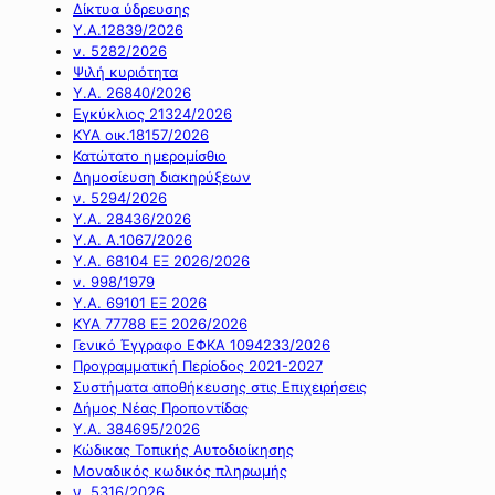
Δίκτυα ύδρευσης
Υ.Α.12839/2026
ν. 5282/2026
Ψιλή κυριότητα
Υ.Α. 26840/2026
Εγκύκλιος 21324/2026
ΚΥΑ οικ.18157/2026
Κατώτατο ημερομίσθιο
Δημοσίευση διακηρύξεων
ν. 5294/2026
Υ.Α. 28436/2026
Υ.Α. Α.1067/2026
Υ.Α. 68104 ΕΞ 2026/2026
ν. 998/1979
Υ.Α. 69101 ΕΞ 2026
ΚΥΑ 77788 ΕΞ 2026/2026
Γενικό Έγγραφο ΕΦΚΑ 1094233/2026
Προγραμματική Περίοδος 2021-2027
Συστήματα αποθήκευσης στις Επιχειρήσεις
Δήμος Νέας Προποντίδας
Υ.Α. 384695/2026
Κώδικας Τοπικής Αυτοδιοίκησης
Μοναδικός κωδικός πληρωμής
ν. 5316/2026