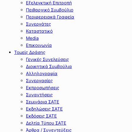
Εξελεγκτική Επιτροπή
Πειθαρχικό Συμβούλιο
Περιφερειακά Γραφεία
Συνεργάτες
Καταστατικό
Media
Επικοινωνία
Τομείς Δράσης
Γενικές Συνελεύσεις
Διοικητικά Συμβούλια
Αλληλογραφία
Συνεργασίες
Εκπροσωπήσεις
Συναντήσεις
Σεμινάρια ΣΑΤΕ
Εκδηλώσεις ΣΑΤΕ
Εκδόσεις ΣΑΤΕ
Δελτία Τύπου ΣΑΤΕ
Άρθρα / Συνεντεύξεις