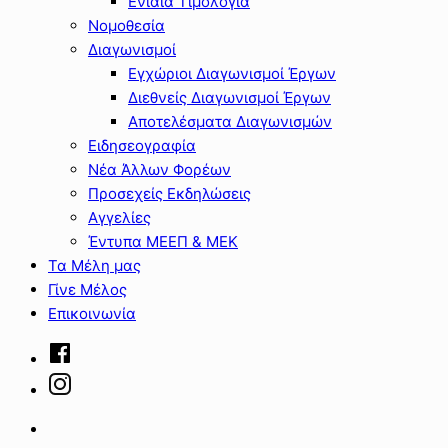
Ενιαία Τιμολόγια
Νομοθεσία
Διαγωνισμοί
Εγχώριοι Διαγωνισμοί Έργων
Διεθνείς Διαγωνισμοί Έργων
Αποτελέσματα Διαγωνισμών
Ειδησεογραφία
Νέα Άλλων Φορέων
Προσεχείς Εκδηλώσεις
Αγγελίες
Έντυπα ΜΕΕΠ & ΜΕΚ
Τα Μέλη μας
Γίνε Μέλος
Επικοινωνία