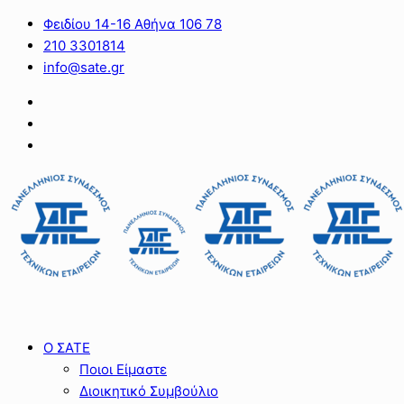
Φειδίου 14-16 Αθήνα 106 78
210 3301814
info@sate.gr
Ο ΣΑΤΕ
Ποιοι Είμαστε
Διοικητικό Συμβούλιο