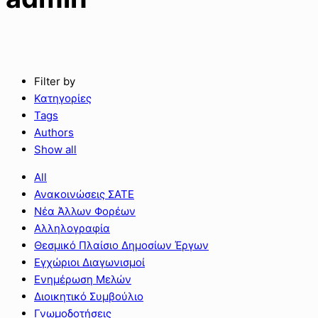
Filter by
Κατηγορίες
Tags
Authors
Show all
All
Ανακοινώσεις ΣΑΤΕ
Νέα Άλλων Φορέων
Αλληλογραφία
Θεσμικό Πλαίσιο Δημοσίων Έργων
Εγχώριοι Διαγωνισμοί
Ενημέρωση Μελών
Διοικητικό Συμβούλιο
Γνωμοδοτήσεις