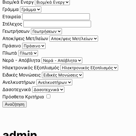
Βιομ/κά Ενεργ
Γράμμα
Εταιρεία
Στέλεχος
Γεωτρήσεων
Αποκ/ψεις Μετ/λείων
Πράσινο
Πλωτά
Νερά - Απόβλητα
Ηλεκτρονικός Εξοπλισμός
Ειδικές Μονώσεις
Ανελκυστήρων
Δασοτεχνικά
Πρόσθετα Κριτήρια
Αναζήτηση
admin