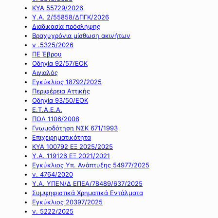
ΚΥΑ 55729/2026
Υ.Α. 2/55858/ΔΠΓΚ/2026
Διαδικασία πρόσληψης
Βραχυχρόνια μίσθωση ακινήτων
ν .5325/2026
ΠΕ Έβρου
Οδηγία 92/57/ΕΟΚ
Αιγιαλός
Εγκύκλιος 18792/2025
Περιφέρεια Αττικής
Οδηγία 93/50/ΕΟΚ
Ε.Τ.Α.Ε.Α.
ΠΟΛ 1106/2008
Γνωμοδότηση ΝΣΚ 671/1993
Επιχειρηματικότητα
ΚΥΑ 100792 ΕΞ 2025/2025
Υ.Α. 119126 ΕΞ 2021/2021
Εγκύκλιος Υπ. Ανάπτυξης 54977/2025
ν. 4764/2020
Υ.Α. ΥΠΕΝ/Δ ΕΠΕΑ/78489/637/2025
Συμψηφιστικά Χρηματικά Εντάλματα
Εγκύκλιος 20397/2025
ν. 5222/2025