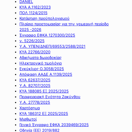
DANIEL
ΚΥΑ Α.1162/2023
ΠΟΛ 1124/2015
Κατάρτιση προϋπολογισμού
Πλαίσιο προετοιμασίας για την χειμερινή περίοδο
2025 -2026
Έγγραφο ΕΦΚΑ 1270300/2025
ν. 5226/2025
Υ.Α. ΥΠΕΝ/ΔΝΕΠ/69553/2588/2021
ΚΥΑ 22766/2020
Αδικήματα δωροδοκίας
Ηλεκτρονικό τιμολόγιο
Εγκύκλιος Ο.3058/2025
Απόφαση ΑΑΔΕ Α.1139/2025
ΚΥΑ 62637/2025
Υ.Α. 82707/2025
ΚΥΑ 188085 ΕΞ 2025/2025
Περιφερειακή Ενότητα Ζακύνθου
Υ.Α. 27778/2025
Χαρτόσημα
ΚΥΑ 186312 ΕΞ 2025/2025
Μισθωτοί
Γενικό Έγγραφο ΕΦΚΑ 2039469/2025
Οδηγία (ΕΕ) 2019/882