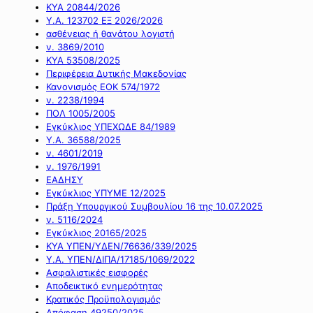
ΚΥΑ 20844/2026
Υ.Α. 123702 ΕΞ 2026/2026
ασθένειας ή θανάτου λογιστή
ν. 3869/2010
ΚΥΑ 53508/2025
Περιφέρεια Δυτικής Μακεδονίας
Κανονισμός ΕΟΚ 574/1972
ν. 2238/1994
ΠΟΛ 1005/2005
Εγκύκλιος ΥΠΕΧΩΔΕ 84/1989
Υ.Α. 36588/2025
ν. 4601/2019
ν. 1976/1991
ΕΑΔΗΣΥ
Εγκύκλιος ΥΠΥΜΕ 12/2025
Πράξη Υπουργικού Συμβουλίου 16 της 10.07.2025
ν. 5116/2024
Εγκύκλιος 20165/2025
ΚΥΑ ΥΠΕΝ/ΥΔΕΝ/76636/339/2025
Υ.Α. ΥΠΕΝ/ΔΙΠΑ/17185/1069/2022
Ασφαλιστικές εισφορές
Αποδεικτικό ενημερότητας
Κρατικός Προϋπολογισμός
Απόφαση 49250/2025