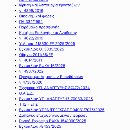
Ιδρυση και λειτουργία εργοταξίων
ν. 4399/2016
Οικονομικοί φορείς
ΠΔ 334/1994
Παράβολο προσφυγής
Κριτήρια Επιλογής και Ανάθεσης
ν. 4622/2019
Υ.Α. οικ. 118530 ΕΞ 2025/2025
Εγκύκλιος Ο. 3035/2025
Οδηγία 2011/85/ΕΕ
ν. 4014/2011
Εγκύκλιος ΕΦΚΑ 16/2025
ν. 4987/2022
Πρόγραμμα Δημοσίων Επενδύσεων
ν.4738/2020
Έγγραφο ΥΠ. ΑΝΑΠΤΥΞΗΣ 87472/2024
Ο.Α.Ε.Δ.
Εγκύκλιος ΥΠ. ΑΝΑΠΤΥΞΗΣ 70033/2025
ΤΠΣ - ΕΠΣ
Εγκύκλιος ΥΠΕΝ/ΓΡΓΓΧΣΑΠ/104031/7075/2025
Δαπάνες επιχουρηγούμενων φορέων
Γενικό Έγγραφο ΕΦΚΑ 1541090/2025
Εγκύκλιος 78453/2025