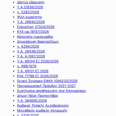
Δίκτυα ύδρευσης
Υ.Α.12839/2026
ν. 5282/2026
Ψιλή κυριότητα
Υ.Α. 26840/2026
Εγκύκλιος 21324/2026
ΚΥΑ οικ.18157/2026
Κατώτατο ημερομίσθιο
Δημοσίευση διακηρύξεων
ν. 5294/2026
Υ.Α. 28436/2026
Υ.Α. Α.1067/2026
Υ.Α. 68104 ΕΞ 2026/2026
ν. 998/1979
Υ.Α. 69101 ΕΞ 2026
ΚΥΑ 77788 ΕΞ 2026/2026
Γενικό Έγγραφο ΕΦΚΑ 1094233/2026
Προγραμματική Περίοδος 2021-2027
Συστήματα αποθήκευσης στις Επιχειρήσεις
Δήμος Νέας Προποντίδας
Υ.Α. 384695/2026
Κώδικας Τοπικής Αυτοδιοίκησης
Μοναδικός κωδικός πληρωμής
ν. 5316/2026