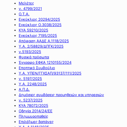
Μελέτες
ν. 4799/2021
Ο.Τ.Α.
Εγκύκλιος 20294/2025
Εγκύκλιος Ο.3038/2025
ΚΥΑ 59210/2025
Εγκύκλιος 7195/2025
Απόφαση ΑΑΔΕ Α.1118/2025
Υ.Α. 2/58829/ΔΠΓΚ/2025
ν.5193/2025
Φυσικά πρόσωπα
Έγγραφο ΕΦΚΑ 1210155/2024
Εποπτικό Συμβούλιο
Υ.Α. ΥΠΕΝ/ΓΓΧΣΑΠ/93137/111/2025
ν. 5197/2025
Υ.Α. 2248/2025
Α.Π.Δ.
Δημόσιες συμβάσεις προμηθειών και υπηρεσιών
ν. 5237/2025
ΚΥΑ 78072/2025
Οδηγία 2014/24/ΕΕ
Πλημμυροπαθείς
Επιλέξιμες δαπάνες
Υ.Α. Α.1148/2025