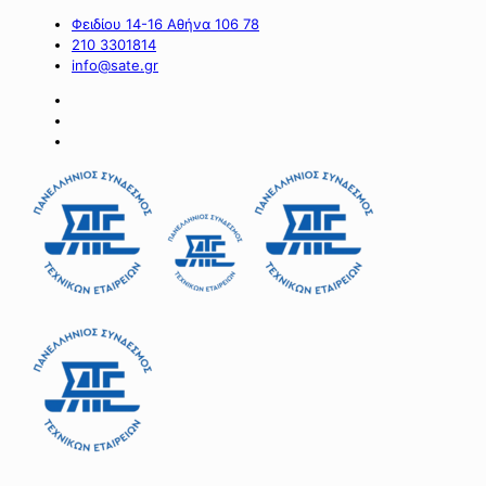
Φειδίου 14-16 Αθήνα 106 78
210 3301814
info@sate.gr