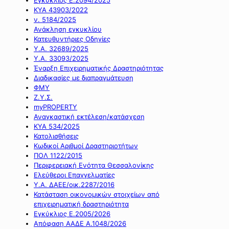
ΚΥΑ 43903/2022
ν. 5184/2025
Ανάκληση εγκυκλίου
Κατευθυντήριες Οδηγίες
Υ.Α. 32689/2025
Υ.Α. 33093/2025
Έναρξη Επιχειρηματικής Δραστηριότητας
Διαδικασίες με διαπραγμάτευση
ΦΜΥ
Ζ.Υ.Σ.
myPROPERTY
Αναγκαστική εκτέλεση/κατάσχεση
ΚΥΑ 534/2025
Κατολισθήσεις
Κωδικοί Αριθμοί Δραστηριοτήτων
ΠΟΛ 1122/2015
Περιφερειακή Ενότητα Θεσσαλονίκης
Ελεύθεροι Επαγγελματίες
Υ.Α. ΔΑΕΕ/οικ.2287/2016
Κατάσταση οικονομικών στοιχείων από
επιχειρηματική δραστηριότητα
Εγκύκλιος Ε.2005/2026
Απόφαση ΑΑΔΕ Α.1048/2026