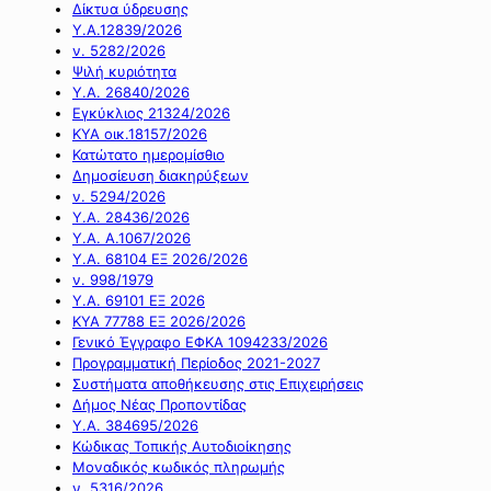
Δίκτυα ύδρευσης
Υ.Α.12839/2026
ν. 5282/2026
Ψιλή κυριότητα
Υ.Α. 26840/2026
Εγκύκλιος 21324/2026
ΚΥΑ οικ.18157/2026
Κατώτατο ημερομίσθιο
Δημοσίευση διακηρύξεων
ν. 5294/2026
Υ.Α. 28436/2026
Υ.Α. Α.1067/2026
Υ.Α. 68104 ΕΞ 2026/2026
ν. 998/1979
Υ.Α. 69101 ΕΞ 2026
ΚΥΑ 77788 ΕΞ 2026/2026
Γενικό Έγγραφο ΕΦΚΑ 1094233/2026
Προγραμματική Περίοδος 2021-2027
Συστήματα αποθήκευσης στις Επιχειρήσεις
Δήμος Νέας Προποντίδας
Υ.Α. 384695/2026
Κώδικας Τοπικής Αυτοδιοίκησης
Μοναδικός κωδικός πληρωμής
ν. 5316/2026