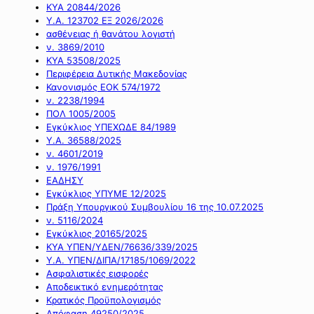
ΚΥΑ 20844/2026
Υ.Α. 123702 ΕΞ 2026/2026
ασθένειας ή θανάτου λογιστή
ν. 3869/2010
ΚΥΑ 53508/2025
Περιφέρεια Δυτικής Μακεδονίας
Κανονισμός ΕΟΚ 574/1972
ν. 2238/1994
ΠΟΛ 1005/2005
Εγκύκλιος ΥΠΕΧΩΔΕ 84/1989
Υ.Α. 36588/2025
ν. 4601/2019
ν. 1976/1991
ΕΑΔΗΣΥ
Εγκύκλιος ΥΠΥΜΕ 12/2025
Πράξη Υπουργικού Συμβουλίου 16 της 10.07.2025
ν. 5116/2024
Εγκύκλιος 20165/2025
ΚΥΑ ΥΠΕΝ/ΥΔΕΝ/76636/339/2025
Υ.Α. ΥΠΕΝ/ΔΙΠΑ/17185/1069/2022
Ασφαλιστικές εισφορές
Αποδεικτικό ενημερότητας
Κρατικός Προϋπολογισμός
Απόφαση 49250/2025