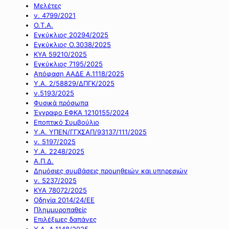
Μελέτες
ν. 4799/2021
Ο.Τ.Α.
Εγκύκλιος 20294/2025
Εγκύκλιος Ο.3038/2025
ΚΥΑ 59210/2025
Εγκύκλιος 7195/2025
Απόφαση ΑΑΔΕ Α.1118/2025
Υ.Α. 2/58829/ΔΠΓΚ/2025
ν.5193/2025
Φυσικά πρόσωπα
Έγγραφο ΕΦΚΑ 1210155/2024
Εποπτικό Συμβούλιο
Υ.Α. ΥΠΕΝ/ΓΓΧΣΑΠ/93137/111/2025
ν. 5197/2025
Υ.Α. 2248/2025
Α.Π.Δ.
Δημόσιες συμβάσεις προμηθειών και υπηρεσιών
ν. 5237/2025
ΚΥΑ 78072/2025
Οδηγία 2014/24/ΕΕ
Πλημμυροπαθείς
Επιλέξιμες δαπάνες
Υ.Α. Α.1148/2025