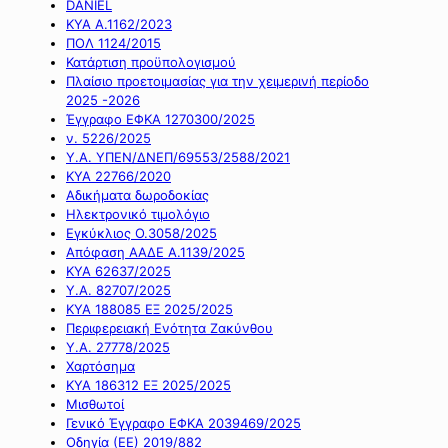
DANIEL
ΚΥΑ Α.1162/2023
ΠΟΛ 1124/2015
Κατάρτιση προϋπολογισμού
Πλαίσιο προετοιμασίας για την χειμερινή περίοδο
2025 -2026
Έγγραφο ΕΦΚΑ 1270300/2025
ν. 5226/2025
Υ.Α. ΥΠΕΝ/ΔΝΕΠ/69553/2588/2021
ΚΥΑ 22766/2020
Αδικήματα δωροδοκίας
Ηλεκτρονικό τιμολόγιο
Εγκύκλιος Ο.3058/2025
Απόφαση ΑΑΔΕ Α.1139/2025
ΚΥΑ 62637/2025
Υ.Α. 82707/2025
ΚΥΑ 188085 ΕΞ 2025/2025
Περιφερειακή Ενότητα Ζακύνθου
Υ.Α. 27778/2025
Χαρτόσημα
ΚΥΑ 186312 ΕΞ 2025/2025
Μισθωτοί
Γενικό Έγγραφο ΕΦΚΑ 2039469/2025
Οδηγία (ΕΕ) 2019/882