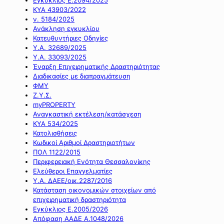
ΚΥΑ 43903/2022
ν. 5184/2025
Ανάκληση εγκυκλίου
Κατευθυντήριες Οδηγίες
Υ.Α. 32689/2025
Υ.Α. 33093/2025
Έναρξη Επιχειρηματικής Δραστηριότητας
Διαδικασίες με διαπραγμάτευση
ΦΜΥ
Ζ.Υ.Σ.
myPROPERTY
Αναγκαστική εκτέλεση/κατάσχεση
ΚΥΑ 534/2025
Κατολισθήσεις
Κωδικοί Αριθμοί Δραστηριοτήτων
ΠΟΛ 1122/2015
Περιφερειακή Ενότητα Θεσσαλονίκης
Ελεύθεροι Επαγγελματίες
Υ.Α. ΔΑΕΕ/οικ.2287/2016
Κατάσταση οικονομικών στοιχείων από
επιχειρηματική δραστηριότητα
Εγκύκλιος Ε.2005/2026
Απόφαση ΑΑΔΕ Α.1048/2026