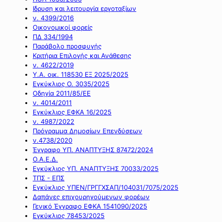
Ιδρυση και λειτουργία εργοταξίων
ν. 4399/2016
Οικονομικοί φορείς
ΠΔ 334/1994
Παράβολο προσφυγής
Κριτήρια Επιλογής και Ανάθεσης
ν. 4622/2019
Υ.Α. οικ. 118530 ΕΞ 2025/2025
Εγκύκλιος Ο. 3035/2025
Οδηγία 2011/85/ΕΕ
ν. 4014/2011
Εγκύκλιος ΕΦΚΑ 16/2025
ν. 4987/2022
Πρόγραμμα Δημοσίων Επενδύσεων
ν.4738/2020
Έγγραφο ΥΠ. ΑΝΑΠΤΥΞΗΣ 87472/2024
Ο.Α.Ε.Δ.
Εγκύκλιος ΥΠ. ΑΝΑΠΤΥΞΗΣ 70033/2025
ΤΠΣ - ΕΠΣ
Εγκύκλιος ΥΠΕΝ/ΓΡΓΓΧΣΑΠ/104031/7075/2025
Δαπάνες επιχουρηγούμενων φορέων
Γενικό Έγγραφο ΕΦΚΑ 1541090/2025
Εγκύκλιος 78453/2025