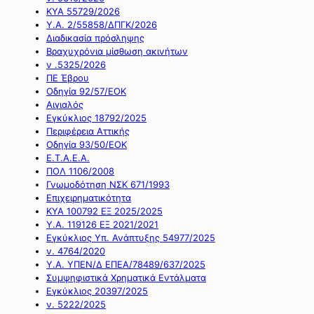
ΚΥΑ 55729/2026
Υ.Α. 2/55858/ΔΠΓΚ/2026
Διαδικασία πρόσληψης
Βραχυχρόνια μίσθωση ακινήτων
ν .5325/2026
ΠΕ Έβρου
Οδηγία 92/57/ΕΟΚ
Αιγιαλός
Εγκύκλιος 18792/2025
Περιφέρεια Αττικής
Οδηγία 93/50/ΕΟΚ
Ε.Τ.Α.Ε.Α.
ΠΟΛ 1106/2008
Γνωμοδότηση ΝΣΚ 671/1993
Επιχειρηματικότητα
ΚΥΑ 100792 ΕΞ 2025/2025
Υ.Α. 119126 ΕΞ 2021/2021
Εγκύκλιος Υπ. Ανάπτυξης 54977/2025
ν. 4764/2020
Υ.Α. ΥΠΕΝ/Δ ΕΠΕΑ/78489/637/2025
Συμψηφιστικά Χρηματικά Εντάλματα
Εγκύκλιος 20397/2025
ν. 5222/2025