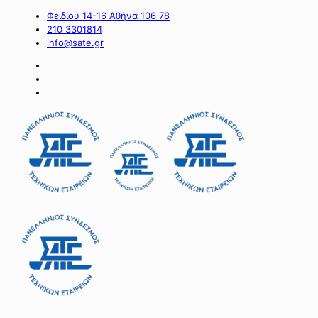
Φειδίου 14-16 Αθήνα 106 78
210 3301814
info@sate.gr