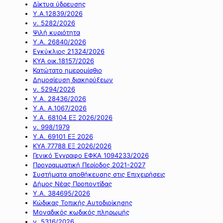
Δίκτυα ύδρευσης
Υ.Α.12839/2026
ν. 5282/2026
Ψιλή κυριότητα
Υ.Α. 26840/2026
Εγκύκλιος 21324/2026
ΚΥΑ οικ.18157/2026
Κατώτατο ημερομίσθιο
Δημοσίευση διακηρύξεων
ν. 5294/2026
Υ.Α. 28436/2026
Υ.Α. Α.1067/2026
Υ.Α. 68104 ΕΞ 2026/2026
ν. 998/1979
Υ.Α. 69101 ΕΞ 2026
ΚΥΑ 77788 ΕΞ 2026/2026
Γενικό Έγγραφο ΕΦΚΑ 1094233/2026
Προγραμματική Περίοδος 2021-2027
Συστήματα αποθήκευσης στις Επιχειρήσεις
Δήμος Νέας Προποντίδας
Υ.Α. 384695/2026
Κώδικας Τοπικής Αυτοδιοίκησης
Μοναδικός κωδικός πληρωμής
ν. 5316/2026