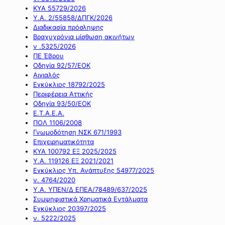
ΚΥΑ 55729/2026
Υ.Α. 2/55858/ΔΠΓΚ/2026
Διαδικασία πρόσληψης
Βραχυχρόνια μίσθωση ακινήτων
ν .5325/2026
ΠΕ Έβρου
Οδηγία 92/57/ΕΟΚ
Αιγιαλός
Εγκύκλιος 18792/2025
Περιφέρεια Αττικής
Οδηγία 93/50/ΕΟΚ
Ε.Τ.Α.Ε.Α.
ΠΟΛ 1106/2008
Γνωμοδότηση ΝΣΚ 671/1993
Επιχειρηματικότητα
ΚΥΑ 100792 ΕΞ 2025/2025
Υ.Α. 119126 ΕΞ 2021/2021
Εγκύκλιος Υπ. Ανάπτυξης 54977/2025
ν. 4764/2020
Υ.Α. ΥΠΕΝ/Δ ΕΠΕΑ/78489/637/2025
Συμψηφιστικά Χρηματικά Εντάλματα
Εγκύκλιος 20397/2025
ν. 5222/2025