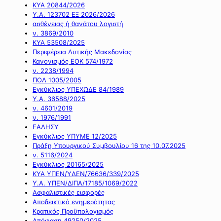
ΚΥΑ 20844/2026
Υ.Α. 123702 ΕΞ 2026/2026
ασθένειας ή θανάτου λογιστή
ν. 3869/2010
ΚΥΑ 53508/2025
Περιφέρεια Δυτικής Μακεδονίας
Κανονισμός ΕΟΚ 574/1972
ν. 2238/1994
ΠΟΛ 1005/2005
Εγκύκλιος ΥΠΕΧΩΔΕ 84/1989
Υ.Α. 36588/2025
ν. 4601/2019
ν. 1976/1991
ΕΑΔΗΣΥ
Εγκύκλιος ΥΠΥΜΕ 12/2025
Πράξη Υπουργικού Συμβουλίου 16 της 10.07.2025
ν. 5116/2024
Εγκύκλιος 20165/2025
ΚΥΑ ΥΠΕΝ/ΥΔΕΝ/76636/339/2025
Υ.Α. ΥΠΕΝ/ΔΙΠΑ/17185/1069/2022
Ασφαλιστικές εισφορές
Αποδεικτικό ενημερότητας
Κρατικός Προϋπολογισμός
Απόφαση 49250/2025