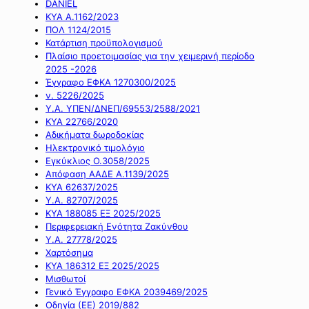
DANIEL
ΚΥΑ Α.1162/2023
ΠΟΛ 1124/2015
Κατάρτιση προϋπολογισμού
Πλαίσιο προετοιμασίας για την χειμερινή περίοδο
2025 -2026
Έγγραφο ΕΦΚΑ 1270300/2025
ν. 5226/2025
Υ.Α. ΥΠΕΝ/ΔΝΕΠ/69553/2588/2021
ΚΥΑ 22766/2020
Αδικήματα δωροδοκίας
Ηλεκτρονικό τιμολόγιο
Εγκύκλιος Ο.3058/2025
Απόφαση ΑΑΔΕ Α.1139/2025
ΚΥΑ 62637/2025
Υ.Α. 82707/2025
ΚΥΑ 188085 ΕΞ 2025/2025
Περιφερειακή Ενότητα Ζακύνθου
Υ.Α. 27778/2025
Χαρτόσημα
ΚΥΑ 186312 ΕΞ 2025/2025
Μισθωτοί
Γενικό Έγγραφο ΕΦΚΑ 2039469/2025
Οδηγία (ΕΕ) 2019/882