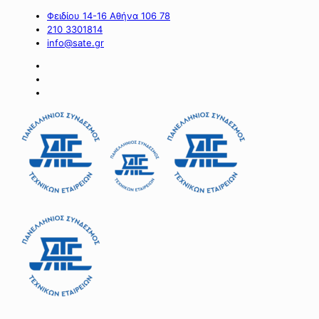
Φειδίου 14-16 Αθήνα 106 78
210 3301814
info@sate.gr