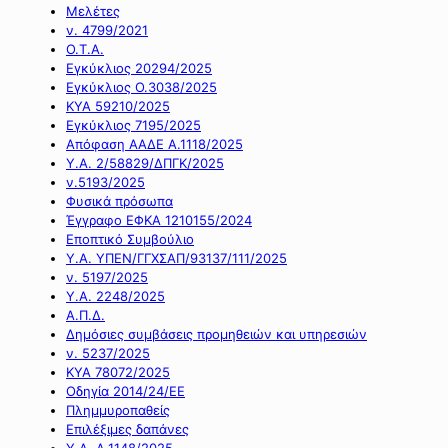
Μελέτες
ν. 4799/2021
Ο.Τ.Α.
Εγκύκλιος 20294/2025
Εγκύκλιος Ο.3038/2025
ΚΥΑ 59210/2025
Εγκύκλιος 7195/2025
Απόφαση ΑΑΔΕ Α.1118/2025
Υ.Α. 2/58829/ΔΠΓΚ/2025
ν.5193/2025
Φυσικά πρόσωπα
Έγγραφο ΕΦΚΑ 1210155/2024
Εποπτικό Συμβούλιο
Υ.Α. ΥΠΕΝ/ΓΓΧΣΑΠ/93137/111/2025
ν. 5197/2025
Υ.Α. 2248/2025
Α.Π.Δ.
Δημόσιες συμβάσεις προμηθειών και υπηρεσιών
ν. 5237/2025
ΚΥΑ 78072/2025
Οδηγία 2014/24/ΕΕ
Πλημμυροπαθείς
Επιλέξιμες δαπάνες
Υ.Α. Α.1148/2025