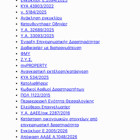
ΚΥΑ 43903/2022
ν. 5184/2025
Ανάκληση εγκυκλίου
Κατευθυντήριες Οδηγίες
Υ.Α. 32689/2025
Υ.Α. 33093/2025
Έναρξη Επιχειρηματικής Δραστηριότητας
Διαδικασίες με διαπραγμάτευση
ΦΜΥ
Ζ.Υ.Σ.
myPROPERTY
Αναγκαστική εκτέλεση/κατάσχεση
ΚΥΑ 534/2025
Κατολισθήσεις
Κωδικοί Αριθμοί Δραστηριοτήτων
ΠΟΛ 1122/2015
Περιφερειακή Ενότητα Θεσσαλονίκης
Ελεύθεροι Επαγγελματίες
Υ.Α. ΔΑΕΕ/οικ.2287/2016
Κατάσταση οικονομικών στοιχείων από
επιχειρηματική δραστηριότητα
Εγκύκλιος Ε.2005/2026
Απόφαση ΑΑΔΕ Α.1048/2026