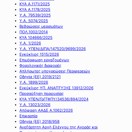
ΚΥΑ Α.1171/2025
ΚΥΑ Α.1178/2025
Υ.Α. 79539/2025
Υ.Α. 5074/2025
Βεβαιώσεις μερισμάτων
ΠΟΛ.1002/2014
ΚΥΑ 104666/2025
Υ.Α. 1/2026
Υ.Α. ΥΠΕΝ/ΔΙΠΑ/147520/9699/2026
Εγκύκλιος 1515/2026
Επιμόρφωση εργαζομένων
Φορολογικές διαφορές
Απλήρωτες υποχρεώσεις Περιφερειών
Οδηγία (ΕΕ) 2019/2121
Υ.Α. 1899/2026
Εγκύκλιος ΥΠ. ΑΝΑΠΤΥΞΗΣ 13912/2026
Προσαύξηση περιουσίας
ΚΥΑ ΥΠΕΝ/ΓρΓΓΦΠΥ/34536/894/2024
Υ.Α. 13023/2026
Απόφαση ΑΑΔΕ Α.1062/2026
Επικαρπία
Οδηγία (ΕΕ) 2018/958
Ανεξάρτητη Αρχή Ελέγχου της Αγοράς και