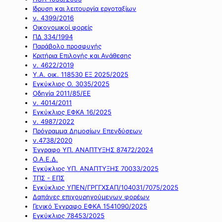
Ιδρυση και λειτουργία εργοταξίων
ν. 4399/2016
Οικονομικοί φορείς
ΠΔ 334/1994
Παράβολο προσφυγής
Κριτήρια Επιλογής και Ανάθεσης
ν. 4622/2019
Υ.Α. οικ. 118530 ΕΞ 2025/2025
Εγκύκλιος Ο. 3035/2025
Οδηγία 2011/85/ΕΕ
ν. 4014/2011
Εγκύκλιος ΕΦΚΑ 16/2025
ν. 4987/2022
Πρόγραμμα Δημοσίων Επενδύσεων
ν.4738/2020
Έγγραφο ΥΠ. ΑΝΑΠΤΥΞΗΣ 87472/2024
Ο.Α.Ε.Δ.
Εγκύκλιος ΥΠ. ΑΝΑΠΤΥΞΗΣ 70033/2025
ΤΠΣ - ΕΠΣ
Εγκύκλιος ΥΠΕΝ/ΓΡΓΓΧΣΑΠ/104031/7075/2025
Δαπάνες επιχουρηγούμενων φορέων
Γενικό Έγγραφο ΕΦΚΑ 1541090/2025
Εγκύκλιος 78453/2025