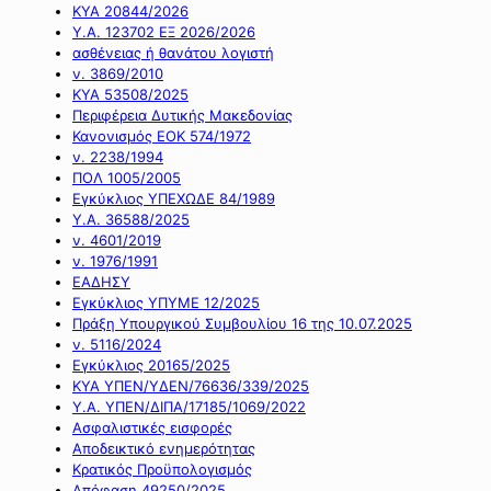
ΚΥΑ 20844/2026
Υ.Α. 123702 ΕΞ 2026/2026
ασθένειας ή θανάτου λογιστή
ν. 3869/2010
ΚΥΑ 53508/2025
Περιφέρεια Δυτικής Μακεδονίας
Κανονισμός ΕΟΚ 574/1972
ν. 2238/1994
ΠΟΛ 1005/2005
Εγκύκλιος ΥΠΕΧΩΔΕ 84/1989
Υ.Α. 36588/2025
ν. 4601/2019
ν. 1976/1991
ΕΑΔΗΣΥ
Εγκύκλιος ΥΠΥΜΕ 12/2025
Πράξη Υπουργικού Συμβουλίου 16 της 10.07.2025
ν. 5116/2024
Εγκύκλιος 20165/2025
ΚΥΑ ΥΠΕΝ/ΥΔΕΝ/76636/339/2025
Υ.Α. ΥΠΕΝ/ΔΙΠΑ/17185/1069/2022
Ασφαλιστικές εισφορές
Αποδεικτικό ενημερότητας
Κρατικός Προϋπολογισμός
Απόφαση 49250/2025