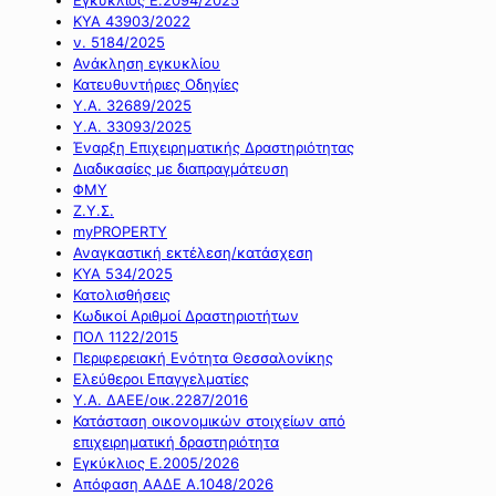
ΚΥΑ 43903/2022
ν. 5184/2025
Ανάκληση εγκυκλίου
Κατευθυντήριες Οδηγίες
Υ.Α. 32689/2025
Υ.Α. 33093/2025
Έναρξη Επιχειρηματικής Δραστηριότητας
Διαδικασίες με διαπραγμάτευση
ΦΜΥ
Ζ.Υ.Σ.
myPROPERTY
Αναγκαστική εκτέλεση/κατάσχεση
ΚΥΑ 534/2025
Κατολισθήσεις
Κωδικοί Αριθμοί Δραστηριοτήτων
ΠΟΛ 1122/2015
Περιφερειακή Ενότητα Θεσσαλονίκης
Ελεύθεροι Επαγγελματίες
Υ.Α. ΔΑΕΕ/οικ.2287/2016
Κατάσταση οικονομικών στοιχείων από
επιχειρηματική δραστηριότητα
Εγκύκλιος Ε.2005/2026
Απόφαση ΑΑΔΕ Α.1048/2026