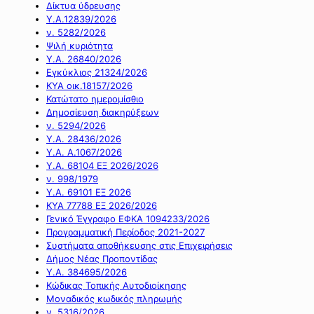
Δίκτυα ύδρευσης
Υ.Α.12839/2026
ν. 5282/2026
Ψιλή κυριότητα
Υ.Α. 26840/2026
Εγκύκλιος 21324/2026
ΚΥΑ οικ.18157/2026
Κατώτατο ημερομίσθιο
Δημοσίευση διακηρύξεων
ν. 5294/2026
Υ.Α. 28436/2026
Υ.Α. Α.1067/2026
Υ.Α. 68104 ΕΞ 2026/2026
ν. 998/1979
Υ.Α. 69101 ΕΞ 2026
ΚΥΑ 77788 ΕΞ 2026/2026
Γενικό Έγγραφο ΕΦΚΑ 1094233/2026
Προγραμματική Περίοδος 2021-2027
Συστήματα αποθήκευσης στις Επιχειρήσεις
Δήμος Νέας Προποντίδας
Υ.Α. 384695/2026
Κώδικας Τοπικής Αυτοδιοίκησης
Μοναδικός κωδικός πληρωμής
ν. 5316/2026