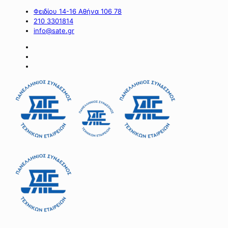
Φειδίου 14-16 Αθήνα 106 78
210 3301814
info@sate.gr