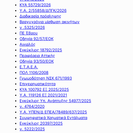
ΚΥΑ 55729/2026
Υ.Α. 2/55858/ΔΠΓΚ/2026
Διαδικασία πρόσληψης
Βραχυχρόνια μίσθωση ακινήτων
ν .5325/2026
ΠΕ Έβρου
Οδηγία 92/57/ΕΟΚ
Αιγιαλός
Εγκύκλιος 18792/2025
Περιφέρεια Αττικής
Οδηγία 93/50/ΕΟΚ
Ε.Τ.Α.Ε.Α.
ΠΟΛ 1106/2008
Γνωμοδότηση ΝΣΚ 671/1993
Επιχειρηματικότητα
ΚΥΑ 100792 ΕΞ 2025/2025
Υ.Α. 119126 ΕΞ 2021/2021
Εγκύκλιος Υπ. Ανάπτυξης 54977/2025
ν. 4764/2020
Υ.Α. ΥΠΕΝ/Δ ΕΠΕΑ/78489/637/2025
Συμψηφιστικά Χρηματικά Εντάλματα
Εγκύκλιος 20397/2025
ν. 5222/2025