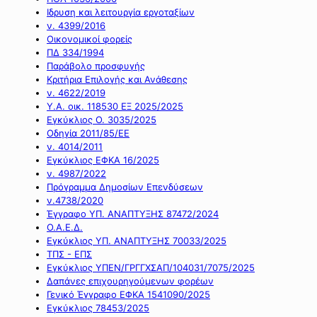
Ιδρυση και λειτουργία εργοταξίων
ν. 4399/2016
Οικονομικοί φορείς
ΠΔ 334/1994
Παράβολο προσφυγής
Κριτήρια Επιλογής και Ανάθεσης
ν. 4622/2019
Υ.Α. οικ. 118530 ΕΞ 2025/2025
Εγκύκλιος Ο. 3035/2025
Οδηγία 2011/85/ΕΕ
ν. 4014/2011
Εγκύκλιος ΕΦΚΑ 16/2025
ν. 4987/2022
Πρόγραμμα Δημοσίων Επενδύσεων
ν.4738/2020
Έγγραφο ΥΠ. ΑΝΑΠΤΥΞΗΣ 87472/2024
Ο.Α.Ε.Δ.
Εγκύκλιος ΥΠ. ΑΝΑΠΤΥΞΗΣ 70033/2025
ΤΠΣ - ΕΠΣ
Εγκύκλιος ΥΠΕΝ/ΓΡΓΓΧΣΑΠ/104031/7075/2025
Δαπάνες επιχουρηγούμενων φορέων
Γενικό Έγγραφο ΕΦΚΑ 1541090/2025
Εγκύκλιος 78453/2025