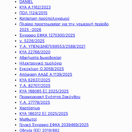
DANIEL
ΚΥΑ Α.1162/2023
ΠΟΛ 1124/2015
Κατάρτιση προϋπολογισμού
Πλαίσιο προετοιμασίας για την χειμερινή περίοδο
2025 -2026
Έγγραφο ΕΦΚΑ 1270300/2025
ν. 5226/2025
Υ.Α. ΥΠΕΝ/ΔΝΕΠ/69553/2588/2021
ΚΥΑ 22766/2020
Αδικήματα δωροδοκίας
Ηλεκτρονικό τιμολόγιο
Εγκύκλιος Ο.3058/2025
Απόφαση ΑΑΔΕ Α.1139/2025
ΚΥΑ 62637/2025
Υ.Α. 82707/2025
ΚΥΑ 188085 ΕΞ 2025/2025
Περιφερειακή Ενότητα Ζακύνθου
Υ.Α. 27778/2025
Χαρτόσημα
ΚΥΑ 186312 ΕΞ 2025/2025
Μισθωτοί
Γενικό Έγγραφο ΕΦΚΑ 2039469/2025
Οδηγία (ΕΕ) 2019/882