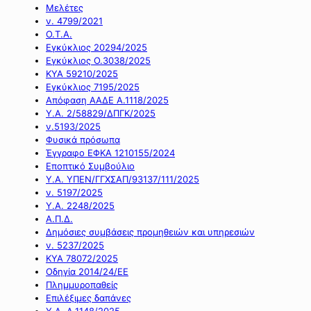
Μελέτες
ν. 4799/2021
Ο.Τ.Α.
Εγκύκλιος 20294/2025
Εγκύκλιος Ο.3038/2025
ΚΥΑ 59210/2025
Εγκύκλιος 7195/2025
Απόφαση ΑΑΔΕ Α.1118/2025
Υ.Α. 2/58829/ΔΠΓΚ/2025
ν.5193/2025
Φυσικά πρόσωπα
Έγγραφο ΕΦΚΑ 1210155/2024
Εποπτικό Συμβούλιο
Υ.Α. ΥΠΕΝ/ΓΓΧΣΑΠ/93137/111/2025
ν. 5197/2025
Υ.Α. 2248/2025
Α.Π.Δ.
Δημόσιες συμβάσεις προμηθειών και υπηρεσιών
ν. 5237/2025
ΚΥΑ 78072/2025
Οδηγία 2014/24/ΕΕ
Πλημμυροπαθείς
Επιλέξιμες δαπάνες
Υ.Α. Α.1148/2025