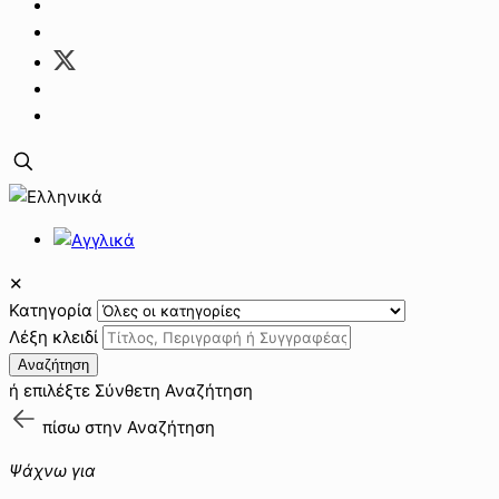
✕
Κατηγορία
Λέξη κλειδί
Αναζήτηση
ή επιλέξτε
Σύνθετη Αναζήτηση
πίσω στην
Αναζήτηση
Ψάχνω για