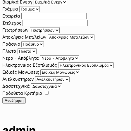
Βιομ/κά Ενεργ
Γράμμα
Εταιρεία
Στέλεχος
Γεωτρήσεων
Αποκ/ψεις Μετ/λείων
Πράσινο
Πλωτά
Νερά - Απόβλητα
Ηλεκτρονικός Εξοπλισμός
Ειδικές Μονώσεις
Ανελκυστήρων
Δασοτεχνικά
Πρόσθετα Κριτήρια
Αναζήτηση
admin