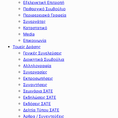
Εξελεγκτική Επιτροπή
Πειθαρχικό Συμβούλιο
Περιφερειακά Γραφεία
Συνεργάτες
Καταστατικό
Media
Επικοινωνία
Τομείς Δράσης
Γενικές Συνελεύσεις
Διοικητικά Συμβούλια
Αλληλογραφία
Συνεργασίες
Εκπροσωπήσεις
Συναντήσεις
Σεμινάρια ΣΑΤΕ
Εκδηλώσεις ΣΑΤΕ
Εκδόσεις ΣΑΤΕ
Δελτία Τύπου ΣΑΤΕ
Άρθρα / Συνεντεύξεις