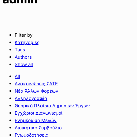
Filter by
Κατηγορίες
Tags
Authors
Show all
All
Ανακοινώσεις ΣΑΤΕ
Νέα Άλλων Φορέων
Αλληλογραφία
Θεσμικό Πλαίσιο Δημοσίων Έργων
Εγχώριοι Διαγωνισμοί
Ενημέρωση Μελών
Διοικητικό Συμβούλιο
Γνωμοδοτήσεις