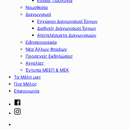
Ενιαία Τιμολόγια
Νομοθεσία
Διαγωνισμοί
Εγχώριοι Διαγωνισμοί Έργων
Διεθνείς Διαγωνισμοί Έργων
Αποτελέσματα Διαγωνισμών
Ειδησεογραφία
Νέα Άλλων Φορέων
Προσεχείς Εκδηλώσεις
Αγγελίες
Έντυπα ΜΕΕΠ & ΜΕΚ
Τα Μέλη μας
Γίνε Μέλος
Επικοινωνία