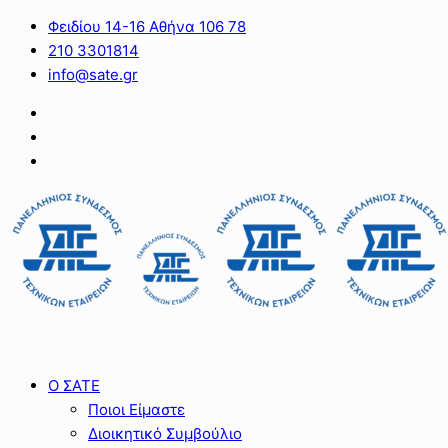
Φειδίου 14-16 Αθήνα 106 78
210 3301814
info@sate.gr
Ο ΣΑΤΕ
Ποιοι Είμαστε
Διοικητικό Συμβούλιο