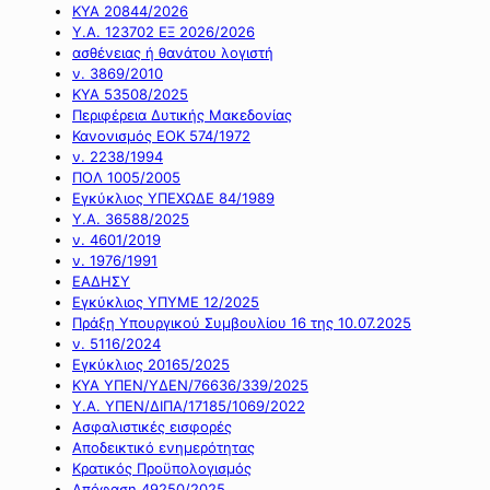
ΚΥΑ 20844/2026
Υ.Α. 123702 ΕΞ 2026/2026
ασθένειας ή θανάτου λογιστή
ν. 3869/2010
ΚΥΑ 53508/2025
Περιφέρεια Δυτικής Μακεδονίας
Κανονισμός ΕΟΚ 574/1972
ν. 2238/1994
ΠΟΛ 1005/2005
Εγκύκλιος ΥΠΕΧΩΔΕ 84/1989
Υ.Α. 36588/2025
ν. 4601/2019
ν. 1976/1991
ΕΑΔΗΣΥ
Εγκύκλιος ΥΠΥΜΕ 12/2025
Πράξη Υπουργικού Συμβουλίου 16 της 10.07.2025
ν. 5116/2024
Εγκύκλιος 20165/2025
ΚΥΑ ΥΠΕΝ/ΥΔΕΝ/76636/339/2025
Υ.Α. ΥΠΕΝ/ΔΙΠΑ/17185/1069/2022
Ασφαλιστικές εισφορές
Αποδεικτικό ενημερότητας
Κρατικός Προϋπολογισμός
Απόφαση 49250/2025