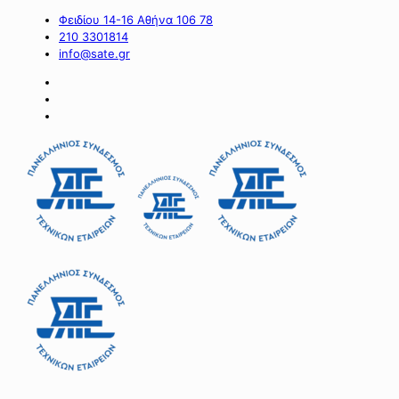
Φειδίου 14-16 Αθήνα 106 78
210 3301814
info@sate.gr