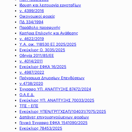
Ιδρυση και λειτουργία εργοταξίων
ν. 4399/2016
Οικονομικοί φορείς
ΠΔ 334/1994
Παράβολο προσφυγής
Κριτήρια Επιλογής και Ανάθεσης
ν. 4622/2019
Υ.Α. οικ. 118530 ΕΞ 2025/2025
Εγκύκλιος Ο. 3035/2025
Οδηγία 2011/85/ΕΕ
ν. 4014/2011
Εγκύκλιος ΕΦΚΑ 16/2025
ν. 4987/2022
Πρόγραμμα Δημοσίων Επενδύσεων
ν.4738/2020
Έγγραφο ΥΠ. ΑΝΑΠΤΥΞΗΣ 87472/2024
Ο.Α.Ε.Δ.
Εγκύκλιος ΥΠ. ΑΝΑΠΤΥΞΗΣ 70033/2025
ΤΠΣ - ΕΠΣ
Εγκύκλιος ΥΠΕΝ/ΓΡΓΓΧΣΑΠ/104031/7075/2025
Δαπάνες επιχουρηγούμενων φορέων
Γενικό Έγγραφο ΕΦΚΑ 1541090/2025
Εγκύκλιος 78453/2025