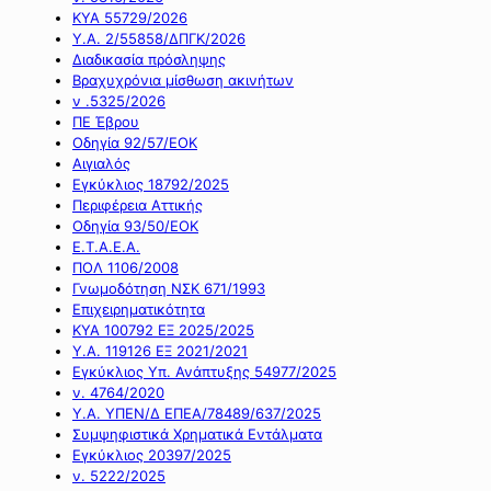
ΚΥΑ 55729/2026
Υ.Α. 2/55858/ΔΠΓΚ/2026
Διαδικασία πρόσληψης
Βραχυχρόνια μίσθωση ακινήτων
ν .5325/2026
ΠΕ Έβρου
Οδηγία 92/57/ΕΟΚ
Αιγιαλός
Εγκύκλιος 18792/2025
Περιφέρεια Αττικής
Οδηγία 93/50/ΕΟΚ
Ε.Τ.Α.Ε.Α.
ΠΟΛ 1106/2008
Γνωμοδότηση ΝΣΚ 671/1993
Επιχειρηματικότητα
ΚΥΑ 100792 ΕΞ 2025/2025
Υ.Α. 119126 ΕΞ 2021/2021
Εγκύκλιος Υπ. Ανάπτυξης 54977/2025
ν. 4764/2020
Υ.Α. ΥΠΕΝ/Δ ΕΠΕΑ/78489/637/2025
Συμψηφιστικά Χρηματικά Εντάλματα
Εγκύκλιος 20397/2025
ν. 5222/2025