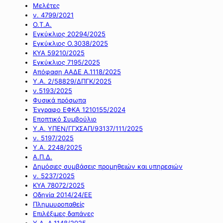
Μελέτες
ν. 4799/2021
Ο.Τ.Α.
Εγκύκλιος 20294/2025
Εγκύκλιος Ο.3038/2025
ΚΥΑ 59210/2025
Εγκύκλιος 7195/2025
Απόφαση ΑΑΔΕ Α.1118/2025
Υ.Α. 2/58829/ΔΠΓΚ/2025
ν.5193/2025
Φυσικά πρόσωπα
Έγγραφο ΕΦΚΑ 1210155/2024
Εποπτικό Συμβούλιο
Υ.Α. ΥΠΕΝ/ΓΓΧΣΑΠ/93137/111/2025
ν. 5197/2025
Υ.Α. 2248/2025
Α.Π.Δ.
Δημόσιες συμβάσεις προμηθειών και υπηρεσιών
ν. 5237/2025
ΚΥΑ 78072/2025
Οδηγία 2014/24/ΕΕ
Πλημμυροπαθείς
Επιλέξιμες δαπάνες
Υ.Α. Α.1148/2025