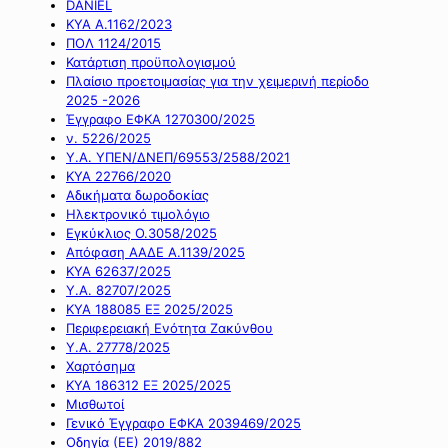
DANIEL
ΚΥΑ Α.1162/2023
ΠΟΛ 1124/2015
Κατάρτιση προϋπολογισμού
Πλαίσιο προετοιμασίας για την χειμερινή περίοδο
2025 -2026
Έγγραφο ΕΦΚΑ 1270300/2025
ν. 5226/2025
Υ.Α. ΥΠΕΝ/ΔΝΕΠ/69553/2588/2021
ΚΥΑ 22766/2020
Αδικήματα δωροδοκίας
Ηλεκτρονικό τιμολόγιο
Εγκύκλιος Ο.3058/2025
Απόφαση ΑΑΔΕ Α.1139/2025
ΚΥΑ 62637/2025
Υ.Α. 82707/2025
ΚΥΑ 188085 ΕΞ 2025/2025
Περιφερειακή Ενότητα Ζακύνθου
Υ.Α. 27778/2025
Χαρτόσημα
ΚΥΑ 186312 ΕΞ 2025/2025
Μισθωτοί
Γενικό Έγγραφο ΕΦΚΑ 2039469/2025
Οδηγία (ΕΕ) 2019/882