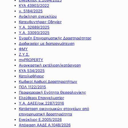
ΚΥΑ 43903/2022
ν. 5184/2025
Ανάκληση εγκυκλίου
Κατευθυντήριες Οδηγίες
Υ.Α. 32689/2025
Υ.Α. 33093/2025
Έναρξη Επιχειρηματικής Δραστηριότητας
Διαδικασίες με διαπραγμάτευση
ΦΜΥ
Ζ.Υ.Σ.
myPROPERTY
Αναγκαστική εκτέλεση/κατάσχεση
ΚΥΑ 534/2025
Κατολισθήσεις
Κωδικοί Αριθμοί Δραστηριοτήτων
ΠΟΛ 1122/2015
Περιφερειακή Ενότητα Θεσσαλονίκης
Ελεύθεροι Επαγγελματίες
Υ.Α. ΔΑΕΕ/οικ.2287/2016
Κατάσταση οικονομικών στοιχείων από
επιχειρηματική δραστηριότητα
Εγκύκλιος Ε.2005/2026
Απόφαση ΑΑΔΕ Α.1048/2026