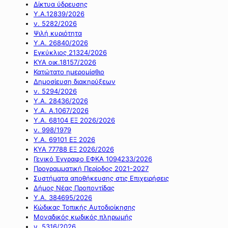
Δίκτυα ύδρευσης
Υ.Α.12839/2026
ν. 5282/2026
Ψιλή κυριότητα
Υ.Α. 26840/2026
Εγκύκλιος 21324/2026
ΚΥΑ οικ.18157/2026
Κατώτατο ημερομίσθιο
Δημοσίευση διακηρύξεων
ν. 5294/2026
Υ.Α. 28436/2026
Υ.Α. Α.1067/2026
Υ.Α. 68104 ΕΞ 2026/2026
ν. 998/1979
Υ.Α. 69101 ΕΞ 2026
ΚΥΑ 77788 ΕΞ 2026/2026
Γενικό Έγγραφο ΕΦΚΑ 1094233/2026
Προγραμματική Περίοδος 2021-2027
Συστήματα αποθήκευσης στις Επιχειρήσεις
Δήμος Νέας Προποντίδας
Υ.Α. 384695/2026
Κώδικας Τοπικής Αυτοδιοίκησης
Μοναδικός κωδικός πληρωμής
ν. 5316/2026