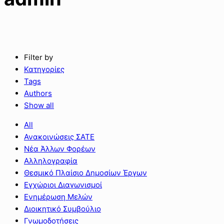
Filter by
Κατηγορίες
Tags
Authors
Show all
All
Ανακοινώσεις ΣΑΤΕ
Νέα Άλλων Φορέων
Αλληλογραφία
Θεσμικό Πλαίσιο Δημοσίων Έργων
Εγχώριοι Διαγωνισμοί
Ενημέρωση Μελών
Διοικητικό Συμβούλιο
Γνωμοδοτήσεις