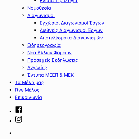
Ενιαία Τιμολόγια
Νομοθεσία
Διαγωνισμοί
Εγχώριοι Διαγωνισμοί Έργων
Διεθνείς Διαγωνισμοί Έργων
Αποτελέσματα Διαγωνισμών
Ειδησεογραφία
Νέα Άλλων Φορέων
Προσεχείς Εκδηλώσεις
Αγγελίες
Έντυπα ΜΕΕΠ & ΜΕΚ
Τα Μέλη μας
Γίνε Μέλος
Επικοινωνία