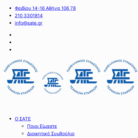
Φειδίου 14-16 Αθήνα 106 78
210 3301814
info@sate.gr
Ο ΣΑΤΕ
Ποιοι Είμαστε
Διοικητικό Συμβούλιο