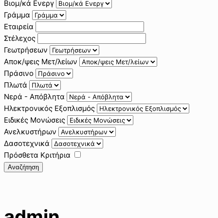
Βιομ/κά Ενεργ
Γράμμα
Εταιρεία
Στέλεχος
Γεωτρήσεων
Αποκ/ψεις Μετ/λείων
Πράσινο
Πλωτά
Νερά - Απόβλητα
Ηλεκτρονικός Εξοπλισμός
Ειδικές Μονώσεις
Ανελκυστήρων
Δασοτεχνικά
Πρόσθετα Κριτήρια
Αναζήτηση
admin