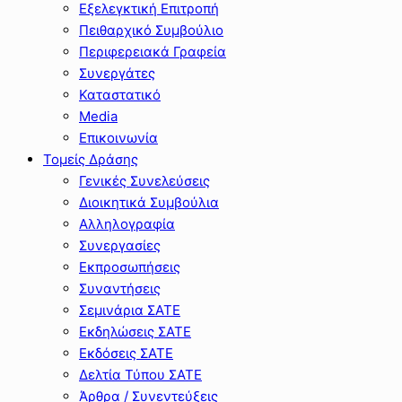
Εξελεγκτική Επιτροπή
Πειθαρχικό Συμβούλιο
Περιφερειακά Γραφεία
Συνεργάτες
Καταστατικό
Media
Επικοινωνία
Τομείς Δράσης
Γενικές Συνελεύσεις
Διοικητικά Συμβούλια
Αλληλογραφία
Συνεργασίες
Εκπροσωπήσεις
Συναντήσεις
Σεμινάρια ΣΑΤΕ
Εκδηλώσεις ΣΑΤΕ
Εκδόσεις ΣΑΤΕ
Δελτία Τύπου ΣΑΤΕ
Άρθρα / Συνεντεύξεις