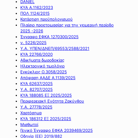
DANIEL
ΚΥΑ Α.1162/2023
ΠΟΛ 1124/2015
Κατάρτιση προϋπολογισμού
Πλαίσιο προετοιμασίας για την χειμερινή περίοδο
2025 -2026
Έγγραφο ΕΦΚΑ 1270300/2025
ν. 5226/2025
Υ.Α. ΥΠΕΝ/ΔΝΕΠ/69553/2588/2021
ΚΥΑ 22766/2020
Αδικήματα δωροδοκίας
Ηλεκτρονικό τιμολόγιο
Εγκύκλιος Ο.3058/2025
Απόφαση ΑΑΔΕ Α.1139/2025
ΚΥΑ 62637/2025
Υ.Α. 82707/2025
ΚΥΑ 188085 ΕΞ 2025/2025
Περιφερειακή Ενότητα Ζακύνθου
Υ.Α. 27778/2025
Χαρτόσημα
ΚΥΑ 186312 ΕΞ 2025/2025
Μισθωτοί
Γενικό Έγγραφο ΕΦΚΑ 2039469/2025
Οδηγία (ΕΕ) 2019/882