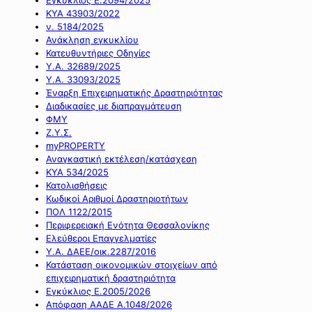
ΚΥΑ 43903/2022
ν. 5184/2025
Ανάκληση εγκυκλίου
Κατευθυντήριες Οδηγίες
Υ.Α. 32689/2025
Υ.Α. 33093/2025
Έναρξη Επιχειρηματικής Δραστηριότητας
Διαδικασίες με διαπραγμάτευση
ΦΜΥ
Ζ.Υ.Σ.
myPROPERTY
Αναγκαστική εκτέλεση/κατάσχεση
ΚΥΑ 534/2025
Κατολισθήσεις
Κωδικοί Αριθμοί Δραστηριοτήτων
ΠΟΛ 1122/2015
Περιφερειακή Ενότητα Θεσσαλονίκης
Ελεύθεροι Επαγγελματίες
Υ.Α. ΔΑΕΕ/οικ.2287/2016
Κατάσταση οικονομικών στοιχείων από
επιχειρηματική δραστηριότητα
Εγκύκλιος Ε.2005/2026
Απόφαση ΑΑΔΕ Α.1048/2026