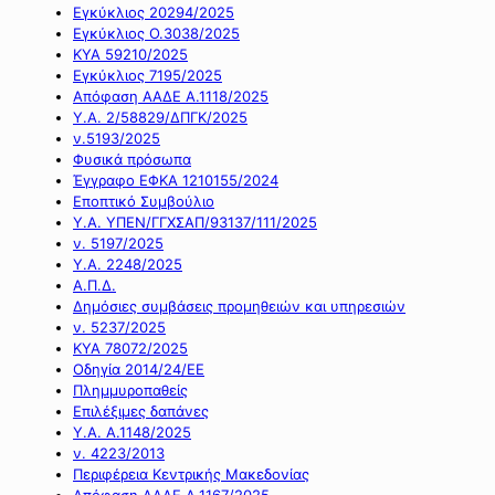
Εγκύκλιος 20294/2025
Εγκύκλιος Ο.3038/2025
ΚΥΑ 59210/2025
Εγκύκλιος 7195/2025
Απόφαση ΑΑΔΕ Α.1118/2025
Υ.Α. 2/58829/ΔΠΓΚ/2025
ν.5193/2025
Φυσικά πρόσωπα
Έγγραφο ΕΦΚΑ 1210155/2024
Εποπτικό Συμβούλιο
Υ.Α. ΥΠΕΝ/ΓΓΧΣΑΠ/93137/111/2025
ν. 5197/2025
Υ.Α. 2248/2025
Α.Π.Δ.
Δημόσιες συμβάσεις προμηθειών και υπηρεσιών
ν. 5237/2025
ΚΥΑ 78072/2025
Οδηγία 2014/24/ΕΕ
Πλημμυροπαθείς
Επιλέξιμες δαπάνες
Υ.Α. Α.1148/2025
ν. 4223/2013
Περιφέρεια Κεντρικής Μακεδονίας
Απόφαση ΑΑΔΕ Α.1167/2025