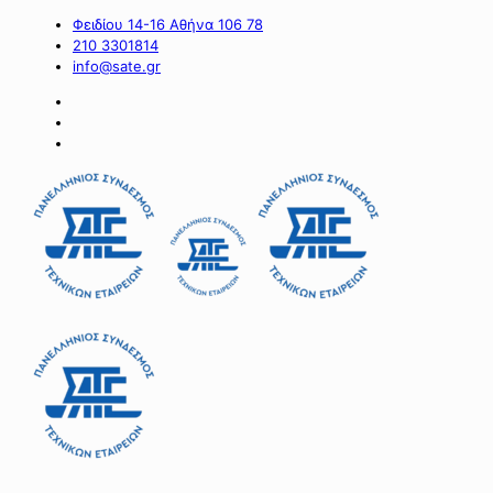
Φειδίου 14-16 Αθήνα 106 78
210 3301814
info@sate.gr