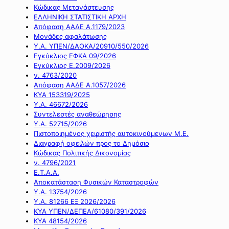
Κώδικας Μετανάστευσης
ΕΛΛΗΝΙΚΗ ΣΤΑΤΙΣΤΙΚΗ ΑΡΧΗ
Απόφαση ΑΑΔΕ Α.1179/2023
Μονάδες αφαλάτωσης
Υ.Α. ΥΠΕΝ/ΔΑΟΚΑ/20910/550/2026
Εγκύκλιος ΕΦΚΑ 09/2026
Εγκύκλιος Ε.2009/2026
ν. 4763/2020
Απόφαση ΑΑΔΕ Α.1057/2026
ΚΥΑ 153319/2025
Υ.Α. 46672/2026
Συντελεστές αναθεώρησης
Υ.Α. 52715/2026
Πιστοποιημένος χειριστής αυτοκινούμενων Μ.Ε.
Διαγραφή οφειλών προς το Δημόσιο
Κώδικας Πολιτικής Δικονομίας
ν. 4796/2021
Ε.Τ.Α.Α.
Αποκατάσταση Φυσικών Καταστροφών
Υ.Α. 13754/2026
Υ.Α. 81266 ΕΞ 2026/2026
ΚΥΑ ΥΠΕΝ/ΔΕΠΕΑ/61080/391/2026
ΚΥΑ 48154/2026