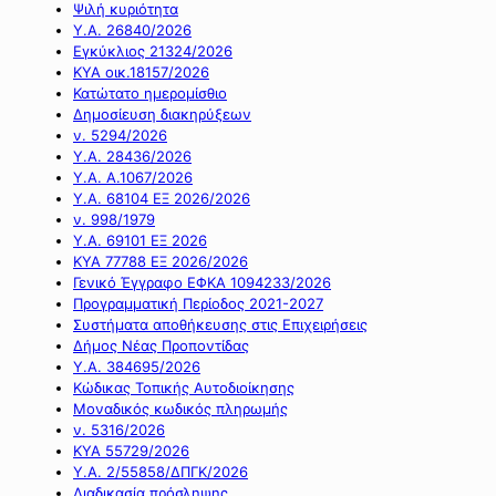
Ψιλή κυριότητα
Υ.Α. 26840/2026
Εγκύκλιος 21324/2026
ΚΥΑ οικ.18157/2026
Κατώτατο ημερομίσθιο
Δημοσίευση διακηρύξεων
ν. 5294/2026
Υ.Α. 28436/2026
Υ.Α. Α.1067/2026
Υ.Α. 68104 ΕΞ 2026/2026
ν. 998/1979
Υ.Α. 69101 ΕΞ 2026
ΚΥΑ 77788 ΕΞ 2026/2026
Γενικό Έγγραφο ΕΦΚΑ 1094233/2026
Προγραμματική Περίοδος 2021-2027
Συστήματα αποθήκευσης στις Επιχειρήσεις
Δήμος Νέας Προποντίδας
Υ.Α. 384695/2026
Κώδικας Τοπικής Αυτοδιοίκησης
Μοναδικός κωδικός πληρωμής
ν. 5316/2026
ΚΥΑ 55729/2026
Υ.Α. 2/55858/ΔΠΓΚ/2026
Διαδικασία πρόσληψης