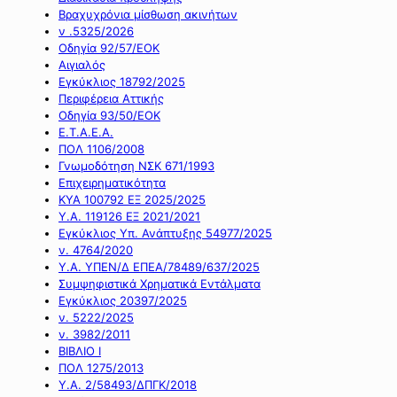
Βραχυχρόνια μίσθωση ακινήτων
ν .5325/2026
Οδηγία 92/57/ΕΟΚ
Αιγιαλός
Εγκύκλιος 18792/2025
Περιφέρεια Αττικής
Οδηγία 93/50/ΕΟΚ
Ε.Τ.Α.Ε.Α.
ΠΟΛ 1106/2008
Γνωμοδότηση ΝΣΚ 671/1993
Επιχειρηματικότητα
ΚΥΑ 100792 ΕΞ 2025/2025
Υ.Α. 119126 ΕΞ 2021/2021
Εγκύκλιος Υπ. Ανάπτυξης 54977/2025
ν. 4764/2020
Υ.Α. ΥΠΕΝ/Δ ΕΠΕΑ/78489/637/2025
Συμψηφιστικά Χρηματικά Εντάλματα
Εγκύκλιος 20397/2025
ν. 5222/2025
ν. 3982/2011
ΒΙΒΛΙΟ Ι
ΠΟΛ 1275/2013
Υ.Α. 2/58493/ΔΠΓΚ/2018