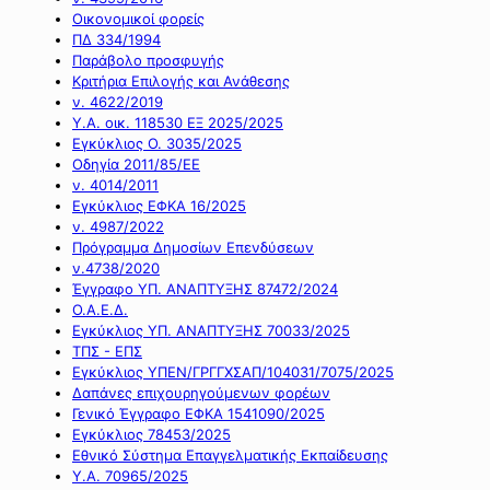
Οικονομικοί φορείς
ΠΔ 334/1994
Παράβολο προσφυγής
Κριτήρια Επιλογής και Ανάθεσης
ν. 4622/2019
Υ.Α. οικ. 118530 ΕΞ 2025/2025
Εγκύκλιος Ο. 3035/2025
Οδηγία 2011/85/ΕΕ
ν. 4014/2011
Εγκύκλιος ΕΦΚΑ 16/2025
ν. 4987/2022
Πρόγραμμα Δημοσίων Επενδύσεων
ν.4738/2020
Έγγραφο ΥΠ. ΑΝΑΠΤΥΞΗΣ 87472/2024
Ο.Α.Ε.Δ.
Εγκύκλιος ΥΠ. ΑΝΑΠΤΥΞΗΣ 70033/2025
ΤΠΣ - ΕΠΣ
Εγκύκλιος ΥΠΕΝ/ΓΡΓΓΧΣΑΠ/104031/7075/2025
Δαπάνες επιχουρηγούμενων φορέων
Γενικό Έγγραφο ΕΦΚΑ 1541090/2025
Εγκύκλιος 78453/2025
Εθνικό Σύστημα Επαγγελματικής Εκπαίδευσης
Υ.Α. 70965/2025