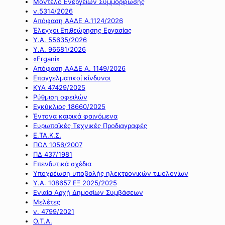
Μοντέλο Ενεργειών Συμμόρφωσης
ν.5314/2026
Απόφαση ΑΑΔΕ Α.1124/2026
Έλεγχοι Επιθεώρησης Εργασίας
Υ.Α. 55635/2026
Υ.Α. 96681/2026
«Ergani»
Απόφαση ΑΑΔΕ Α. 1149/2026
Επαγγελματικοί κίνδυνοι
ΚΥΑ 47429/2025
Ρύθμιση οφειλών
Εγκύκλιος 18660/2025
Έντονα καιρικά φαινόμενα
Ευρωπαϊκές Τεχνικές Προδιαγραφές
Ε.ΤΑ.Κ.Σ.
ΠΟΛ 1056/2007
ΠΔ 437/1981
Επενδυτικά σχέδια
Υποχρέωση υποβολής ηλεκτρονικών τιμολογίων
Υ.Α. 108657 ΕΞ 2025/2025
Ενιαία Αρχή Δημοσίων Συμβάσεων
Μελέτες
ν. 4799/2021
Ο.Τ.Α.