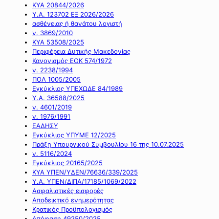
ΚΥΑ 20844/2026
Υ.Α. 123702 ΕΞ 2026/2026
ασθένειας ή θανάτου λογιστή
ν. 3869/2010
ΚΥΑ 53508/2025
Περιφέρεια Δυτικής Μακεδονίας
Κανονισμός ΕΟΚ 574/1972
ν. 2238/1994
ΠΟΛ 1005/2005
Εγκύκλιος ΥΠΕΧΩΔΕ 84/1989
Υ.Α. 36588/2025
ν. 4601/2019
ν. 1976/1991
ΕΑΔΗΣΥ
Εγκύκλιος ΥΠΥΜΕ 12/2025
Πράξη Υπουργικού Συμβουλίου 16 της 10.07.2025
ν. 5116/2024
Εγκύκλιος 20165/2025
ΚΥΑ ΥΠΕΝ/ΥΔΕΝ/76636/339/2025
Υ.Α. ΥΠΕΝ/ΔΙΠΑ/17185/1069/2022
Ασφαλιστικές εισφορές
Αποδεικτικό ενημερότητας
Κρατικός Προϋπολογισμός
Απόφαση 49250/2025