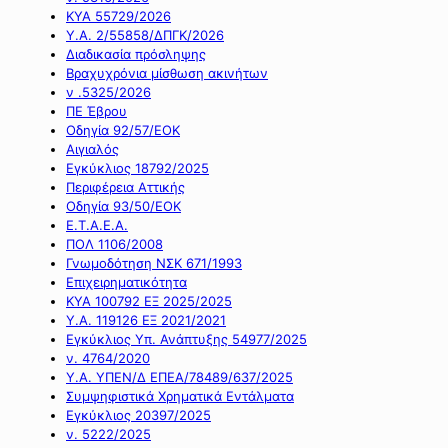
ΚΥΑ 55729/2026
Υ.Α. 2/55858/ΔΠΓΚ/2026
Διαδικασία πρόσληψης
Βραχυχρόνια μίσθωση ακινήτων
ν .5325/2026
ΠΕ Έβρου
Οδηγία 92/57/ΕΟΚ
Αιγιαλός
Εγκύκλιος 18792/2025
Περιφέρεια Αττικής
Οδηγία 93/50/ΕΟΚ
Ε.Τ.Α.Ε.Α.
ΠΟΛ 1106/2008
Γνωμοδότηση ΝΣΚ 671/1993
Επιχειρηματικότητα
ΚΥΑ 100792 ΕΞ 2025/2025
Υ.Α. 119126 ΕΞ 2021/2021
Εγκύκλιος Υπ. Ανάπτυξης 54977/2025
ν. 4764/2020
Υ.Α. ΥΠΕΝ/Δ ΕΠΕΑ/78489/637/2025
Συμψηφιστικά Χρηματικά Εντάλματα
Εγκύκλιος 20397/2025
ν. 5222/2025