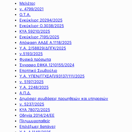
Μελέτες
ν. 4799/2021
Ο.Τ.Α.
Εγκύκλιος 20294/2025
Εγκύκλιος Ο.3038/2025
ΚΥΑ 59210/2025
Εγκύκλιος 7195/2025
Απόφαση ΑΑΔΕ Α.1118/2025
Υ.Α. 2/58829/ΔΠΓΚ/2025
ν.5193/2025
Φυσικά πρόσωπα
Έγγραφο ΕΦΚΑ 1210155/2024
Εποπτικό Συμβούλιο
Υ.Α. ΥΠΕΝ/ΓΓΧΣΑΠ/93137/111/2025
ν. 5197/2025
Υ.Α. 2248/2025
Α.Π.Δ.
Δημόσιες συμβάσεις προμηθειών και υπηρεσιών
ν. 5237/2025
ΚΥΑ 78072/2025
Οδηγία 2014/24/ΕΕ
Πλημμυροπαθείς
Επιλέξιμες δαπάνες
Υ.Α. Α.1148/2025