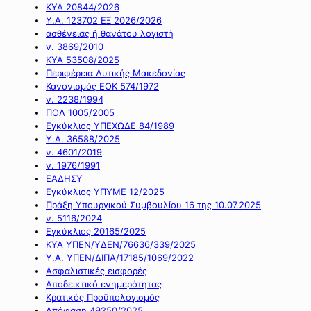
ΚΥΑ 20844/2026
Υ.Α. 123702 ΕΞ 2026/2026
ασθένειας ή θανάτου λογιστή
ν. 3869/2010
ΚΥΑ 53508/2025
Περιφέρεια Δυτικής Μακεδονίας
Κανονισμός ΕΟΚ 574/1972
ν. 2238/1994
ΠΟΛ 1005/2005
Εγκύκλιος ΥΠΕΧΩΔΕ 84/1989
Υ.Α. 36588/2025
ν. 4601/2019
ν. 1976/1991
ΕΑΔΗΣΥ
Εγκύκλιος ΥΠΥΜΕ 12/2025
Πράξη Υπουργικού Συμβουλίου 16 της 10.07.2025
ν. 5116/2024
Εγκύκλιος 20165/2025
ΚΥΑ ΥΠΕΝ/ΥΔΕΝ/76636/339/2025
Υ.Α. ΥΠΕΝ/ΔΙΠΑ/17185/1069/2022
Ασφαλιστικές εισφορές
Αποδεικτικό ενημερότητας
Κρατικός Προϋπολογισμός
Απόφαση 49250/2025