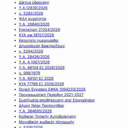
Δίκτυα ύδρευσης
Υ.Α.12839/2026
ν. 5282/2026
Ψιλή κυριότητα
Υ.Α. 26840/2026
Εγκύκλιος 21324/2026
ΚΥΑ οικ.18157/2026
Κατώτατο ημερομίσθιο
Δημοσίευση διακηρύξεων
ν. 5294/2026
Υ.Α. 28436/2026
Υ.Α. Α.1067/2026
Υ.Α. 68104 ΕΞ 2026/2026
ν. 998/1979
Υ.Α. 69101 ΕΞ 2026
ΚΥΑ 77788 ΕΞ 2026/2026
Γενικό Έγγραφο ΕΦΚΑ 1094233/2026
Προγραμματική Περίοδος 2021-2027
Συστήματα αποθήκευσης στις Επιχειρήσεις
Δήμος Νέας Προποντίδας
Υ.Α. 384695/2026
Κώδικας Τοπικής Αυτοδιοίκησης
Μοναδικός κωδικός πληρωμής
ν. 5316/2026