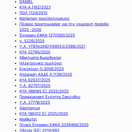
DANIEL
ΚΥΑ Α.1162/2023
ΠΟΛ 1124/2015
Κατάρτιση προϋπολογισμού
Πλαίσιο προετοιμασίας για την χειμερινή περίοδο
2025 -2026
Έγγραφο ΕΦΚΑ 1270300/2025
ν. 5226/2025
Υ.Α. ΥΠΕΝ/ΔΝΕΠ/69553/2588/2021
ΚΥΑ 22766/2020
Αδικήματα δωροδοκίας
Ηλεκτρονικό τιμολόγιο
Εγκύκλιος Ο.3058/2025
Απόφαση ΑΑΔΕ Α.1139/2025
ΚΥΑ 62637/2025
Υ.Α. 82707/2025
ΚΥΑ 188085 ΕΞ 2025/2025
Περιφερειακή Ενότητα Ζακύνθου
Υ.Α. 27778/2025
Χαρτόσημα
ΚΥΑ 186312 ΕΞ 2025/2025
Μισθωτοί
Γενικό Έγγραφο ΕΦΚΑ 2039469/2025
Οδηγία (ΕΕ) 2019/882