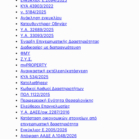
ΚΥΑ 43903/2022
ν. 5184/2025
Ανάκληση εγκυκλίου
Κατευθυντήριες Οδηγίες
Υ.Α. 32689/2025
Υ.Α. 33093/2025
Έναρξη Επιχειρηματικής Δραστηριότητας
Διαδικασίες με διαπραγμάτευση
ΦΜΥ
Ζ.Υ.Σ.
myPROPERTY
Αναγκαστική εκτέλεση/κατάσχεση
ΚΥΑ 534/2025
Κατολισθήσεις
Κωδικοί Αριθμοί Δραστηριοτήτων
ΠΟΛ 1122/2015
Περιφερειακή Ενότητα Θεσσαλονίκης
Ελεύθεροι Επαγγελματίες
Υ.Α. ΔΑΕΕ/οικ.2287/2016
Κατάσταση οικονομικών στοιχείων από
επιχειρηματική δραστηριότητα
Εγκύκλιος Ε.2005/2026
Απόφαση ΑΑΔΕ Α.1048/2026