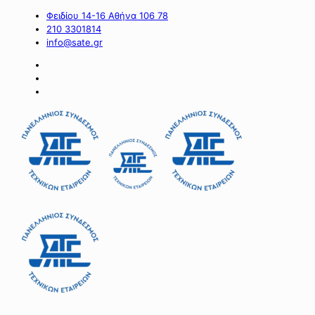
Φειδίου 14-16 Αθήνα 106 78
210 3301814
info@sate.gr