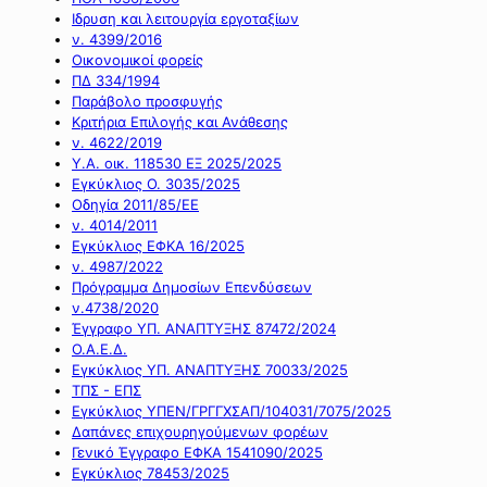
Ιδρυση και λειτουργία εργοταξίων
ν. 4399/2016
Οικονομικοί φορείς
ΠΔ 334/1994
Παράβολο προσφυγής
Κριτήρια Επιλογής και Ανάθεσης
ν. 4622/2019
Υ.Α. οικ. 118530 ΕΞ 2025/2025
Εγκύκλιος Ο. 3035/2025
Οδηγία 2011/85/ΕΕ
ν. 4014/2011
Εγκύκλιος ΕΦΚΑ 16/2025
ν. 4987/2022
Πρόγραμμα Δημοσίων Επενδύσεων
ν.4738/2020
Έγγραφο ΥΠ. ΑΝΑΠΤΥΞΗΣ 87472/2024
Ο.Α.Ε.Δ.
Εγκύκλιος ΥΠ. ΑΝΑΠΤΥΞΗΣ 70033/2025
ΤΠΣ - ΕΠΣ
Εγκύκλιος ΥΠΕΝ/ΓΡΓΓΧΣΑΠ/104031/7075/2025
Δαπάνες επιχουρηγούμενων φορέων
Γενικό Έγγραφο ΕΦΚΑ 1541090/2025
Εγκύκλιος 78453/2025