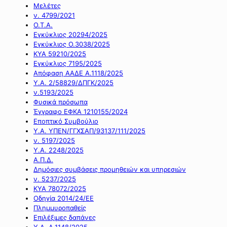
Μελέτες
ν. 4799/2021
Ο.Τ.Α.
Εγκύκλιος 20294/2025
Εγκύκλιος Ο.3038/2025
ΚΥΑ 59210/2025
Εγκύκλιος 7195/2025
Απόφαση ΑΑΔΕ Α.1118/2025
Υ.Α. 2/58829/ΔΠΓΚ/2025
ν.5193/2025
Φυσικά πρόσωπα
Έγγραφο ΕΦΚΑ 1210155/2024
Εποπτικό Συμβούλιο
Υ.Α. ΥΠΕΝ/ΓΓΧΣΑΠ/93137/111/2025
ν. 5197/2025
Υ.Α. 2248/2025
Α.Π.Δ.
Δημόσιες συμβάσεις προμηθειών και υπηρεσιών
ν. 5237/2025
ΚΥΑ 78072/2025
Οδηγία 2014/24/ΕΕ
Πλημμυροπαθείς
Επιλέξιμες δαπάνες
Υ.Α. Α.1148/2025