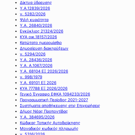
Δίκτυα ύδρευσης
Υ.Α.12839/2026
ν. 5282/2026
Ψιλή κυριότητα
Υ.Α. 26840/2026
Εγκύκλιος 21324/2026
ΚΥΑ οικ.18157/2026
Κατώτατο ημερομίσθιο
Δημοσίευση διακηρύξεων
ν. 5294/2026
Υ.Α. 28436/2026
Υ.Α. Α.1067/2026
Υ.Α. 68104 ΕΞ 2026/2026
ν. 998/1979
Υ.Α. 69101 ΕΞ 2026
ΚΥΑ 77788 ΕΞ 2026/2026
Γενικό Έγγραφο ΕΦΚΑ 1094233/2026
Προγραμματική Περίοδος 2021-2027
Συστήματα αποθήκευσης στις Επιχειρήσεις
Δήμος Νέας Προποντίδας
Υ.Α. 384695/2026
Κώδικας Τοπικής Αυτοδιοίκησης
Μοναδικός κωδικός πληρωμής
ν. 5316/2026