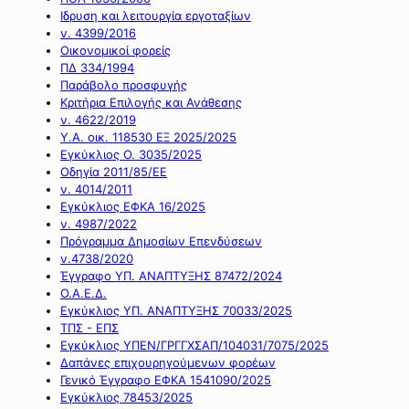
Ιδρυση και λειτουργία εργοταξίων
ν. 4399/2016
Οικονομικοί φορείς
ΠΔ 334/1994
Παράβολο προσφυγής
Κριτήρια Επιλογής και Ανάθεσης
ν. 4622/2019
Υ.Α. οικ. 118530 ΕΞ 2025/2025
Εγκύκλιος Ο. 3035/2025
Οδηγία 2011/85/ΕΕ
ν. 4014/2011
Εγκύκλιος ΕΦΚΑ 16/2025
ν. 4987/2022
Πρόγραμμα Δημοσίων Επενδύσεων
ν.4738/2020
Έγγραφο ΥΠ. ΑΝΑΠΤΥΞΗΣ 87472/2024
Ο.Α.Ε.Δ.
Εγκύκλιος ΥΠ. ΑΝΑΠΤΥΞΗΣ 70033/2025
ΤΠΣ - ΕΠΣ
Εγκύκλιος ΥΠΕΝ/ΓΡΓΓΧΣΑΠ/104031/7075/2025
Δαπάνες επιχουρηγούμενων φορέων
Γενικό Έγγραφο ΕΦΚΑ 1541090/2025
Εγκύκλιος 78453/2025