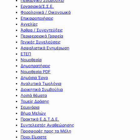
Πειθαρχικό Συμβούλιο
Εργασιακά/Σ.Σ.Ε.
Φορολογικά / Οικονομικά
Επικαιροποιήσεις
Αγγελίες
Άρθρα / Συνεντεύξεις
Περιφερειακά Γραφεία
Γενικές Συνελεύσεις
Ασφαλιστικά Ενημέρωση
ΕΤΕΠ
Νομοθεσία
Δημοπρατήσεις
Νομοθεσία PDF
Δημόσια Έργα
Αναλυτικά Τιμολόγια
Διοικητικά Συμβούλια
Λοιπά θέματα
Τομείς Δράσης
Σεμινάρια
Βήμα Μελών
Πρακτικά Ε.Δ.Τ.Δ.Ε.
Συντελεστές Αναθεώρησης
Προσφορές προς τα Μέλη
Ποιοι Είμαστε