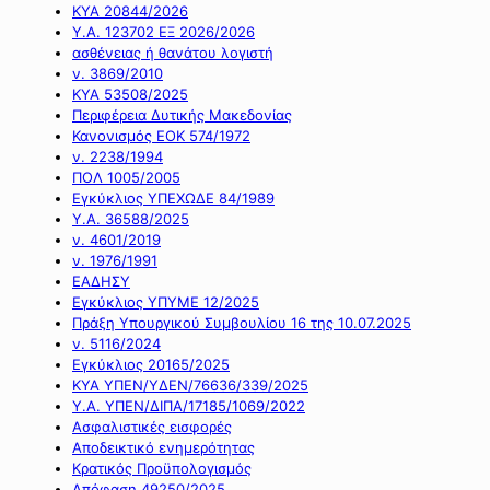
ΚΥΑ 20844/2026
Υ.Α. 123702 ΕΞ 2026/2026
ασθένειας ή θανάτου λογιστή
ν. 3869/2010
ΚΥΑ 53508/2025
Περιφέρεια Δυτικής Μακεδονίας
Κανονισμός ΕΟΚ 574/1972
ν. 2238/1994
ΠΟΛ 1005/2005
Εγκύκλιος ΥΠΕΧΩΔΕ 84/1989
Υ.Α. 36588/2025
ν. 4601/2019
ν. 1976/1991
ΕΑΔΗΣΥ
Εγκύκλιος ΥΠΥΜΕ 12/2025
Πράξη Υπουργικού Συμβουλίου 16 της 10.07.2025
ν. 5116/2024
Εγκύκλιος 20165/2025
ΚΥΑ ΥΠΕΝ/ΥΔΕΝ/76636/339/2025
Υ.Α. ΥΠΕΝ/ΔΙΠΑ/17185/1069/2022
Ασφαλιστικές εισφορές
Αποδεικτικό ενημερότητας
Κρατικός Προϋπολογισμός
Απόφαση 49250/2025