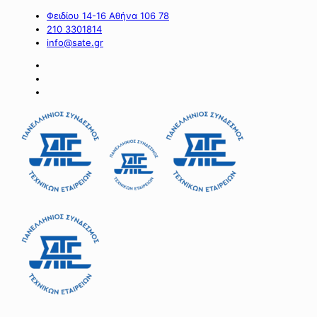
Φειδίου 14-16 Αθήνα 106 78
210 3301814
info@sate.gr