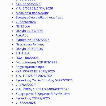
ΚΥΑ 55729/2026
Υ.Α. 2/55858/ΔΠΓΚ/2026
Διαδικασία πρόσληψης
Βραχυχρόνια μίσθωση ακινήτων
ν .5325/2026
ΠΕ Έβρου
Οδηγία 92/57/ΕΟΚ
Αιγιαλός
Εγκύκλιος 18792/2025
Περιφέρεια Αττικής
Οδηγία 93/50/ΕΟΚ
Ε.Τ.Α.Ε.Α.
ΠΟΛ 1106/2008
Γνωμοδότηση ΝΣΚ 671/1993
Επιχειρηματικότητα
ΚΥΑ 100792 ΕΞ 2025/2025
Υ.Α. 119126 ΕΞ 2021/2021
Εγκύκλιος Υπ. Ανάπτυξης 54977/2025
ν. 4764/2020
Υ.Α. ΥΠΕΝ/Δ ΕΠΕΑ/78489/637/2025
Συμψηφιστικά Χρηματικά Εντάλματα
Εγκύκλιος 20397/2025
ν. 5222/2025