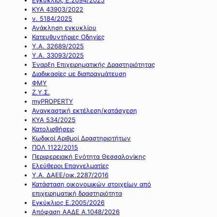
ΚΥΑ 43903/2022
ν. 5184/2025
Ανάκληση εγκυκλίου
Κατευθυντήριες Οδηγίες
Υ.Α. 32689/2025
Υ.Α. 33093/2025
Έναρξη Επιχειρηματικής Δραστηριότητας
Διαδικασίες με διαπραγμάτευση
ΦΜΥ
Ζ.Υ.Σ.
myPROPERTY
Αναγκαστική εκτέλεση/κατάσχεση
ΚΥΑ 534/2025
Κατολισθήσεις
Κωδικοί Αριθμοί Δραστηριοτήτων
ΠΟΛ 1122/2015
Περιφερειακή Ενότητα Θεσσαλονίκης
Ελεύθεροι Επαγγελματίες
Υ.Α. ΔΑΕΕ/οικ.2287/2016
Κατάσταση οικονομικών στοιχείων από
επιχειρηματική δραστηριότητα
Εγκύκλιος Ε.2005/2026
Απόφαση ΑΑΔΕ Α.1048/2026