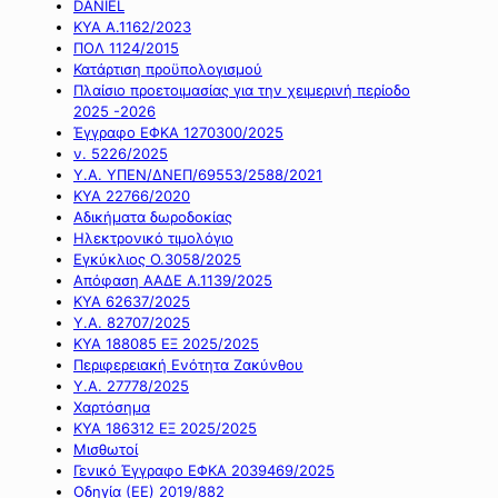
DANIEL
ΚΥΑ Α.1162/2023
ΠΟΛ 1124/2015
Κατάρτιση προϋπολογισμού
Πλαίσιο προετοιμασίας για την χειμερινή περίοδο
2025 -2026
Έγγραφο ΕΦΚΑ 1270300/2025
ν. 5226/2025
Υ.Α. ΥΠΕΝ/ΔΝΕΠ/69553/2588/2021
ΚΥΑ 22766/2020
Αδικήματα δωροδοκίας
Ηλεκτρονικό τιμολόγιο
Εγκύκλιος Ο.3058/2025
Απόφαση ΑΑΔΕ Α.1139/2025
ΚΥΑ 62637/2025
Υ.Α. 82707/2025
ΚΥΑ 188085 ΕΞ 2025/2025
Περιφερειακή Ενότητα Ζακύνθου
Υ.Α. 27778/2025
Χαρτόσημα
ΚΥΑ 186312 ΕΞ 2025/2025
Μισθωτοί
Γενικό Έγγραφο ΕΦΚΑ 2039469/2025
Οδηγία (ΕΕ) 2019/882