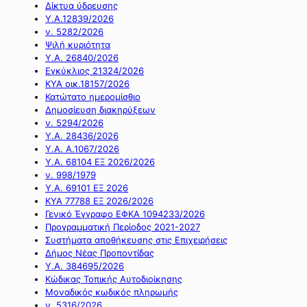
Δίκτυα ύδρευσης
Υ.Α.12839/2026
ν. 5282/2026
Ψιλή κυριότητα
Υ.Α. 26840/2026
Εγκύκλιος 21324/2026
ΚΥΑ οικ.18157/2026
Κατώτατο ημερομίσθιο
Δημοσίευση διακηρύξεων
ν. 5294/2026
Υ.Α. 28436/2026
Υ.Α. Α.1067/2026
Υ.Α. 68104 ΕΞ 2026/2026
ν. 998/1979
Υ.Α. 69101 ΕΞ 2026
ΚΥΑ 77788 ΕΞ 2026/2026
Γενικό Έγγραφο ΕΦΚΑ 1094233/2026
Προγραμματική Περίοδος 2021-2027
Συστήματα αποθήκευσης στις Επιχειρήσεις
Δήμος Νέας Προποντίδας
Υ.Α. 384695/2026
Κώδικας Τοπικής Αυτοδιοίκησης
Μοναδικός κωδικός πληρωμής
ν. 5316/2026