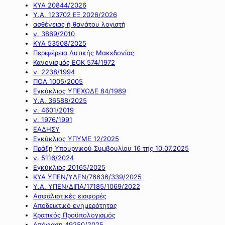
ΚΥΑ 20844/2026
Υ.Α. 123702 ΕΞ 2026/2026
ασθένειας ή θανάτου λογιστή
ν. 3869/2010
ΚΥΑ 53508/2025
Περιφέρεια Δυτικής Μακεδονίας
Κανονισμός ΕΟΚ 574/1972
ν. 2238/1994
ΠΟΛ 1005/2005
Εγκύκλιος ΥΠΕΧΩΔΕ 84/1989
Υ.Α. 36588/2025
ν. 4601/2019
ν. 1976/1991
ΕΑΔΗΣΥ
Εγκύκλιος ΥΠΥΜΕ 12/2025
Πράξη Υπουργικού Συμβουλίου 16 της 10.07.2025
ν. 5116/2024
Εγκύκλιος 20165/2025
ΚΥΑ ΥΠΕΝ/ΥΔΕΝ/76636/339/2025
Υ.Α. ΥΠΕΝ/ΔΙΠΑ/17185/1069/2022
Ασφαλιστικές εισφορές
Αποδεικτικό ενημερότητας
Κρατικός Προϋπολογισμός
Απόφαση 49250/2025