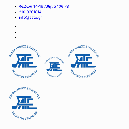
Φειδίου 14-16 Αθήνα 106 78
210 3301814
info@sate.gr