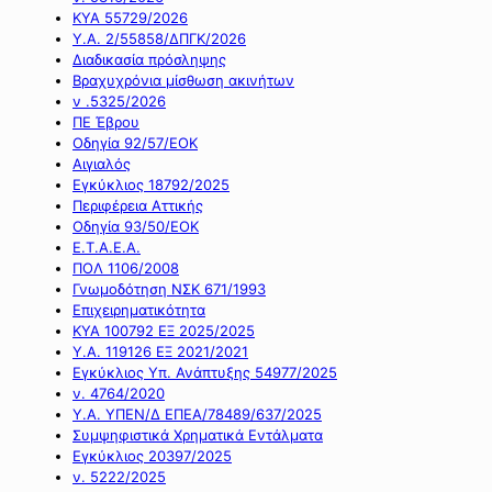
ΚΥΑ 55729/2026
Υ.Α. 2/55858/ΔΠΓΚ/2026
Διαδικασία πρόσληψης
Βραχυχρόνια μίσθωση ακινήτων
ν .5325/2026
ΠΕ Έβρου
Οδηγία 92/57/ΕΟΚ
Αιγιαλός
Εγκύκλιος 18792/2025
Περιφέρεια Αττικής
Οδηγία 93/50/ΕΟΚ
Ε.Τ.Α.Ε.Α.
ΠΟΛ 1106/2008
Γνωμοδότηση ΝΣΚ 671/1993
Επιχειρηματικότητα
ΚΥΑ 100792 ΕΞ 2025/2025
Υ.Α. 119126 ΕΞ 2021/2021
Εγκύκλιος Υπ. Ανάπτυξης 54977/2025
ν. 4764/2020
Υ.Α. ΥΠΕΝ/Δ ΕΠΕΑ/78489/637/2025
Συμψηφιστικά Χρηματικά Εντάλματα
Εγκύκλιος 20397/2025
ν. 5222/2025