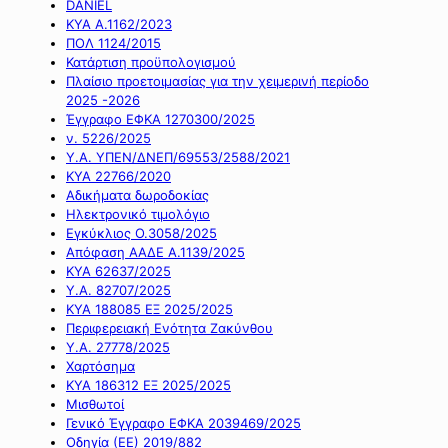
DANIEL
ΚΥΑ Α.1162/2023
ΠΟΛ 1124/2015
Κατάρτιση προϋπολογισμού
Πλαίσιο προετοιμασίας για την χειμερινή περίοδο
2025 -2026
Έγγραφο ΕΦΚΑ 1270300/2025
ν. 5226/2025
Υ.Α. ΥΠΕΝ/ΔΝΕΠ/69553/2588/2021
ΚΥΑ 22766/2020
Αδικήματα δωροδοκίας
Ηλεκτρονικό τιμολόγιο
Εγκύκλιος Ο.3058/2025
Απόφαση ΑΑΔΕ Α.1139/2025
ΚΥΑ 62637/2025
Υ.Α. 82707/2025
ΚΥΑ 188085 ΕΞ 2025/2025
Περιφερειακή Ενότητα Ζακύνθου
Υ.Α. 27778/2025
Χαρτόσημα
ΚΥΑ 186312 ΕΞ 2025/2025
Μισθωτοί
Γενικό Έγγραφο ΕΦΚΑ 2039469/2025
Οδηγία (ΕΕ) 2019/882