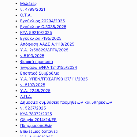
Μελέτες
ν. 4799/2021
Ο.Τ.Α.
Εγκύκλιος 20294/2025
Εγκύκλιος Ο.3038/2025
ΚΥΑ 59210/2025
Εγκύκλιος 7195/2025
Απόφαση ΑΑΔΕ Α.1118/2025
Υ.Α. 2/58829/ΔΠΓΚ/2025
ν.5193/2025
Φυσικά πρόσωπα
Έγγραφο ΕΦΚΑ 1210155/2024
Εποπτικό Συμβούλιο
Υ.Α. ΥΠΕΝ/ΓΓΧΣΑΠ/93137/111/2025
ν. 5197/2025
Υ.Α. 2248/2025
Α.Π.Δ.
Δημόσιες συμβάσεις προμηθειών και υπηρεσιών
ν. 5237/2025
ΚΥΑ 78072/2025
Οδηγία 2014/24/ΕΕ
Πλημμυροπαθείς
Επιλέξιμες δαπάνες
Υ.Α. Α.1148/2025