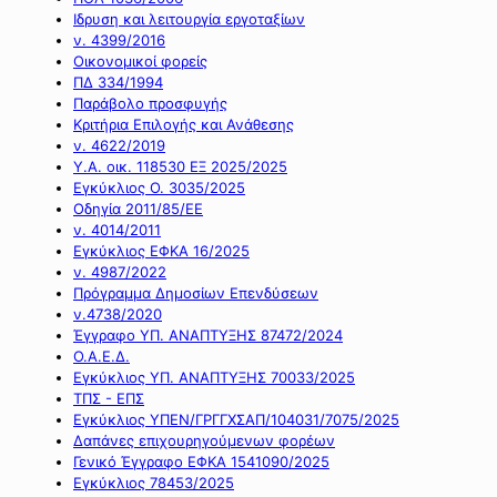
Ιδρυση και λειτουργία εργοταξίων
ν. 4399/2016
Οικονομικοί φορείς
ΠΔ 334/1994
Παράβολο προσφυγής
Κριτήρια Επιλογής και Ανάθεσης
ν. 4622/2019
Υ.Α. οικ. 118530 ΕΞ 2025/2025
Εγκύκλιος Ο. 3035/2025
Οδηγία 2011/85/ΕΕ
ν. 4014/2011
Εγκύκλιος ΕΦΚΑ 16/2025
ν. 4987/2022
Πρόγραμμα Δημοσίων Επενδύσεων
ν.4738/2020
Έγγραφο ΥΠ. ΑΝΑΠΤΥΞΗΣ 87472/2024
Ο.Α.Ε.Δ.
Εγκύκλιος ΥΠ. ΑΝΑΠΤΥΞΗΣ 70033/2025
ΤΠΣ - ΕΠΣ
Εγκύκλιος ΥΠΕΝ/ΓΡΓΓΧΣΑΠ/104031/7075/2025
Δαπάνες επιχουρηγούμενων φορέων
Γενικό Έγγραφο ΕΦΚΑ 1541090/2025
Εγκύκλιος 78453/2025