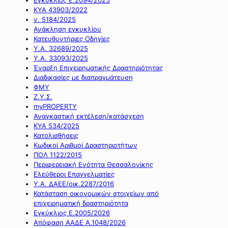
ΚΥΑ 43903/2022
ν. 5184/2025
Ανάκληση εγκυκλίου
Κατευθυντήριες Οδηγίες
Υ.Α. 32689/2025
Υ.Α. 33093/2025
Έναρξη Επιχειρηματικής Δραστηριότητας
Διαδικασίες με διαπραγμάτευση
ΦΜΥ
Ζ.Υ.Σ.
myPROPERTY
Αναγκαστική εκτέλεση/κατάσχεση
ΚΥΑ 534/2025
Κατολισθήσεις
Κωδικοί Αριθμοί Δραστηριοτήτων
ΠΟΛ 1122/2015
Περιφερειακή Ενότητα Θεσσαλονίκης
Ελεύθεροι Επαγγελματίες
Υ.Α. ΔΑΕΕ/οικ.2287/2016
Κατάσταση οικονομικών στοιχείων από
επιχειρηματική δραστηριότητα
Εγκύκλιος Ε.2005/2026
Απόφαση ΑΑΔΕ Α.1048/2026