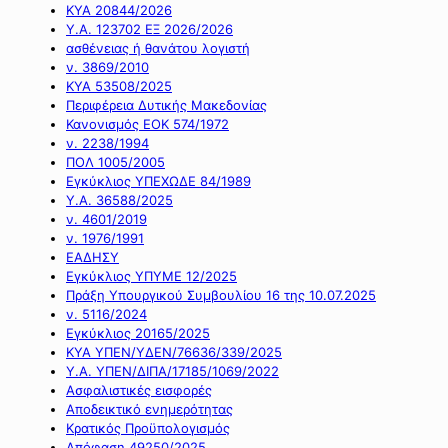
ΚΥΑ 20844/2026
Υ.Α. 123702 ΕΞ 2026/2026
ασθένειας ή θανάτου λογιστή
ν. 3869/2010
ΚΥΑ 53508/2025
Περιφέρεια Δυτικής Μακεδονίας
Κανονισμός ΕΟΚ 574/1972
ν. 2238/1994
ΠΟΛ 1005/2005
Εγκύκλιος ΥΠΕΧΩΔΕ 84/1989
Υ.Α. 36588/2025
ν. 4601/2019
ν. 1976/1991
ΕΑΔΗΣΥ
Εγκύκλιος ΥΠΥΜΕ 12/2025
Πράξη Υπουργικού Συμβουλίου 16 της 10.07.2025
ν. 5116/2024
Εγκύκλιος 20165/2025
ΚΥΑ ΥΠΕΝ/ΥΔΕΝ/76636/339/2025
Υ.Α. ΥΠΕΝ/ΔΙΠΑ/17185/1069/2022
Ασφαλιστικές εισφορές
Αποδεικτικό ενημερότητας
Κρατικός Προϋπολογισμός
Απόφαση 49250/2025