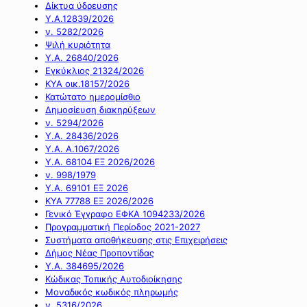
Δίκτυα ύδρευσης
Υ.Α.12839/2026
ν. 5282/2026
Ψιλή κυριότητα
Υ.Α. 26840/2026
Εγκύκλιος 21324/2026
ΚΥΑ οικ.18157/2026
Κατώτατο ημερομίσθιο
Δημοσίευση διακηρύξεων
ν. 5294/2026
Υ.Α. 28436/2026
Υ.Α. Α.1067/2026
Υ.Α. 68104 ΕΞ 2026/2026
ν. 998/1979
Υ.Α. 69101 ΕΞ 2026
ΚΥΑ 77788 ΕΞ 2026/2026
Γενικό Έγγραφο ΕΦΚΑ 1094233/2026
Προγραμματική Περίοδος 2021-2027
Συστήματα αποθήκευσης στις Επιχειρήσεις
Δήμος Νέας Προποντίδας
Υ.Α. 384695/2026
Κώδικας Τοπικής Αυτοδιοίκησης
Μοναδικός κωδικός πληρωμής
ν. 5316/2026