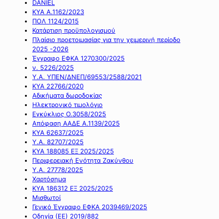
DANIEL
ΚΥΑ Α.1162/2023
ΠΟΛ 1124/2015
Κατάρτιση προϋπολογισμού
Πλαίσιο προετοιμασίας για την χειμερινή περίοδο
2025 -2026
Έγγραφο ΕΦΚΑ 1270300/2025
ν. 5226/2025
Υ.Α. ΥΠΕΝ/ΔΝΕΠ/69553/2588/2021
ΚΥΑ 22766/2020
Αδικήματα δωροδοκίας
Ηλεκτρονικό τιμολόγιο
Εγκύκλιος Ο.3058/2025
Απόφαση ΑΑΔΕ Α.1139/2025
ΚΥΑ 62637/2025
Υ.Α. 82707/2025
ΚΥΑ 188085 ΕΞ 2025/2025
Περιφερειακή Ενότητα Ζακύνθου
Υ.Α. 27778/2025
Χαρτόσημα
ΚΥΑ 186312 ΕΞ 2025/2025
Μισθωτοί
Γενικό Έγγραφο ΕΦΚΑ 2039469/2025
Οδηγία (ΕΕ) 2019/882