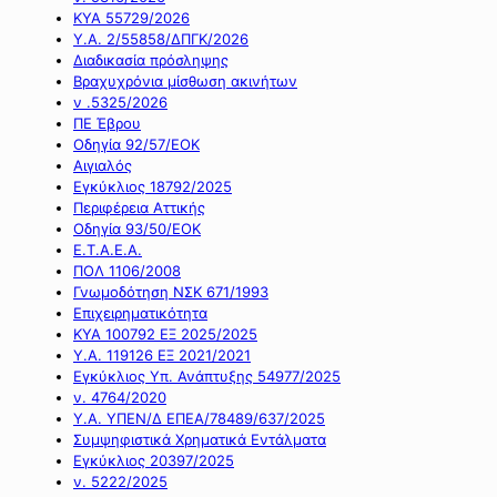
ΚΥΑ 55729/2026
Υ.Α. 2/55858/ΔΠΓΚ/2026
Διαδικασία πρόσληψης
Βραχυχρόνια μίσθωση ακινήτων
ν .5325/2026
ΠΕ Έβρου
Οδηγία 92/57/ΕΟΚ
Αιγιαλός
Εγκύκλιος 18792/2025
Περιφέρεια Αττικής
Οδηγία 93/50/ΕΟΚ
Ε.Τ.Α.Ε.Α.
ΠΟΛ 1106/2008
Γνωμοδότηση ΝΣΚ 671/1993
Επιχειρηματικότητα
ΚΥΑ 100792 ΕΞ 2025/2025
Υ.Α. 119126 ΕΞ 2021/2021
Εγκύκλιος Υπ. Ανάπτυξης 54977/2025
ν. 4764/2020
Υ.Α. ΥΠΕΝ/Δ ΕΠΕΑ/78489/637/2025
Συμψηφιστικά Χρηματικά Εντάλματα
Εγκύκλιος 20397/2025
ν. 5222/2025