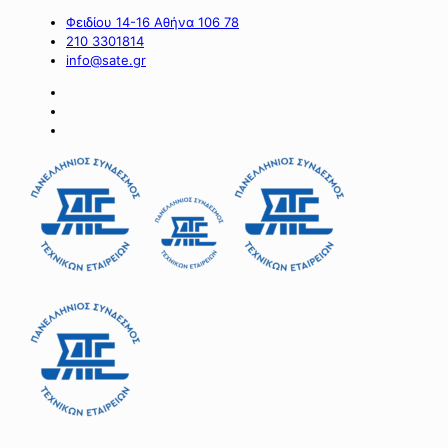
Φειδίου 14-16 Αθήνα 106 78
210 3301814
info@sate.gr