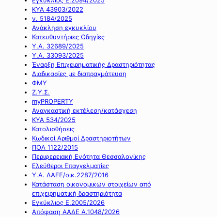
ΚΥΑ 43903/2022
ν. 5184/2025
Ανάκληση εγκυκλίου
Κατευθυντήριες Οδηγίες
Υ.Α. 32689/2025
Υ.Α. 33093/2025
Έναρξη Επιχειρηματικής Δραστηριότητας
Διαδικασίες με διαπραγμάτευση
ΦΜΥ
Ζ.Υ.Σ.
myPROPERTY
Αναγκαστική εκτέλεση/κατάσχεση
ΚΥΑ 534/2025
Κατολισθήσεις
Κωδικοί Αριθμοί Δραστηριοτήτων
ΠΟΛ 1122/2015
Περιφερειακή Ενότητα Θεσσαλονίκης
Ελεύθεροι Επαγγελματίες
Υ.Α. ΔΑΕΕ/οικ.2287/2016
Κατάσταση οικονομικών στοιχείων από
επιχειρηματική δραστηριότητα
Εγκύκλιος Ε.2005/2026
Απόφαση ΑΑΔΕ Α.1048/2026