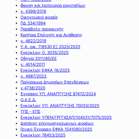
Ιδρυση και λειτουργία εργοταξίων
ν. 4399/2016
Οικονομικοί φορείς
ΠΔ 334/1994
Παράβολο προσφυγής
Κριτήρια Επιλογής και Ανάθεσης
ν. 4622/2019
Υ.Α. οικ. 118530 ΕΞ 2025/2025
Εγκύκλιος Ο. 3035/2025
Οδηγία 2011/85/ΕΕ
ν. 4014/2011
Εγκύκλιος ΕΦΚΑ 16/2025
ν. 4987/2022
Πρόγραμμα Δημοσίων Επενδύσεων
ν.4738/2020
Έγγραφο ΥΠ. ΑΝΑΠΤΥΞΗΣ 87472/2024
Ο.Α.Ε.Δ.
Εγκύκλιος ΥΠ. ΑΝΑΠΤΥΞΗΣ 70033/2025
ΤΠΣ - ΕΠΣ
Εγκύκλιος ΥΠΕΝ/ΓΡΓΓΧΣΑΠ/104031/7075/2025
Δαπάνες επιχουρηγούμενων φορέων
Γενικό Έγγραφο ΕΦΚΑ 1541090/2025
Εγκύκλιος 78453/2025