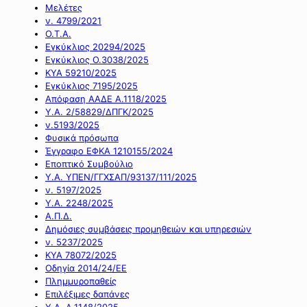
Μελέτες
ν. 4799/2021
Ο.Τ.Α.
Εγκύκλιος 20294/2025
Εγκύκλιος Ο.3038/2025
ΚΥΑ 59210/2025
Εγκύκλιος 7195/2025
Απόφαση ΑΑΔΕ Α.1118/2025
Υ.Α. 2/58829/ΔΠΓΚ/2025
ν.5193/2025
Φυσικά πρόσωπα
Έγγραφο ΕΦΚΑ 1210155/2024
Εποπτικό Συμβούλιο
Υ.Α. ΥΠΕΝ/ΓΓΧΣΑΠ/93137/111/2025
ν. 5197/2025
Υ.Α. 2248/2025
Α.Π.Δ.
Δημόσιες συμβάσεις προμηθειών και υπηρεσιών
ν. 5237/2025
ΚΥΑ 78072/2025
Οδηγία 2014/24/ΕΕ
Πλημμυροπαθείς
Επιλέξιμες δαπάνες
Υ.Α. Α.1148/2025