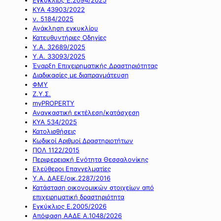
ΚΥΑ 43903/2022
ν. 5184/2025
Ανάκληση εγκυκλίου
Κατευθυντήριες Οδηγίες
Υ.Α. 32689/2025
Υ.Α. 33093/2025
Έναρξη Επιχειρηματικής Δραστηριότητας
Διαδικασίες με διαπραγμάτευση
ΦΜΥ
Ζ.Υ.Σ.
myPROPERTY
Αναγκαστική εκτέλεση/κατάσχεση
ΚΥΑ 534/2025
Κατολισθήσεις
Κωδικοί Αριθμοί Δραστηριοτήτων
ΠΟΛ 1122/2015
Περιφερειακή Ενότητα Θεσσαλονίκης
Ελεύθεροι Επαγγελματίες
Υ.Α. ΔΑΕΕ/οικ.2287/2016
Κατάσταση οικονομικών στοιχείων από
επιχειρηματική δραστηριότητα
Εγκύκλιος Ε.2005/2026
Απόφαση ΑΑΔΕ Α.1048/2026