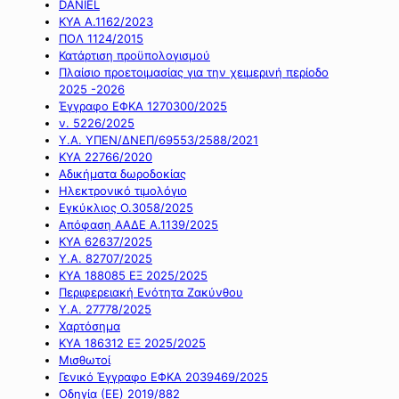
DANIEL
ΚΥΑ Α.1162/2023
ΠΟΛ 1124/2015
Κατάρτιση προϋπολογισμού
Πλαίσιο προετοιμασίας για την χειμερινή περίοδο
2025 -2026
Έγγραφο ΕΦΚΑ 1270300/2025
ν. 5226/2025
Υ.Α. ΥΠΕΝ/ΔΝΕΠ/69553/2588/2021
ΚΥΑ 22766/2020
Αδικήματα δωροδοκίας
Ηλεκτρονικό τιμολόγιο
Εγκύκλιος Ο.3058/2025
Απόφαση ΑΑΔΕ Α.1139/2025
ΚΥΑ 62637/2025
Υ.Α. 82707/2025
ΚΥΑ 188085 ΕΞ 2025/2025
Περιφερειακή Ενότητα Ζακύνθου
Υ.Α. 27778/2025
Χαρτόσημα
ΚΥΑ 186312 ΕΞ 2025/2025
Μισθωτοί
Γενικό Έγγραφο ΕΦΚΑ 2039469/2025
Οδηγία (ΕΕ) 2019/882