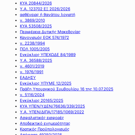
ΚΥΑ 20844/2026
Υ.Α. 123702 ΕΞ 2026/2026
ασθένειας ή θανάτου λογιστή
ν. 3869/2010
ΚΥΑ 53508/2025
Περιφέρεια Δυτικής Μακεδονίας
Κανονισμός ΕΟΚ 574/1972
ν. 2238/1994
ΠΟΛ 1005/2005
Εγκύκλιος ΥΠΕΧΩΔΕ 84/1989
Υ.Α. 36588/2025
ν. 4601/2019
ν. 1976/1991
ΕΑΔΗΣΥ
Εγκύκλιος ΥΠΥΜΕ 12/2025
Πράξη Υπουργικού Συμβουλίου 16 της 10.07.2025
ν. 5116/2024
Εγκύκλιος 20165/2025
ΚΥΑ ΥΠΕΝ/ΥΔΕΝ/76636/339/2025
Υ.Α. ΥΠΕΝ/ΔΙΠΑ/17185/1069/2022
Ασφαλιστικές εισφορές
Αποδεικτικό ενημερότητας
Κρατικός Προϋπολογισμός
Απόφαση 49250/2025