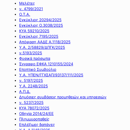
Μελέτες
ν. 4799/2021
Ο.Τ.Α.
Εγκύκλιος 20294/2025
Εγκύκλιος Ο.3038/2025
ΚΥΑ 59210/2025
Εγκύκλιος 7195/2025
Απόφαση ΑΑΔΕ Α.1118/2025
Υ.Α. 2/58829/ΔΠΓΚ/2025
ν.5193/2025
Φυσικά πρόσωπα
Έγγραφο ΕΦΚΑ 1210155/2024
Εποπτικό Συμβούλιο
Υ.Α. ΥΠΕΝ/ΓΓΧΣΑΠ/93137/111/2025
ν. 5197/2025
Υ.Α. 2248/2025
Α.Π.Δ.
Δημόσιες συμβάσεις προμηθειών και υπηρεσιών
ν. 5237/2025
ΚΥΑ 78072/2025
Οδηγία 2014/24/ΕΕ
Πλημμυροπαθείς
Επιλέξιμες δαπάνες
Υ.Α. Α.1148/2025