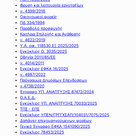
Ιδρυση και λειτουργία εργοταξίων
ν. 4399/2016
Οικονομικοί φορείς
ΠΔ 334/1994
Παράβολο προσφυγής
Κριτήρια Επιλογής και Ανάθεσης
ν. 4622/2019
Υ.Α. οικ. 118530 ΕΞ 2025/2025
Εγκύκλιος Ο. 3035/2025
Οδηγία 2011/85/ΕΕ
ν. 4014/2011
Εγκύκλιος ΕΦΚΑ 16/2025
ν. 4987/2022
Πρόγραμμα Δημοσίων Επενδύσεων
ν.4738/2020
Έγγραφο ΥΠ. ΑΝΑΠΤΥΞΗΣ 87472/2024
Ο.Α.Ε.Δ.
Εγκύκλιος ΥΠ. ΑΝΑΠΤΥΞΗΣ 70033/2025
ΤΠΣ - ΕΠΣ
Εγκύκλιος ΥΠΕΝ/ΓΡΓΓΧΣΑΠ/104031/7075/2025
Δαπάνες επιχουρηγούμενων φορέων
Γενικό Έγγραφο ΕΦΚΑ 1541090/2025
Εγκύκλιος 78453/2025