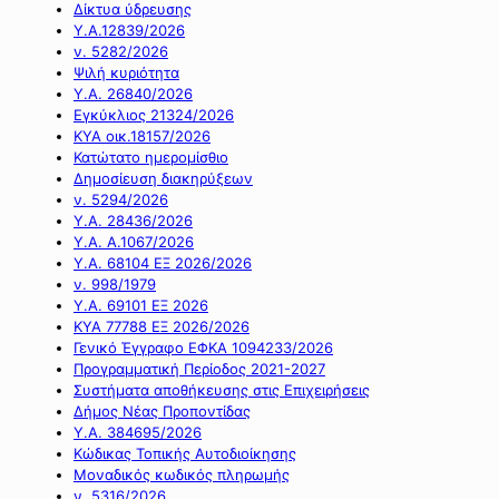
Δίκτυα ύδρευσης
Υ.Α.12839/2026
ν. 5282/2026
Ψιλή κυριότητα
Υ.Α. 26840/2026
Εγκύκλιος 21324/2026
ΚΥΑ οικ.18157/2026
Κατώτατο ημερομίσθιο
Δημοσίευση διακηρύξεων
ν. 5294/2026
Υ.Α. 28436/2026
Υ.Α. Α.1067/2026
Υ.Α. 68104 ΕΞ 2026/2026
ν. 998/1979
Υ.Α. 69101 ΕΞ 2026
ΚΥΑ 77788 ΕΞ 2026/2026
Γενικό Έγγραφο ΕΦΚΑ 1094233/2026
Προγραμματική Περίοδος 2021-2027
Συστήματα αποθήκευσης στις Επιχειρήσεις
Δήμος Νέας Προποντίδας
Υ.Α. 384695/2026
Κώδικας Τοπικής Αυτοδιοίκησης
Μοναδικός κωδικός πληρωμής
ν. 5316/2026