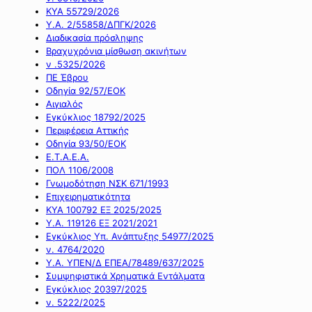
ΚΥΑ 55729/2026
Υ.Α. 2/55858/ΔΠΓΚ/2026
Διαδικασία πρόσληψης
Βραχυχρόνια μίσθωση ακινήτων
ν .5325/2026
ΠΕ Έβρου
Οδηγία 92/57/ΕΟΚ
Αιγιαλός
Εγκύκλιος 18792/2025
Περιφέρεια Αττικής
Οδηγία 93/50/ΕΟΚ
Ε.Τ.Α.Ε.Α.
ΠΟΛ 1106/2008
Γνωμοδότηση ΝΣΚ 671/1993
Επιχειρηματικότητα
ΚΥΑ 100792 ΕΞ 2025/2025
Υ.Α. 119126 ΕΞ 2021/2021
Εγκύκλιος Υπ. Ανάπτυξης 54977/2025
ν. 4764/2020
Υ.Α. ΥΠΕΝ/Δ ΕΠΕΑ/78489/637/2025
Συμψηφιστικά Χρηματικά Εντάλματα
Εγκύκλιος 20397/2025
ν. 5222/2025