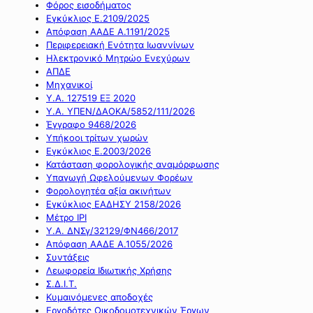
Φόρος εισοδήματος
Εγκύκλιος Ε.2109/2025
Απόφαση ΑΑΔΕ Α.1191/2025
Περιφερειακή Ενότητα Ιωαννίνων
Ηλεκτρονικό Μητρώο Ενεχύρων
ΑΠΔΕ
Μηχανικοί
Υ.Α. 127519 ΕΞ 2020
Υ.Α. ΥΠΕΝ/ΔΑΟΚΑ/5852/111/2026
Έγγραφο 9468/2026
Υπήκοοι τρίτων χωρών
Εγκύκλιος Ε.2003/2026
Κατάσταση φορολογικής αναμόρφωσης
Υπαγωγή Ωφελούμενων Φορέων
Φορολογητέα αξία ακινήτων
Εγκύκλιος ΕΑΔΗΣΥ 2158/2026
Μέτρο IPI
Υ.Α. ΔΝΣγ/32129/ΦΝ466/2017
Απόφαση ΑΑΔΕ Α.1055/2026
Συντάξεις
Λεωφορεία Ιδιωτικής Χρήσης
Σ.Δ.Ι.Τ.
Κυμαινόμενες αποδοχές
Εργοδότες Οικοδομοτεχνικών Έργων