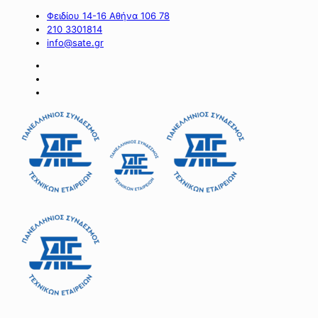
Φειδίου 14-16 Αθήνα 106 78
210 3301814
info@sate.gr