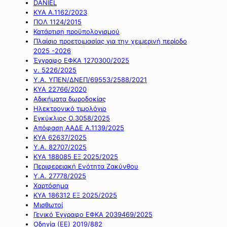
DANIEL
ΚΥΑ Α.1162/2023
ΠΟΛ 1124/2015
Κατάρτιση προϋπολογισμού
Πλαίσιο προετοιμασίας για την χειμερινή περίοδο
2025 -2026
Έγγραφο ΕΦΚΑ 1270300/2025
ν. 5226/2025
Υ.Α. ΥΠΕΝ/ΔΝΕΠ/69553/2588/2021
ΚΥΑ 22766/2020
Αδικήματα δωροδοκίας
Ηλεκτρονικό τιμολόγιο
Εγκύκλιος Ο.3058/2025
Απόφαση ΑΑΔΕ Α.1139/2025
ΚΥΑ 62637/2025
Υ.Α. 82707/2025
ΚΥΑ 188085 ΕΞ 2025/2025
Περιφερειακή Ενότητα Ζακύνθου
Υ.Α. 27778/2025
Χαρτόσημα
ΚΥΑ 186312 ΕΞ 2025/2025
Μισθωτοί
Γενικό Έγγραφο ΕΦΚΑ 2039469/2025
Οδηγία (ΕΕ) 2019/882