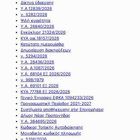
Δίκτυα ύδρευσης
Υ.Α.12839/2026
ν. 5282/2026
Ψιλή κυριότητα
Υ.Α. 26840/2026
Εγκύκλιος 21324/2026
ΚΥΑ οικ.18157/2026
Κατώτατο ημερομίσθιο
Δημοσίευση διακηρύξεων
ν. 5294/2026
Υ.Α. 28436/2026
Υ.Α. Α.1067/2026
Υ.Α. 68104 ΕΞ 2026/2026
ν. 998/1979
Υ.Α. 69101 ΕΞ 2026
ΚΥΑ 77788 ΕΞ 2026/2026
Γενικό Έγγραφο ΕΦΚΑ 1094233/2026
Προγραμματική Περίοδος 2021-2027
Συστήματα αποθήκευσης στις Επιχειρήσεις
Δήμος Νέας Προποντίδας
Υ.Α. 384695/2026
Κώδικας Τοπικής Αυτοδιοίκησης
Μοναδικός κωδικός πληρωμής
ν. 5316/2026