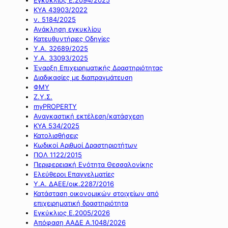
ΚΥΑ 43903/2022
ν. 5184/2025
Ανάκληση εγκυκλίου
Κατευθυντήριες Οδηγίες
Υ.Α. 32689/2025
Υ.Α. 33093/2025
Έναρξη Επιχειρηματικής Δραστηριότητας
Διαδικασίες με διαπραγμάτευση
ΦΜΥ
Ζ.Υ.Σ.
myPROPERTY
Αναγκαστική εκτέλεση/κατάσχεση
ΚΥΑ 534/2025
Κατολισθήσεις
Κωδικοί Αριθμοί Δραστηριοτήτων
ΠΟΛ 1122/2015
Περιφερειακή Ενότητα Θεσσαλονίκης
Ελεύθεροι Επαγγελματίες
Υ.Α. ΔΑΕΕ/οικ.2287/2016
Κατάσταση οικονομικών στοιχείων από
επιχειρηματική δραστηριότητα
Εγκύκλιος Ε.2005/2026
Απόφαση ΑΑΔΕ Α.1048/2026