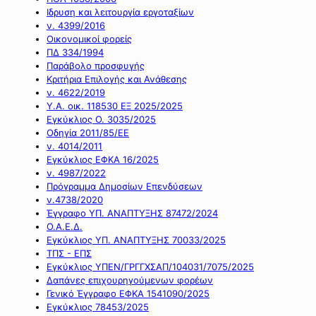
Ιδρυση και λειτουργία εργοταξίων
ν. 4399/2016
Οικονομικοί φορείς
ΠΔ 334/1994
Παράβολο προσφυγής
Κριτήρια Επιλογής και Ανάθεσης
ν. 4622/2019
Υ.Α. οικ. 118530 ΕΞ 2025/2025
Εγκύκλιος Ο. 3035/2025
Οδηγία 2011/85/ΕΕ
ν. 4014/2011
Εγκύκλιος ΕΦΚΑ 16/2025
ν. 4987/2022
Πρόγραμμα Δημοσίων Επενδύσεων
ν.4738/2020
Έγγραφο ΥΠ. ΑΝΑΠΤΥΞΗΣ 87472/2024
Ο.Α.Ε.Δ.
Εγκύκλιος ΥΠ. ΑΝΑΠΤΥΞΗΣ 70033/2025
ΤΠΣ - ΕΠΣ
Εγκύκλιος ΥΠΕΝ/ΓΡΓΓΧΣΑΠ/104031/7075/2025
Δαπάνες επιχουρηγούμενων φορέων
Γενικό Έγγραφο ΕΦΚΑ 1541090/2025
Εγκύκλιος 78453/2025