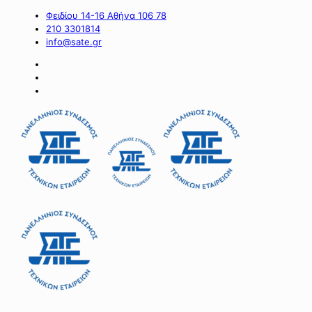
Φειδίου 14-16 Αθήνα 106 78
210 3301814
info@sate.gr