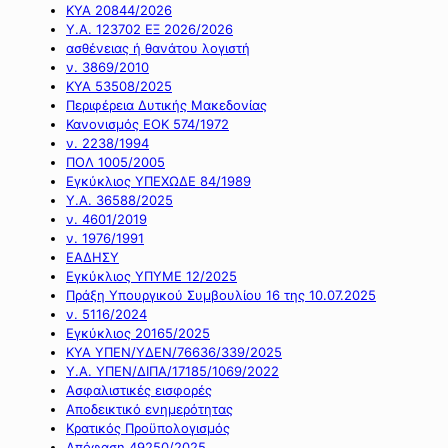
ΚΥΑ 20844/2026
Υ.Α. 123702 ΕΞ 2026/2026
ασθένειας ή θανάτου λογιστή
ν. 3869/2010
ΚΥΑ 53508/2025
Περιφέρεια Δυτικής Μακεδονίας
Κανονισμός ΕΟΚ 574/1972
ν. 2238/1994
ΠΟΛ 1005/2005
Εγκύκλιος ΥΠΕΧΩΔΕ 84/1989
Υ.Α. 36588/2025
ν. 4601/2019
ν. 1976/1991
ΕΑΔΗΣΥ
Εγκύκλιος ΥΠΥΜΕ 12/2025
Πράξη Υπουργικού Συμβουλίου 16 της 10.07.2025
ν. 5116/2024
Εγκύκλιος 20165/2025
ΚΥΑ ΥΠΕΝ/ΥΔΕΝ/76636/339/2025
Υ.Α. ΥΠΕΝ/ΔΙΠΑ/17185/1069/2022
Ασφαλιστικές εισφορές
Αποδεικτικό ενημερότητας
Κρατικός Προϋπολογισμός
Απόφαση 49250/2025