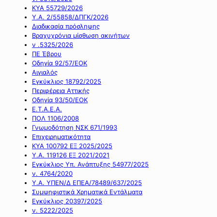
ΚΥΑ 55729/2026
Υ.Α. 2/55858/ΔΠΓΚ/2026
Διαδικασία πρόσληψης
Βραχυχρόνια μίσθωση ακινήτων
ν .5325/2026
ΠΕ Έβρου
Οδηγία 92/57/ΕΟΚ
Αιγιαλός
Εγκύκλιος 18792/2025
Περιφέρεια Αττικής
Οδηγία 93/50/ΕΟΚ
Ε.Τ.Α.Ε.Α.
ΠΟΛ 1106/2008
Γνωμοδότηση ΝΣΚ 671/1993
Επιχειρηματικότητα
ΚΥΑ 100792 ΕΞ 2025/2025
Υ.Α. 119126 ΕΞ 2021/2021
Εγκύκλιος Υπ. Ανάπτυξης 54977/2025
ν. 4764/2020
Υ.Α. ΥΠΕΝ/Δ ΕΠΕΑ/78489/637/2025
Συμψηφιστικά Χρηματικά Εντάλματα
Εγκύκλιος 20397/2025
ν. 5222/2025