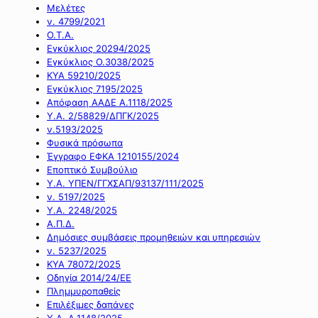
Μελέτες
ν. 4799/2021
Ο.Τ.Α.
Εγκύκλιος 20294/2025
Εγκύκλιος Ο.3038/2025
ΚΥΑ 59210/2025
Εγκύκλιος 7195/2025
Απόφαση ΑΑΔΕ Α.1118/2025
Υ.Α. 2/58829/ΔΠΓΚ/2025
ν.5193/2025
Φυσικά πρόσωπα
Έγγραφο ΕΦΚΑ 1210155/2024
Εποπτικό Συμβούλιο
Υ.Α. ΥΠΕΝ/ΓΓΧΣΑΠ/93137/111/2025
ν. 5197/2025
Υ.Α. 2248/2025
Α.Π.Δ.
Δημόσιες συμβάσεις προμηθειών και υπηρεσιών
ν. 5237/2025
ΚΥΑ 78072/2025
Οδηγία 2014/24/ΕΕ
Πλημμυροπαθείς
Επιλέξιμες δαπάνες
Υ.Α. Α.1148/2025