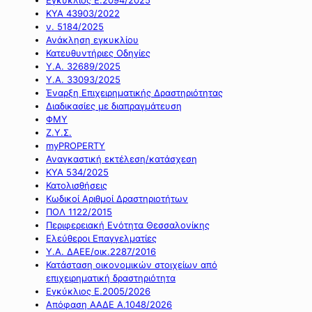
ΚΥΑ 43903/2022
ν. 5184/2025
Ανάκληση εγκυκλίου
Κατευθυντήριες Οδηγίες
Υ.Α. 32689/2025
Υ.Α. 33093/2025
Έναρξη Επιχειρηματικής Δραστηριότητας
Διαδικασίες με διαπραγμάτευση
ΦΜΥ
Ζ.Υ.Σ.
myPROPERTY
Αναγκαστική εκτέλεση/κατάσχεση
ΚΥΑ 534/2025
Κατολισθήσεις
Κωδικοί Αριθμοί Δραστηριοτήτων
ΠΟΛ 1122/2015
Περιφερειακή Ενότητα Θεσσαλονίκης
Ελεύθεροι Επαγγελματίες
Υ.Α. ΔΑΕΕ/οικ.2287/2016
Κατάσταση οικονομικών στοιχείων από
επιχειρηματική δραστηριότητα
Εγκύκλιος Ε.2005/2026
Απόφαση ΑΑΔΕ Α.1048/2026