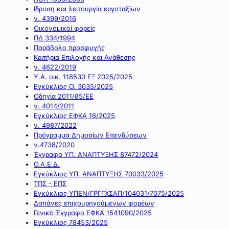
Ιδρυση και λειτουργία εργοταξίων
ν. 4399/2016
Οικονομικοί φορείς
ΠΔ 334/1994
Παράβολο προσφυγής
Κριτήρια Επιλογής και Ανάθεσης
ν. 4622/2019
Υ.Α. οικ. 118530 ΕΞ 2025/2025
Εγκύκλιος Ο. 3035/2025
Οδηγία 2011/85/ΕΕ
ν. 4014/2011
Εγκύκλιος ΕΦΚΑ 16/2025
ν. 4987/2022
Πρόγραμμα Δημοσίων Επενδύσεων
ν.4738/2020
Έγγραφο ΥΠ. ΑΝΑΠΤΥΞΗΣ 87472/2024
Ο.Α.Ε.Δ.
Εγκύκλιος ΥΠ. ΑΝΑΠΤΥΞΗΣ 70033/2025
ΤΠΣ - ΕΠΣ
Εγκύκλιος ΥΠΕΝ/ΓΡΓΓΧΣΑΠ/104031/7075/2025
Δαπάνες επιχουρηγούμενων φορέων
Γενικό Έγγραφο ΕΦΚΑ 1541090/2025
Εγκύκλιος 78453/2025