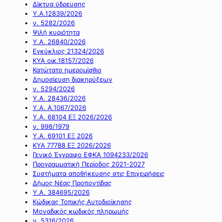
Δίκτυα ύδρευσης
Υ.Α.12839/2026
ν. 5282/2026
Ψιλή κυριότητα
Υ.Α. 26840/2026
Εγκύκλιος 21324/2026
ΚΥΑ οικ.18157/2026
Κατώτατο ημερομίσθιο
Δημοσίευση διακηρύξεων
ν. 5294/2026
Υ.Α. 28436/2026
Υ.Α. Α.1067/2026
Υ.Α. 68104 ΕΞ 2026/2026
ν. 998/1979
Υ.Α. 69101 ΕΞ 2026
ΚΥΑ 77788 ΕΞ 2026/2026
Γενικό Έγγραφο ΕΦΚΑ 1094233/2026
Προγραμματική Περίοδος 2021-2027
Συστήματα αποθήκευσης στις Επιχειρήσεις
Δήμος Νέας Προποντίδας
Υ.Α. 384695/2026
Κώδικας Τοπικής Αυτοδιοίκησης
Μοναδικός κωδικός πληρωμής
ν. 5316/2026