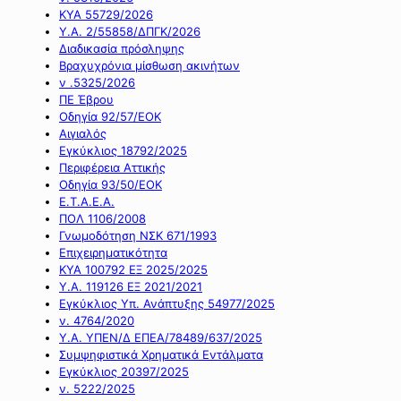
ΚΥΑ 55729/2026
Υ.Α. 2/55858/ΔΠΓΚ/2026
Διαδικασία πρόσληψης
Βραχυχρόνια μίσθωση ακινήτων
ν .5325/2026
ΠΕ Έβρου
Οδηγία 92/57/ΕΟΚ
Αιγιαλός
Εγκύκλιος 18792/2025
Περιφέρεια Αττικής
Οδηγία 93/50/ΕΟΚ
Ε.Τ.Α.Ε.Α.
ΠΟΛ 1106/2008
Γνωμοδότηση ΝΣΚ 671/1993
Επιχειρηματικότητα
ΚΥΑ 100792 ΕΞ 2025/2025
Υ.Α. 119126 ΕΞ 2021/2021
Εγκύκλιος Υπ. Ανάπτυξης 54977/2025
ν. 4764/2020
Υ.Α. ΥΠΕΝ/Δ ΕΠΕΑ/78489/637/2025
Συμψηφιστικά Χρηματικά Εντάλματα
Εγκύκλιος 20397/2025
ν. 5222/2025