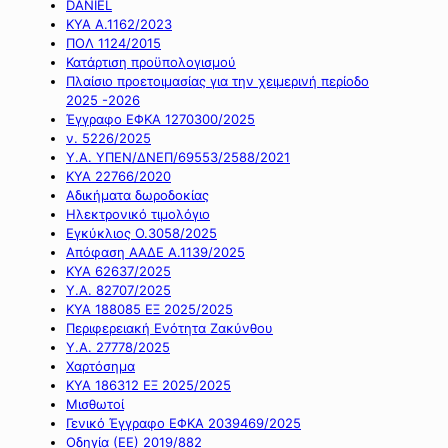
DANIEL
ΚΥΑ Α.1162/2023
ΠΟΛ 1124/2015
Κατάρτιση προϋπολογισμού
Πλαίσιο προετοιμασίας για την χειμερινή περίοδο
2025 -2026
Έγγραφο ΕΦΚΑ 1270300/2025
ν. 5226/2025
Υ.Α. ΥΠΕΝ/ΔΝΕΠ/69553/2588/2021
ΚΥΑ 22766/2020
Αδικήματα δωροδοκίας
Ηλεκτρονικό τιμολόγιο
Εγκύκλιος Ο.3058/2025
Απόφαση ΑΑΔΕ Α.1139/2025
ΚΥΑ 62637/2025
Υ.Α. 82707/2025
ΚΥΑ 188085 ΕΞ 2025/2025
Περιφερειακή Ενότητα Ζακύνθου
Υ.Α. 27778/2025
Χαρτόσημα
ΚΥΑ 186312 ΕΞ 2025/2025
Μισθωτοί
Γενικό Έγγραφο ΕΦΚΑ 2039469/2025
Οδηγία (ΕΕ) 2019/882