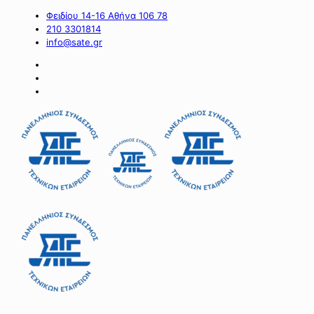
Φειδίου 14-16 Αθήνα 106 78
210 3301814
info@sate.gr