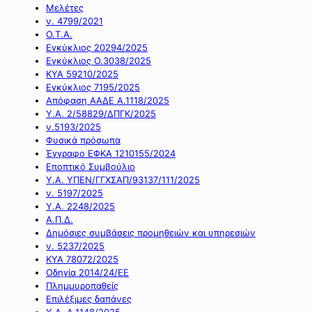
Μελέτες
ν. 4799/2021
Ο.Τ.Α.
Εγκύκλιος 20294/2025
Εγκύκλιος Ο.3038/2025
ΚΥΑ 59210/2025
Εγκύκλιος 7195/2025
Απόφαση ΑΑΔΕ Α.1118/2025
Υ.Α. 2/58829/ΔΠΓΚ/2025
ν.5193/2025
Φυσικά πρόσωπα
Έγγραφο ΕΦΚΑ 1210155/2024
Εποπτικό Συμβούλιο
Υ.Α. ΥΠΕΝ/ΓΓΧΣΑΠ/93137/111/2025
ν. 5197/2025
Υ.Α. 2248/2025
Α.Π.Δ.
Δημόσιες συμβάσεις προμηθειών και υπηρεσιών
ν. 5237/2025
ΚΥΑ 78072/2025
Οδηγία 2014/24/ΕΕ
Πλημμυροπαθείς
Επιλέξιμες δαπάνες
Υ.Α. Α.1148/2025