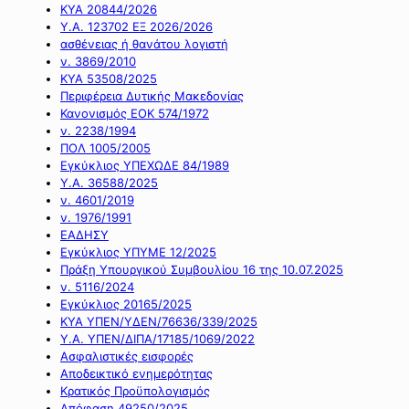
ΚΥΑ 20844/2026
Υ.Α. 123702 ΕΞ 2026/2026
ασθένειας ή θανάτου λογιστή
ν. 3869/2010
ΚΥΑ 53508/2025
Περιφέρεια Δυτικής Μακεδονίας
Κανονισμός ΕΟΚ 574/1972
ν. 2238/1994
ΠΟΛ 1005/2005
Εγκύκλιος ΥΠΕΧΩΔΕ 84/1989
Υ.Α. 36588/2025
ν. 4601/2019
ν. 1976/1991
ΕΑΔΗΣΥ
Εγκύκλιος ΥΠΥΜΕ 12/2025
Πράξη Υπουργικού Συμβουλίου 16 της 10.07.2025
ν. 5116/2024
Εγκύκλιος 20165/2025
ΚΥΑ ΥΠΕΝ/ΥΔΕΝ/76636/339/2025
Υ.Α. ΥΠΕΝ/ΔΙΠΑ/17185/1069/2022
Ασφαλιστικές εισφορές
Αποδεικτικό ενημερότητας
Κρατικός Προϋπολογισμός
Απόφαση 49250/2025