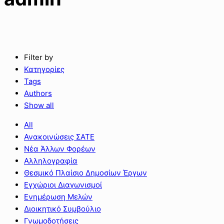
Filter by
Κατηγορίες
Tags
Authors
Show all
All
Ανακοινώσεις ΣΑΤΕ
Νέα Άλλων Φορέων
Αλληλογραφία
Θεσμικό Πλαίσιο Δημοσίων Έργων
Εγχώριοι Διαγωνισμοί
Ενημέρωση Μελών
Διοικητικό Συμβούλιο
Γνωμοδοτήσεις