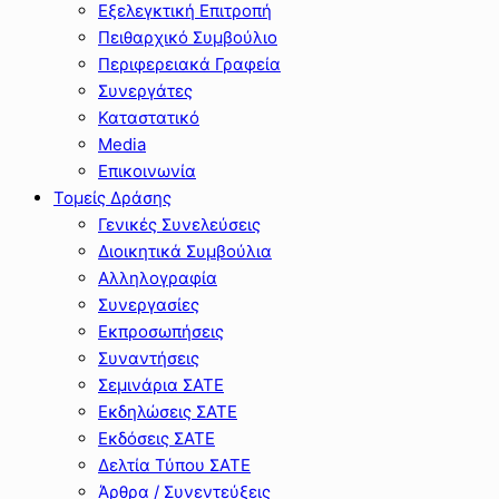
Εξελεγκτική Επιτροπή
Πειθαρχικό Συμβούλιο
Περιφερειακά Γραφεία
Συνεργάτες
Καταστατικό
Media
Επικοινωνία
Τομείς Δράσης
Γενικές Συνελεύσεις
Διοικητικά Συμβούλια
Αλληλογραφία
Συνεργασίες
Εκπροσωπήσεις
Συναντήσεις
Σεμινάρια ΣΑΤΕ
Εκδηλώσεις ΣΑΤΕ
Εκδόσεις ΣΑΤΕ
Δελτία Τύπου ΣΑΤΕ
Άρθρα / Συνεντεύξεις