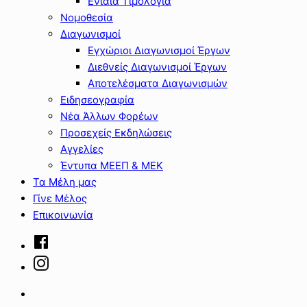
Ενιαία Τιμολόγια
Νομοθεσία
Διαγωνισμοί
Εγχώριοι Διαγωνισμοί Έργων
Διεθνείς Διαγωνισμοί Έργων
Αποτελέσματα Διαγωνισμών
Ειδησεογραφία
Νέα Άλλων Φορέων
Προσεχείς Εκδηλώσεις
Αγγελίες
Έντυπα ΜΕΕΠ & ΜΕΚ
Τα Μέλη μας
Γίνε Μέλος
Επικοινωνία