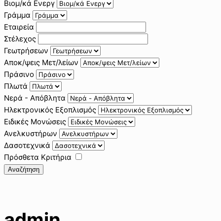
Βιομ/κά Ενεργ
Γράμμα
Εταιρεία
Στέλεχος
Γεωτρήσεων
Αποκ/ψεις Μετ/λείων
Πράσινο
Πλωτά
Νερά - Απόβλητα
Ηλεκτρονικός Εξοπλισμός
Ειδικές Μονώσεις
Ανελκυστήρων
Δασοτεχνικά
Πρόσθετα Κριτήρια
Αναζήτηση
admin