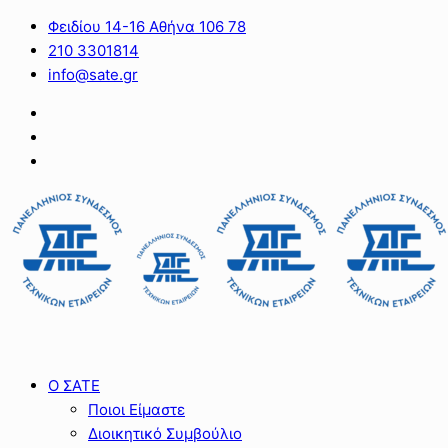
Φειδίου 14-16 Αθήνα 106 78
210 3301814
info@sate.gr
Ο ΣΑΤΕ
Ποιοι Είμαστε
Διοικητικό Συμβούλιο