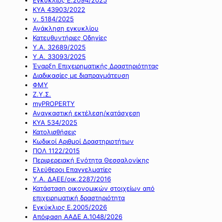
ΚΥΑ 43903/2022
ν. 5184/2025
Ανάκληση εγκυκλίου
Κατευθυντήριες Οδηγίες
Υ.Α. 32689/2025
Υ.Α. 33093/2025
Έναρξη Επιχειρηματικής Δραστηριότητας
Διαδικασίες με διαπραγμάτευση
ΦΜΥ
Ζ.Υ.Σ.
myPROPERTY
Αναγκαστική εκτέλεση/κατάσχεση
ΚΥΑ 534/2025
Κατολισθήσεις
Κωδικοί Αριθμοί Δραστηριοτήτων
ΠΟΛ 1122/2015
Περιφερειακή Ενότητα Θεσσαλονίκης
Ελεύθεροι Επαγγελματίες
Υ.Α. ΔΑΕΕ/οικ.2287/2016
Κατάσταση οικονομικών στοιχείων από
επιχειρηματική δραστηριότητα
Εγκύκλιος Ε.2005/2026
Απόφαση ΑΑΔΕ Α.1048/2026