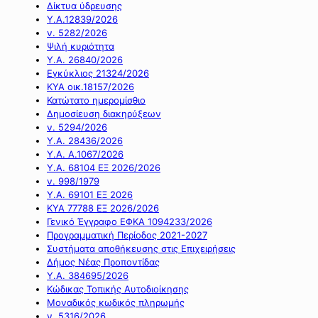
Δίκτυα ύδρευσης
Υ.Α.12839/2026
ν. 5282/2026
Ψιλή κυριότητα
Υ.Α. 26840/2026
Εγκύκλιος 21324/2026
ΚΥΑ οικ.18157/2026
Κατώτατο ημερομίσθιο
Δημοσίευση διακηρύξεων
ν. 5294/2026
Υ.Α. 28436/2026
Υ.Α. Α.1067/2026
Υ.Α. 68104 ΕΞ 2026/2026
ν. 998/1979
Υ.Α. 69101 ΕΞ 2026
ΚΥΑ 77788 ΕΞ 2026/2026
Γενικό Έγγραφο ΕΦΚΑ 1094233/2026
Προγραμματική Περίοδος 2021-2027
Συστήματα αποθήκευσης στις Επιχειρήσεις
Δήμος Νέας Προποντίδας
Υ.Α. 384695/2026
Κώδικας Τοπικής Αυτοδιοίκησης
Μοναδικός κωδικός πληρωμής
ν. 5316/2026