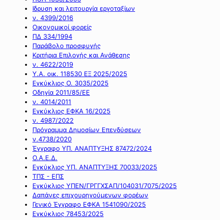
Ιδρυση και λειτουργία εργοταξίων
ν. 4399/2016
Οικονομικοί φορείς
ΠΔ 334/1994
Παράβολο προσφυγής
Κριτήρια Επιλογής και Ανάθεσης
ν. 4622/2019
Υ.Α. οικ. 118530 ΕΞ 2025/2025
Εγκύκλιος Ο. 3035/2025
Οδηγία 2011/85/ΕΕ
ν. 4014/2011
Εγκύκλιος ΕΦΚΑ 16/2025
ν. 4987/2022
Πρόγραμμα Δημοσίων Επενδύσεων
ν.4738/2020
Έγγραφο ΥΠ. ΑΝΑΠΤΥΞΗΣ 87472/2024
Ο.Α.Ε.Δ.
Εγκύκλιος ΥΠ. ΑΝΑΠΤΥΞΗΣ 70033/2025
ΤΠΣ - ΕΠΣ
Εγκύκλιος ΥΠΕΝ/ΓΡΓΓΧΣΑΠ/104031/7075/2025
Δαπάνες επιχουρηγούμενων φορέων
Γενικό Έγγραφο ΕΦΚΑ 1541090/2025
Εγκύκλιος 78453/2025