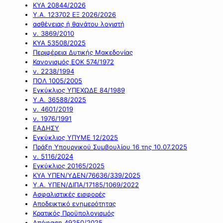
ΚΥΑ 20844/2026
Υ.Α. 123702 ΕΞ 2026/2026
ασθένειας ή θανάτου λογιστή
ν. 3869/2010
ΚΥΑ 53508/2025
Περιφέρεια Δυτικής Μακεδονίας
Κανονισμός ΕΟΚ 574/1972
ν. 2238/1994
ΠΟΛ 1005/2005
Εγκύκλιος ΥΠΕΧΩΔΕ 84/1989
Υ.Α. 36588/2025
ν. 4601/2019
ν. 1976/1991
ΕΑΔΗΣΥ
Εγκύκλιος ΥΠΥΜΕ 12/2025
Πράξη Υπουργικού Συμβουλίου 16 της 10.07.2025
ν. 5116/2024
Εγκύκλιος 20165/2025
ΚΥΑ ΥΠΕΝ/ΥΔΕΝ/76636/339/2025
Υ.Α. ΥΠΕΝ/ΔΙΠΑ/17185/1069/2022
Ασφαλιστικές εισφορές
Αποδεικτικό ενημερότητας
Κρατικός Προϋπολογισμός
Απόφαση 49250/2025