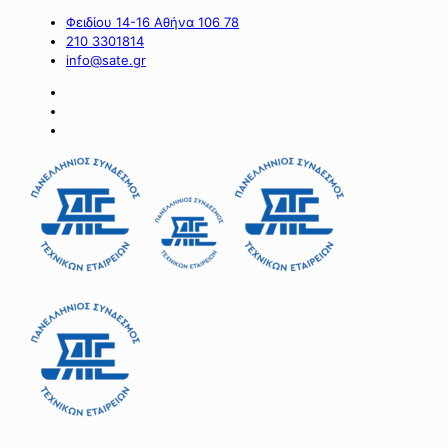
Φειδίου 14-16 Αθήνα 106 78
210 3301814
info@sate.gr