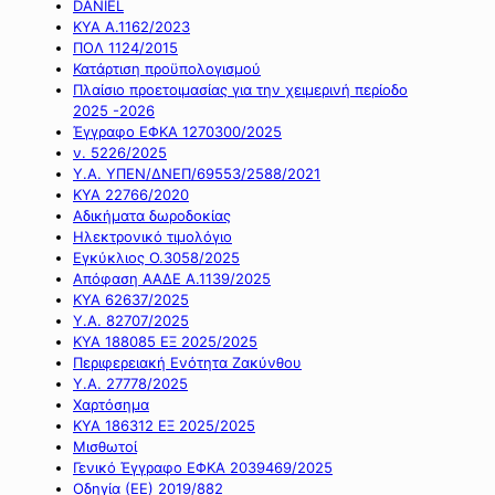
DANIEL
ΚΥΑ Α.1162/2023
ΠΟΛ 1124/2015
Κατάρτιση προϋπολογισμού
Πλαίσιο προετοιμασίας για την χειμερινή περίοδο
2025 -2026
Έγγραφο ΕΦΚΑ 1270300/2025
ν. 5226/2025
Υ.Α. ΥΠΕΝ/ΔΝΕΠ/69553/2588/2021
ΚΥΑ 22766/2020
Αδικήματα δωροδοκίας
Ηλεκτρονικό τιμολόγιο
Εγκύκλιος Ο.3058/2025
Απόφαση ΑΑΔΕ Α.1139/2025
ΚΥΑ 62637/2025
Υ.Α. 82707/2025
ΚΥΑ 188085 ΕΞ 2025/2025
Περιφερειακή Ενότητα Ζακύνθου
Υ.Α. 27778/2025
Χαρτόσημα
ΚΥΑ 186312 ΕΞ 2025/2025
Μισθωτοί
Γενικό Έγγραφο ΕΦΚΑ 2039469/2025
Οδηγία (ΕΕ) 2019/882