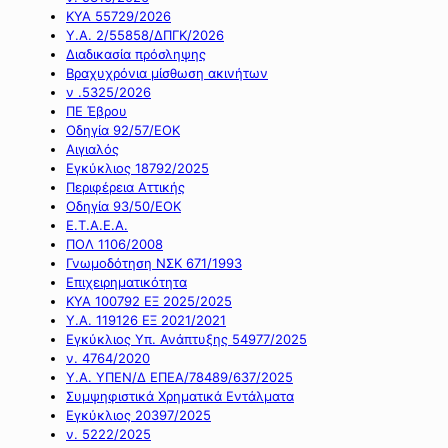
ΚΥΑ 55729/2026
Υ.Α. 2/55858/ΔΠΓΚ/2026
Διαδικασία πρόσληψης
Βραχυχρόνια μίσθωση ακινήτων
ν .5325/2026
ΠΕ Έβρου
Οδηγία 92/57/ΕΟΚ
Αιγιαλός
Εγκύκλιος 18792/2025
Περιφέρεια Αττικής
Οδηγία 93/50/ΕΟΚ
Ε.Τ.Α.Ε.Α.
ΠΟΛ 1106/2008
Γνωμοδότηση ΝΣΚ 671/1993
Επιχειρηματικότητα
ΚΥΑ 100792 ΕΞ 2025/2025
Υ.Α. 119126 ΕΞ 2021/2021
Εγκύκλιος Υπ. Ανάπτυξης 54977/2025
ν. 4764/2020
Υ.Α. ΥΠΕΝ/Δ ΕΠΕΑ/78489/637/2025
Συμψηφιστικά Χρηματικά Εντάλματα
Εγκύκλιος 20397/2025
ν. 5222/2025