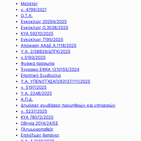
Μελέτες
ν. 4799/2021
Ο.Τ.Α.
Εγκύκλιος 20294/2025
Εγκύκλιος Ο.3038/2025
ΚΥΑ 59210/2025
Εγκύκλιος 7195/2025
Απόφαση ΑΑΔΕ Α.1118/2025
Υ.Α. 2/58829/ΔΠΓΚ/2025
ν.5193/2025
Φυσικά πρόσωπα
Έγγραφο ΕΦΚΑ 1210155/2024
Εποπτικό Συμβούλιο
Υ.Α. ΥΠΕΝ/ΓΓΧΣΑΠ/93137/111/2025
ν. 5197/2025
Υ.Α. 2248/2025
Α.Π.Δ.
Δημόσιες συμβάσεις προμηθειών και υπηρεσιών
ν. 5237/2025
ΚΥΑ 78072/2025
Οδηγία 2014/24/ΕΕ
Πλημμυροπαθείς
Επιλέξιμες δαπάνες
Υ.Α. Α.1148/2025