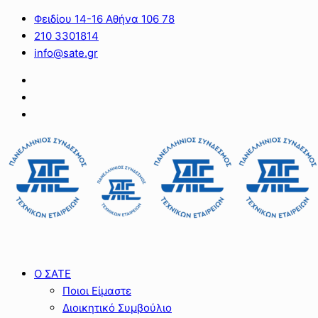
Φειδίου 14-16 Αθήνα 106 78
210 3301814
info@sate.gr
Ο ΣΑΤΕ
Ποιοι Είμαστε
Διοικητικό Συμβούλιο