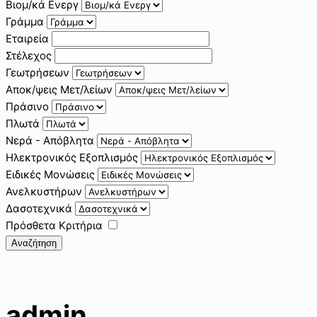
Βιομ/κά Ενεργ
Γράμμα
Εταιρεία
Στέλεχος
Γεωτρήσεων
Αποκ/ψεις Μετ/λείων
Πράσινο
Πλωτά
Νερά - Απόβλητα
Ηλεκτρονικός Εξοπλισμός
Ειδικές Μονώσεις
Ανελκυστήρων
Δασοτεχνικά
Πρόσθετα Κριτήρια
Αναζήτηση
admin