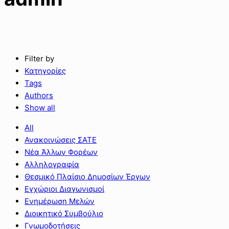
Filter by
Κατηγορίες
Tags
Authors
Show all
All
Ανακοινώσεις ΣΑΤΕ
Νέα Άλλων Φορέων
Αλληλογραφία
Θεσμικό Πλαίσιο Δημοσίων Έργων
Εγχώριοι Διαγωνισμοί
Ενημέρωση Μελών
Διοικητικό Συμβούλιο
Γνωμοδοτήσεις