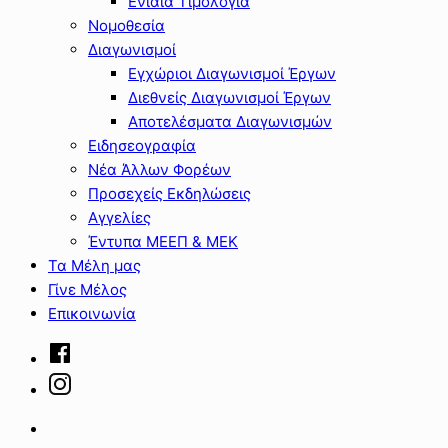
Ενιαία Τιμολόγια
Νομοθεσία
Διαγωνισμοί
Εγχώριοι Διαγωνισμοί Έργων
Διεθνείς Διαγωνισμοί Έργων
Αποτελέσματα Διαγωνισμών
Ειδησεογραφία
Νέα Άλλων Φορέων
Προσεχείς Εκδηλώσεις
Αγγελίες
Έντυπα ΜΕΕΠ & ΜΕΚ
Τα Μέλη μας
Γίνε Μέλος
Επικοινωνία