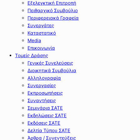
Εξελεγκτική Επιτροπή
Πειθαρχικό Συμβούλιο
Περιφερειακά Γραφεία
Συνεργάτες
Καταστατικό
Media
Επικοινωνία
Τομείς Δράσης
Γενικές Συνελεύσεις
Διοικητικά Συμβούλια
Αλληλογραφία
Συνεργασίες
Εκπροσωπήσεις
Συναντήσεις
Σεμινάρια ΣΑΤΕ
Εκδηλώσεις ΣΑΤΕ
Εκδόσεις ΣΑΤΕ
Δελτία Τύπου ΣΑΤΕ
Άρθρα / Συνεντεύξεις