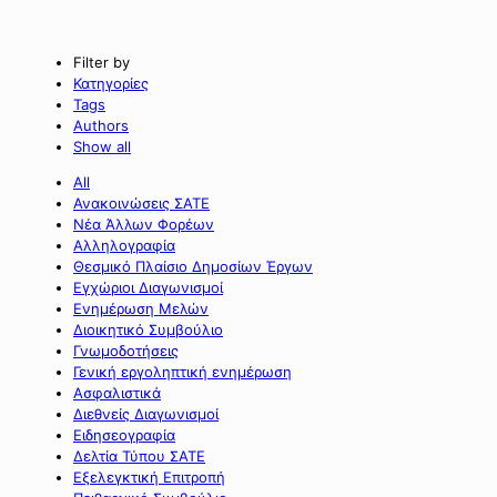
Filter by
Κατηγορίες
Tags
Authors
Show all
All
Ανακοινώσεις ΣΑΤΕ
Νέα Άλλων Φορέων
Αλληλογραφία
Θεσμικό Πλαίσιο Δημοσίων Έργων
Εγχώριοι Διαγωνισμοί
Ενημέρωση Μελών
Διοικητικό Συμβούλιο
Γνωμοδοτήσεις
Γενική εργοληπτική ενημέρωση
Ασφαλιστικά
Διεθνείς Διαγωνισμοί
Ειδησεογραφία
Δελτία Τύπου ΣΑΤΕ
Εξελεγκτική Επιτροπή