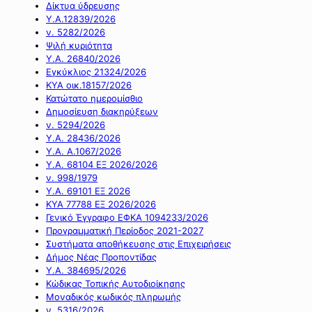
Δίκτυα ύδρευσης
Υ.Α.12839/2026
ν. 5282/2026
Ψιλή κυριότητα
Υ.Α. 26840/2026
Εγκύκλιος 21324/2026
ΚΥΑ οικ.18157/2026
Κατώτατο ημερομίσθιο
Δημοσίευση διακηρύξεων
ν. 5294/2026
Υ.Α. 28436/2026
Υ.Α. Α.1067/2026
Υ.Α. 68104 ΕΞ 2026/2026
ν. 998/1979
Υ.Α. 69101 ΕΞ 2026
ΚΥΑ 77788 ΕΞ 2026/2026
Γενικό Έγγραφο ΕΦΚΑ 1094233/2026
Προγραμματική Περίοδος 2021-2027
Συστήματα αποθήκευσης στις Επιχειρήσεις
Δήμος Νέας Προποντίδας
Υ.Α. 384695/2026
Κώδικας Τοπικής Αυτοδιοίκησης
Μοναδικός κωδικός πληρωμής
ν. 5316/2026