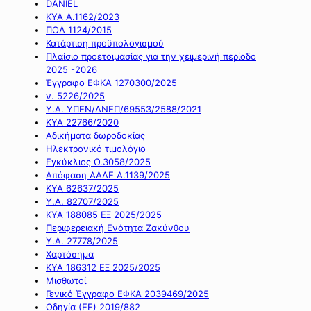
DANIEL
ΚΥΑ Α.1162/2023
ΠΟΛ 1124/2015
Κατάρτιση προϋπολογισμού
Πλαίσιο προετοιμασίας για την χειμερινή περίοδο
2025 -2026
Έγγραφο ΕΦΚΑ 1270300/2025
ν. 5226/2025
Υ.Α. ΥΠΕΝ/ΔΝΕΠ/69553/2588/2021
ΚΥΑ 22766/2020
Αδικήματα δωροδοκίας
Ηλεκτρονικό τιμολόγιο
Εγκύκλιος Ο.3058/2025
Απόφαση ΑΑΔΕ Α.1139/2025
ΚΥΑ 62637/2025
Υ.Α. 82707/2025
ΚΥΑ 188085 ΕΞ 2025/2025
Περιφερειακή Ενότητα Ζακύνθου
Υ.Α. 27778/2025
Χαρτόσημα
ΚΥΑ 186312 ΕΞ 2025/2025
Μισθωτοί
Γενικό Έγγραφο ΕΦΚΑ 2039469/2025
Οδηγία (ΕΕ) 2019/882