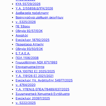
ΚΥΑ 55729/2026
Υ.Α. 2/55858/ΔΠΓΚ/2026
Διαδικασία πρόσληψης
Βραχυχρόνια μίσθωση ακινήτων
ν .5325/2026
ΠΕ Έβρου
Οδηγία 92/57/ΕΟΚ
Αιγιαλός
Εγκύκλιος 18792/2025
Περιφέρεια Αττικής
Οδηγία 93/50/ΕΟΚ
Ε.Τ.Α.Ε.Α.
ΠΟΛ 1106/2008
Γνωμοδότηση ΝΣΚ 671/1993
Επιχειρηματικότητα
ΚΥΑ 100792 ΕΞ 2025/2025
Υ.Α. 119126 ΕΞ 2021/2021
Εγκύκλιος Υπ. Ανάπτυξης 54977/2025
ν. 4764/2020
Υ.Α. ΥΠΕΝ/Δ ΕΠΕΑ/78489/637/2025
Συμψηφιστικά Χρηματικά Εντάλματα
Εγκύκλιος 20397/2025
ν. 5222/2025