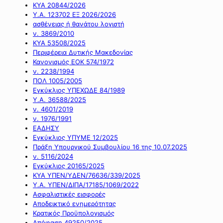
ΚΥΑ 20844/2026
Υ.Α. 123702 ΕΞ 2026/2026
ασθένειας ή θανάτου λογιστή
ν. 3869/2010
ΚΥΑ 53508/2025
Περιφέρεια Δυτικής Μακεδονίας
Κανονισμός ΕΟΚ 574/1972
ν. 2238/1994
ΠΟΛ 1005/2005
Εγκύκλιος ΥΠΕΧΩΔΕ 84/1989
Υ.Α. 36588/2025
ν. 4601/2019
ν. 1976/1991
ΕΑΔΗΣΥ
Εγκύκλιος ΥΠΥΜΕ 12/2025
Πράξη Υπουργικού Συμβουλίου 16 της 10.07.2025
ν. 5116/2024
Εγκύκλιος 20165/2025
ΚΥΑ ΥΠΕΝ/ΥΔΕΝ/76636/339/2025
Υ.Α. ΥΠΕΝ/ΔΙΠΑ/17185/1069/2022
Ασφαλιστικές εισφορές
Αποδεικτικό ενημερότητας
Κρατικός Προϋπολογισμός
Απόφαση 49250/2025