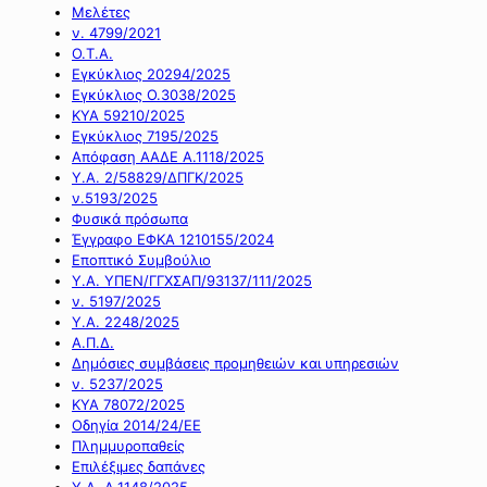
Μελέτες
ν. 4799/2021
Ο.Τ.Α.
Εγκύκλιος 20294/2025
Εγκύκλιος Ο.3038/2025
ΚΥΑ 59210/2025
Εγκύκλιος 7195/2025
Απόφαση ΑΑΔΕ Α.1118/2025
Υ.Α. 2/58829/ΔΠΓΚ/2025
ν.5193/2025
Φυσικά πρόσωπα
Έγγραφο ΕΦΚΑ 1210155/2024
Εποπτικό Συμβούλιο
Υ.Α. ΥΠΕΝ/ΓΓΧΣΑΠ/93137/111/2025
ν. 5197/2025
Υ.Α. 2248/2025
Α.Π.Δ.
Δημόσιες συμβάσεις προμηθειών και υπηρεσιών
ν. 5237/2025
ΚΥΑ 78072/2025
Οδηγία 2014/24/ΕΕ
Πλημμυροπαθείς
Επιλέξιμες δαπάνες
Υ.Α. Α.1148/2025