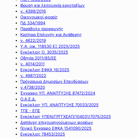
Ιδρυση και λειτουργία εργοταξίων
ν. 4399/2016
Οικονομικοί φορείς
ΠΔ 334/1994
Παράβολο προσφυγής
Κριτήρια Επιλογής και Ανάθεσης
ν. 4622/2019
Υ.Α. οικ. 118530 ΕΞ 2025/2025
Εγκύκλιος Ο. 3035/2025
Οδηγία 2011/85/ΕΕ
ν. 4014/2011
Εγκύκλιος ΕΦΚΑ 16/2025
ν. 4987/2022
Πρόγραμμα Δημοσίων Επενδύσεων
ν.4738/2020
Έγγραφο ΥΠ. ΑΝΑΠΤΥΞΗΣ 87472/2024
Ο.Α.Ε.Δ.
Εγκύκλιος ΥΠ. ΑΝΑΠΤΥΞΗΣ 70033/2025
ΤΠΣ - ΕΠΣ
Εγκύκλιος ΥΠΕΝ/ΓΡΓΓΧΣΑΠ/104031/7075/2025
Δαπάνες επιχουρηγούμενων φορέων
Γενικό Έγγραφο ΕΦΚΑ 1541090/2025
Εγκύκλιος 78453/2025