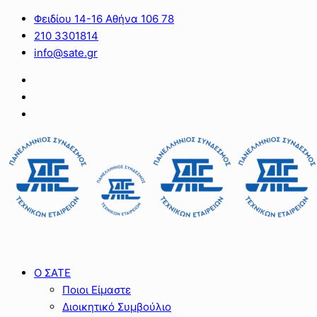
Φειδίου 14-16 Αθήνα 106 78
210 3301814
info@sate.gr
Ο ΣΑΤΕ
Ποιοι Είμαστε
Διοικητικό Συμβούλιο