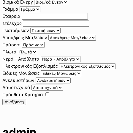
Βιομ/κά Ενεργ
Γράμμα
Εταιρεία
Στέλεχος
Γεωτρήσεων
Αποκ/ψεις Μετ/λείων
Πράσινο
Πλωτά
Νερά - Απόβλητα
Ηλεκτρονικός Εξοπλισμός
Ειδικές Μονώσεις
Ανελκυστήρων
Δασοτεχνικά
Πρόσθετα Κριτήρια
Αναζήτηση
admin