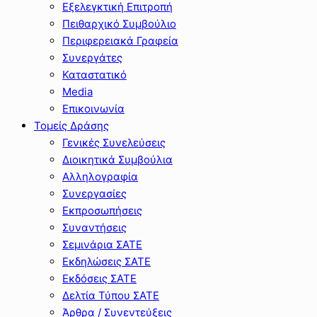
Εξελεγκτική Επιτροπή
Πειθαρχικό Συμβούλιο
Περιφερειακά Γραφεία
Συνεργάτες
Καταστατικό
Media
Επικοινωνία
Τομείς Δράσης
Γενικές Συνελεύσεις
Διοικητικά Συμβούλια
Αλληλογραφία
Συνεργασίες
Εκπροσωπήσεις
Συναντήσεις
Σεμινάρια ΣΑΤΕ
Εκδηλώσεις ΣΑΤΕ
Εκδόσεις ΣΑΤΕ
Δελτία Τύπου ΣΑΤΕ
Άρθρα / Συνεντεύξεις