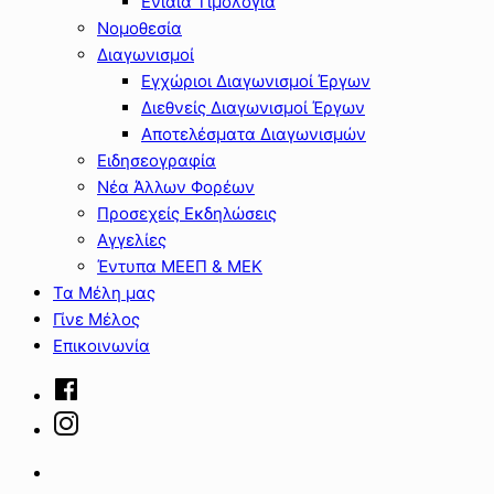
Ενιαία Τιμολόγια
Νομοθεσία
Διαγωνισμοί
Εγχώριοι Διαγωνισμοί Έργων
Διεθνείς Διαγωνισμοί Έργων
Αποτελέσματα Διαγωνισμών
Ειδησεογραφία
Νέα Άλλων Φορέων
Προσεχείς Εκδηλώσεις
Αγγελίες
Έντυπα ΜΕΕΠ & ΜΕΚ
Τα Μέλη μας
Γίνε Μέλος
Επικοινωνία