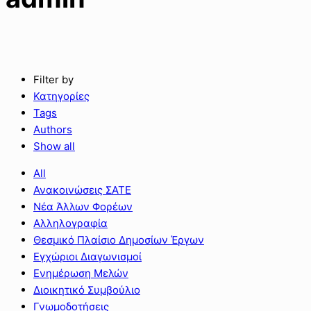
Filter by
Κατηγορίες
Tags
Authors
Show all
All
Ανακοινώσεις ΣΑΤΕ
Νέα Άλλων Φορέων
Αλληλογραφία
Θεσμικό Πλαίσιο Δημοσίων Έργων
Εγχώριοι Διαγωνισμοί
Ενημέρωση Μελών
Διοικητικό Συμβούλιο
Γνωμοδοτήσεις