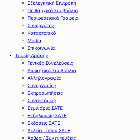
Εξελεγκτική Επιτροπή
Πειθαρχικό Συμβούλιο
Περιφερειακά Γραφεία
Συνεργάτες
Καταστατικό
Media
Επικοινωνία
Τομείς Δράσης
Γενικές Συνελεύσεις
Διοικητικά Συμβούλια
Αλληλογραφία
Συνεργασίες
Εκπροσωπήσεις
Συναντήσεις
Σεμινάρια ΣΑΤΕ
Εκδηλώσεις ΣΑΤΕ
Εκδόσεις ΣΑΤΕ
Δελτία Τύπου ΣΑΤΕ
Άρθρα / Συνεντεύξεις