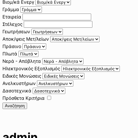
Βιομ/κά Ενεργ
Γράμμα
Εταιρεία
Στέλεχος
Γεωτρήσεων
Αποκ/ψεις Μετ/λείων
Πράσινο
Πλωτά
Νερά - Απόβλητα
Ηλεκτρονικός Εξοπλισμός
Ειδικές Μονώσεις
Ανελκυστήρων
Δασοτεχνικά
Πρόσθετα Κριτήρια
Αναζήτηση
admin