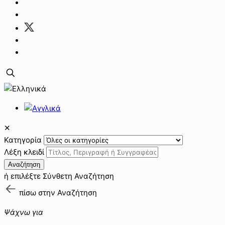
✕
Κατηγορία
Λέξη κλειδί
Αναζήτηση
ή επιλέξτε
Σύνθετη Αναζήτηση
πίσω στην
Αναζήτηση
Ψάχνω για