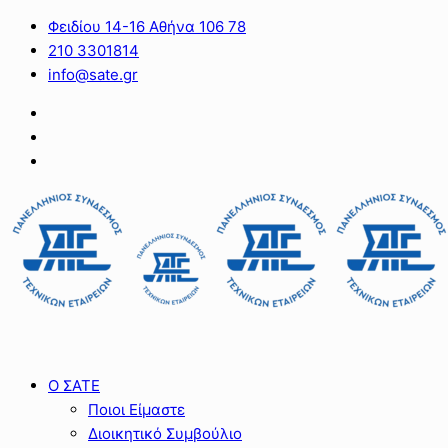
Φειδίου 14-16 Αθήνα 106 78
210 3301814
info@sate.gr
Ο ΣΑΤΕ
Ποιοι Είμαστε
Διοικητικό Συμβούλιο