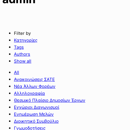
Filter by
Κατηγορίες
Tags
Authors
Show all
All
Ανακοινώσεις ΣΑΤΕ
Νέα Άλλων Φορέων
Αλληλογραφία
Θεσμικό Πλαίσιο Δημοσίων Έργων
Εγχώριοι Διαγωνισμοί
Ενημέρωση Μελών
Διοικητικό Συμβούλιο
Γνωμοδοτήσεις