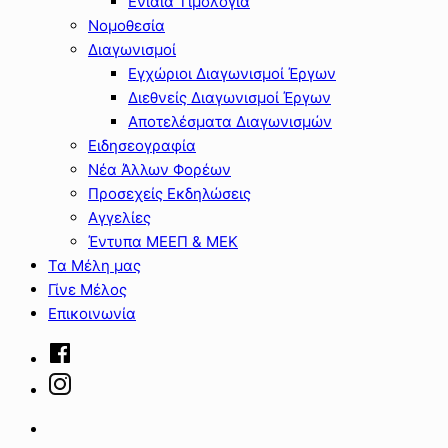
Ενιαία Τιμολόγια
Νομοθεσία
Διαγωνισμοί
Εγχώριοι Διαγωνισμοί Έργων
Διεθνείς Διαγωνισμοί Έργων
Αποτελέσματα Διαγωνισμών
Ειδησεογραφία
Νέα Άλλων Φορέων
Προσεχείς Εκδηλώσεις
Αγγελίες
Έντυπα ΜΕΕΠ & ΜΕΚ
Τα Μέλη μας
Γίνε Μέλος
Επικοινωνία