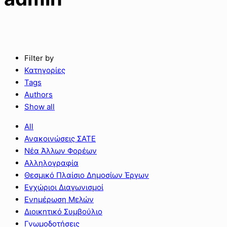
Filter by
Κατηγορίες
Tags
Authors
Show all
All
Ανακοινώσεις ΣΑΤΕ
Νέα Άλλων Φορέων
Αλληλογραφία
Θεσμικό Πλαίσιο Δημοσίων Έργων
Εγχώριοι Διαγωνισμοί
Ενημέρωση Μελών
Διοικητικό Συμβούλιο
Γνωμοδοτήσεις