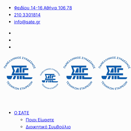
Φειδίου 14-16 Αθήνα 106 78
210 3301814
info@sate.gr
Ο ΣΑΤΕ
Ποιοι Είμαστε
Διοικητικό Συμβούλιο