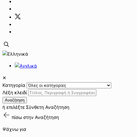
✕
Κατηγορία
Λέξη κλειδί
Αναζήτηση
ή επιλέξτε
Σύνθετη Αναζήτηση
πίσω στην
Αναζήτηση
Ψάχνω για