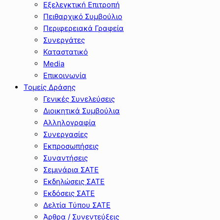
Εξελεγκτική Επιτροπή
Πειθαρχικό Συμβούλιο
Περιφερειακά Γραφεία
Συνεργάτες
Καταστατικό
Media
Επικοινωνία
Τομείς Δράσης
Γενικές Συνελεύσεις
Διοικητικά Συμβούλια
Αλληλογραφία
Συνεργασίες
Εκπροσωπήσεις
Συναντήσεις
Σεμινάρια ΣΑΤΕ
Εκδηλώσεις ΣΑΤΕ
Εκδόσεις ΣΑΤΕ
Δελτία Τύπου ΣΑΤΕ
Άρθρα / Συνεντεύξεις