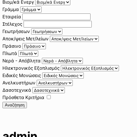
Βιομ/κά Ενεργ
Γράμμα
Εταιρεία
Στέλεχος
Γεωτρήσεων
Αποκ/ψεις Μετ/λείων
Πράσινο
Πλωτά
Νερά - Απόβλητα
Ηλεκτρονικός Εξοπλισμός
Ειδικές Μονώσεις
Ανελκυστήρων
Δασοτεχνικά
Πρόσθετα Κριτήρια
Αναζήτηση
admin