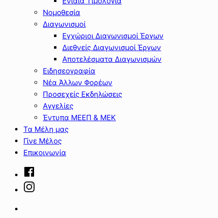
Ενιαία Τιμολόγια
Νομοθεσία
Διαγωνισμοί
Εγχώριοι Διαγωνισμοί Έργων
Διεθνείς Διαγωνισμοί Έργων
Αποτελέσματα Διαγωνισμών
Ειδησεογραφία
Νέα Άλλων Φορέων
Προσεχείς Εκδηλώσεις
Αγγελίες
Έντυπα ΜΕΕΠ & ΜΕΚ
Τα Μέλη μας
Γίνε Μέλος
Επικοινωνία