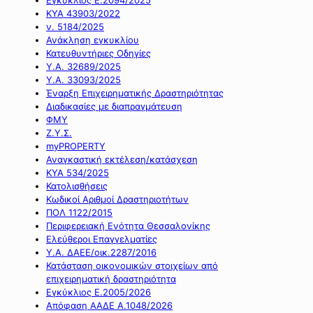
ΚΥΑ 43903/2022
ν. 5184/2025
Ανάκληση εγκυκλίου
Κατευθυντήριες Οδηγίες
Υ.Α. 32689/2025
Υ.Α. 33093/2025
Έναρξη Επιχειρηματικής Δραστηριότητας
Διαδικασίες με διαπραγμάτευση
ΦΜΥ
Ζ.Υ.Σ.
myPROPERTY
Αναγκαστική εκτέλεση/κατάσχεση
ΚΥΑ 534/2025
Κατολισθήσεις
Κωδικοί Αριθμοί Δραστηριοτήτων
ΠΟΛ 1122/2015
Περιφερειακή Ενότητα Θεσσαλονίκης
Ελεύθεροι Επαγγελματίες
Υ.Α. ΔΑΕΕ/οικ.2287/2016
Κατάσταση οικονομικών στοιχείων από
επιχειρηματική δραστηριότητα
Εγκύκλιος Ε.2005/2026
Απόφαση ΑΑΔΕ Α.1048/2026