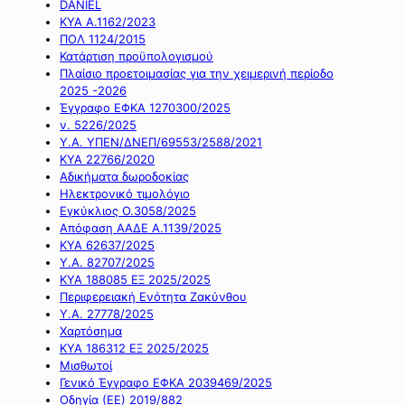
DANIEL
ΚΥΑ Α.1162/2023
ΠΟΛ 1124/2015
Κατάρτιση προϋπολογισμού
Πλαίσιο προετοιμασίας για την χειμερινή περίοδο
2025 -2026
Έγγραφο ΕΦΚΑ 1270300/2025
ν. 5226/2025
Υ.Α. ΥΠΕΝ/ΔΝΕΠ/69553/2588/2021
ΚΥΑ 22766/2020
Αδικήματα δωροδοκίας
Ηλεκτρονικό τιμολόγιο
Εγκύκλιος Ο.3058/2025
Απόφαση ΑΑΔΕ Α.1139/2025
ΚΥΑ 62637/2025
Υ.Α. 82707/2025
ΚΥΑ 188085 ΕΞ 2025/2025
Περιφερειακή Ενότητα Ζακύνθου
Υ.Α. 27778/2025
Χαρτόσημα
ΚΥΑ 186312 ΕΞ 2025/2025
Μισθωτοί
Γενικό Έγγραφο ΕΦΚΑ 2039469/2025
Οδηγία (ΕΕ) 2019/882