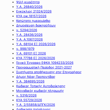
Ψιλή κυριότητα
Υ.Α. 26840/2026
Εγκύκλιος 21324/2026
ΚΥΑ οικ.18157/2026
Κατώτατο ημερομίσθιο
Δημοσίευση διακηρύξεων
ν. 5294/2026
Υ.Α. 28436/2026
Υ.Α. Α.1067/2026
Υ.Α. 68104 ΕΞ 2026/2026
ν. 998/1979
Υ.Α. 69101 ΕΞ 2026
ΚΥΑ 77788 ΕΞ 2026/2026
Γενικό Έγγραφο ΕΦΚΑ 1094233/2026
Προγραμματική Περίοδος 2021-2027
Συστήματα αποθήκευσης στις Επιχειρήσεις
Δήμος Νέας Προποντίδας
Υ.Α. 384695/2026
Κώδικας Τοπικής Αυτοδιοίκησης
Μοναδικός κωδικός πληρωμής
ν. 5316/2026
ΚΥΑ 55729/2026
Υ.Α. 2/55858/ΔΠΓΚ/2026
Διαδικασία πρόσληψης