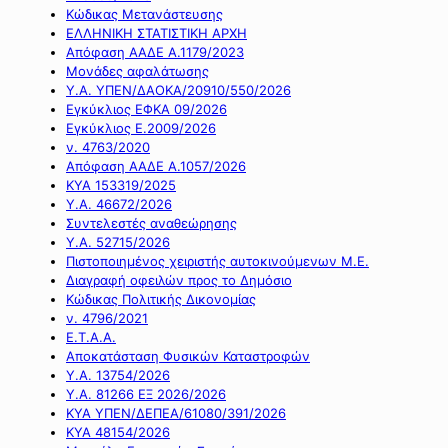
Κώδικας Μετανάστευσης
ΕΛΛΗΝΙΚΗ ΣΤΑΤΙΣΤΙΚΗ ΑΡΧΗ
Απόφαση ΑΑΔΕ Α.1179/2023
Μονάδες αφαλάτωσης
Υ.Α. ΥΠΕΝ/ΔΑΟΚΑ/20910/550/2026
Εγκύκλιος ΕΦΚΑ 09/2026
Εγκύκλιος Ε.2009/2026
ν. 4763/2020
Απόφαση ΑΑΔΕ Α.1057/2026
ΚΥΑ 153319/2025
Υ.Α. 46672/2026
Συντελεστές αναθεώρησης
Υ.Α. 52715/2026
Πιστοποιημένος χειριστής αυτοκινούμενων Μ.Ε.
Διαγραφή οφειλών προς το Δημόσιο
Κώδικας Πολιτικής Δικονομίας
ν. 4796/2021
Ε.Τ.Α.Α.
Αποκατάσταση Φυσικών Καταστροφών
Υ.Α. 13754/2026
Υ.Α. 81266 ΕΞ 2026/2026
ΚΥΑ ΥΠΕΝ/ΔΕΠΕΑ/61080/391/2026
ΚΥΑ 48154/2026