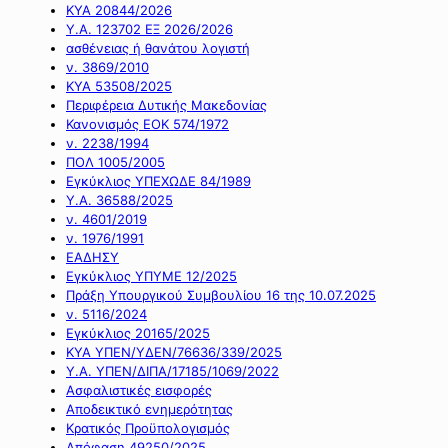
ΚΥΑ 20844/2026
Υ.Α. 123702 ΕΞ 2026/2026
ασθένειας ή θανάτου λογιστή
ν. 3869/2010
ΚΥΑ 53508/2025
Περιφέρεια Δυτικής Μακεδονίας
Κανονισμός ΕΟΚ 574/1972
ν. 2238/1994
ΠΟΛ 1005/2005
Εγκύκλιος ΥΠΕΧΩΔΕ 84/1989
Υ.Α. 36588/2025
ν. 4601/2019
ν. 1976/1991
ΕΑΔΗΣΥ
Εγκύκλιος ΥΠΥΜΕ 12/2025
Πράξη Υπουργικού Συμβουλίου 16 της 10.07.2025
ν. 5116/2024
Εγκύκλιος 20165/2025
ΚΥΑ ΥΠΕΝ/ΥΔΕΝ/76636/339/2025
Υ.Α. ΥΠΕΝ/ΔΙΠΑ/17185/1069/2022
Ασφαλιστικές εισφορές
Αποδεικτικό ενημερότητας
Κρατικός Προϋπολογισμός
Απόφαση 49250/2025