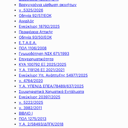
Βραχυχρόνια μίσθωση ακινήτων
ν .5325/2026
Οδηγία 92/57/ΕΟΚ
Αιγιαλός
Εγκύκλιος 18792/2025
Περιφέρεια Αττικής
Οδηγία 93/50/ΕΟΚ
Ε.Τ.Α.Ε.Α.
ΠΟΛ 1106/2008
Γνωμοδότηση ΝΣΚ 671/1993
Επιχειρηματικότητα
ΚΥΑ 100792 ΕΞ 2025/2025
Υ.Α. 119126 ΕΞ 2021/2021
Εγκύκλιος Υπ. Ανάπτυξης 54977/2025
ν. 4764/2020
Υ.Α. ΥΠΕΝ/Δ ΕΠΕΑ/78489/637/2025
Συμψηφιστικά Χρηματικά Εντάλματα
Εγκύκλιος 20397/2025
ν. 5222/2025
ν. 3982/2011
ΒΙΒΛΙΟ Ι
ΠΟΛ 1275/2013
Υ.Α. 2/58493/ΔΠΓΚ/2018