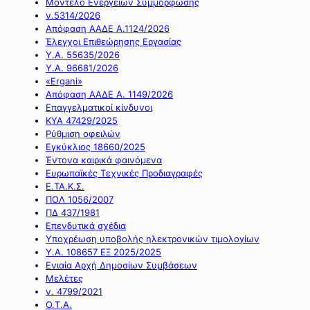
Μοντέλο Ενεργειών Συμμόρφωσης
ν.5314/2026
Απόφαση ΑΑΔΕ Α.1124/2026
Έλεγχοι Επιθεώρησης Εργασίας
Υ.Α. 55635/2026
Υ.Α. 96681/2026
«Ergani»
Απόφαση ΑΑΔΕ Α. 1149/2026
Επαγγελματικοί κίνδυνοι
ΚΥΑ 47429/2025
Ρύθμιση οφειλών
Εγκύκλιος 18660/2025
Έντονα καιρικά φαινόμενα
Ευρωπαϊκές Τεχνικές Προδιαγραφές
Ε.ΤΑ.Κ.Σ.
ΠΟΛ 1056/2007
ΠΔ 437/1981
Επενδυτικά σχέδια
Υποχρέωση υποβολής ηλεκτρονικών τιμολογίων
Υ.Α. 108657 ΕΞ 2025/2025
Ενιαία Αρχή Δημοσίων Συμβάσεων
Μελέτες
ν. 4799/2021
Ο.Τ.Α.