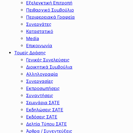
Εξελεγκτική Επιτροπή
Πειθαρχικό Συμβούλιο
Περιφερειακά Γραφεία
Συνεργάτες
Καταστατικό
Media
Επικοινωνία
Τομείς Δράσης
Γενικές Συνελεύσεις
Διοικητικά Συμβούλια
Αλληλογραφία
Συνεργασίες
Εκπροσωπήσεις
Συναντήσεις
Σεμινάρια ΣΑΤΕ
Εκδηλώσεις ΣΑΤΕ
Εκδόσεις ΣΑΤΕ
Δελτία Τύπου ΣΑΤΕ
Άρθρα / Συνεντεύξεις