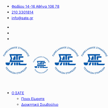
Φειδίου 14-16 Αθήνα 106 78
210 3301814
info@sate.gr
Ο ΣΑΤΕ
Ποιοι Είμαστε
Διοικητικό Συμβούλιο