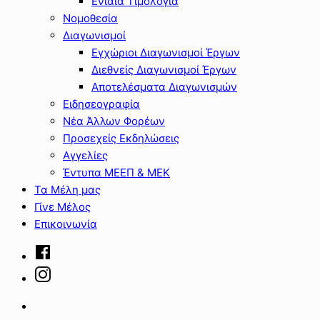
Ενιαία Τιμολόγια
Νομοθεσία
Διαγωνισμοί
Εγχώριοι Διαγωνισμοί Έργων
Διεθνείς Διαγωνισμοί Έργων
Αποτελέσματα Διαγωνισμών
Ειδησεογραφία
Νέα Άλλων Φορέων
Προσεχείς Εκδηλώσεις
Αγγελίες
Έντυπα ΜΕΕΠ & ΜΕΚ
Τα Μέλη μας
Γίνε Μέλος
Επικοινωνία