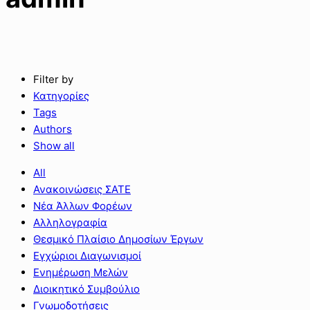
Filter by
Κατηγορίες
Tags
Authors
Show all
All
Ανακοινώσεις ΣΑΤΕ
Νέα Άλλων Φορέων
Αλληλογραφία
Θεσμικό Πλαίσιο Δημοσίων Έργων
Εγχώριοι Διαγωνισμοί
Ενημέρωση Μελών
Διοικητικό Συμβούλιο
Γνωμοδοτήσεις