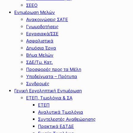
ΣΕΕΟ
Ενημέρωση Μελών
Ανακοινώσεις ΣΑΤΕ
Γνωμοδοτήσεις
Εργασιακά/ΣΣΕ
Ασφαλιστικά
Δημόσια Έργα
Βήμα Μελών
ΣΔΕ/Τμ. Κατ.
Προσφορές προς τα Μέλη
Υποδείγματα – Πρότυπα
Συνδρομές
Γενική Εργοληπτική Ενημέρωση
ΕΤΕΠ, Τιμολόγια & ΣΑ
ΕΤΕΠ
Αναλυτικά Τιμολόγια
Συντελεστές Αναθεώρησης
Πρακτικά ΕΔΤΔΕ