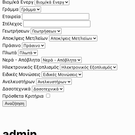
Βιομ/κά Ενεργ
Γράμμα
Εταιρεία
Στέλεχος
Γεωτρήσεων
Αποκ/ψεις Μετ/λείων
Πράσινο
Πλωτά
Νερά - Απόβλητα
Ηλεκτρονικός Εξοπλισμός
Ειδικές Μονώσεις
Ανελκυστήρων
Δασοτεχνικά
Πρόσθετα Κριτήρια
Αναζήτηση
admin