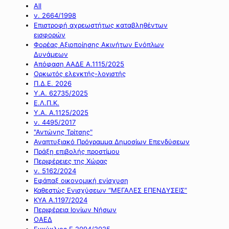
All
ν. 2664/1998
Επιστροφή αχρεωστήτως καταβληθέντων
εισφορών
Φορέας Αξιοποίησης Ακινήτων Ενόπλων
Δυνάμεων
Απόφαση ΑΑΔΕ Α.1115/2025
Ορκωτός ελεγκτής-λογιστής
Π.Δ.Ε. 2026
Υ.Α. 62735/2025
Ε.Λ.Π.Κ.
Υ.Α. Α.1125/2025
ν. 4495/2017
"Αντώνης Τρίτσης"
Αναπτυξιακό Πρόγραμμα Δημοσίων Επενδύσεων
Πράξη επιβολής προστίμου
Περιφέρειες της Χώρας
ν. 5162/2024
Εφάπαξ οικονομική ενίσχυση
Καθεστώς Ενισχύσεων “ΜΕΓΑΛΕΣ ΕΠΕΝΔΥΣΕΙΣ”
ΚΥΑ Α.1197/2024
Περιφέρεια Ιονίων Νήσων
ΟΑΕΔ
Εγκύκλιος Ε.2094/2025