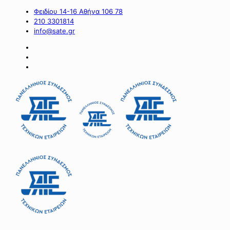
Φειδίου 14-16 Αθήνα 106 78
210 3301814
info@sate.gr