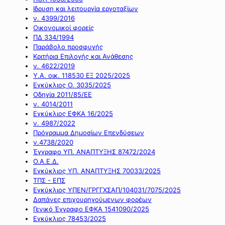
Ιδρυση και λειτουργία εργοταξίων
ν. 4399/2016
Οικονομικοί φορείς
ΠΔ 334/1994
Παράβολο προσφυγής
Κριτήρια Επιλογής και Ανάθεσης
ν. 4622/2019
Υ.Α. οικ. 118530 ΕΞ 2025/2025
Εγκύκλιος Ο. 3035/2025
Οδηγία 2011/85/ΕΕ
ν. 4014/2011
Εγκύκλιος ΕΦΚΑ 16/2025
ν. 4987/2022
Πρόγραμμα Δημοσίων Επενδύσεων
ν.4738/2020
Έγγραφο ΥΠ. ΑΝΑΠΤΥΞΗΣ 87472/2024
Ο.Α.Ε.Δ.
Εγκύκλιος ΥΠ. ΑΝΑΠΤΥΞΗΣ 70033/2025
ΤΠΣ - ΕΠΣ
Εγκύκλιος ΥΠΕΝ/ΓΡΓΓΧΣΑΠ/104031/7075/2025
Δαπάνες επιχουρηγούμενων φορέων
Γενικό Έγγραφο ΕΦΚΑ 1541090/2025
Εγκύκλιος 78453/2025