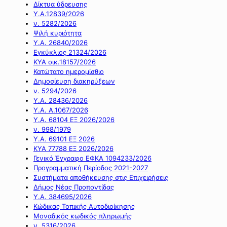
Δίκτυα ύδρευσης
Υ.Α.12839/2026
ν. 5282/2026
Ψιλή κυριότητα
Υ.Α. 26840/2026
Εγκύκλιος 21324/2026
ΚΥΑ οικ.18157/2026
Κατώτατο ημερομίσθιο
Δημοσίευση διακηρύξεων
ν. 5294/2026
Υ.Α. 28436/2026
Υ.Α. Α.1067/2026
Υ.Α. 68104 ΕΞ 2026/2026
ν. 998/1979
Υ.Α. 69101 ΕΞ 2026
ΚΥΑ 77788 ΕΞ 2026/2026
Γενικό Έγγραφο ΕΦΚΑ 1094233/2026
Προγραμματική Περίοδος 2021-2027
Συστήματα αποθήκευσης στις Επιχειρήσεις
Δήμος Νέας Προποντίδας
Υ.Α. 384695/2026
Κώδικας Τοπικής Αυτοδιοίκησης
Μοναδικός κωδικός πληρωμής
ν. 5316/2026