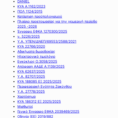
DANIEL
ΚΥΑ Α.1162/2023
ΠΟΛ 1124/2015
Κατάρτιση προϋπολογισμού
Πλαίσιο προετοιμασίας για την χειμερινή περίοδο
2025 -2026
Έγγραφο ΕΦΚΑ 1270300/2025
ν. 5226/2025
Υ.Α. ΥΠΕΝ/ΔΝΕΠ/69553/2588/2021
ΚΥΑ 22766/2020
Αδικήματα δωροδοκίας
Ηλεκτρονικό τιμολόγιο
Εγκύκλιος Ο.3058/2025
Απόφαση ΑΑΔΕ Α.1139/2025
ΚΥΑ 62637/2025
Υ.Α. 82707/2025
ΚΥΑ 188085 ΕΞ 2025/2025
Περιφερειακή Ενότητα Ζακύνθου
Υ.Α. 27778/2025
Χαρτόσημα
ΚΥΑ 186312 ΕΞ 2025/2025
Μισθωτοί
Γενικό Έγγραφο ΕΦΚΑ 2039469/2025
Οδηγία (ΕΕ) 2019/882