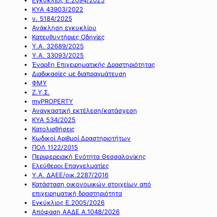
ΚΥΑ 43903/2022
ν. 5184/2025
Ανάκληση εγκυκλίου
Κατευθυντήριες Οδηγίες
Υ.Α. 32689/2025
Υ.Α. 33093/2025
Έναρξη Επιχειρηματικής Δραστηριότητας
Διαδικασίες με διαπραγμάτευση
ΦΜΥ
Ζ.Υ.Σ.
myPROPERTY
Αναγκαστική εκτέλεση/κατάσχεση
ΚΥΑ 534/2025
Κατολισθήσεις
Κωδικοί Αριθμοί Δραστηριοτήτων
ΠΟΛ 1122/2015
Περιφερειακή Ενότητα Θεσσαλονίκης
Ελεύθεροι Επαγγελματίες
Υ.Α. ΔΑΕΕ/οικ.2287/2016
Κατάσταση οικονομικών στοιχείων από
επιχειρηματική δραστηριότητα
Εγκύκλιος Ε.2005/2026
Απόφαση ΑΑΔΕ Α.1048/2026