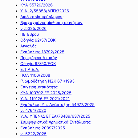
ΚΥΑ 55729/2026
Υ.Α. 2/55858/ΔΠΓΚ/2026
Διαδικασία πρόσληψης
Βραχυχρόνια μίσθωση ακινήτων
ν .5325/2026
ΠΕ Έβρου
Οδηγία 92/57/ΕΟΚ
Αιγιαλός
Εγκύκλιος 18792/2025
Περιφέρεια Αττικής
Οδηγία 93/50/ΕΟΚ
Ε.Τ.Α.Ε.Α.
ΠΟΛ 1106/2008
Γνωμοδότηση ΝΣΚ 671/1993
Επιχειρηματικότητα
ΚΥΑ 100792 ΕΞ 2025/2025
Υ.Α. 119126 ΕΞ 2021/2021
Εγκύκλιος Υπ. Ανάπτυξης 54977/2025
ν. 4764/2020
Υ.Α. ΥΠΕΝ/Δ ΕΠΕΑ/78489/637/2025
Συμψηφιστικά Χρηματικά Εντάλματα
Εγκύκλιος 20397/2025
ν. 5222/2025