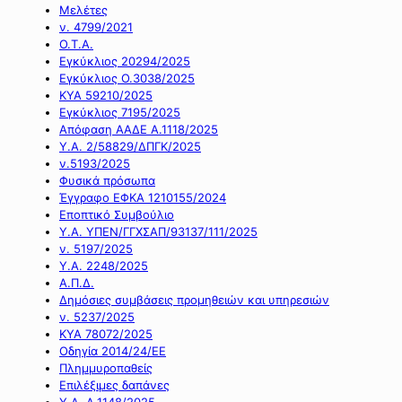
Μελέτες
ν. 4799/2021
Ο.Τ.Α.
Εγκύκλιος 20294/2025
Εγκύκλιος Ο.3038/2025
ΚΥΑ 59210/2025
Εγκύκλιος 7195/2025
Απόφαση ΑΑΔΕ Α.1118/2025
Υ.Α. 2/58829/ΔΠΓΚ/2025
ν.5193/2025
Φυσικά πρόσωπα
Έγγραφο ΕΦΚΑ 1210155/2024
Εποπτικό Συμβούλιο
Υ.Α. ΥΠΕΝ/ΓΓΧΣΑΠ/93137/111/2025
ν. 5197/2025
Υ.Α. 2248/2025
Α.Π.Δ.
Δημόσιες συμβάσεις προμηθειών και υπηρεσιών
ν. 5237/2025
ΚΥΑ 78072/2025
Οδηγία 2014/24/ΕΕ
Πλημμυροπαθείς
Επιλέξιμες δαπάνες
Υ.Α. Α.1148/2025