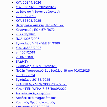
ΚΥΑ 20844/2026
Υ.Α. 123702 ΕΞ 2026/2026
ασθένειας ή θανάτου λογιστή
ν. 3869/2010
ΚΥΑ 53508/2025
Περιφέρεια Δυτικής Μακεδονίας
Κανονισμός ΕΟΚ 574/1972
ν. 2238/1994
ΠΟΛ 1005/2005
Εγκύκλιος ΥΠΕΧΩΔΕ 84/1989
Υ.Α. 36588/2025
ν. 4601/2019
ν. 1976/1991
ΕΑΔΗΣΥ
Εγκύκλιος ΥΠΥΜΕ 12/2025
Πράξη Υπουργικού Συμβουλίου 16 της 10.07.2025
ν. 5116/2024
Εγκύκλιος 20165/2025
ΚΥΑ ΥΠΕΝ/ΥΔΕΝ/76636/339/2025
Υ.Α. ΥΠΕΝ/ΔΙΠΑ/17185/1069/2022
Ασφαλιστικές εισφορές
Αποδεικτικό ενημερότητας
Κρατικός Προϋπολογισμός
Απόφαση 49250/2025