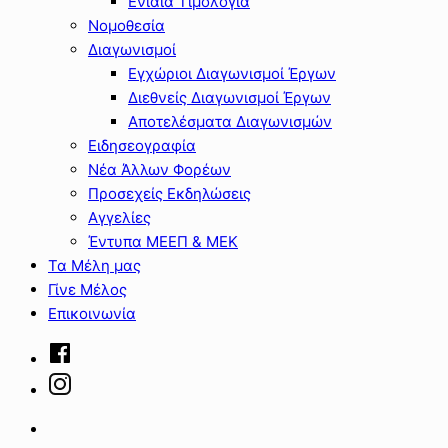
Ενιαία Τιμολόγια
Νομοθεσία
Διαγωνισμοί
Εγχώριοι Διαγωνισμοί Έργων
Διεθνείς Διαγωνισμοί Έργων
Αποτελέσματα Διαγωνισμών
Ειδησεογραφία
Νέα Άλλων Φορέων
Προσεχείς Εκδηλώσεις
Αγγελίες
Έντυπα ΜΕΕΠ & ΜΕΚ
Τα Μέλη μας
Γίνε Μέλος
Επικοινωνία