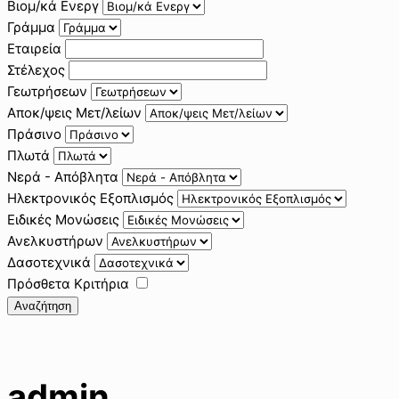
Βιομ/κά Ενεργ
Γράμμα
Εταιρεία
Στέλεχος
Γεωτρήσεων
Αποκ/ψεις Μετ/λείων
Πράσινο
Πλωτά
Νερά - Απόβλητα
Ηλεκτρονικός Εξοπλισμός
Ειδικές Μονώσεις
Ανελκυστήρων
Δασοτεχνικά
Πρόσθετα Κριτήρια
Αναζήτηση
admin