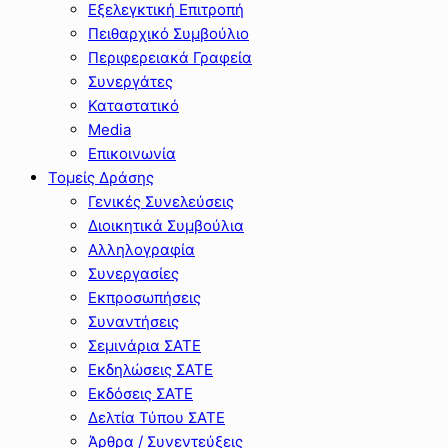
Εξελεγκτική Επιτροπή
Πειθαρχικό Συμβούλιο
Περιφερειακά Γραφεία
Συνεργάτες
Καταστατικό
Media
Επικοινωνία
Τομείς Δράσης
Γενικές Συνελεύσεις
Διοικητικά Συμβούλια
Αλληλογραφία
Συνεργασίες
Εκπροσωπήσεις
Συναντήσεις
Σεμινάρια ΣΑΤΕ
Εκδηλώσεις ΣΑΤΕ
Εκδόσεις ΣΑΤΕ
Δελτία Τύπου ΣΑΤΕ
Άρθρα / Συνεντεύξεις