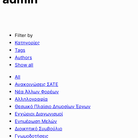
Filter by
Κατηγορίες
Tags
Authors
Show all
All
Ανακοινώσεις ΣΑΤΕ
Νέα Άλλων Φορέων
Αλληλογραφία
Θεσμικό Πλαίσιο Δημοσίων Έργων
Εγχώριοι Διαγωνισμοί
Ενημέρωση Μελών
Διοικητικό Συμβούλιο
Γνωμοδοτήσεις