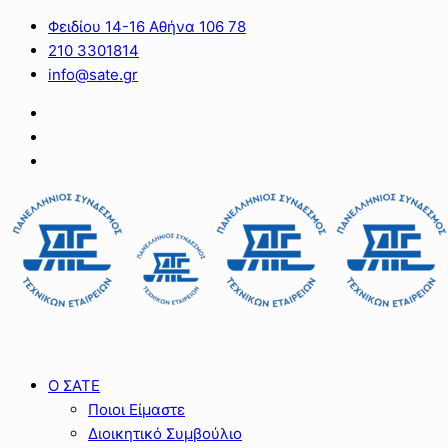
Φειδίου 14-16 Αθήνα 106 78
210 3301814
info@sate.gr
Ο ΣΑΤΕ
Ποιοι Είμαστε
Διοικητικό Συμβούλιο