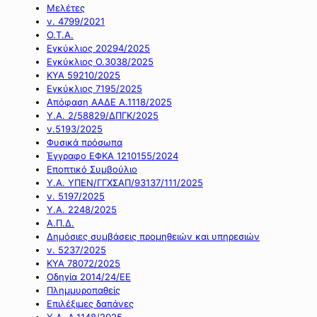
Μελέτες
ν. 4799/2021
Ο.Τ.Α.
Εγκύκλιος 20294/2025
Εγκύκλιος Ο.3038/2025
ΚΥΑ 59210/2025
Εγκύκλιος 7195/2025
Απόφαση ΑΑΔΕ Α.1118/2025
Υ.Α. 2/58829/ΔΠΓΚ/2025
ν.5193/2025
Φυσικά πρόσωπα
Έγγραφο ΕΦΚΑ 1210155/2024
Εποπτικό Συμβούλιο
Υ.Α. ΥΠΕΝ/ΓΓΧΣΑΠ/93137/111/2025
ν. 5197/2025
Υ.Α. 2248/2025
Α.Π.Δ.
Δημόσιες συμβάσεις προμηθειών και υπηρεσιών
ν. 5237/2025
ΚΥΑ 78072/2025
Οδηγία 2014/24/ΕΕ
Πλημμυροπαθείς
Επιλέξιμες δαπάνες
Υ.Α. Α.1148/2025