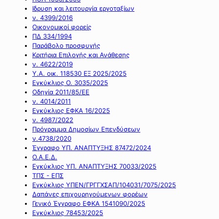
Ιδρυση και λειτουργία εργοταξίων
ν. 4399/2016
Οικονομικοί φορείς
ΠΔ 334/1994
Παράβολο προσφυγής
Κριτήρια Επιλογής και Ανάθεσης
ν. 4622/2019
Υ.Α. οικ. 118530 ΕΞ 2025/2025
Εγκύκλιος Ο. 3035/2025
Οδηγία 2011/85/ΕΕ
ν. 4014/2011
Εγκύκλιος ΕΦΚΑ 16/2025
ν. 4987/2022
Πρόγραμμα Δημοσίων Επενδύσεων
ν.4738/2020
Έγγραφο ΥΠ. ΑΝΑΠΤΥΞΗΣ 87472/2024
Ο.Α.Ε.Δ.
Εγκύκλιος ΥΠ. ΑΝΑΠΤΥΞΗΣ 70033/2025
ΤΠΣ - ΕΠΣ
Εγκύκλιος ΥΠΕΝ/ΓΡΓΓΧΣΑΠ/104031/7075/2025
Δαπάνες επιχουρηγούμενων φορέων
Γενικό Έγγραφο ΕΦΚΑ 1541090/2025
Εγκύκλιος 78453/2025