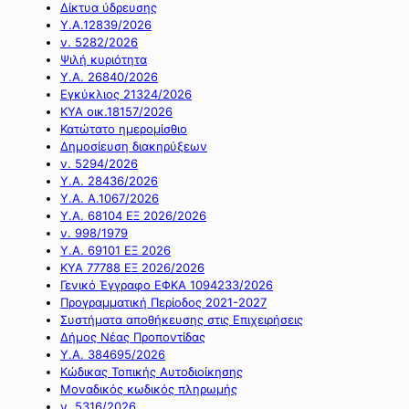
Δίκτυα ύδρευσης
Υ.Α.12839/2026
ν. 5282/2026
Ψιλή κυριότητα
Υ.Α. 26840/2026
Εγκύκλιος 21324/2026
ΚΥΑ οικ.18157/2026
Κατώτατο ημερομίσθιο
Δημοσίευση διακηρύξεων
ν. 5294/2026
Υ.Α. 28436/2026
Υ.Α. Α.1067/2026
Υ.Α. 68104 ΕΞ 2026/2026
ν. 998/1979
Υ.Α. 69101 ΕΞ 2026
ΚΥΑ 77788 ΕΞ 2026/2026
Γενικό Έγγραφο ΕΦΚΑ 1094233/2026
Προγραμματική Περίοδος 2021-2027
Συστήματα αποθήκευσης στις Επιχειρήσεις
Δήμος Νέας Προποντίδας
Υ.Α. 384695/2026
Κώδικας Τοπικής Αυτοδιοίκησης
Μοναδικός κωδικός πληρωμής
ν. 5316/2026