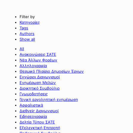
Filter by
Κατηγορίες
Tags
Authors
Show all
All
Ανακοινώσεις ΣΑΤΕ
Νέα Άλλων Φορέων
Αλληλογραφία
Θεσμικό Πλαίσιο Δημοσίων Έργων
Εγχώριοι Διαγωνισμοί
Ενημέρωση Μελών
Διοικητικό Συμβούλιο
Γνωμοδοτήσεις
Γενική εργοληπτική ενημέρωση
Ασφαλιστικά
Διεθνείς Διαγωνισμοί
Ειδησεογραφία
Δελτία Τύπου ΣΑΤΕ
Εξελεγκτική Επιτροπή