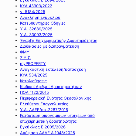
ΚΥΑ 43903/2022
ν. 5184/2025
Ανάκληση εγκυκλίου
Κατευθυντήριες Οδηγίες
Υ.Α. 32689/2025
Υ.Α. 33093/2025
Έναρξη Επιχειρηματικής Δραστηριότητας
Διαδικασίες με διαπραγμάτευση
ΦΜΥ
Ζ.Υ.Σ.
myPROPERTY
Αναγκαστική εκτέλεση/κατάσχεση
ΚΥΑ 534/2025
Κατολισθήσεις
Κωδικοί Αριθμοί Δραστηριοτήτων
ΠΟΛ 1122/2015
Περιφερειακή Ενότητα Θεσσαλονίκης
Ελεύθεροι Επαγγελματίες
Υ.Α. ΔΑΕΕ/οικ.2287/2016
Κατάσταση οικονομικών στοιχείων από
επιχειρηματική δραστηριότητα
Εγκύκλιος Ε.2005/2026
Απόφαση ΑΑΔΕ Α.1048/2026