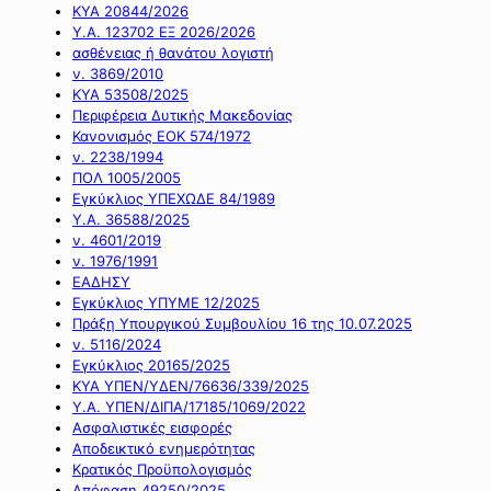
ΚΥΑ 20844/2026
Υ.Α. 123702 ΕΞ 2026/2026
ασθένειας ή θανάτου λογιστή
ν. 3869/2010
ΚΥΑ 53508/2025
Περιφέρεια Δυτικής Μακεδονίας
Κανονισμός ΕΟΚ 574/1972
ν. 2238/1994
ΠΟΛ 1005/2005
Εγκύκλιος ΥΠΕΧΩΔΕ 84/1989
Υ.Α. 36588/2025
ν. 4601/2019
ν. 1976/1991
ΕΑΔΗΣΥ
Εγκύκλιος ΥΠΥΜΕ 12/2025
Πράξη Υπουργικού Συμβουλίου 16 της 10.07.2025
ν. 5116/2024
Εγκύκλιος 20165/2025
ΚΥΑ ΥΠΕΝ/ΥΔΕΝ/76636/339/2025
Υ.Α. ΥΠΕΝ/ΔΙΠΑ/17185/1069/2022
Ασφαλιστικές εισφορές
Αποδεικτικό ενημερότητας
Κρατικός Προϋπολογισμός
Απόφαση 49250/2025