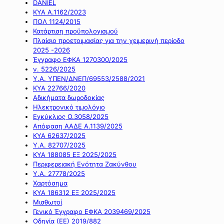
DANIEL
ΚΥΑ Α.1162/2023
ΠΟΛ 1124/2015
Κατάρτιση προϋπολογισμού
Πλαίσιο προετοιμασίας για την χειμερινή περίοδο
2025 -2026
Έγγραφο ΕΦΚΑ 1270300/2025
ν. 5226/2025
Υ.Α. ΥΠΕΝ/ΔΝΕΠ/69553/2588/2021
ΚΥΑ 22766/2020
Αδικήματα δωροδοκίας
Ηλεκτρονικό τιμολόγιο
Εγκύκλιος Ο.3058/2025
Απόφαση ΑΑΔΕ Α.1139/2025
ΚΥΑ 62637/2025
Υ.Α. 82707/2025
ΚΥΑ 188085 ΕΞ 2025/2025
Περιφερειακή Ενότητα Ζακύνθου
Υ.Α. 27778/2025
Χαρτόσημα
ΚΥΑ 186312 ΕΞ 2025/2025
Μισθωτοί
Γενικό Έγγραφο ΕΦΚΑ 2039469/2025
Οδηγία (ΕΕ) 2019/882