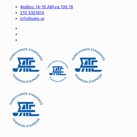
Φειδίου 14-16 Αθήνα 106 78
210 3301814
info@sate.gr