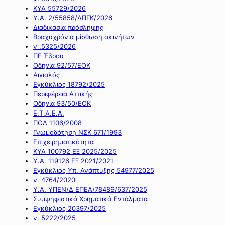
ΚΥΑ 55729/2026
Υ.Α. 2/55858/ΔΠΓΚ/2026
Διαδικασία πρόσληψης
Βραχυχρόνια μίσθωση ακινήτων
ν .5325/2026
ΠΕ Έβρου
Οδηγία 92/57/ΕΟΚ
Αιγιαλός
Εγκύκλιος 18792/2025
Περιφέρεια Αττικής
Οδηγία 93/50/ΕΟΚ
Ε.Τ.Α.Ε.Α.
ΠΟΛ 1106/2008
Γνωμοδότηση ΝΣΚ 671/1993
Επιχειρηματικότητα
ΚΥΑ 100792 ΕΞ 2025/2025
Υ.Α. 119126 ΕΞ 2021/2021
Εγκύκλιος Υπ. Ανάπτυξης 54977/2025
ν. 4764/2020
Υ.Α. ΥΠΕΝ/Δ ΕΠΕΑ/78489/637/2025
Συμψηφιστικά Χρηματικά Εντάλματα
Εγκύκλιος 20397/2025
ν. 5222/2025