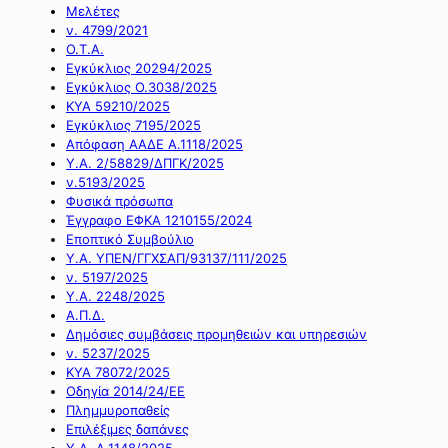
Μελέτες
ν. 4799/2021
Ο.Τ.Α.
Εγκύκλιος 20294/2025
Εγκύκλιος Ο.3038/2025
ΚΥΑ 59210/2025
Εγκύκλιος 7195/2025
Απόφαση ΑΑΔΕ Α.1118/2025
Υ.Α. 2/58829/ΔΠΓΚ/2025
ν.5193/2025
Φυσικά πρόσωπα
Έγγραφο ΕΦΚΑ 1210155/2024
Εποπτικό Συμβούλιο
Υ.Α. ΥΠΕΝ/ΓΓΧΣΑΠ/93137/111/2025
ν. 5197/2025
Υ.Α. 2248/2025
Α.Π.Δ.
Δημόσιες συμβάσεις προμηθειών και υπηρεσιών
ν. 5237/2025
ΚΥΑ 78072/2025
Οδηγία 2014/24/ΕΕ
Πλημμυροπαθείς
Επιλέξιμες δαπάνες
Υ.Α. Α.1148/2025