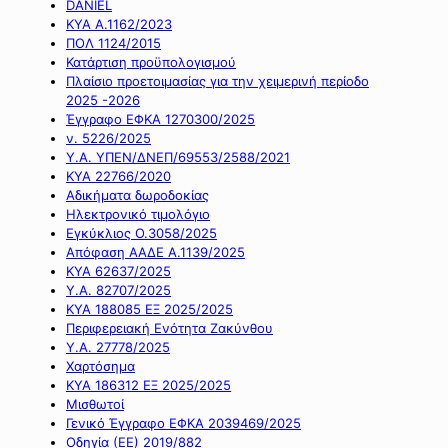
DANIEL
ΚΥΑ Α.1162/2023
ΠΟΛ 1124/2015
Κατάρτιση προϋπολογισμού
Πλαίσιο προετοιμασίας για την χειμερινή περίοδο
2025 -2026
Έγγραφο ΕΦΚΑ 1270300/2025
ν. 5226/2025
Υ.Α. ΥΠΕΝ/ΔΝΕΠ/69553/2588/2021
ΚΥΑ 22766/2020
Αδικήματα δωροδοκίας
Ηλεκτρονικό τιμολόγιο
Εγκύκλιος Ο.3058/2025
Απόφαση ΑΑΔΕ Α.1139/2025
ΚΥΑ 62637/2025
Υ.Α. 82707/2025
ΚΥΑ 188085 ΕΞ 2025/2025
Περιφερειακή Ενότητα Ζακύνθου
Υ.Α. 27778/2025
Χαρτόσημα
ΚΥΑ 186312 ΕΞ 2025/2025
Μισθωτοί
Γενικό Έγγραφο ΕΦΚΑ 2039469/2025
Οδηγία (ΕΕ) 2019/882