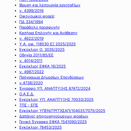
Ιδρυση και λειτουργία εργοταξίων
ν. 4399/2016
Οικονομικοί φορείς
ΠΔ 334/1994
Παράβολο προσφυγής
Κριτήρια Επιλογής και Ανάθεσης
ν. 4622/2019
Υ.Α. οικ. 118530 ΕΞ 2025/2025
Εγκύκλιος Ο. 3035/2025
Οδηγία 2011/85/ΕΕ
ν. 4014/2011
Εγκύκλιος ΕΦΚΑ 16/2025
ν. 4987/2022
Πρόγραμμα Δημοσίων Επενδύσεων
ν.4738/2020
Έγγραφο ΥΠ. ΑΝΑΠΤΥΞΗΣ 87472/2024
Ο.Α.Ε.Δ.
Εγκύκλιος ΥΠ. ΑΝΑΠΤΥΞΗΣ 70033/2025
ΤΠΣ - ΕΠΣ
Εγκύκλιος ΥΠΕΝ/ΓΡΓΓΧΣΑΠ/104031/7075/2025
Δαπάνες επιχουρηγούμενων φορέων
Γενικό Έγγραφο ΕΦΚΑ 1541090/2025
Εγκύκλιος 78453/2025