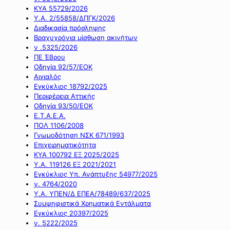
ΚΥΑ 55729/2026
Υ.Α. 2/55858/ΔΠΓΚ/2026
Διαδικασία πρόσληψης
Βραχυχρόνια μίσθωση ακινήτων
ν .5325/2026
ΠΕ Έβρου
Οδηγία 92/57/ΕΟΚ
Αιγιαλός
Εγκύκλιος 18792/2025
Περιφέρεια Αττικής
Οδηγία 93/50/ΕΟΚ
Ε.Τ.Α.Ε.Α.
ΠΟΛ 1106/2008
Γνωμοδότηση ΝΣΚ 671/1993
Επιχειρηματικότητα
ΚΥΑ 100792 ΕΞ 2025/2025
Υ.Α. 119126 ΕΞ 2021/2021
Εγκύκλιος Υπ. Ανάπτυξης 54977/2025
ν. 4764/2020
Υ.Α. ΥΠΕΝ/Δ ΕΠΕΑ/78489/637/2025
Συμψηφιστικά Χρηματικά Εντάλματα
Εγκύκλιος 20397/2025
ν. 5222/2025