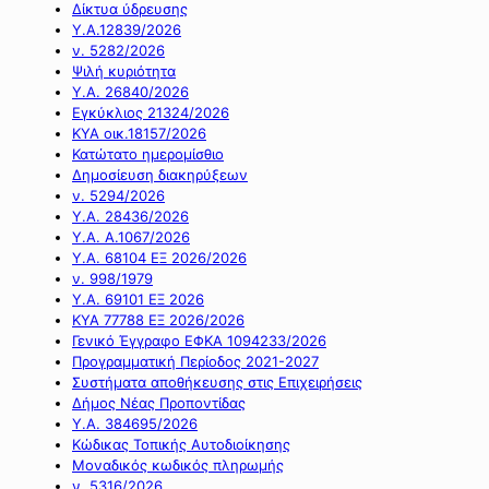
Δίκτυα ύδρευσης
Υ.Α.12839/2026
ν. 5282/2026
Ψιλή κυριότητα
Υ.Α. 26840/2026
Εγκύκλιος 21324/2026
ΚΥΑ οικ.18157/2026
Κατώτατο ημερομίσθιο
Δημοσίευση διακηρύξεων
ν. 5294/2026
Υ.Α. 28436/2026
Υ.Α. Α.1067/2026
Υ.Α. 68104 ΕΞ 2026/2026
ν. 998/1979
Υ.Α. 69101 ΕΞ 2026
ΚΥΑ 77788 ΕΞ 2026/2026
Γενικό Έγγραφο ΕΦΚΑ 1094233/2026
Προγραμματική Περίοδος 2021-2027
Συστήματα αποθήκευσης στις Επιχειρήσεις
Δήμος Νέας Προποντίδας
Υ.Α. 384695/2026
Κώδικας Τοπικής Αυτοδιοίκησης
Μοναδικός κωδικός πληρωμής
ν. 5316/2026