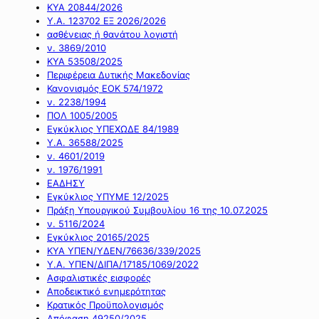
ΚΥΑ 20844/2026
Υ.Α. 123702 ΕΞ 2026/2026
ασθένειας ή θανάτου λογιστή
ν. 3869/2010
ΚΥΑ 53508/2025
Περιφέρεια Δυτικής Μακεδονίας
Κανονισμός ΕΟΚ 574/1972
ν. 2238/1994
ΠΟΛ 1005/2005
Εγκύκλιος ΥΠΕΧΩΔΕ 84/1989
Υ.Α. 36588/2025
ν. 4601/2019
ν. 1976/1991
ΕΑΔΗΣΥ
Εγκύκλιος ΥΠΥΜΕ 12/2025
Πράξη Υπουργικού Συμβουλίου 16 της 10.07.2025
ν. 5116/2024
Εγκύκλιος 20165/2025
ΚΥΑ ΥΠΕΝ/ΥΔΕΝ/76636/339/2025
Υ.Α. ΥΠΕΝ/ΔΙΠΑ/17185/1069/2022
Ασφαλιστικές εισφορές
Αποδεικτικό ενημερότητας
Κρατικός Προϋπολογισμός
Απόφαση 49250/2025