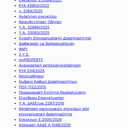
ΚΥΑ 43903/2022
ν. 5184/2025
Ανάκληση εγκυκλίου
Κατευθυντήριες Οδηγίες
Υ.Α. 32689/2025
Υ.Α. 33093/2025
Έναρξη Επιχειρηματικής Δραστηριότητας
Διαδικασίες με διαπραγμάτευση
ΦΜΥ
Ζ.Υ.Σ.
myPROPERTY
Αναγκαστική εκτέλεση/κατάσχεση
ΚΥΑ 534/2025
Κατολισθήσεις
Κωδικοί Αριθμοί Δραστηριοτήτων
ΠΟΛ 1122/2015
Περιφερειακή Ενότητα Θεσσαλονίκης
Ελεύθεροι Επαγγελματίες
Υ.Α. ΔΑΕΕ/οικ.2287/2016
Κατάσταση οικονομικών στοιχείων από
επιχειρηματική δραστηριότητα
Εγκύκλιος Ε.2005/2026
Απόφαση ΑΑΔΕ Α.1048/2026