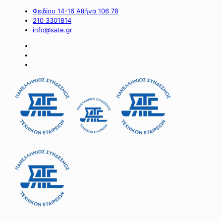
Φειδίου 14-16 Αθήνα 106 78
210 3301814
info@sate.gr