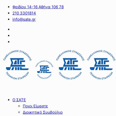
Φειδίου 14-16 Αθήνα 106 78
210 3301814
info@sate.gr
Ο ΣΑΤΕ
Ποιοι Είμαστε
Διοικητικό Συμβούλιο