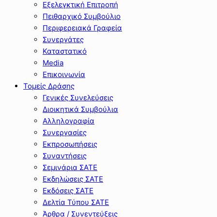
Εξελεγκτική Επιτροπή
Πειθαρχικό Συμβούλιο
Περιφερειακά Γραφεία
Συνεργάτες
Καταστατικό
Media
Επικοινωνία
Τομείς Δράσης
Γενικές Συνελεύσεις
Διοικητικά Συμβούλια
Αλληλογραφία
Συνεργασίες
Εκπροσωπήσεις
Συναντήσεις
Σεμινάρια ΣΑΤΕ
Εκδηλώσεις ΣΑΤΕ
Εκδόσεις ΣΑΤΕ
Δελτία Τύπου ΣΑΤΕ
Άρθρα / Συνεντεύξεις