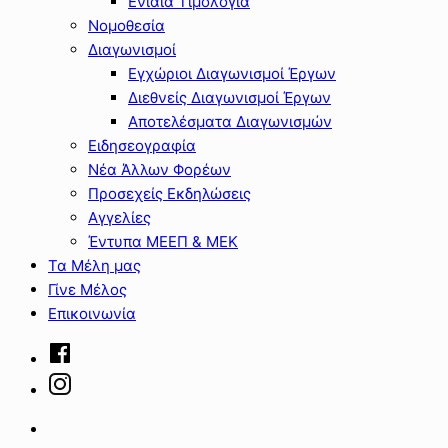
Ενιαία Τιμολόγια
Νομοθεσία
Διαγωνισμοί
Εγχώριοι Διαγωνισμοί Έργων
Διεθνείς Διαγωνισμοί Έργων
Αποτελέσματα Διαγωνισμών
Ειδησεογραφία
Νέα Άλλων Φορέων
Προσεχείς Εκδηλώσεις
Αγγελίες
Έντυπα ΜΕΕΠ & ΜΕΚ
Τα Μέλη μας
Γίνε Μέλος
Επικοινωνία