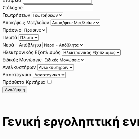
Εταιρεία
Στέλεχος
Γεωτρήσεων
Αποκ/ψεις Μετ/λείων
Πράσινο
Πλωτά
Νερά - Απόβλητα
Ηλεκτρονικός Εξοπλισμός
Ειδικές Μονώσεις
Ανελκυστήρων
Δασοτεχνικά
Πρόσθετα Κριτήρια
Αναζήτηση
Γενική εργοληπτική ε