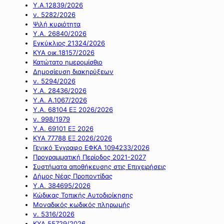
Υ.Α.12839/2026
ν. 5282/2026
Ψιλή κυριότητα
Υ.Α. 26840/2026
Εγκύκλιος 21324/2026
ΚΥΑ οικ.18157/2026
Κατώτατο ημερομίσθιο
Δημοσίευση διακηρύξεων
ν. 5294/2026
Υ.Α. 28436/2026
Υ.Α. Α.1067/2026
Υ.Α. 68104 ΕΞ 2026/2026
ν. 998/1979
Υ.Α. 69101 ΕΞ 2026
ΚΥΑ 77788 ΕΞ 2026/2026
Γενικό Έγγραφο ΕΦΚΑ 1094233/2026
Προγραμματική Περίοδος 2021-2027
Συστήματα αποθήκευσης στις Επιχειρήσεις
Δήμος Νέας Προποντίδας
Υ.Α. 384695/2026
Κώδικας Τοπικής Αυτοδιοίκησης
Μοναδικός κωδικός πληρωμής
ν. 5316/2026
ΚΥΑ 55729/2026