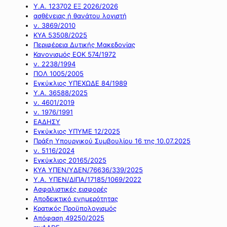
Υ.Α. 123702 ΕΞ 2026/2026
ασθένειας ή θανάτου λογιστή
ν. 3869/2010
ΚΥΑ 53508/2025
Περιφέρεια Δυτικής Μακεδονίας
Κανονισμός ΕΟΚ 574/1972
ν. 2238/1994
ΠΟΛ 1005/2005
Εγκύκλιος ΥΠΕΧΩΔΕ 84/1989
Υ.Α. 36588/2025
ν. 4601/2019
ν. 1976/1991
ΕΑΔΗΣΥ
Εγκύκλιος ΥΠΥΜΕ 12/2025
Πράξη Υπουργικού Συμβουλίου 16 της 10.07.2025
ν. 5116/2024
Εγκύκλιος 20165/2025
ΚΥΑ ΥΠΕΝ/ΥΔΕΝ/76636/339/2025
Υ.Α. ΥΠΕΝ/ΔΙΠΑ/17185/1069/2022
Ασφαλιστικές εισφορές
Αποδεικτικό ενημερότητας
Κρατικός Προϋπολογισμός
Απόφαση 49250/2025