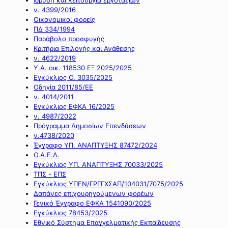
ν. 4399/2016
Οικονομικοί φορείς
ΠΔ 334/1994
Παράβολο προσφυγής
Κριτήρια Επιλογής και Ανάθεσης
ν. 4622/2019
Υ.Α. οικ. 118530 ΕΞ 2025/2025
Εγκύκλιος Ο. 3035/2025
Οδηγία 2011/85/ΕΕ
ν. 4014/2011
Εγκύκλιος ΕΦΚΑ 16/2025
ν. 4987/2022
Πρόγραμμα Δημοσίων Επενδύσεων
ν.4738/2020
Έγγραφο ΥΠ. ΑΝΑΠΤΥΞΗΣ 87472/2024
Ο.Α.Ε.Δ.
Εγκύκλιος ΥΠ. ΑΝΑΠΤΥΞΗΣ 70033/2025
ΤΠΣ - ΕΠΣ
Εγκύκλιος ΥΠΕΝ/ΓΡΓΓΧΣΑΠ/104031/7075/2025
Δαπάνες επιχουρηγούμενων φορέων
Γενικό Έγγραφο ΕΦΚΑ 1541090/2025
Εγκύκλιος 78453/2025
Εθνικό Σύστημα Επαγγελματικής Εκπαίδευσης