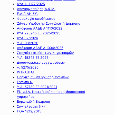
ΚΥΑ Α. 1177/2025
Απενεργοποίηση Α.Φ.Μ.
Ε.Α.Α.ΔΗ.ΣΥ.
Φορολογία εισοδήματος
Ζώνες Υποδοχής Συντελεστή Δόμησης
Απόφαση ΑΑΔΕ Α.1110/2022
ΚΥΑ 225945 ΕΞ 2025/2025
ΚΥΑ 02/2026
Υ.Α. 03/2026
Απόφαση ΑΑΔΕ Α.1004/2026
Στοιχεία καταθετικών λογαριασμών
Υ.Α. 15245 ΕΞ 2026
Διασυνοριακές συγχωνεύσεις
ν. 5275/2026
INTRASTAT
Οδηγίες συμπλήρωσης εντύπων
Έντυπο Ν
Υ.Α. 57732 ΕΞ 2021/2021
ΕΝ.Φ.Ι.Α. Νομικά πρόσωπα κερδοσκοπικού
χαρακτήρα
Ευρωπαϊκή Επιτροπή
Συντελεστής (τκ)
ΠΟΛ 1212/2015