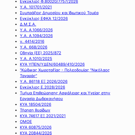
Εγκύκλιος Φ.80020/7757/2026
Υ.Α. 101701/2021
Συμπράξεις Δημοσίου και Ιδιωτικού Τομέα
Εγκύκλιος ΕΦΚΑ 12/2026
Δ.Μ.Σ.Α.
Υ.Α. Α.1066/2026
Υ.Α. Α.1094/2026
ν. 4414/2016
Y.A. 668/2026
Οδηγία (ΕΕ) 2025/872
Υ.Α. Α.1010/2025
ΚΥΑ ΥΠΕΝ/ΥΔΕΝ/60489/410/2026
"Κώδικας Χωροταξίας - Πολεοδομίας "Νικόλαος
Ταγαράς"
Υ.Α. 86118 ΕΞ 2026/2026
Εγκύκλιος Ε.2028/2026
Τμήμα Επιθεώρησης Ασφάλειας και Υγείας στην
Εργασία Δωδεκανήσου
ΚΥΑ 18504/2026
Τήρηση θυρίδων
ΚΥΑ 74617 ΕΞ 2021/2021
ΟΜΟΕ
ΚΥΑ 60875/2026
ΚΥΑ 20844/2026