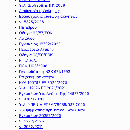
Υ.Α. 2/55858/ΔΠΓΚ/2026
Διαδικασία πρόσληψης
Βραχυχρόνια μίσθωση ακινήτων
ν .5325/2026
ΠΕ Έβρου
Οδηγία 92/57/ΕΟΚ
Αιγιαλός
Εγκύκλιος 18792/2025
Περιφέρεια Αττικής
Οδηγία 93/50/ΕΟΚ
Ε.Τ.Α.Ε.Α.
ΠΟΛ 1106/2008
Γνωμοδότηση ΝΣΚ 671/1993
Επιχειρηματικότητα
ΚΥΑ 100792 ΕΞ 2025/2025
Υ.Α. 119126 ΕΞ 2021/2021
Εγκύκλιος Υπ. Ανάπτυξης 54977/2025
ν. 4764/2020
Υ.Α. ΥΠΕΝ/Δ ΕΠΕΑ/78489/637/2025
Συμψηφιστικά Χρηματικά Εντάλματα
Εγκύκλιος 20397/2025
ν. 5222/2025
ν. 3982/2011