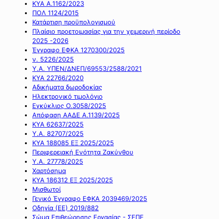
ΚΥΑ Α.1162/2023
ΠΟΛ 1124/2015
Κατάρτιση προϋπολογισμού
Πλαίσιο προετοιμασίας για την χειμερινή περίοδο
2025 -2026
Έγγραφο ΕΦΚΑ 1270300/2025
ν. 5226/2025
Υ.Α. ΥΠΕΝ/ΔΝΕΠ/69553/2588/2021
ΚΥΑ 22766/2020
Αδικήματα δωροδοκίας
Ηλεκτρονικό τιμολόγιο
Εγκύκλιος Ο.3058/2025
Απόφαση ΑΑΔΕ Α.1139/2025
ΚΥΑ 62637/2025
Υ.Α. 82707/2025
ΚΥΑ 188085 ΕΞ 2025/2025
Περιφερειακή Ενότητα Ζακύνθου
Υ.Α. 27778/2025
Χαρτόσημα
ΚΥΑ 186312 ΕΞ 2025/2025
Μισθωτοί
Γενικό Έγγραφο ΕΦΚΑ 2039469/2025
Οδηγία (ΕΕ) 2019/882
Σώμα Επιθεώρησης Εργασίας - ΣΕΠΕ