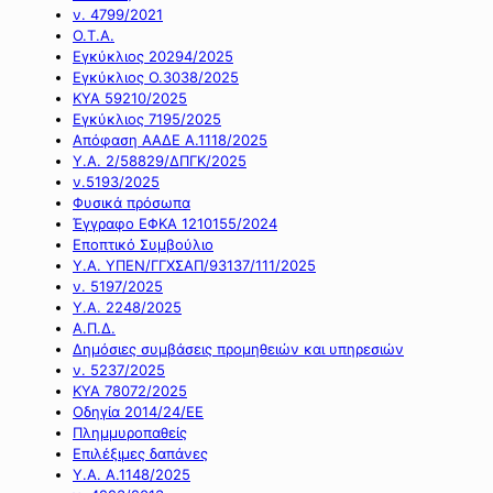
ν. 4799/2021
Ο.Τ.Α.
Εγκύκλιος 20294/2025
Εγκύκλιος Ο.3038/2025
ΚΥΑ 59210/2025
Εγκύκλιος 7195/2025
Απόφαση ΑΑΔΕ Α.1118/2025
Υ.Α. 2/58829/ΔΠΓΚ/2025
ν.5193/2025
Φυσικά πρόσωπα
Έγγραφο ΕΦΚΑ 1210155/2024
Εποπτικό Συμβούλιο
Υ.Α. ΥΠΕΝ/ΓΓΧΣΑΠ/93137/111/2025
ν. 5197/2025
Υ.Α. 2248/2025
Α.Π.Δ.
Δημόσιες συμβάσεις προμηθειών και υπηρεσιών
ν. 5237/2025
ΚΥΑ 78072/2025
Οδηγία 2014/24/ΕΕ
Πλημμυροπαθείς
Επιλέξιμες δαπάνες
Υ.Α. Α.1148/2025