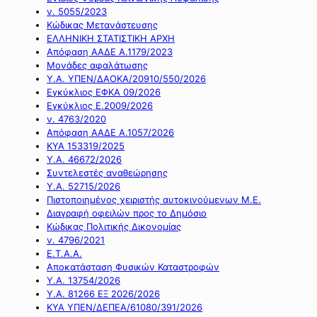
ν. 5055/2023
Κώδικας Μετανάστευσης
ΕΛΛΗΝΙΚΗ ΣΤΑΤΙΣΤΙΚΗ ΑΡΧΗ
Απόφαση ΑΑΔΕ Α.1179/2023
Μονάδες αφαλάτωσης
Υ.Α. ΥΠΕΝ/ΔΑΟΚΑ/20910/550/2026
Εγκύκλιος ΕΦΚΑ 09/2026
Εγκύκλιος Ε.2009/2026
ν. 4763/2020
Απόφαση ΑΑΔΕ Α.1057/2026
ΚΥΑ 153319/2025
Υ.Α. 46672/2026
Συντελεστές αναθεώρησης
Υ.Α. 52715/2026
Πιστοποιημένος χειριστής αυτοκινούμενων Μ.Ε.
Διαγραφή οφειλών προς το Δημόσιο
Κώδικας Πολιτικής Δικονομίας
ν. 4796/2021
Ε.Τ.Α.Α.
Αποκατάσταση Φυσικών Καταστροφών
Υ.Α. 13754/2026
Υ.Α. 81266 ΕΞ 2026/2026
ΚΥΑ ΥΠΕΝ/ΔΕΠΕΑ/61080/391/2026