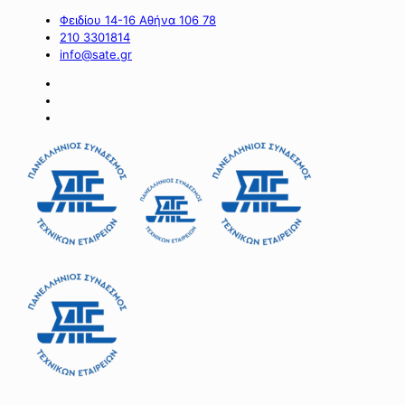
Φειδίου 14-16 Αθήνα 106 78
210 3301814
info@sate.gr