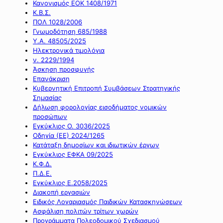
Κανονισμός ΕΟΚ 1408/1971
Κ.Β.Σ.
ΠΟΛ 1028/2006
Γνωμοδότηση 685/1988
Υ.Α. 48505/2025
Ηλεκτρονικά τιμολόγια
ν. 2229/1994
Άσκηση προσφυγής
Επανάκριση
Κυβερνητική Επιτροπή Συμβάσεων Στρατηγικής
Σημασίας
Δήλωση φορολογίας εισοδήματος νομικών
προσώπων
Εγκύκλιος Ο. 3036/2025
Οδηγία (ΕΕ) 2024/1265
Κατάταξη δημοσίων και ιδιωτικών έργων
Εγκύκλιος ΕΦΚΑ 09/2025
Κ.Φ.Δ.
Π.Δ.Ε.
Εγκύκλιος Ε.2058/2025
Διακοπή εργασιών
Ειδικός Λογαριασμός Παιδικών Κατασκηνώσεων
Ασφάλιση πολιτών τρίτων χωρών
Προγράμματα Πολεοδομικού Σχεδιασμού