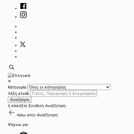
✕
Κατηγορία
Λέξη κλειδί
Αναζήτηση
ή επιλέξτε
Σύνθετη Αναζήτηση
πίσω στην
Αναζήτηση
Ψάχνω για