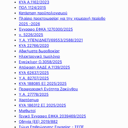
ΚΥΑ Α.1162/2023
ΠΟΛ 1124/2015
Κατάρτιση προϋπολογισμού
Πλαίσιο προετοιμασίας για την χειμερινή περίοδο
2025 -2026
Έγγραφο ΕΦΚΑ 1270300/2025
ν. 5226/2025
Υ.Α. ΥΠΕΝ/ΔΝΕΠ/69553/2588/2021
ΚΥΑ 22766/2020
Αδικήματα δωροδοκίας
Ηλεκτρονικό τιμολόγιο
Εγκύκλιος Ο.3058/2025
Απόφαση ΑΑΔΕ Α.1139/2025
ΚΥΑ 62637/2025
Υ.Α. 82707/2025
ΚΥΑ 188085 ΕΞ 2025/2025
Περιφερειακή Ενότητα Ζακύνθου
Υ.Α. 27778/2025
Χαρτόσημα
ΚΥΑ 186312 ΕΞ 2025/2025
Μισθωτοί
Γενικό Έγγραφο ΕΦΚΑ 2039469/2025
Οδηγία (ΕΕ) 2019/882
Σώμα Επιθεώρησης Εργασίας - ΣΕΠΕ