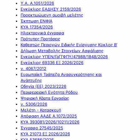
Υ.Α. Α.1051/2026
Εγκύκλιος ΕΑΔΗΣΥ 2159/2026
Προεκτιμώμενη αμοιβή μελέτης
Έκπτωση ΕΝΦΙΑ
ΚΥΑ 17354/2026
Ηλεκτρονικά έγγραφα
Πρότυπες Προτάσεις
Καθεστώς Περιοχών Ειδικής Ενίσχυσης Κύκλος Β’
Δήλωση Μεταβολής Στοιχείων Ασφάλισης
Εγκύκλιος ΥΠΕΝ/ΓρΓΓΦΠΥ/47988/1848/2026
Εγκύκλιος 69336 ΕΞ 2026/2026
ν. 4067/2012
Ευρωπαϊκή Τράπεζα Ανασυγκρότησης και
Ανάπτυξης
Οδηγία (ΕΕ) 2023/2226
Περιφερειακή Ενότητα Ρόδου
Ψηφιακή Κάρτα Εργασίας
ν. 5306/2026
Μελέτη - Κατασκευή
Απόφαση ΑΑΔΕ Α.1072/2025
ΚΥΑ 393081/2026/10211/2026
Έγγραφο 27545/2025
ΚΥΑ 21073 ΕΞ 2026/2026
ΚΥΑ 53686/2026