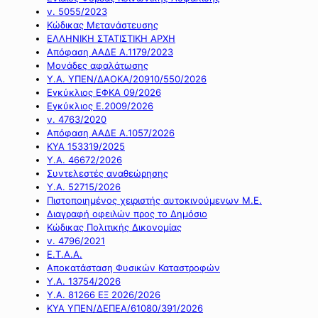
ν. 5055/2023
Κώδικας Μετανάστευσης
ΕΛΛΗΝΙΚΗ ΣΤΑΤΙΣΤΙΚΗ ΑΡΧΗ
Απόφαση ΑΑΔΕ Α.1179/2023
Μονάδες αφαλάτωσης
Υ.Α. ΥΠΕΝ/ΔΑΟΚΑ/20910/550/2026
Εγκύκλιος ΕΦΚΑ 09/2026
Εγκύκλιος Ε.2009/2026
ν. 4763/2020
Απόφαση ΑΑΔΕ Α.1057/2026
ΚΥΑ 153319/2025
Υ.Α. 46672/2026
Συντελεστές αναθεώρησης
Υ.Α. 52715/2026
Πιστοποιημένος χειριστής αυτοκινούμενων Μ.Ε.
Διαγραφή οφειλών προς το Δημόσιο
Κώδικας Πολιτικής Δικονομίας
ν. 4796/2021
Ε.Τ.Α.Α.
Αποκατάσταση Φυσικών Καταστροφών
Υ.Α. 13754/2026
Υ.Α. 81266 ΕΞ 2026/2026
ΚΥΑ ΥΠΕΝ/ΔΕΠΕΑ/61080/391/2026