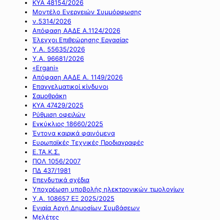
ΚΥΑ 48154/2026
Μοντέλο Ενεργειών Συμμόρφωσης
ν.5314/2026
Απόφαση ΑΑΔΕ Α.1124/2026
Έλεγχοι Επιθεώρησης Εργασίας
Υ.Α. 55635/2026
Υ.Α. 96681/2026
«Ergani»
Απόφαση ΑΑΔΕ Α. 1149/2026
Επαγγελματικοί κίνδυνοι
Σαμοθράκη
ΚΥΑ 47429/2025
Ρύθμιση οφειλών
Εγκύκλιος 18660/2025
Έντονα καιρικά φαινόμενα
Ευρωπαϊκές Τεχνικές Προδιαγραφές
Ε.ΤΑ.Κ.Σ.
ΠΟΛ 1056/2007
ΠΔ 437/1981
Επενδυτικά σχέδια
Υποχρέωση υποβολής ηλεκτρονικών τιμολογίων
Υ.Α. 108657 ΕΞ 2025/2025
Ενιαία Αρχή Δημοσίων Συμβάσεων
Μελέτες