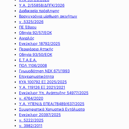
Υ.Α. 2/55858/ΔΠΓΚ/2026
Διαδικασία πρόσληψης
Βραχυχρόνια μίσθωση ακινήτων
ν .5325/2026
ΠΕ Έβρου
Οδηγία 92/57/ΕΟΚ
Αιγιαλός
Εγκύκλιος 18792/2025
Περιφέρεια Αττικής
Οδηγία 93/50/ΕΟΚ
Ε.Τ.Α.Ε.Α.
ΠΟΛ 1106/2008
Γνωμοδότηση ΝΣΚ 671/1993
Επιχειρηματικότητα
ΚΥΑ 100792 ΕΞ 2025/2025
Υ.Α. 119126 ΕΞ 2021/2021
Εγκύκλιος Υπ. Ανάπτυξης 54977/2025
ν. 4764/2020
Υ.Α. ΥΠΕΝ/Δ ΕΠΕΑ/78489/637/2025
Συμψηφιστικά Χρηματικά Εντάλματα
Εγκύκλιος 20397/2025
ν. 5222/2025
ν. 3982/2011