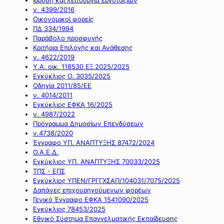
ν. 4399/2016
Οικονομικοί φορείς
ΠΔ 334/1994
Παράβολο προσφυγής
Κριτήρια Επιλογής και Ανάθεσης
ν. 4622/2019
Υ.Α. οικ. 118530 ΕΞ 2025/2025
Εγκύκλιος Ο. 3035/2025
Οδηγία 2011/85/ΕΕ
ν. 4014/2011
Εγκύκλιος ΕΦΚΑ 16/2025
ν. 4987/2022
Πρόγραμμα Δημοσίων Επενδύσεων
ν.4738/2020
Έγγραφο ΥΠ. ΑΝΑΠΤΥΞΗΣ 87472/2024
Ο.Α.Ε.Δ.
Εγκύκλιος ΥΠ. ΑΝΑΠΤΥΞΗΣ 70033/2025
ΤΠΣ - ΕΠΣ
Εγκύκλιος ΥΠΕΝ/ΓΡΓΓΧΣΑΠ/104031/7075/2025
Δαπάνες επιχουρηγούμενων φορέων
Γενικό Έγγραφο ΕΦΚΑ 1541090/2025
Εγκύκλιος 78453/2025
Εθνικό Σύστημα Επαγγελματικής Εκπαίδευσης