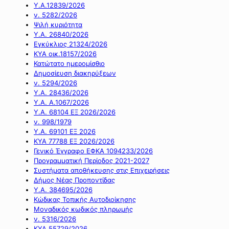
Υ.Α.12839/2026
ν. 5282/2026
Ψιλή κυριότητα
Υ.Α. 26840/2026
Εγκύκλιος 21324/2026
ΚΥΑ οικ.18157/2026
Κατώτατο ημερομίσθιο
Δημοσίευση διακηρύξεων
ν. 5294/2026
Υ.Α. 28436/2026
Υ.Α. Α.1067/2026
Υ.Α. 68104 ΕΞ 2026/2026
ν. 998/1979
Υ.Α. 69101 ΕΞ 2026
ΚΥΑ 77788 ΕΞ 2026/2026
Γενικό Έγγραφο ΕΦΚΑ 1094233/2026
Προγραμματική Περίοδος 2021-2027
Συστήματα αποθήκευσης στις Επιχειρήσεις
Δήμος Νέας Προποντίδας
Υ.Α. 384695/2026
Κώδικας Τοπικής Αυτοδιοίκησης
Μοναδικός κωδικός πληρωμής
ν. 5316/2026
ΚΥΑ 55729/2026