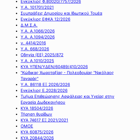
Εγκύκλιος Φ.80020/7757/2026
Υ.Α. 101701/2021
Συμπράξεις Δημοσίου και Ιδιωτικού Τομέα
Εγκύκλιος ΕΦΚΑ 12/2026
Δ.Μ.Σ.Α.
Υ.Α. Α.1066/2026
Υ.Α. Α.1094/2026
ν. 4414/2016
Y.A. 668/2026
Οδηγία (ΕΕ) 2025/872
Υ.Α. Α.1010/2025
ΚΥΑ ΥΠΕΝ/ΥΔΕΝ/60489/410/2026
"Κώδικας Χωροταξίας - Πολεοδομίας "Νικόλαος
Ταγαράς"
Υ.Α. 86118 ΕΞ 2026/2026
Εγκύκλιος Ε.2028/2026
Τμήμα Επιθεώρησης Ασφάλειας και Υγείας στην
Εργασία Δωδεκανήσου
ΚΥΑ 18504/2026
Τήρηση θυρίδων
ΚΥΑ 74617 ΕΞ 2021/2021
ΟΜΟΕ
ΚΥΑ 60875/2026
ΚΥΑ 20844/2026