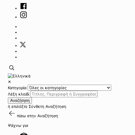
✕
Κατηγορία
Λέξη κλειδί
Αναζήτηση
ή επιλέξτε
Σύνθετη Αναζήτηση
πίσω στην
Αναζήτηση
Ψάχνω για