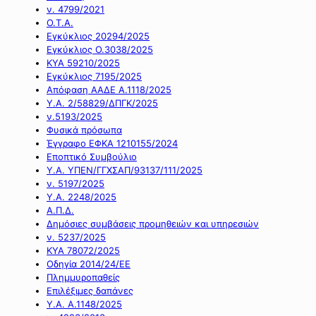
ν. 4799/2021
Ο.Τ.Α.
Εγκύκλιος 20294/2025
Εγκύκλιος Ο.3038/2025
ΚΥΑ 59210/2025
Εγκύκλιος 7195/2025
Απόφαση ΑΑΔΕ Α.1118/2025
Υ.Α. 2/58829/ΔΠΓΚ/2025
ν.5193/2025
Φυσικά πρόσωπα
Έγγραφο ΕΦΚΑ 1210155/2024
Εποπτικό Συμβούλιο
Υ.Α. ΥΠΕΝ/ΓΓΧΣΑΠ/93137/111/2025
ν. 5197/2025
Υ.Α. 2248/2025
Α.Π.Δ.
Δημόσιες συμβάσεις προμηθειών και υπηρεσιών
ν. 5237/2025
ΚΥΑ 78072/2025
Οδηγία 2014/24/ΕΕ
Πλημμυροπαθείς
Επιλέξιμες δαπάνες
Υ.Α. Α.1148/2025