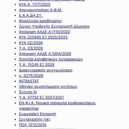
ΚΥΑ Α. 1177/2025
Απενεργοποίηση Α.Φ.Μ.
Ε.Α.Α.ΔΗ.ΣΥ.
Φορολογία εισοδήματος
Ζώνες Υποδοχής Συντελεστή Δόμησης
Απόφαση ΑΑΔΕ Α.1110/2022
ΚΥΑ 225945 ΕΞ 2025/2025
ΚΥΑ 02/2026
Υ.Α. 03/2026
Απόφαση ΑΑΔΕ Α.1004/2026
Στοιχεία καταθετικών λογαριασμών
Υ.Α. 15245 ΕΞ 2026
Διασυνοριακές συγχωνεύσεις
ν. 5275/2026
INTRASTAT
Οδηγίες συμπλήρωσης εντύπων
Έντυπο Ν
Υ.Α. 57732 ΕΞ 2021/2021
ΕΝ.Φ.Ι.Α. Νομικά πρόσωπα κερδοσκοπικού
χαρακτήρα
Ευρωπαϊκή Επιτροπή
Συντελεστής (τκ)
ΠΟΛ 1212/2015