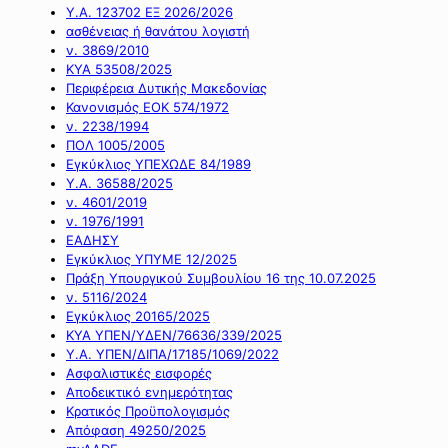
Υ.Α. 123702 ΕΞ 2026/2026
ασθένειας ή θανάτου λογιστή
ν. 3869/2010
ΚΥΑ 53508/2025
Περιφέρεια Δυτικής Μακεδονίας
Κανονισμός ΕΟΚ 574/1972
ν. 2238/1994
ΠΟΛ 1005/2005
Εγκύκλιος ΥΠΕΧΩΔΕ 84/1989
Υ.Α. 36588/2025
ν. 4601/2019
ν. 1976/1991
ΕΑΔΗΣΥ
Εγκύκλιος ΥΠΥΜΕ 12/2025
Πράξη Υπουργικού Συμβουλίου 16 της 10.07.2025
ν. 5116/2024
Εγκύκλιος 20165/2025
ΚΥΑ ΥΠΕΝ/ΥΔΕΝ/76636/339/2025
Υ.Α. ΥΠΕΝ/ΔΙΠΑ/17185/1069/2022
Ασφαλιστικές εισφορές
Αποδεικτικό ενημερότητας
Κρατικός Προϋπολογισμός
Απόφαση 49250/2025