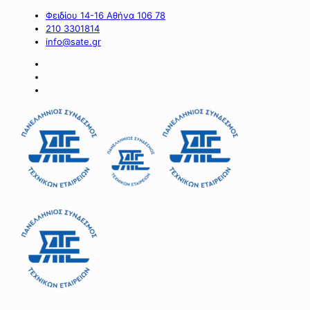
Φειδίου 14-16 Αθήνα 106 78
210 3301814
info@sate.gr