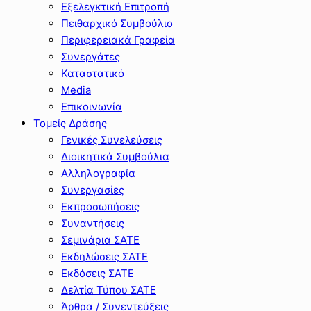
Εξελεγκτική Επιτροπή
Πειθαρχικό Συμβούλιο
Περιφερειακά Γραφεία
Συνεργάτες
Καταστατικό
Media
Επικοινωνία
Τομείς Δράσης
Γενικές Συνελεύσεις
Διοικητικά Συμβούλια
Αλληλογραφία
Συνεργασίες
Εκπροσωπήσεις
Συναντήσεις
Σεμινάρια ΣΑΤΕ
Εκδηλώσεις ΣΑΤΕ
Εκδόσεις ΣΑΤΕ
Δελτία Τύπου ΣΑΤΕ
Άρθρα / Συνεντεύξεις