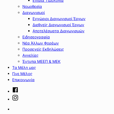
Ενιαία Τιμολόγια
Νομοθεσία
Διαγωνισμοί
Εγχώριοι Διαγωνισμοί Έργων
Διεθνείς Διαγωνισμοί Έργων
Αποτελέσματα Διαγωνισμών
Ειδησεογραφία
Νέα Άλλων Φορέων
Προσεχείς Εκδηλώσεις
Αγγελίες
Έντυπα ΜΕΕΠ & ΜΕΚ
Τα Μέλη μας
Γίνε Μέλος
Επικοινωνία