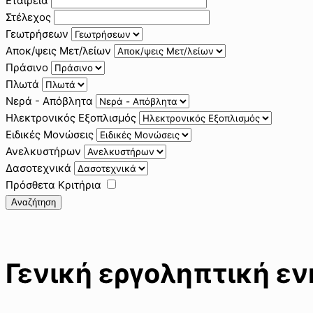
Εταιρεία
Στέλεχος
Γεωτρήσεων
Αποκ/ψεις Μετ/λείων
Πράσινο
Πλωτά
Νερά - Απόβλητα
Ηλεκτρονικός Εξοπλισμός
Ειδικές Μονώσεις
Ανελκυστήρων
Δασοτεχνικά
Πρόσθετα Κριτήρια
Αναζήτηση
Γενική εργοληπτική ε