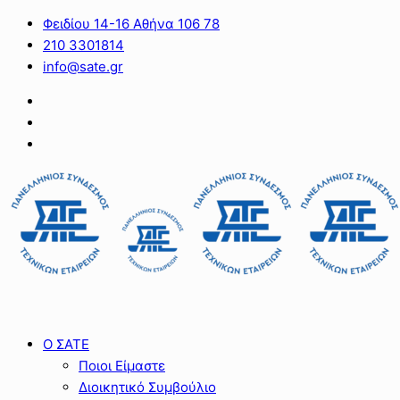
Φειδίου 14-16 Αθήνα 106 78
210 3301814
info@sate.gr
Ο ΣΑΤΕ
Ποιοι Είμαστε
Διοικητικό Συμβούλιο