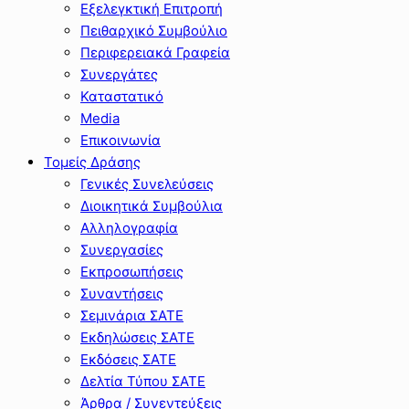
Εξελεγκτική Επιτροπή
Πειθαρχικό Συμβούλιο
Περιφερειακά Γραφεία
Συνεργάτες
Καταστατικό
Media
Επικοινωνία
Τομείς Δράσης
Γενικές Συνελεύσεις
Διοικητικά Συμβούλια
Αλληλογραφία
Συνεργασίες
Εκπροσωπήσεις
Συναντήσεις
Σεμινάρια ΣΑΤΕ
Εκδηλώσεις ΣΑΤΕ
Εκδόσεις ΣΑΤΕ
Δελτία Τύπου ΣΑΤΕ
Άρθρα / Συνεντεύξεις