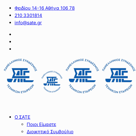
Φειδίου 14-16 Αθήνα 106 78
210 3301814
info@sate.gr
Ο ΣΑΤΕ
Ποιοι Είμαστε
Διοικητικό Συμβούλιο