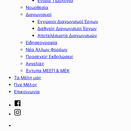
Ενιαία Τιμολόγια
Νομοθεσία
Διαγωνισμοί
Εγχώριοι Διαγωνισμοί Έργων
Διεθνείς Διαγωνισμοί Έργων
Αποτελέσματα Διαγωνισμών
Ειδησεογραφία
Νέα Άλλων Φορέων
Προσεχείς Εκδηλώσεις
Αγγελίες
Έντυπα ΜΕΕΠ & ΜΕΚ
Τα Μέλη μας
Γίνε Μέλος
Επικοινωνία