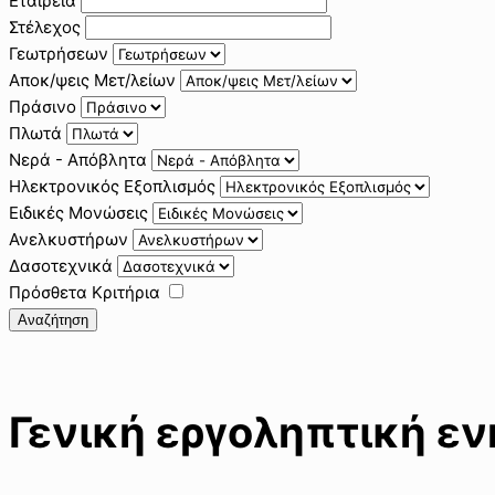
Εταιρεία
Στέλεχος
Γεωτρήσεων
Αποκ/ψεις Μετ/λείων
Πράσινο
Πλωτά
Νερά - Απόβλητα
Ηλεκτρονικός Εξοπλισμός
Ειδικές Μονώσεις
Ανελκυστήρων
Δασοτεχνικά
Πρόσθετα Κριτήρια
Αναζήτηση
Γενική εργοληπτική ε