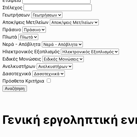
Εταιρεία
Στέλεχος
Γεωτρήσεων
Αποκ/ψεις Μετ/λείων
Πράσινο
Πλωτά
Νερά - Απόβλητα
Ηλεκτρονικός Εξοπλισμός
Ειδικές Μονώσεις
Ανελκυστήρων
Δασοτεχνικά
Πρόσθετα Κριτήρια
Αναζήτηση
Γενική εργοληπτική ε