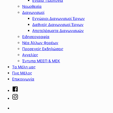
Ενιαία Τιμολόγια
Νομοθεσία
Διαγωνισμοί
Εγχώριοι Διαγωνισμοί Έργων
Διεθνείς Διαγωνισμοί Έργων
Αποτελέσματα Διαγωνισμών
Ειδησεογραφία
Νέα Άλλων Φορέων
Προσεχείς Εκδηλώσεις
Αγγελίες
Έντυπα ΜΕΕΠ & ΜΕΚ
Τα Μέλη μας
Γίνε Μέλος
Επικοινωνία