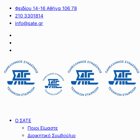
Φειδίου 14-16 Αθήνα 106 78
210 3301814
info@sate.gr
Ο ΣΑΤΕ
Ποιοι Είμαστε
Διοικητικό Συμβούλιο