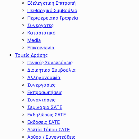
Εξελεγκτική Επιτροπή
Πειθαρχικό Συμβούλιο
Περιφερειακά Γραφεία
Συνεργάτες
Καταστατικό
Media
Επικοινωνία
Τομείς Δράσης
Γενικές Συνελεύσεις
Διοικητικά Συμβούλια
Αλληλογραφία
Συνεργασίες
Εκπροσωπήσεις
Συναντήσεις
Σεμινάρια ΣΑΤΕ
Εκδηλώσεις ΣΑΤΕ
Εκδόσεις ΣΑΤΕ
Δελτία Τύπου ΣΑΤΕ
Άρθρα / Συνεντεύξεις