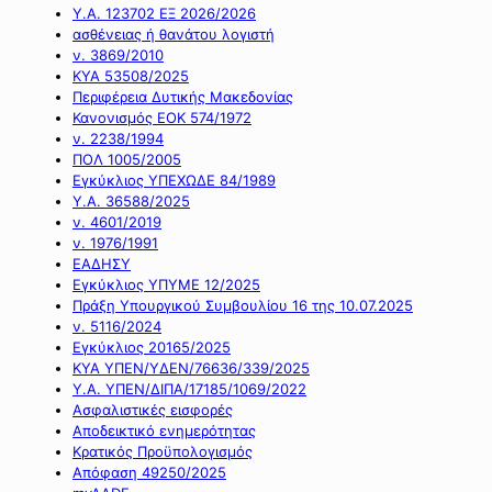
Υ.Α. 123702 ΕΞ 2026/2026
ασθένειας ή θανάτου λογιστή
ν. 3869/2010
ΚΥΑ 53508/2025
Περιφέρεια Δυτικής Μακεδονίας
Κανονισμός ΕΟΚ 574/1972
ν. 2238/1994
ΠΟΛ 1005/2005
Εγκύκλιος ΥΠΕΧΩΔΕ 84/1989
Υ.Α. 36588/2025
ν. 4601/2019
ν. 1976/1991
ΕΑΔΗΣΥ
Εγκύκλιος ΥΠΥΜΕ 12/2025
Πράξη Υπουργικού Συμβουλίου 16 της 10.07.2025
ν. 5116/2024
Εγκύκλιος 20165/2025
ΚΥΑ ΥΠΕΝ/ΥΔΕΝ/76636/339/2025
Υ.Α. ΥΠΕΝ/ΔΙΠΑ/17185/1069/2022
Ασφαλιστικές εισφορές
Αποδεικτικό ενημερότητας
Κρατικός Προϋπολογισμός
Απόφαση 49250/2025