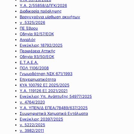
Υ.Α. 2/55858/ΔΠΓΚ/2026
Διαδικασία πρόσληψης
Βραχυχρόνια μίσθωση ακινήτων
ν .5325/2026
ΠΕ Έβρου
Οδηγία 92/57/ΕΟΚ
Αιγιαλός
Εγκύκλιος 18792/2025
Περιφέρεια Αττικής
Οδηγία 93/50/ΕΟΚ
Ε.Τ.Α.Ε.Α.
ΠΟΛ 1106/2008
Γνωμοδότηση ΝΣΚ 671/1993
Επιχειρηματικότητα
ΚΥΑ 100792 ΕΞ 2025/2025
Υ.Α. 119126 ΕΞ 2021/2021
Εγκύκλιος Υπ. Ανάπτυξης 54977/2025
ν. 4764/2020
Υ.Α. ΥΠΕΝ/Δ ΕΠΕΑ/78489/637/2025
Συμψηφιστικά Χρηματικά Εντάλματα
Εγκύκλιος 20397/2025
ν. 5222/2025
ν. 3982/2011