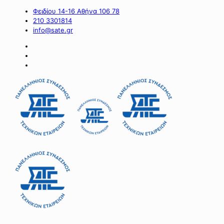
Φειδίου 14-16 Αθήνα 106 78
210 3301814
info@sate.gr