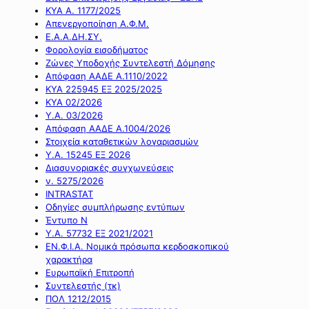
ΚΥΑ Α. 1177/2025
Απενεργοποίηση Α.Φ.Μ.
Ε.Α.Α.ΔΗ.ΣΥ.
Φορολογία εισοδήματος
Ζώνες Υποδοχής Συντελεστή Δόμησης
Απόφαση ΑΑΔΕ Α.1110/2022
ΚΥΑ 225945 ΕΞ 2025/2025
ΚΥΑ 02/2026
Υ.Α. 03/2026
Απόφαση ΑΑΔΕ Α.1004/2026
Στοιχεία καταθετικών λογαριασμών
Υ.Α. 15245 ΕΞ 2026
Διασυνοριακές συγχωνεύσεις
ν. 5275/2026
INTRASTAT
Οδηγίες συμπλήρωσης εντύπων
Έντυπο Ν
Υ.Α. 57732 ΕΞ 2021/2021
ΕΝ.Φ.Ι.Α. Νομικά πρόσωπα κερδοσκοπικού
χαρακτήρα
Ευρωπαϊκή Επιτροπή
Συντελεστής (τκ)
ΠΟΛ 1212/2015