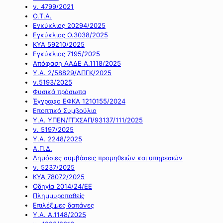
ν. 4799/2021
Ο.Τ.Α.
Εγκύκλιος 20294/2025
Εγκύκλιος Ο.3038/2025
ΚΥΑ 59210/2025
Εγκύκλιος 7195/2025
Απόφαση ΑΑΔΕ Α.1118/2025
Υ.Α. 2/58829/ΔΠΓΚ/2025
ν.5193/2025
Φυσικά πρόσωπα
Έγγραφο ΕΦΚΑ 1210155/2024
Εποπτικό Συμβούλιο
Υ.Α. ΥΠΕΝ/ΓΓΧΣΑΠ/93137/111/2025
ν. 5197/2025
Υ.Α. 2248/2025
Α.Π.Δ.
Δημόσιες συμβάσεις προμηθειών και υπηρεσιών
ν. 5237/2025
ΚΥΑ 78072/2025
Οδηγία 2014/24/ΕΕ
Πλημμυροπαθείς
Επιλέξιμες δαπάνες
Υ.Α. Α.1148/2025