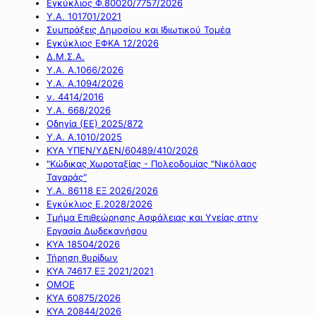
Εγκύκλιος Φ.80020/7757/2026
Υ.Α. 101701/2021
Συμπράξεις Δημοσίου και Ιδιωτικού Τομέα
Εγκύκλιος ΕΦΚΑ 12/2026
Δ.Μ.Σ.Α.
Υ.Α. Α.1066/2026
Υ.Α. Α.1094/2026
ν. 4414/2016
Y.A. 668/2026
Οδηγία (ΕΕ) 2025/872
Υ.Α. Α.1010/2025
ΚΥΑ ΥΠΕΝ/ΥΔΕΝ/60489/410/2026
"Κώδικας Χωροταξίας - Πολεοδομίας "Νικόλαος
Ταγαράς"
Υ.Α. 86118 ΕΞ 2026/2026
Εγκύκλιος Ε.2028/2026
Τμήμα Επιθεώρησης Ασφάλειας και Υγείας στην
Εργασία Δωδεκανήσου
ΚΥΑ 18504/2026
Τήρηση θυρίδων
ΚΥΑ 74617 ΕΞ 2021/2021
ΟΜΟΕ
ΚΥΑ 60875/2026
ΚΥΑ 20844/2026