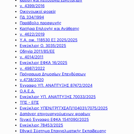
ν. 4399/2016
Οικονομικοί φορείς
ΠΔ 334/1994
Παράβολο προσφυγής
Κριτήρια Επιλογής και Ανάθεσης
ν. 4622/2019
Υ.Α. οικ. 118530 ΕΞ 2025/2025
Εγκύκλιος Ο. 3035/2025
Οδηγία 2011/85/ΕΕ
ν. 4014/2011
Εγκύκλιος ΕΦΚΑ 16/2025
ν. 4987/2022
Πρόγραμμα Δημοσίων Επενδύσεων
ν.4738/2020
Έγγραφο ΥΠ. ΑΝΑΠΤΥΞΗΣ 87472/2024
Ο.Α.Ε.Δ.
Εγκύκλιος ΥΠ. ΑΝΑΠΤΥΞΗΣ 70033/2025
ΤΠΣ - ΕΠΣ
Εγκύκλιος ΥΠΕΝ/ΓΡΓΓΧΣΑΠ/104031/7075/2025
Δαπάνες επιχουρηγούμενων φορέων
Γενικό Έγγραφο ΕΦΚΑ 1541090/2025
Εγκύκλιος 78453/2025
Εθνικό Σύστημα Επαγγελματικής Εκπαίδευσης