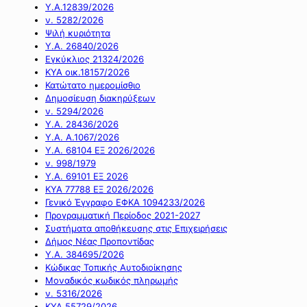
Υ.Α.12839/2026
ν. 5282/2026
Ψιλή κυριότητα
Υ.Α. 26840/2026
Εγκύκλιος 21324/2026
ΚΥΑ οικ.18157/2026
Κατώτατο ημερομίσθιο
Δημοσίευση διακηρύξεων
ν. 5294/2026
Υ.Α. 28436/2026
Υ.Α. Α.1067/2026
Υ.Α. 68104 ΕΞ 2026/2026
ν. 998/1979
Υ.Α. 69101 ΕΞ 2026
ΚΥΑ 77788 ΕΞ 2026/2026
Γενικό Έγγραφο ΕΦΚΑ 1094233/2026
Προγραμματική Περίοδος 2021-2027
Συστήματα αποθήκευσης στις Επιχειρήσεις
Δήμος Νέας Προποντίδας
Υ.Α. 384695/2026
Κώδικας Τοπικής Αυτοδιοίκησης
Μοναδικός κωδικός πληρωμής
ν. 5316/2026
ΚΥΑ 55729/2026