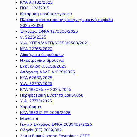
ΚΥΑ Α.1162/2023
ΠΟΛ 1124/2015
Κατάρτιση προϋπολογισμού
Πλαίσιο προετοιμασίας για την χειμερινή περίοδο
2025 -2026
Έγγραφο ΕΦΚΑ 1270300/2025
ν. 5226/2025
Υ.Α. ΥΠΕΝ/ΔΝΕΠ/69553/2588/2021
ΚΥΑ 22766/2020
Αδικήματα δωροδοκίας
Ηλεκτρονικό τιμολόγιο
Εγκύκλιος Ο.3058/2025
Απόφαση ΑΑΔΕ Α.1139/2025
ΚΥΑ 62637/2025
Υ.Α. 82707/2025
ΚΥΑ 188085 ΕΞ 2025/2025
Περιφερειακή Ενότητα Ζακύνθου
Υ.Α. 27778/2025
Χαρτόσημα
ΚΥΑ 186312 ΕΞ 2025/2025
Μισθωτοί
Γενικό Έγγραφο ΕΦΚΑ 2039469/2025
Οδηγία (ΕΕ) 2019/882
Σώμα Επιθεώρησης Εργασίας - ΣΕΠΕ