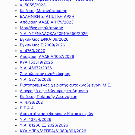
ν. 5055/2023
Κώδικας Μετανάστευσης
ΕΛΛΗΝΙΚΗ ΣΤΑΤΙΣΤΙΚΗ ΑΡΧΗ
Απόφαση ΑΑΔΕ Α.1179/2023
Μονάδες αφαλάτωσης
Υ.Α. ΥΠΕΝ/ΔΑΟΚΑ/20910/550/2026
Εγκύκλιος ΕΦΚΑ 09/2026
Εγκύκλιος Ε.2009/2026
ν. 4763/2020
Απόφαση ΑΑΔΕ Α.1057/2026
ΚΥΑ 153319/2025
Υ.Α. 46672/2026
Συντελεστές αναθεώρησης
Υ.Α. 52715/2026
Πιστοποιημένος χειριστής αυτοκινούμενων Μ.Ε.
Διαγραφή οφειλών προς το Δημόσιο
Κώδικας Πολιτικής Δικονομίας
ν. 4796/2021
Ε.Τ.Α.Α.
Αποκατάσταση Φυσικών Καταστροφών
Υ.Α. 13754/2026
Υ.Α. 81266 ΕΞ 2026/2026
ΚΥΑ ΥΠΕΝ/ΔΕΠΕΑ/61080/391/2026