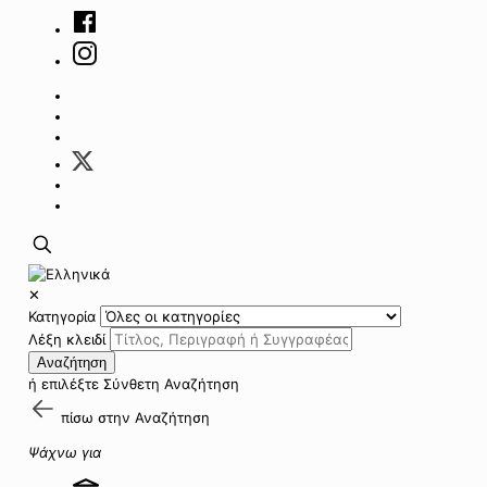
✕
Κατηγορία
Λέξη κλειδί
Αναζήτηση
ή επιλέξτε
Σύνθετη Αναζήτηση
πίσω στην
Αναζήτηση
Ψάχνω για