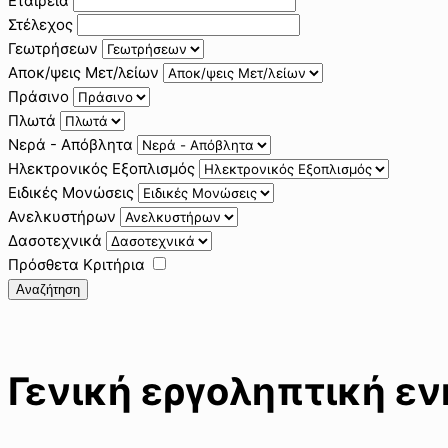
Εταιρεία
Στέλεχος
Γεωτρήσεων
Αποκ/ψεις Μετ/λείων
Πράσινο
Πλωτά
Νερά - Απόβλητα
Ηλεκτρονικός Εξοπλισμός
Ειδικές Μονώσεις
Ανελκυστήρων
Δασοτεχνικά
Πρόσθετα Κριτήρια
Αναζήτηση
Γενική εργοληπτική ε