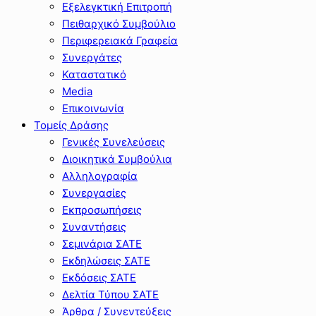
Εξελεγκτική Επιτροπή
Πειθαρχικό Συμβούλιο
Περιφερειακά Γραφεία
Συνεργάτες
Καταστατικό
Media
Επικοινωνία
Τομείς Δράσης
Γενικές Συνελεύσεις
Διοικητικά Συμβούλια
Αλληλογραφία
Συνεργασίες
Εκπροσωπήσεις
Συναντήσεις
Σεμινάρια ΣΑΤΕ
Εκδηλώσεις ΣΑΤΕ
Εκδόσεις ΣΑΤΕ
Δελτία Τύπου ΣΑΤΕ
Άρθρα / Συνεντεύξεις