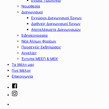
Ενιαία Τιμολόγια
Νομοθεσία
Διαγωνισμοί
Εγχώριοι Διαγωνισμοί Έργων
Διεθνείς Διαγωνισμοί Έργων
Αποτελέσματα Διαγωνισμών
Ειδησεογραφία
Νέα Άλλων Φορέων
Προσεχείς Εκδηλώσεις
Αγγελίες
Έντυπα ΜΕΕΠ & ΜΕΚ
Τα Μέλη μας
Γίνε Μέλος
Επικοινωνία