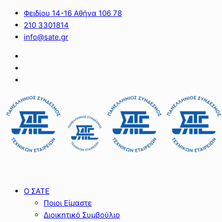
Φειδίου 14-16 Αθήνα 106 78
210 3301814
info@sate.gr
Ο ΣΑΤΕ
Ποιοι Είμαστε
Διοικητικό Συμβούλιο