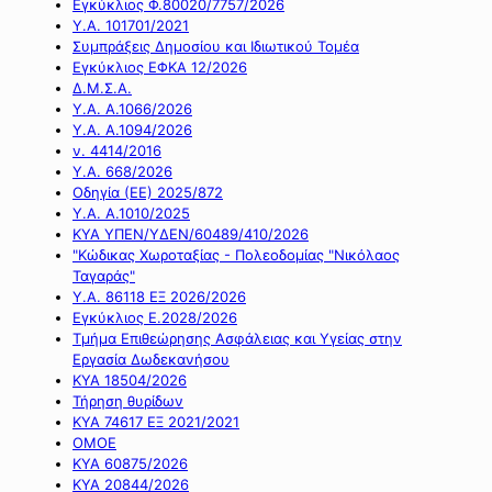
Εγκύκλιος Φ.80020/7757/2026
Υ.Α. 101701/2021
Συμπράξεις Δημοσίου και Ιδιωτικού Τομέα
Εγκύκλιος ΕΦΚΑ 12/2026
Δ.Μ.Σ.Α.
Υ.Α. Α.1066/2026
Υ.Α. Α.1094/2026
ν. 4414/2016
Y.A. 668/2026
Οδηγία (ΕΕ) 2025/872
Υ.Α. Α.1010/2025
ΚΥΑ ΥΠΕΝ/ΥΔΕΝ/60489/410/2026
"Κώδικας Χωροταξίας - Πολεοδομίας "Νικόλαος
Ταγαράς"
Υ.Α. 86118 ΕΞ 2026/2026
Εγκύκλιος Ε.2028/2026
Τμήμα Επιθεώρησης Ασφάλειας και Υγείας στην
Εργασία Δωδεκανήσου
ΚΥΑ 18504/2026
Τήρηση θυρίδων
ΚΥΑ 74617 ΕΞ 2021/2021
ΟΜΟΕ
ΚΥΑ 60875/2026
ΚΥΑ 20844/2026