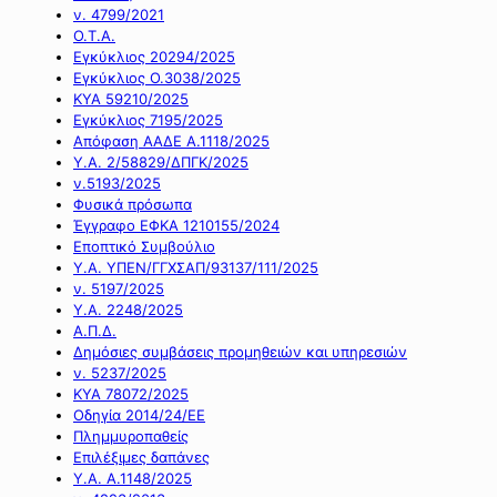
ν. 4799/2021
Ο.Τ.Α.
Εγκύκλιος 20294/2025
Εγκύκλιος Ο.3038/2025
ΚΥΑ 59210/2025
Εγκύκλιος 7195/2025
Απόφαση ΑΑΔΕ Α.1118/2025
Υ.Α. 2/58829/ΔΠΓΚ/2025
ν.5193/2025
Φυσικά πρόσωπα
Έγγραφο ΕΦΚΑ 1210155/2024
Εποπτικό Συμβούλιο
Υ.Α. ΥΠΕΝ/ΓΓΧΣΑΠ/93137/111/2025
ν. 5197/2025
Υ.Α. 2248/2025
Α.Π.Δ.
Δημόσιες συμβάσεις προμηθειών και υπηρεσιών
ν. 5237/2025
ΚΥΑ 78072/2025
Οδηγία 2014/24/ΕΕ
Πλημμυροπαθείς
Επιλέξιμες δαπάνες
Υ.Α. Α.1148/2025