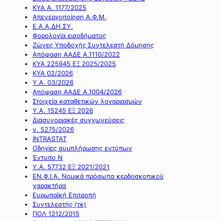
ΚΥΑ Α. 1177/2025
Απενεργοποίηση Α.Φ.Μ.
Ε.Α.Α.ΔΗ.ΣΥ.
Φορολογία εισοδήματος
Ζώνες Υποδοχής Συντελεστή Δόμησης
Απόφαση ΑΑΔΕ Α.1110/2022
ΚΥΑ 225945 ΕΞ 2025/2025
ΚΥΑ 02/2026
Υ.Α. 03/2026
Απόφαση ΑΑΔΕ Α.1004/2026
Στοιχεία καταθετικών λογαριασμών
Υ.Α. 15245 ΕΞ 2026
Διασυνοριακές συγχωνεύσεις
ν. 5275/2026
INTRASTAT
Οδηγίες συμπλήρωσης εντύπων
Έντυπο Ν
Υ.Α. 57732 ΕΞ 2021/2021
ΕΝ.Φ.Ι.Α. Νομικά πρόσωπα κερδοσκοπικού
χαρακτήρα
Ευρωπαϊκή Επιτροπή
Συντελεστής (τκ)
ΠΟΛ 1212/2015