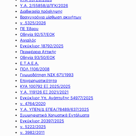
Υ.Α. 2/55858/ΔΠΓΚ/2026
Διαδικασία πρόσληψης
Βραχυχρόνια μίσθωση ακινήτων
ν .5325/2026
ΠΕ Έβρου
Οδηγία 92/57/ΕΟΚ
Αιγιαλός
Εγκύκλιος 18792/2025
Περιφέρεια Αττικής
Οδηγία 93/50/ΕΟΚ
Ε.Τ.Α.Ε.Α.
ΠΟΛ 1106/2008
Γνωμοδότηση ΝΣΚ 671/1993
Επιχειρηματικότητα
ΚΥΑ 100792 ΕΞ 2025/2025
Υ.Α. 119126 ΕΞ 2021/2021
Εγκύκλιος Υπ. Ανάπτυξης 54977/2025
ν. 4764/2020
Υ.Α. ΥΠΕΝ/Δ ΕΠΕΑ/78489/637/2025
Συμψηφιστικά Χρηματικά Εντάλματα
Εγκύκλιος 20397/2025
ν. 5222/2025
ν. 3982/2011