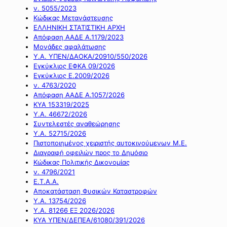
ν. 5055/2023
Κώδικας Μετανάστευσης
ΕΛΛΗΝΙΚΗ ΣΤΑΤΙΣΤΙΚΗ ΑΡΧΗ
Απόφαση ΑΑΔΕ Α.1179/2023
Μονάδες αφαλάτωσης
Υ.Α. ΥΠΕΝ/ΔΑΟΚΑ/20910/550/2026
Εγκύκλιος ΕΦΚΑ 09/2026
Εγκύκλιος Ε.2009/2026
ν. 4763/2020
Απόφαση ΑΑΔΕ Α.1057/2026
ΚΥΑ 153319/2025
Υ.Α. 46672/2026
Συντελεστές αναθεώρησης
Υ.Α. 52715/2026
Πιστοποιημένος χειριστής αυτοκινούμενων Μ.Ε.
Διαγραφή οφειλών προς το Δημόσιο
Κώδικας Πολιτικής Δικονομίας
ν. 4796/2021
Ε.Τ.Α.Α.
Αποκατάσταση Φυσικών Καταστροφών
Υ.Α. 13754/2026
Υ.Α. 81266 ΕΞ 2026/2026
ΚΥΑ ΥΠΕΝ/ΔΕΠΕΑ/61080/391/2026