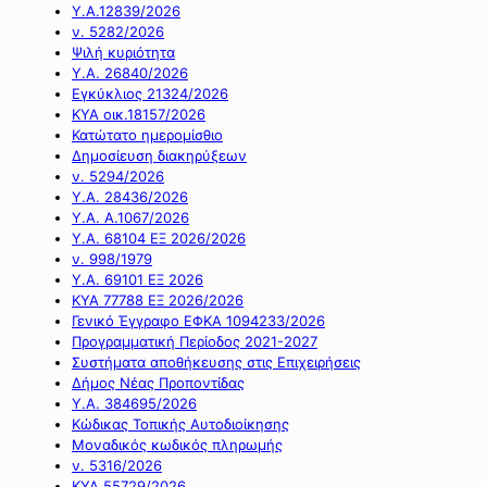
Υ.Α.12839/2026
ν. 5282/2026
Ψιλή κυριότητα
Υ.Α. 26840/2026
Εγκύκλιος 21324/2026
ΚΥΑ οικ.18157/2026
Κατώτατο ημερομίσθιο
Δημοσίευση διακηρύξεων
ν. 5294/2026
Υ.Α. 28436/2026
Υ.Α. Α.1067/2026
Υ.Α. 68104 ΕΞ 2026/2026
ν. 998/1979
Υ.Α. 69101 ΕΞ 2026
ΚΥΑ 77788 ΕΞ 2026/2026
Γενικό Έγγραφο ΕΦΚΑ 1094233/2026
Προγραμματική Περίοδος 2021-2027
Συστήματα αποθήκευσης στις Επιχειρήσεις
Δήμος Νέας Προποντίδας
Υ.Α. 384695/2026
Κώδικας Τοπικής Αυτοδιοίκησης
Μοναδικός κωδικός πληρωμής
ν. 5316/2026
ΚΥΑ 55729/2026