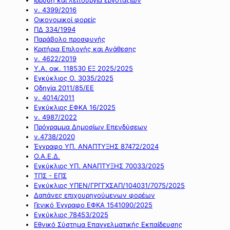
ν. 4399/2016
Οικονομικοί φορείς
ΠΔ 334/1994
Παράβολο προσφυγής
Κριτήρια Επιλογής και Ανάθεσης
ν. 4622/2019
Υ.Α. οικ. 118530 ΕΞ 2025/2025
Εγκύκλιος Ο. 3035/2025
Οδηγία 2011/85/ΕΕ
ν. 4014/2011
Εγκύκλιος ΕΦΚΑ 16/2025
ν. 4987/2022
Πρόγραμμα Δημοσίων Επενδύσεων
ν.4738/2020
Έγγραφο ΥΠ. ΑΝΑΠΤΥΞΗΣ 87472/2024
Ο.Α.Ε.Δ.
Εγκύκλιος ΥΠ. ΑΝΑΠΤΥΞΗΣ 70033/2025
ΤΠΣ - ΕΠΣ
Εγκύκλιος ΥΠΕΝ/ΓΡΓΓΧΣΑΠ/104031/7075/2025
Δαπάνες επιχουρηγούμενων φορέων
Γενικό Έγγραφο ΕΦΚΑ 1541090/2025
Εγκύκλιος 78453/2025
Εθνικό Σύστημα Επαγγελματικής Εκπαίδευσης