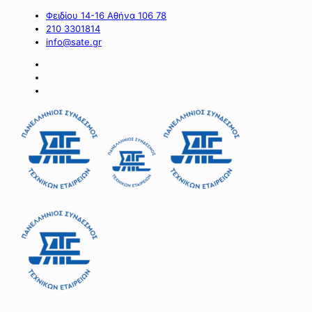
Φειδίου 14-16 Αθήνα 106 78
210 3301814
info@sate.gr