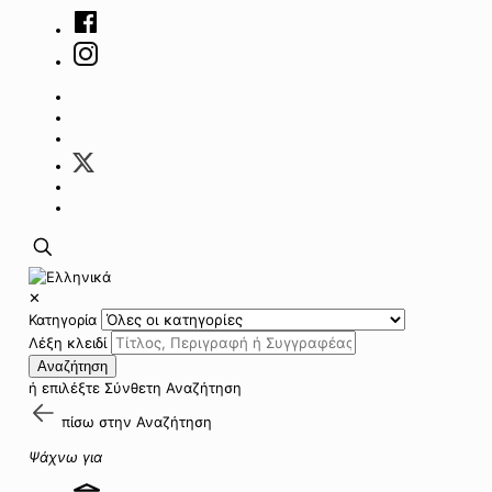
✕
Κατηγορία
Λέξη κλειδί
Αναζήτηση
ή επιλέξτε
Σύνθετη Αναζήτηση
πίσω στην
Αναζήτηση
Ψάχνω για