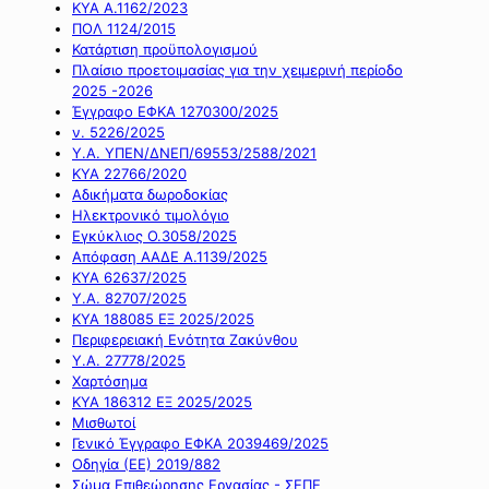
ΚΥΑ Α.1162/2023
ΠΟΛ 1124/2015
Κατάρτιση προϋπολογισμού
Πλαίσιο προετοιμασίας για την χειμερινή περίοδο
2025 -2026
Έγγραφο ΕΦΚΑ 1270300/2025
ν. 5226/2025
Υ.Α. ΥΠΕΝ/ΔΝΕΠ/69553/2588/2021
ΚΥΑ 22766/2020
Αδικήματα δωροδοκίας
Ηλεκτρονικό τιμολόγιο
Εγκύκλιος Ο.3058/2025
Απόφαση ΑΑΔΕ Α.1139/2025
ΚΥΑ 62637/2025
Υ.Α. 82707/2025
ΚΥΑ 188085 ΕΞ 2025/2025
Περιφερειακή Ενότητα Ζακύνθου
Υ.Α. 27778/2025
Χαρτόσημα
ΚΥΑ 186312 ΕΞ 2025/2025
Μισθωτοί
Γενικό Έγγραφο ΕΦΚΑ 2039469/2025
Οδηγία (ΕΕ) 2019/882
Σώμα Επιθεώρησης Εργασίας - ΣΕΠΕ