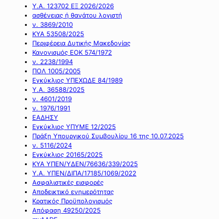
Υ.Α. 123702 ΕΞ 2026/2026
ασθένειας ή θανάτου λογιστή
ν. 3869/2010
ΚΥΑ 53508/2025
Περιφέρεια Δυτικής Μακεδονίας
Κανονισμός ΕΟΚ 574/1972
ν. 2238/1994
ΠΟΛ 1005/2005
Εγκύκλιος ΥΠΕΧΩΔΕ 84/1989
Υ.Α. 36588/2025
ν. 4601/2019
ν. 1976/1991
ΕΑΔΗΣΥ
Εγκύκλιος ΥΠΥΜΕ 12/2025
Πράξη Υπουργικού Συμβουλίου 16 της 10.07.2025
ν. 5116/2024
Εγκύκλιος 20165/2025
ΚΥΑ ΥΠΕΝ/ΥΔΕΝ/76636/339/2025
Υ.Α. ΥΠΕΝ/ΔΙΠΑ/17185/1069/2022
Ασφαλιστικές εισφορές
Αποδεικτικό ενημερότητας
Κρατικός Προϋπολογισμός
Απόφαση 49250/2025