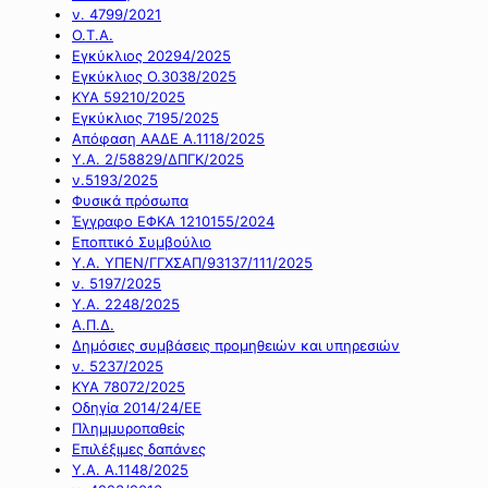
ν. 4799/2021
Ο.Τ.Α.
Εγκύκλιος 20294/2025
Εγκύκλιος Ο.3038/2025
ΚΥΑ 59210/2025
Εγκύκλιος 7195/2025
Απόφαση ΑΑΔΕ Α.1118/2025
Υ.Α. 2/58829/ΔΠΓΚ/2025
ν.5193/2025
Φυσικά πρόσωπα
Έγγραφο ΕΦΚΑ 1210155/2024
Εποπτικό Συμβούλιο
Υ.Α. ΥΠΕΝ/ΓΓΧΣΑΠ/93137/111/2025
ν. 5197/2025
Υ.Α. 2248/2025
Α.Π.Δ.
Δημόσιες συμβάσεις προμηθειών και υπηρεσιών
ν. 5237/2025
ΚΥΑ 78072/2025
Οδηγία 2014/24/ΕΕ
Πλημμυροπαθείς
Επιλέξιμες δαπάνες
Υ.Α. Α.1148/2025