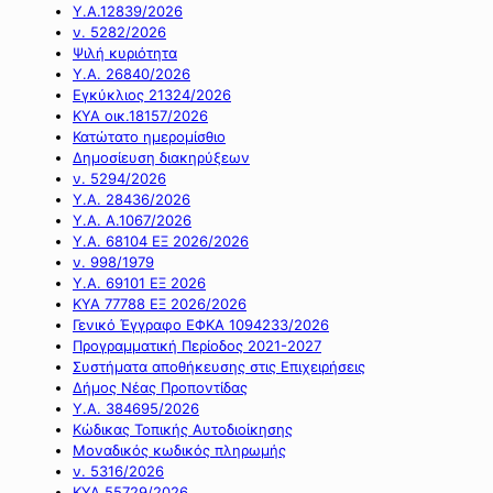
Υ.Α.12839/2026
ν. 5282/2026
Ψιλή κυριότητα
Υ.Α. 26840/2026
Εγκύκλιος 21324/2026
ΚΥΑ οικ.18157/2026
Κατώτατο ημερομίσθιο
Δημοσίευση διακηρύξεων
ν. 5294/2026
Υ.Α. 28436/2026
Υ.Α. Α.1067/2026
Υ.Α. 68104 ΕΞ 2026/2026
ν. 998/1979
Υ.Α. 69101 ΕΞ 2026
ΚΥΑ 77788 ΕΞ 2026/2026
Γενικό Έγγραφο ΕΦΚΑ 1094233/2026
Προγραμματική Περίοδος 2021-2027
Συστήματα αποθήκευσης στις Επιχειρήσεις
Δήμος Νέας Προποντίδας
Υ.Α. 384695/2026
Κώδικας Τοπικής Αυτοδιοίκησης
Μοναδικός κωδικός πληρωμής
ν. 5316/2026
ΚΥΑ 55729/2026