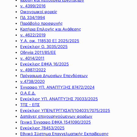
ν. 4399/2016
Οικονομικοί φορείς
ΠΔ 334/1994
Παράβολο προσφυγής
Κριτήρια Επιλογής και Ανάθεσης
ν. 4622/2019
Υ.Α. οικ. 118530 ΕΞ 2025/2025
Εγκύκλιος Ο. 3035/2025
Οδηγία 2011/85/ΕΕ
ν. 4014/2011
Εγκύκλιος ΕΦΚΑ 16/2025
ν. 4987/2022
Πρόγραμμα Δημοσίων Επενδύσεων
ν.4738/2020
Έγγραφο ΥΠ. ΑΝΑΠΤΥΞΗΣ 87472/2024
Ο.Α.Ε.Δ.
Εγκύκλιος ΥΠ. ΑΝΑΠΤΥΞΗΣ 70033/2025
ΤΠΣ - ΕΠΣ
Εγκύκλιος ΥΠΕΝ/ΓΡΓΓΧΣΑΠ/104031/7075/2025
Δαπάνες επιχουρηγούμενων φορέων
Γενικό Έγγραφο ΕΦΚΑ 1541090/2025
Εγκύκλιος 78453/2025
Εθνικό Σύστημα Επαγγελματικής Εκπαίδευσης