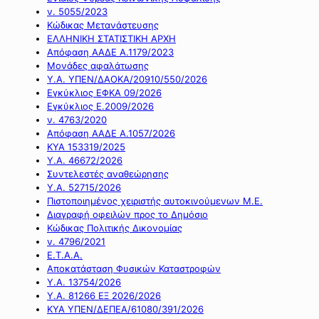
ν. 5055/2023
Κώδικας Μετανάστευσης
ΕΛΛΗΝΙΚΗ ΣΤΑΤΙΣΤΙΚΗ ΑΡΧΗ
Απόφαση ΑΑΔΕ Α.1179/2023
Μονάδες αφαλάτωσης
Υ.Α. ΥΠΕΝ/ΔΑΟΚΑ/20910/550/2026
Εγκύκλιος ΕΦΚΑ 09/2026
Εγκύκλιος Ε.2009/2026
ν. 4763/2020
Απόφαση ΑΑΔΕ Α.1057/2026
ΚΥΑ 153319/2025
Υ.Α. 46672/2026
Συντελεστές αναθεώρησης
Υ.Α. 52715/2026
Πιστοποιημένος χειριστής αυτοκινούμενων Μ.Ε.
Διαγραφή οφειλών προς το Δημόσιο
Κώδικας Πολιτικής Δικονομίας
ν. 4796/2021
Ε.Τ.Α.Α.
Αποκατάσταση Φυσικών Καταστροφών
Υ.Α. 13754/2026
Υ.Α. 81266 ΕΞ 2026/2026
ΚΥΑ ΥΠΕΝ/ΔΕΠΕΑ/61080/391/2026