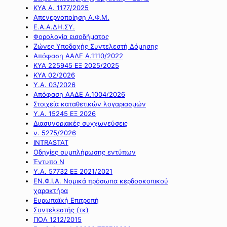
ΚΥΑ Α. 1177/2025
Απενεργοποίηση Α.Φ.Μ.
Ε.Α.Α.ΔΗ.ΣΥ.
Φορολογία εισοδήματος
Ζώνες Υποδοχής Συντελεστή Δόμησης
Απόφαση ΑΑΔΕ Α.1110/2022
ΚΥΑ 225945 ΕΞ 2025/2025
ΚΥΑ 02/2026
Υ.Α. 03/2026
Απόφαση ΑΑΔΕ Α.1004/2026
Στοιχεία καταθετικών λογαριασμών
Υ.Α. 15245 ΕΞ 2026
Διασυνοριακές συγχωνεύσεις
ν. 5275/2026
INTRASTAT
Οδηγίες συμπλήρωσης εντύπων
Έντυπο Ν
Υ.Α. 57732 ΕΞ 2021/2021
ΕΝ.Φ.Ι.Α. Νομικά πρόσωπα κερδοσκοπικού
χαρακτήρα
Ευρωπαϊκή Επιτροπή
Συντελεστής (τκ)
ΠΟΛ 1212/2015