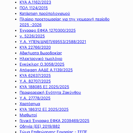
ΚΥΑ Α.1162/2023
ΠΟΛ 1124/2015
Κατάρτιση προϋπολογισμού
Πλαίσιο προετοιμασίας για την χειμερινή περίοδο
2025 -2026
Έγγραφο ΕΦΚΑ 1270300/2025
ν. 5226/2025
Υ.Α. ΥΠΕΝ/ΔΝΕΠ/69553/2588/2021
ΚΥΑ 22766/2020
Αδικήματα δωροδοκίας
Ηλεκτρονικό τιμολόγιο
Εγκύκλιος Ο.3058/2025
Απόφαση ΑΑΔΕ Α.1139/2025
ΚΥΑ 62637/2025
Υ.Α. 82707/2025
ΚΥΑ 188085 ΕΞ 2025/2025
Περιφερειακή Ενότητα Ζακύνθου
Υ.Α. 27778/2025
Χαρτόσημα
ΚΥΑ 186312 ΕΞ 2025/2025
Μισθωτοί
Γενικό Έγγραφο ΕΦΚΑ 2039469/2025
Οδηγία (ΕΕ) 2019/882
Σώμα Επιθεώρησης Εργασίας - ΣΕΠΕ