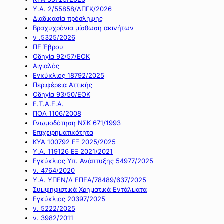
Υ.Α. 2/55858/ΔΠΓΚ/2026
Διαδικασία πρόσληψης
Βραχυχρόνια μίσθωση ακινήτων
ν .5325/2026
ΠΕ Έβρου
Οδηγία 92/57/ΕΟΚ
Αιγιαλός
Εγκύκλιος 18792/2025
Περιφέρεια Αττικής
Οδηγία 93/50/ΕΟΚ
Ε.Τ.Α.Ε.Α.
ΠΟΛ 1106/2008
Γνωμοδότηση ΝΣΚ 671/1993
Επιχειρηματικότητα
ΚΥΑ 100792 ΕΞ 2025/2025
Υ.Α. 119126 ΕΞ 2021/2021
Εγκύκλιος Υπ. Ανάπτυξης 54977/2025
ν. 4764/2020
Υ.Α. ΥΠΕΝ/Δ ΕΠΕΑ/78489/637/2025
Συμψηφιστικά Χρηματικά Εντάλματα
Εγκύκλιος 20397/2025
ν. 5222/2025
ν. 3982/2011