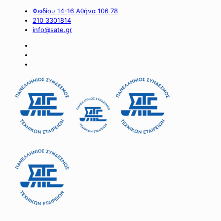
Φειδίου 14-16 Αθήνα 106 78
210 3301814
info@sate.gr