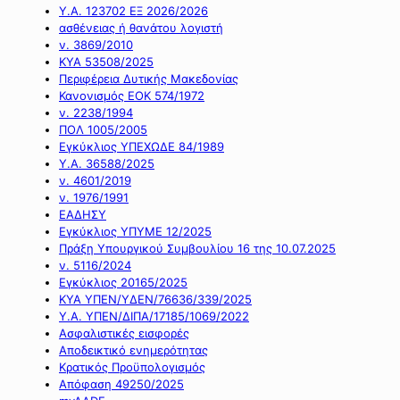
Υ.Α. 123702 ΕΞ 2026/2026
ασθένειας ή θανάτου λογιστή
ν. 3869/2010
ΚΥΑ 53508/2025
Περιφέρεια Δυτικής Μακεδονίας
Κανονισμός ΕΟΚ 574/1972
ν. 2238/1994
ΠΟΛ 1005/2005
Εγκύκλιος ΥΠΕΧΩΔΕ 84/1989
Υ.Α. 36588/2025
ν. 4601/2019
ν. 1976/1991
ΕΑΔΗΣΥ
Εγκύκλιος ΥΠΥΜΕ 12/2025
Πράξη Υπουργικού Συμβουλίου 16 της 10.07.2025
ν. 5116/2024
Εγκύκλιος 20165/2025
ΚΥΑ ΥΠΕΝ/ΥΔΕΝ/76636/339/2025
Υ.Α. ΥΠΕΝ/ΔΙΠΑ/17185/1069/2022
Ασφαλιστικές εισφορές
Αποδεικτικό ενημερότητας
Κρατικός Προϋπολογισμός
Απόφαση 49250/2025