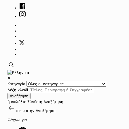
✕
Κατηγορία
Λέξη κλειδί
Αναζήτηση
ή επιλέξτε
Σύνθετη Αναζήτηση
πίσω στην
Αναζήτηση
Ψάχνω για