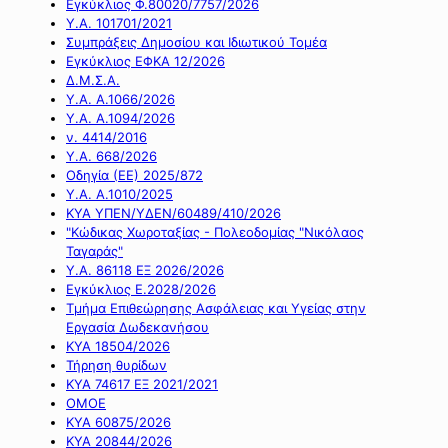
Εγκύκλιος Φ.80020/7757/2026
Υ.Α. 101701/2021
Συμπράξεις Δημοσίου και Ιδιωτικού Τομέα
Εγκύκλιος ΕΦΚΑ 12/2026
Δ.Μ.Σ.Α.
Υ.Α. Α.1066/2026
Υ.Α. Α.1094/2026
ν. 4414/2016
Y.A. 668/2026
Οδηγία (ΕΕ) 2025/872
Υ.Α. Α.1010/2025
ΚΥΑ ΥΠΕΝ/ΥΔΕΝ/60489/410/2026
"Κώδικας Χωροταξίας - Πολεοδομίας "Νικόλαος
Ταγαράς"
Υ.Α. 86118 ΕΞ 2026/2026
Εγκύκλιος Ε.2028/2026
Τμήμα Επιθεώρησης Ασφάλειας και Υγείας στην
Εργασία Δωδεκανήσου
ΚΥΑ 18504/2026
Τήρηση θυρίδων
ΚΥΑ 74617 ΕΞ 2021/2021
ΟΜΟΕ
ΚΥΑ 60875/2026
ΚΥΑ 20844/2026