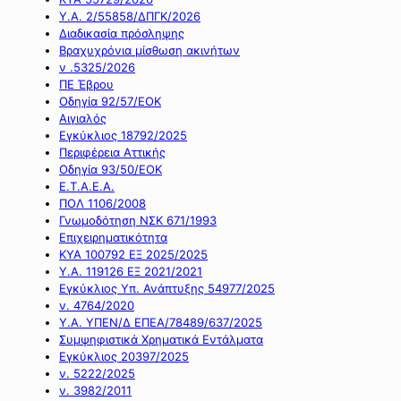
Υ.Α. 2/55858/ΔΠΓΚ/2026
Διαδικασία πρόσληψης
Βραχυχρόνια μίσθωση ακινήτων
ν .5325/2026
ΠΕ Έβρου
Οδηγία 92/57/ΕΟΚ
Αιγιαλός
Εγκύκλιος 18792/2025
Περιφέρεια Αττικής
Οδηγία 93/50/ΕΟΚ
Ε.Τ.Α.Ε.Α.
ΠΟΛ 1106/2008
Γνωμοδότηση ΝΣΚ 671/1993
Επιχειρηματικότητα
ΚΥΑ 100792 ΕΞ 2025/2025
Υ.Α. 119126 ΕΞ 2021/2021
Εγκύκλιος Υπ. Ανάπτυξης 54977/2025
ν. 4764/2020
Υ.Α. ΥΠΕΝ/Δ ΕΠΕΑ/78489/637/2025
Συμψηφιστικά Χρηματικά Εντάλματα
Εγκύκλιος 20397/2025
ν. 5222/2025
ν. 3982/2011