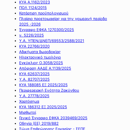
ΚΥΑ Α.1162/2023
ΠΟΛ 1124/2015
Κατάρτιση προϋπολογισμού
Πλαίσιο προετοιμασίας για την χειμερινή περίοδο
2025 -2026
Έγγραφο ΕΦΚΑ 1270300/2025
ν. 5226/2025
Υ.Α. ΥΠΕΝ/ΔΝΕΠ/69553/2588/2021
ΚΥΑ 22766/2020
Αδικήματα δωροδοκίας
Ηλεκτρονικό τιμολόγιο
Εγκύκλιος Ο.3058/2025
Απόφαση ΑΑΔΕ Α.1139/2025
ΚΥΑ 62637/2025
Υ.Α. 82707/2025
ΚΥΑ 188085 ΕΞ 2025/2025
Περιφερειακή Ενότητα Ζακύνθου
Υ.Α. 27778/2025
Χαρτόσημα
ΚΥΑ 186312 ΕΞ 2025/2025
Μισθωτοί
Γενικό Έγγραφο ΕΦΚΑ 2039469/2025
Οδηγία (ΕΕ) 2019/882
Σώμα Επιθεώρησης Εργασίας - ΣΕΠΕ