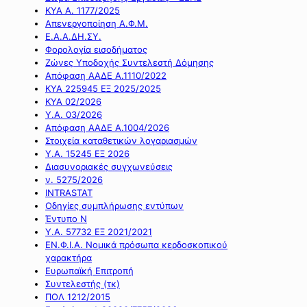
ΚΥΑ Α. 1177/2025
Απενεργοποίηση Α.Φ.Μ.
Ε.Α.Α.ΔΗ.ΣΥ.
Φορολογία εισοδήματος
Ζώνες Υποδοχής Συντελεστή Δόμησης
Απόφαση ΑΑΔΕ Α.1110/2022
ΚΥΑ 225945 ΕΞ 2025/2025
ΚΥΑ 02/2026
Υ.Α. 03/2026
Απόφαση ΑΑΔΕ Α.1004/2026
Στοιχεία καταθετικών λογαριασμών
Υ.Α. 15245 ΕΞ 2026
Διασυνοριακές συγχωνεύσεις
ν. 5275/2026
INTRASTAT
Οδηγίες συμπλήρωσης εντύπων
Έντυπο Ν
Υ.Α. 57732 ΕΞ 2021/2021
ΕΝ.Φ.Ι.Α. Νομικά πρόσωπα κερδοσκοπικού
χαρακτήρα
Ευρωπαϊκή Επιτροπή
Συντελεστής (τκ)
ΠΟΛ 1212/2015