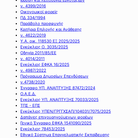
ν. 4399/2016
Οικονομικοί φορείς
ΠΔ 334/1994
Παράβολο προσφυγής
Κριτήρια Επιλογής και Ανάθεσης
ν. 4622/2019
Υ.Α. οικ. 118530 ΕΞ 2025/2025
Εγκύκλιος Ο. 3035/2025
Οδηγία 2011/85/ΕΕ
ν. 4014/2011
Εγκύκλιος ΕΦΚΑ 16/2025
ν. 4987/2022
Πρόγραμμα Δημοσίων Επενδύσεων
ν.4738/2020
Έγγραφο ΥΠ. ΑΝΑΠΤΥΞΗΣ 87472/2024
Ο.Α.Ε.Δ.
Εγκύκλιος ΥΠ. ΑΝΑΠΤΥΞΗΣ 70033/2025
ΤΠΣ - ΕΠΣ
Εγκύκλιος ΥΠΕΝ/ΓΡΓΓΧΣΑΠ/104031/7075/2025
Δαπάνες επιχουρηγούμενων φορέων
Γενικό Έγγραφο ΕΦΚΑ 1541090/2025
Εγκύκλιος 78453/2025
Εθνικό Σύστημα Επαγγελματικής Εκπαίδευσης