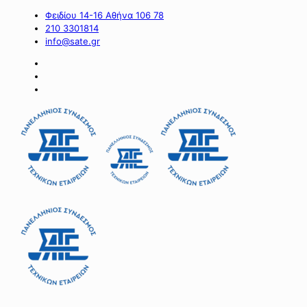
Φειδίου 14-16 Αθήνα 106 78
210 3301814
info@sate.gr