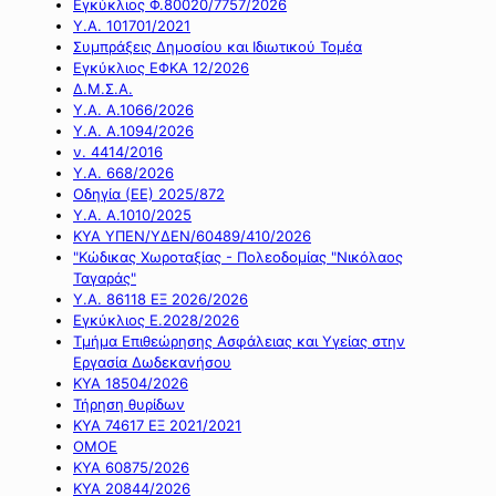
Εγκύκλιος Φ.80020/7757/2026
Υ.Α. 101701/2021
Συμπράξεις Δημοσίου και Ιδιωτικού Τομέα
Εγκύκλιος ΕΦΚΑ 12/2026
Δ.Μ.Σ.Α.
Υ.Α. Α.1066/2026
Υ.Α. Α.1094/2026
ν. 4414/2016
Y.A. 668/2026
Οδηγία (ΕΕ) 2025/872
Υ.Α. Α.1010/2025
ΚΥΑ ΥΠΕΝ/ΥΔΕΝ/60489/410/2026
"Κώδικας Χωροταξίας - Πολεοδομίας "Νικόλαος
Ταγαράς"
Υ.Α. 86118 ΕΞ 2026/2026
Εγκύκλιος Ε.2028/2026
Τμήμα Επιθεώρησης Ασφάλειας και Υγείας στην
Εργασία Δωδεκανήσου
ΚΥΑ 18504/2026
Τήρηση θυρίδων
ΚΥΑ 74617 ΕΞ 2021/2021
ΟΜΟΕ
ΚΥΑ 60875/2026
ΚΥΑ 20844/2026