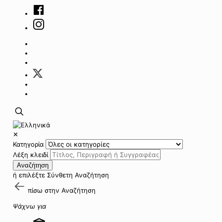
✕
Κατηγορία
Λέξη κλειδί
Αναζήτηση
ή επιλέξτε
Σύνθετη Αναζήτηση
πίσω στην
Αναζήτηση
Ψάχνω για