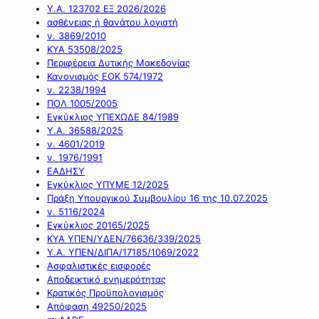
Υ.Α. 123702 ΕΞ 2026/2026
ασθένειας ή θανάτου λογιστή
ν. 3869/2010
ΚΥΑ 53508/2025
Περιφέρεια Δυτικής Μακεδονίας
Κανονισμός ΕΟΚ 574/1972
ν. 2238/1994
ΠΟΛ 1005/2005
Εγκύκλιος ΥΠΕΧΩΔΕ 84/1989
Υ.Α. 36588/2025
ν. 4601/2019
ν. 1976/1991
ΕΑΔΗΣΥ
Εγκύκλιος ΥΠΥΜΕ 12/2025
Πράξη Υπουργικού Συμβουλίου 16 της 10.07.2025
ν. 5116/2024
Εγκύκλιος 20165/2025
ΚΥΑ ΥΠΕΝ/ΥΔΕΝ/76636/339/2025
Υ.Α. ΥΠΕΝ/ΔΙΠΑ/17185/1069/2022
Ασφαλιστικές εισφορές
Αποδεικτικό ενημερότητας
Κρατικός Προϋπολογισμός
Απόφαση 49250/2025