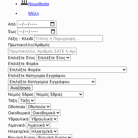
Νομοθεσία
Μέλη
Από
Έως
Λέξη - Κλειδί
Πρωτοκολλο/Αριθμός
Επιλέξτε Έτος
Επιλέξτε Φορέα
Επιλέξτε Κατηγορία Εγγράφου
Αναζήτηση
Νομός Έδρας
Τάξη
Οδοποιία
Οικοδομικά
Υδραυλικά
Λιμενικά
Ηλεκτρ/κά
Βιομ/κά Ενεργ