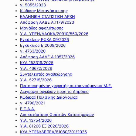
ν. 5055/2023
Κώδικας Μετανάστευσης
ΕΛΛΗΝΙΚΗ ΣΤΑΤΙΣΤΙΚΗ ΑΡΧΗ
Απόφαση ΑΑΔΕ Α.1179/2023
Μονάδες αφαλάτωσης
Υ.Α. ΥΠΕΝ/ΔΑΟΚΑ/20910/550/2026
Εγκύκλιος ΕΦΚΑ 09/2026
Εγκύκλιος Ε.2009/2026
ν. 4763/2020
Απόφαση ΑΑΔΕ Α.1057/2026
ΚΥΑ 153319/2025
Υ.Α. 46672/2026
Συντελεστές αναθεώρησης
Υ.Α. 52715/2026
Πιστοποιημένος χειριστής αυτοκινούμενων Μ.Ε.
Διαγραφή οφειλών προς το Δημόσιο
Κώδικας Πολιτικής Δικονομίας
ν. 4796/2021
Ε.Τ.Α.Α.
Αποκατάσταση Φυσικών Καταστροφών
Υ.Α. 13754/2026
Υ.Α. 81266 ΕΞ 2026/2026
ΚΥΑ ΥΠΕΝ/ΔΕΠΕΑ/61080/391/2026