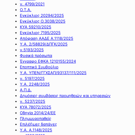
ν. 4799/2021
Ο.Τ.Α.
Εγκύκλιος 20294/2025
Εγκύκλιος Ο.3038/2025
ΚΥΑ 59210/2025
Εγκύκλιος 7195/2025
Απόφαση ΑΑΔΕ Α.1118/2025
Υ.Α. 2/58829/ΔΠΓΚ/2025
ν.5193/2025
Φυσικά πρόσωπα
Έγγραφο ΕΦΚΑ 1210155/2024
Εποπτικό Συμβούλιο
Υ.Α. ΥΠΕΝ/ΓΓΧΣΑΠ/93137/111/2025
ν. 5197/2025
Υ.Α. 2248/2025
Α.Π.Δ.
Δημόσιες συμβάσεις προμηθειών και υπηρεσιών
ν. 5237/2025
ΚΥΑ 78072/2025
Οδηγία 2014/24/ΕΕ
Πλημμυροπαθείς
Επιλέξιμες δαπάνες
Υ.Α. Α.1148/2025