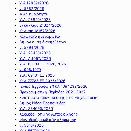
Υ.Α.12839/2026
ν. 5282/2026
Ψιλή κυριότητα
Υ.Α. 26840/2026
Εγκύκλιος 21324/2026
ΚΥΑ οικ.18157/2026
Κατώτατο ημερομίσθιο
Δημοσίευση διακηρύξεων
ν. 5294/2026
Υ.Α. 28436/2026
Υ.Α. Α.1067/2026
Υ.Α. 68104 ΕΞ 2026/2026
ν. 998/1979
Υ.Α. 69101 ΕΞ 2026
ΚΥΑ 77788 ΕΞ 2026/2026
Γενικό Έγγραφο ΕΦΚΑ 1094233/2026
Προγραμματική Περίοδος 2021-2027
Συστήματα αποθήκευσης στις Επιχειρήσεις
Δήμος Νέας Προποντίδας
Υ.Α. 384695/2026
Κώδικας Τοπικής Αυτοδιοίκησης
Μοναδικός κωδικός πληρωμής
ν. 5316/2026
ΚΥΑ 55729/2026