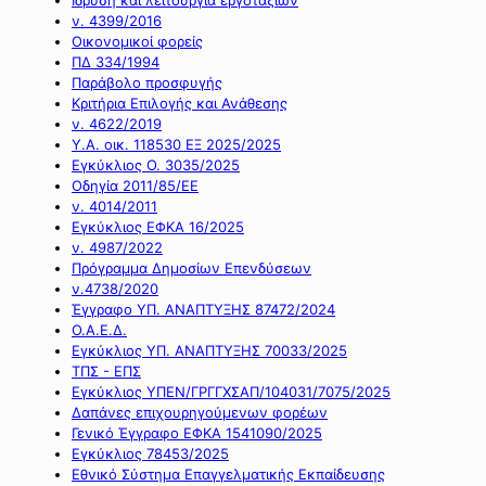
ν. 4399/2016
Οικονομικοί φορείς
ΠΔ 334/1994
Παράβολο προσφυγής
Κριτήρια Επιλογής και Ανάθεσης
ν. 4622/2019
Υ.Α. οικ. 118530 ΕΞ 2025/2025
Εγκύκλιος Ο. 3035/2025
Οδηγία 2011/85/ΕΕ
ν. 4014/2011
Εγκύκλιος ΕΦΚΑ 16/2025
ν. 4987/2022
Πρόγραμμα Δημοσίων Επενδύσεων
ν.4738/2020
Έγγραφο ΥΠ. ΑΝΑΠΤΥΞΗΣ 87472/2024
Ο.Α.Ε.Δ.
Εγκύκλιος ΥΠ. ΑΝΑΠΤΥΞΗΣ 70033/2025
ΤΠΣ - ΕΠΣ
Εγκύκλιος ΥΠΕΝ/ΓΡΓΓΧΣΑΠ/104031/7075/2025
Δαπάνες επιχουρηγούμενων φορέων
Γενικό Έγγραφο ΕΦΚΑ 1541090/2025
Εγκύκλιος 78453/2025
Εθνικό Σύστημα Επαγγελματικής Εκπαίδευσης