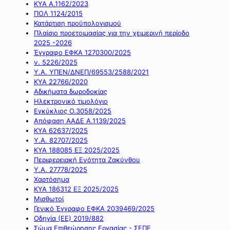
ΚΥΑ Α.1162/2023
ΠΟΛ 1124/2015
Κατάρτιση προϋπολογισμού
Πλαίσιο προετοιμασίας για την χειμερινή περίοδο
2025 -2026
Έγγραφο ΕΦΚΑ 1270300/2025
ν. 5226/2025
Υ.Α. ΥΠΕΝ/ΔΝΕΠ/69553/2588/2021
ΚΥΑ 22766/2020
Αδικήματα δωροδοκίας
Ηλεκτρονικό τιμολόγιο
Εγκύκλιος Ο.3058/2025
Απόφαση ΑΑΔΕ Α.1139/2025
ΚΥΑ 62637/2025
Υ.Α. 82707/2025
ΚΥΑ 188085 ΕΞ 2025/2025
Περιφερειακή Ενότητα Ζακύνθου
Υ.Α. 27778/2025
Χαρτόσημα
ΚΥΑ 186312 ΕΞ 2025/2025
Μισθωτοί
Γενικό Έγγραφο ΕΦΚΑ 2039469/2025
Οδηγία (ΕΕ) 2019/882
Σώμα Επιθεώρησης Εργασίας - ΣΕΠΕ