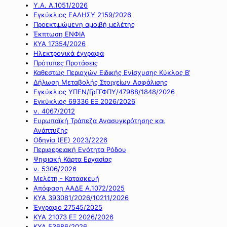
Υ.Α. Α.1051/2026
Εγκύκλιος ΕΑΔΗΣΥ 2159/2026
Προεκτιμώμενη αμοιβή μελέτης
Έκπτωση ΕΝΦΙΑ
ΚΥΑ 17354/2026
Ηλεκτρονικά έγγραφα
Πρότυπες Προτάσεις
Καθεστώς Περιοχών Ειδικής Ενίσχυσης Κύκλος Β’
Δήλωση Μεταβολής Στοιχείων Ασφάλισης
Εγκύκλιος ΥΠΕΝ/ΓρΓΓΦΠΥ/47988/1848/2026
Εγκύκλιος 69336 ΕΞ 2026/2026
ν. 4067/2012
Ευρωπαϊκή Τράπεζα Ανασυγκρότησης και
Ανάπτυξης
Οδηγία (ΕΕ) 2023/2226
Περιφερειακή Ενότητα Ρόδου
Ψηφιακή Κάρτα Εργασίας
ν. 5306/2026
Μελέτη - Κατασκευή
Απόφαση ΑΑΔΕ Α.1072/2025
ΚΥΑ 393081/2026/10211/2026
Έγγραφο 27545/2025
ΚΥΑ 21073 ΕΞ 2026/2026
ΚΥΑ 53686/2026