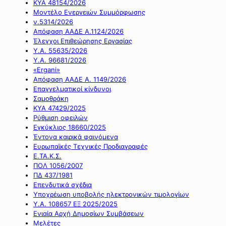
ΚΥΑ 48154/2026
Μοντέλο Ενεργειών Συμμόρφωσης
ν.5314/2026
Απόφαση ΑΑΔΕ Α.1124/2026
Έλεγχοι Επιθεώρησης Εργασίας
Υ.Α. 55635/2026
Υ.Α. 96681/2026
«Ergani»
Απόφαση ΑΑΔΕ Α. 1149/2026
Επαγγελματικοί κίνδυνοι
Σαμοθράκη
ΚΥΑ 47429/2025
Ρύθμιση οφειλών
Εγκύκλιος 18660/2025
Έντονα καιρικά φαινόμενα
Ευρωπαϊκές Τεχνικές Προδιαγραφές
Ε.ΤΑ.Κ.Σ.
ΠΟΛ 1056/2007
ΠΔ 437/1981
Επενδυτικά σχέδια
Υποχρέωση υποβολής ηλεκτρονικών τιμολογίων
Υ.Α. 108657 ΕΞ 2025/2025
Ενιαία Αρχή Δημοσίων Συμβάσεων
Μελέτες