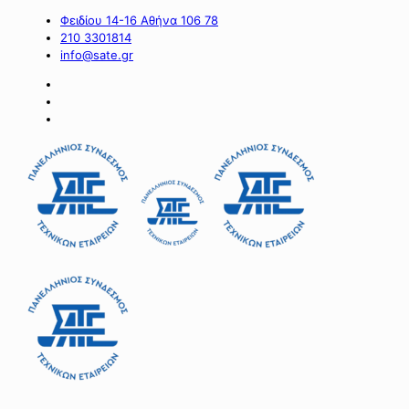
Φειδίου 14-16 Αθήνα 106 78
210 3301814
info@sate.gr