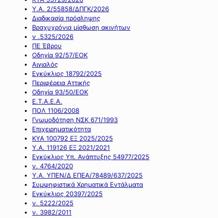
Υ.Α. 2/55858/ΔΠΓΚ/2026
Διαδικασία πρόσληψης
Βραχυχρόνια μίσθωση ακινήτων
ν .5325/2026
ΠΕ Έβρου
Οδηγία 92/57/ΕΟΚ
Αιγιαλός
Εγκύκλιος 18792/2025
Περιφέρεια Αττικής
Οδηγία 93/50/ΕΟΚ
Ε.Τ.Α.Ε.Α.
ΠΟΛ 1106/2008
Γνωμοδότηση ΝΣΚ 671/1993
Επιχειρηματικότητα
ΚΥΑ 100792 ΕΞ 2025/2025
Υ.Α. 119126 ΕΞ 2021/2021
Εγκύκλιος Υπ. Ανάπτυξης 54977/2025
ν. 4764/2020
Υ.Α. ΥΠΕΝ/Δ ΕΠΕΑ/78489/637/2025
Συμψηφιστικά Χρηματικά Εντάλματα
Εγκύκλιος 20397/2025
ν. 5222/2025
ν. 3982/2011