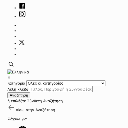
✕
Κατηγορία
Λέξη κλειδί
Αναζήτηση
ή επιλέξτε
Σύνθετη Αναζήτηση
πίσω στην
Αναζήτηση
Ψάχνω για