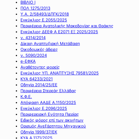
ΒΙΒΛΙΟ Ι
ΠΟΛ 1275/2013
Υ.Α. 2/58493/ΔΠΓΚ/2018
Εγκύκλιος Ε.2055/2025
Περιφέρεια Ανατολικής Μακεδονίας και Θράκης
Εγκύκλιος ΔΕΕΦ Α Ε2071 ΕΞ 2025/2025
ν. 4314/2014
Δίκαιη Αναπτυξιακή Μετάβαση
Οικοδομικές άδειες
ν. 5090/2024
e-ΕΦΚΑ
Αναθέτοντες φορείς
Εγκύκλιος ΥΠ. ΑΝΑΠΤΥΞΗΣ 79581/2025
ΚΥΑ 64233/2021
Οδηγία 2014/25/ΕΕ
Περιφέρεια Στερεάς Ελλάδας
Κ.Φ.Ε.
Απόφαση ΑΑΔΕ Α.1150/2025
Εγκύκλιος Ε.2096/2025
Περιφερειακή Ενότητα Πιερίας
Ειδικός φόρος επί των ακινήτων
Ορισμός Ανεξάρτητου Μηχανικού
Οδηγία 1999/37/ΕΚ
ΚΥΑ Α.1171/2025