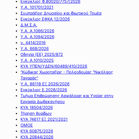
Εγκύκλιος Φ.80020/7757/2026
Υ.Α. 101701/2021
Συμπράξεις Δημοσίου και Ιδιωτικού Τομέα
Εγκύκλιος ΕΦΚΑ 12/2026
Δ.Μ.Σ.Α.
Υ.Α. Α.1066/2026
Υ.Α. Α.1094/2026
ν. 4414/2016
Y.A. 668/2026
Οδηγία (ΕΕ) 2025/872
Υ.Α. Α.1010/2025
ΚΥΑ ΥΠΕΝ/ΥΔΕΝ/60489/410/2026
"Κώδικας Χωροταξίας - Πολεοδομίας "Νικόλαος
Ταγαράς"
Υ.Α. 86118 ΕΞ 2026/2026
Εγκύκλιος Ε.2028/2026
Τμήμα Επιθεώρησης Ασφάλειας και Υγείας στην
Εργασία Δωδεκανήσου
ΚΥΑ 18504/2026
Τήρηση θυρίδων
ΚΥΑ 74617 ΕΞ 2021/2021
ΟΜΟΕ
ΚΥΑ 60875/2026
ΚΥΑ 20844/2026