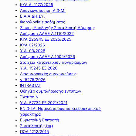
ΚΥΑ Α. 1177/2025
Απενεργοποίηση Α.Φ.Μ.
Ε.Α.Α.ΔΗ.ΣΥ.
Φορολογία εισοδήματος
Ζώνες Υποδοχής Συντελεστή Δόμησης
Απόφαση ΑΑΔΕ Α.1110/2022
ΚΥΑ 225945 ΕΞ 2025/2025
ΚΥΑ 02/2026
Υ.Α. 03/2026
Απόφαση ΑΑΔΕ Α.1004/2026
Στοιχεία καταθετικών λογαριασμών
Υ.Α. 15245 ΕΞ 2026
Διασυνοριακές συγχωνεύσεις
ν. 5275/2026
INTRASTAT
Οδηγίες συμπλήρωσης εντύπων
Έντυπο Ν
Υ.Α. 57732 ΕΞ 2021/2021
ΕΝ.Φ.Ι.Α. Νομικά πρόσωπα κερδοσκοπικού
χαρακτήρα
Ευρωπαϊκή Επιτροπή
Συντελεστής (τκ)
ΠΟΛ 1212/2015