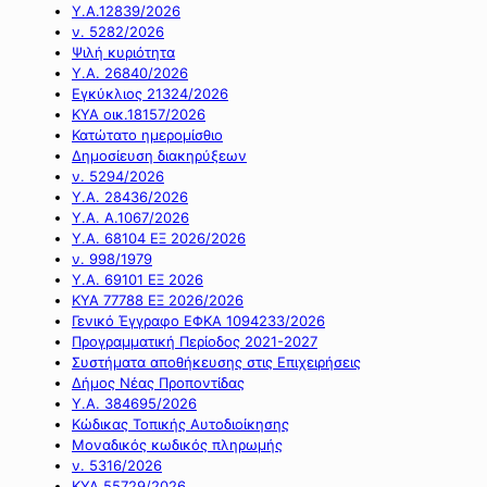
Υ.Α.12839/2026
ν. 5282/2026
Ψιλή κυριότητα
Υ.Α. 26840/2026
Εγκύκλιος 21324/2026
ΚΥΑ οικ.18157/2026
Κατώτατο ημερομίσθιο
Δημοσίευση διακηρύξεων
ν. 5294/2026
Υ.Α. 28436/2026
Υ.Α. Α.1067/2026
Υ.Α. 68104 ΕΞ 2026/2026
ν. 998/1979
Υ.Α. 69101 ΕΞ 2026
ΚΥΑ 77788 ΕΞ 2026/2026
Γενικό Έγγραφο ΕΦΚΑ 1094233/2026
Προγραμματική Περίοδος 2021-2027
Συστήματα αποθήκευσης στις Επιχειρήσεις
Δήμος Νέας Προποντίδας
Υ.Α. 384695/2026
Κώδικας Τοπικής Αυτοδιοίκησης
Μοναδικός κωδικός πληρωμής
ν. 5316/2026
ΚΥΑ 55729/2026