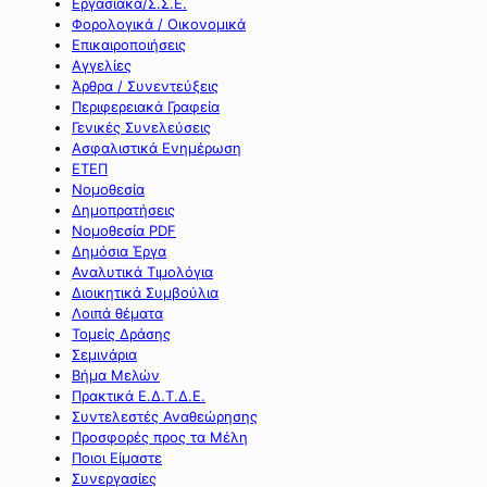
Εργασιακά/Σ.Σ.Ε.
Φορολογικά / Οικονομικά
Επικαιροποιήσεις
Αγγελίες
Άρθρα / Συνεντεύξεις
Περιφερειακά Γραφεία
Γενικές Συνελεύσεις
Ασφαλιστικά Ενημέρωση
ΕΤΕΠ
Νομοθεσία
Δημοπρατήσεις
Νομοθεσία PDF
Δημόσια Έργα
Αναλυτικά Τιμολόγια
Διοικητικά Συμβούλια
Λοιπά θέματα
Τομείς Δράσης
Σεμινάρια
Βήμα Μελών
Πρακτικά Ε.Δ.Τ.Δ.Ε.
Συντελεστές Αναθεώρησης
Προσφορές προς τα Μέλη
Ποιοι Είμαστε
Συνεργασίες