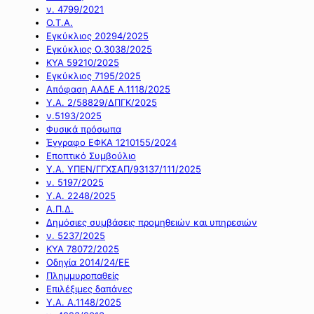
ν. 4799/2021
Ο.Τ.Α.
Εγκύκλιος 20294/2025
Εγκύκλιος Ο.3038/2025
ΚΥΑ 59210/2025
Εγκύκλιος 7195/2025
Απόφαση ΑΑΔΕ Α.1118/2025
Υ.Α. 2/58829/ΔΠΓΚ/2025
ν.5193/2025
Φυσικά πρόσωπα
Έγγραφο ΕΦΚΑ 1210155/2024
Εποπτικό Συμβούλιο
Υ.Α. ΥΠΕΝ/ΓΓΧΣΑΠ/93137/111/2025
ν. 5197/2025
Υ.Α. 2248/2025
Α.Π.Δ.
Δημόσιες συμβάσεις προμηθειών και υπηρεσιών
ν. 5237/2025
ΚΥΑ 78072/2025
Οδηγία 2014/24/ΕΕ
Πλημμυροπαθείς
Επιλέξιμες δαπάνες
Υ.Α. Α.1148/2025