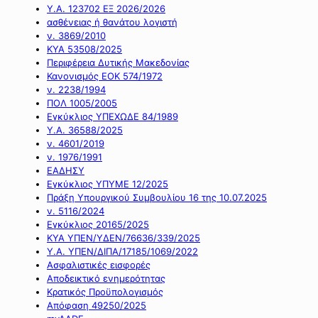
Υ.Α. 123702 ΕΞ 2026/2026
ασθένειας ή θανάτου λογιστή
ν. 3869/2010
ΚΥΑ 53508/2025
Περιφέρεια Δυτικής Μακεδονίας
Κανονισμός ΕΟΚ 574/1972
ν. 2238/1994
ΠΟΛ 1005/2005
Εγκύκλιος ΥΠΕΧΩΔΕ 84/1989
Υ.Α. 36588/2025
ν. 4601/2019
ν. 1976/1991
ΕΑΔΗΣΥ
Εγκύκλιος ΥΠΥΜΕ 12/2025
Πράξη Υπουργικού Συμβουλίου 16 της 10.07.2025
ν. 5116/2024
Εγκύκλιος 20165/2025
ΚΥΑ ΥΠΕΝ/ΥΔΕΝ/76636/339/2025
Υ.Α. ΥΠΕΝ/ΔΙΠΑ/17185/1069/2022
Ασφαλιστικές εισφορές
Αποδεικτικό ενημερότητας
Κρατικός Προϋπολογισμός
Απόφαση 49250/2025