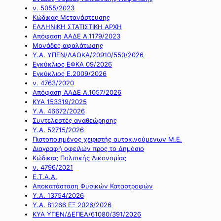
ν. 5055/2023
Κώδικας Μετανάστευσης
ΕΛΛΗΝΙΚΗ ΣΤΑΤΙΣΤΙΚΗ ΑΡΧΗ
Απόφαση ΑΑΔΕ Α.1179/2023
Μονάδες αφαλάτωσης
Υ.Α. ΥΠΕΝ/ΔΑΟΚΑ/20910/550/2026
Εγκύκλιος ΕΦΚΑ 09/2026
Εγκύκλιος Ε.2009/2026
ν. 4763/2020
Απόφαση ΑΑΔΕ Α.1057/2026
ΚΥΑ 153319/2025
Υ.Α. 46672/2026
Συντελεστές αναθεώρησης
Υ.Α. 52715/2026
Πιστοποιημένος χειριστής αυτοκινούμενων Μ.Ε.
Διαγραφή οφειλών προς το Δημόσιο
Κώδικας Πολιτικής Δικονομίας
ν. 4796/2021
Ε.Τ.Α.Α.
Αποκατάσταση Φυσικών Καταστροφών
Υ.Α. 13754/2026
Υ.Α. 81266 ΕΞ 2026/2026
ΚΥΑ ΥΠΕΝ/ΔΕΠΕΑ/61080/391/2026